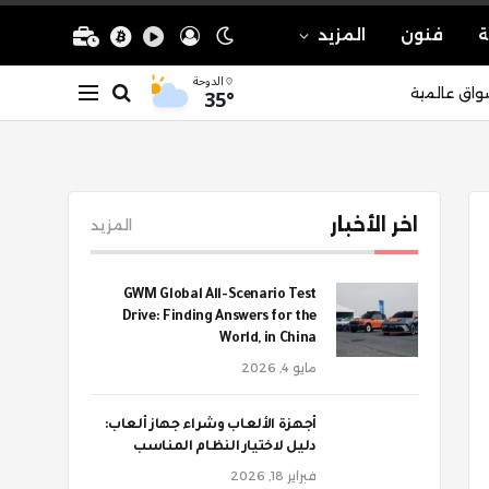
ة
فنون
المزيد
الدوحة
35°
واق عالمية
اخر الأخبار
المزيد
GWM Global All-Scenario Test
Drive: Finding Answers for the
World, in China
مايو 4, 2026
أجهزة الألعاب وشراء جهاز ألعاب:
دليل لاختيار النظام المناسب
فبراير 18, 2026