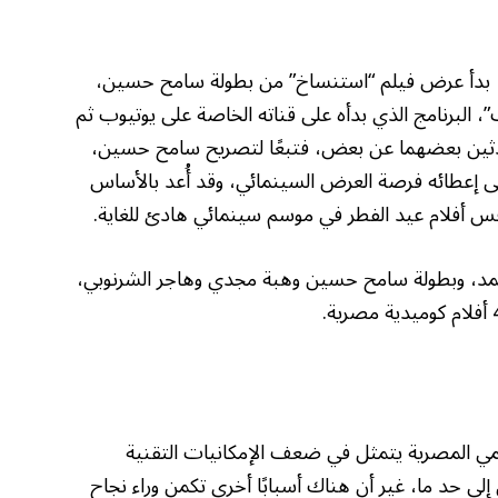
، بدأ عرض فيلم “استنساخ” من بطولة سامح حسين،
، البرنامج الذي بدأه على قناته الخاصة على يوتيوب ثم
لحدثين بعضهما عن بعض، فتبعًا لتصريح سامح حسين،
لى إعطائه فرصة العرض السينمائي، وقد أُعد بالأساس
فس أفلام عيد الفطر في موسم سينمائي هادئ للغاية.
مد، وبطولة سامح حسين وهبة مجدي وهاجر الشرنوبي،
لمي المصرية يتمثل في ضعف الإمكانيات التقنية
ى حد ما، غير أن هناك أسبابًا أخرى تكمن وراء نجاح