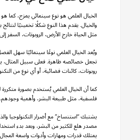
الخيال العلمي هو نوع سينمائي يمزج، كما هو و
والخيال. يقدم هذا النوع شكلًا تخمينيًا لنتائج
مثل الحياة خارج الأرض، الروبوتات، السفر إلى 
ويُعد الخيال العلمي نوعًا سينمائيًا سهل ال
تجعل خصائصه ظاهرة. فعلى سبيل المثال، يم
روبوتات، كائنات فضائية، أو أي نوع من التكنول
كما أن الخيال العلمي يُستخدم بصورة متكررة 
فلسفية، مثل طبيعة البشر، وأهمية وجودهم، و
يشتبك “استنساخ” مع أضرار التكنولوجيا والذك
مصدر هلع للكثير من البشر، وبعد بدء استخدامه
يمتلك قدرات ومهارات وأدوات واسعة المجال،