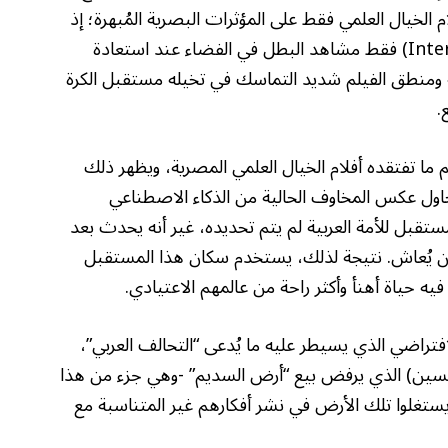
 الخيال العلمي فقط على المؤثرات البصرية المُبهرة؛ إذ
لا يتذكر مشاهدو فيلم “بين النجوم” (Interstellar) فقط مشاهد البطل في الفضاء عند استعادة
مية ومنطق الفيلم شديد التماسك في تخيله مستقبل الكرة
.
ما تفتقده أفلام الخيال العلمي المصرية، ويظهر ذلك
اول عكس المخاوف الحالية من الذكاء الاصطناعي
ستقبل للأمة العربية لم يتم تحديده، غير أنه يحدث بعد
 يُعاش. نتيجة لذلك، يستخدم سكان هذا المستقبل
 حياة أهنأ وأكثر راحة من عالمهم الاعتيادي.
افتراضي الذي يسيطر عليه ما يُدعى “التحالف العربي”،
 حسين) الذي يرفض بيع “أرض السديم” -وهي جزء من هذا
 يستغلوا تلك الأرض في نشر أفكارهم غير المتناسبة مع