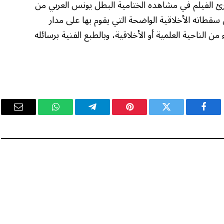
يبرئ الفيلم في مشاهده الختامية البطل يونس العربي من
 سقطاته الأخلاقية الواضحة التي يقوم بها على مدار
من الناحية العلمية أو الأخلاقية، وبالطبع الفنية برسائله
فيسبوك
تويتر
بينتيريست
تيلقرام
واتساب
البريد
الإلكت