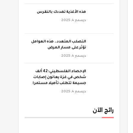
‫هذه الأغذية تهددك بالنقرس
ديسمبر 4, 2025
‫التصلب المتعدد.. هذه العوامل
تؤثر على مسار المرض
ديسمبر 4, 2025
الإحصاء الفلسطيني: 42 ألف
شخص في غزة يعانون إصابات
جسيمة تتطلب تأهيلا مستمرا
ديسمبر 4, 2025
رائج الآن