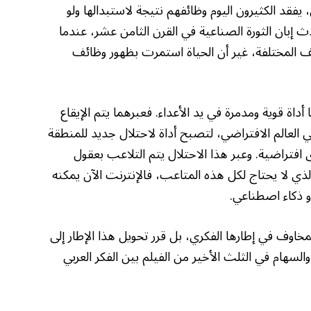
يفقد الكثيرون اليوم وظائفهم نتيجة لاستبدالها ولو
حدث إبان الثورة الصناعية في القرن الثامن عشر، عندما
ف المختلفة، غير أن الحياة استمرت بظهور وظائف
أداة قوية ومدمرة في يد الأعداء. فعبرهما يتم الإيقاع
 العالم الافتراضي، لتصبح أداة لاحتلال جديد للمنطقة
ى افتراضية. وعبر هذا الاحتلال يتم التلاعب بعقول
ر الذي لا يحتاج لكل هذه المتاعب، فالإنترنت الآن يمكنه
أو ذكاء اصطناعي.
لمخاوف في إطارها الفكري، بل قرر تحويل هذا الإطار إلى
لسهام في الثلث الأخير من الفيلم بين الفكر العربي