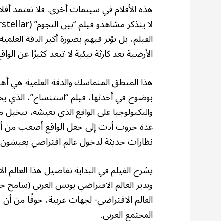
هذه الأفلام في سينمات أخرى. فلا تعتمد أفلام
الفيلم، بل تؤثر فيهم بصورة أكبر الدقة العل
الأرضية بعد كارثة بيئية لا تبعد كثيرًا عن الواقع
هذا المنطق المتماسك والدقة العلمية هي أهم 
بوضوح في أحدثها، فيلم “استنساخ”، الذي يح
والتكنولوجيا على الواقع الذي نعيشه، بتخيل م
عدة حروب أدت إلى جعل الواقع أصعب من أن
نظارات حديثة لدخول عالم افتراضي يعيشون فيه
يشرح الفيلم في البداية تفاصيل هذا العالم ال
ويدير العالم الافتراضي يونس العربي (سامح
العالم الافتراضي- لجهات غربية، خوفًا من أن
المجتمع العربي.