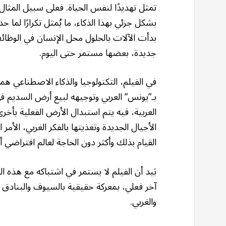
تمثل تهديدًا لنفس الحياة. فعلى سبيل المثال، 
بشكل جزئي بهذا الذكاء، ما يُمثل تكرارًا لما 
بدأت الآلات بالحلول محل الإنسان في الوظائ
جديدة، بعضها مستمر حتى اليوم.
في الفيلم، التكنولوجيا والذكاء الاصطناعي هما 
بـ”يونس” العربي وتوجيهه لبيع أرض السديم في
العربية، فيه يتم استبدال الأرض الفعلية بأخر
الأجيال الجديدة وتغذيتها بالفكر الغربي، الأم
القيام بذلك وأكثر دون الحاجة لعالم افتراضي 
بَيد أن الفيلم لا يستمر في اشتباكه مع هذه ا
آخر فعلي، بمعركة حقيقية بالسيوف والبنادق وا
والغربي.