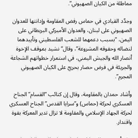
مماطلة من الكيان الصهيوني”.
وجدّد القيادي في حماس رفض المقاومة وإدانتها للعدوان
الصهيوني على لبنان، والعدوان الأميركي البريطاني على
اليمن، “بسبب دعمهما للشعب الفلسطيني وتأييدهما
لنضاله وحقوقه المشروعة”، وقال” نشيد بموقف الإخوة
أنصار الله والجيش اليمني، في استمرار خطواتهم الشجاعة
والجريئة في فرض حصار بحريّ على الكيان الصهيوني
المجرم”.
وأشاد حمدان بالمقاومة، وقال إن كتائب “القسام” الجناح
العسكري لحركة (حماس) و”سرايا القدس” الجناح العسكري
لحركة الجهاد الإسلامي والمقاومة لا تزال تدير المعركة بقوة
واقتدار.