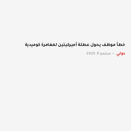
خطأ موظف يحول عطلة أميركيتين لمغامرة كوميدية
دولي
سبتمبر 11, 2025