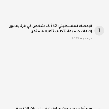
الإحصاء الفلسطيني: 42 ألف شخص في غزة يعانون
إصابات جسيمة تتطلب تأهيلا مستمرا
ديسمبر 4, 2025
مسؤولون صحيون سابقون في الولايات المتحدة