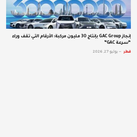
إنجاز GAC Group بإنتاج 30 مليون مركبة: الأرقام التي تقف وراء
“سرعة GAC”
قطر
يوليو 27, 2026