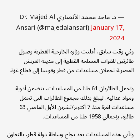
— د. ماجد محمد الأنصاري Dr. Majed Al
Ansari (@majedalansari)
January 17,
2024
وفي وقت سابق، أعلنت وزارة الخارجية القطرية وصول
طائرتين للقوات المسلحة القطرية إلى مدينة العريش
المصرية تحملان مساعدات من قطر وفرنسا إلى قطاع غزة.
وتحمل الطائرتان 61 طنا من المساعدات، تتضمن أدوية
ومواد غذائية، ليبلغ بذلك مجموع الطائرات التي تحمل
مساعدات لغزة منذ 7 أكتوبر/تشرين الأول الماضي 63
طائرة، بإجمالي 1958 طنا من المساعدات.
وتأتي هذه المساعدات بعد نجاح وساطة دولة قطر، بالتعاون