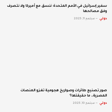
سفير إسرائيل في الأمم المتحدة: ننسق مع أميركا ولا نتصرف
وفق مصالحها
دولي
سبتمبر 11, 2025
صور تصنيع طائرات وصواريخ هجومية تغزو المنصات
المصرية.. ما حقيقتها؟
دولي
سبتمبر 10, 2025