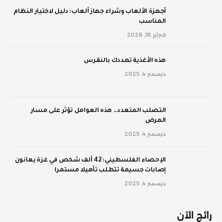
أجهزة الألعاب وشراء جهاز ألعاب: دليل لاختيار النظام
المناسب
فبراير 18, 2026
‫هذه الأغذية تهددك بالنقرس
ديسمبر 4, 2025
‫التصلب المتعدد.. هذه العوامل تؤثر على مسار
المرض
ديسمبر 4, 2025
الإحصاء الفلسطيني: 42 ألف شخص في غزة يعانون
إصابات جسيمة تتطلب تأهيلا مستمرا
ديسمبر 4, 2025
رائج الآن