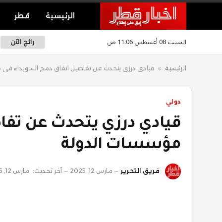
الرئيسية
قطر
السبت 08 أغسطس 11:06 ص
رائج الآن
الرئيسية
»
قيادي درزي يتحدث عن تفاصيل اتفاق دمج السويداء في 
دولي
قيادي درزي يتحدث عن تفا
مؤسسات الدولة
فريق التحرير
مارس 12, 2025
آخر تحديث:
مارس 12, 2025