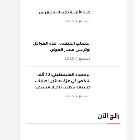
‫هذه الأغذية تهددك بالنقرس
ديسمبر 4, 2025
‫التصلب المتعدد.. هذه العوامل
تؤثر على مسار المرض
ديسمبر 4, 2025
الإحصاء الفلسطيني: 42 ألف
شخص في غزة يعانون إصابات
جسيمة تتطلب تأهيلا مستمرا
ديسمبر 4, 2025
رائج الآن