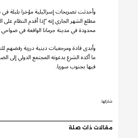
وأحدثت تصريحات إسرائيلية مؤخرا بلبلة في سو
مطلع الشهر الجاري إنه “إذا أقدم النظام على 
محدودة في مدينة جرمانا الواقعة في ضواحي
وأبدى قادة ومرجعيات دينية درزية رفضهم للت
ما أكده الشرع بدعوته المجتمع الدولي إلى ا
فيها بجنوب سوريا.
شاركها.
مقالات ذات صلة