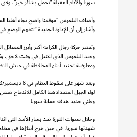
سوريا والأيام المقبلة “تحمل بشائر خير”، وفق ت
وأضاف البلعوس “موقفنا واضح تجاه أهلنا السو
وأشار إلى أن الإدارة الجديدة “تتفهم الوضع في
وحيد البلعوس الذي اغتيل في وقت لاحق، وكا
ومعارضة تجنيد أبناء المحافظة في جيش النظا
وبعد شهر على س
لواء الجبل استعدادهما الكامل للاندماج ض
وطني جديد هدفه حماية سوريا.
شهدتها سوريا، في حين خرج أبناؤها في مظ