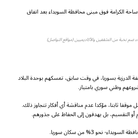
ساحة الكرامة فوق مبنى محافظة السويداء بعد اتفاق
 ضم نخبة من المثقفين والأكاديميين (مواقع التواصل)
فة الدرزية بسوريا، في وقت سابق، تمسكهم بوحدة البلاد
وعهم وطني سوري بامتياز.
 موقفا ثابتا، مؤكدا عدم مناقشة أي أفكار تتجاوز ذلك.
أو التقسيم، بل يهدفون إلى الحفاظ على جذورهم.
ء- نحو 3% من سكان سوريا.