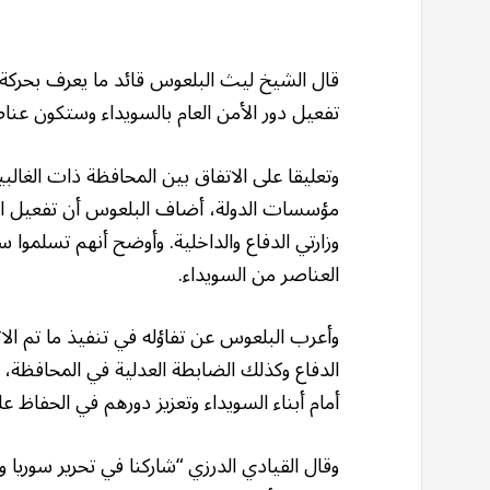
قال الشيخ ليث البلعوس قائد ما يعرف بحركة ر
تفعيل دور الأمن العام بالسويداء وستكون عنا
وتعليقا على الاتفاق بين المحافظة ذات الغالبي
مؤسسات الدولة، أضاف البلعوس أن تفعيل الأ
وزارتي الدفاع والداخلية. وأوضح أنهم تسلموا س
العناصر من السويداء.
وأعرب البلعوس عن تفاؤله في تنفيذ ما تم الات
الدفاع وكذلك الضابطة العدلية في المحافظة،
أمام أبناء السويداء وتعزيز دورهم في الحفاظ عل
وقال القيادي الدرزي “شاركنا في تحرير سوريا 