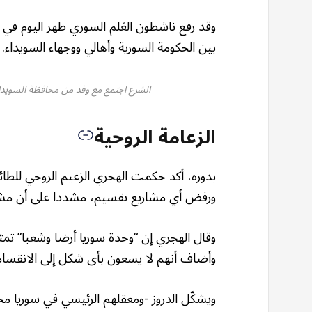
وقد رفع ناشطون العَلم السوري ظهر اليوم في 
بين الحكومة السورية وأهالي ووجهاء السويداء.
الشرع اجتمع مع وفد من محافظة السويداء
الزعامة الروحية
بدوره، أكد حكمت الهجري الزعيم الروحي للطائ
ورفض أي مشاريع تقسيم، مشددا على أن مشر
وقال الهجري إن “وحدة سوريا أرضا وشعبا” تمثل
وأضاف أنهم لا يسعون بأي شكل إلى الانقسام 
ويشكّل الدروز -ومعقلهم الرئيسي في سوريا محافظة السويدا