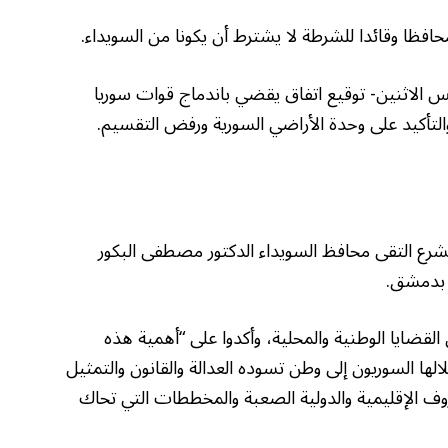
افظا وقائدا للشرطة لا يشترط أن يكونا من السويداء.
مس الاثنين- توقيع اتفاق يقضي باندماج قوات سوريا
تأكيد على وحدة الأراضي السورية ورفض التقسيم.
الشرع التقى محافظ السويداء الدكتور مصطفى البكور
 بدمشق.
لقضايا الوطنية والمحلية، وأكدوا على “أهمية هذه
الها السوريون إلى وطن تسوده العدالة والقانون والتمثيل
ف الإقليمية والدولية الصعبة والمخططات التي تحاك