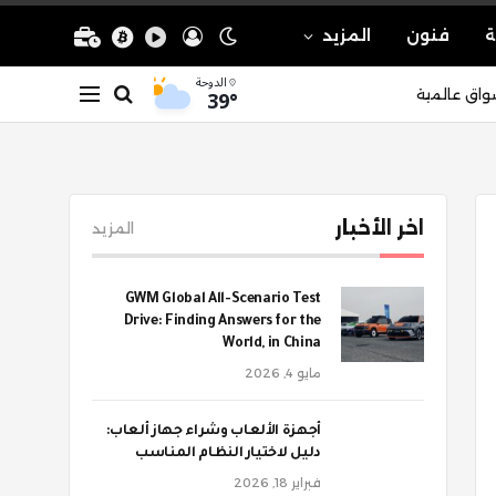
ة
فنون
المزيد
الدوحة
39°
واق عالمية
اخر الأخبار
المزيد
GWM Global All-Scenario Test
Drive: Finding Answers for the
World, in China
مايو 4, 2026
أجهزة الألعاب وشراء جهاز ألعاب:
دليل لاختيار النظام المناسب
فبراير 18, 2026