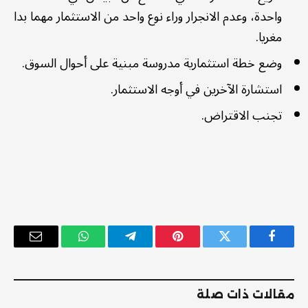
واحدة، وعدم الانجرار وراء نوع واحد من الاستثمار مهما بدا
مغريا.
وضع خطة استثمارية مدروسة مبنية على أحوال السوق.
استشارة الآخرين في أوجه الاستثمار.
تجنب الاقتراض.
فيسبوك
تويتر
بينتيريست
تيلقرام
واتساب
البريد
الإلكترو
مقالات ذات صلة