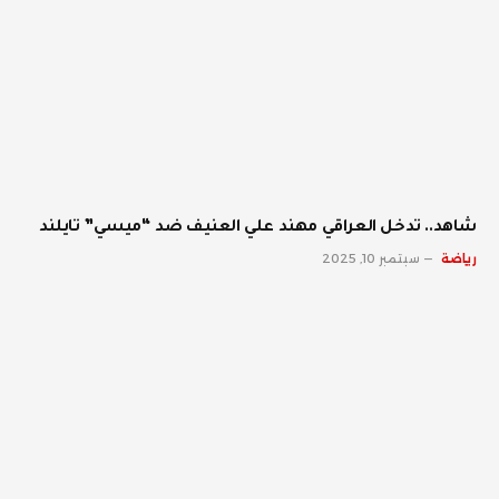
شاهد.. تدخل العراقي مهند علي العنيف ضد “ميسي” تايلند
رياضة
سبتمبر 10, 2025