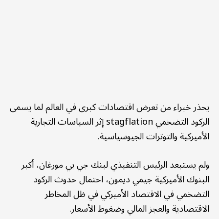
يحذر خبراء من تعرض اقتصادات كبرى في العالم لما يسمى
الركود التضخمي stagflation إثر السياسات التجارية
الأميركية والتوترات الجيوسياسية.
ولم يستبعد الرئيس التنفيذي لبنك جي بي مورغان، أكبر
البنوك الأميركية جيمي ديمون، احتمال حدوث الركود
التضخمي في الاقتصاد الأميركي في ظل المخاطر
الاقتصادية والعجز المالي وضغوط الأسعار.