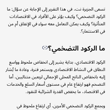
تسعى الجزيرة نت، في هذا التقرير إلى الإجابة عن سؤال: ما
الركود التضخمي؟ وكيف يؤثر على الأفراد في الاقتصادات
المتأثرة؟ وكيف يمكن التعامل معه سواء في الإنفاق أم من
في الاستثمار؟.
ما الركود التضخمي؟
الركود الاقتصادي، بداية يشير إلى انخفاض ملحوظ وواسع
النطاق في النشاط الاقتصادي ويستمر فترة، وعادة ما يُشار
إليه بانخفاض الناتج المحلي الإجمالي لربعين متتاليين، أما
التضخم فهو ارتفاع عام في مستوى أسعار السلع والخدمات
في الاقتصاد، ما يخفض القدرة الشرائية للنقود.
ويجمع الركود التضخمي الأمرين، أي ارتفاع ملحوظ في