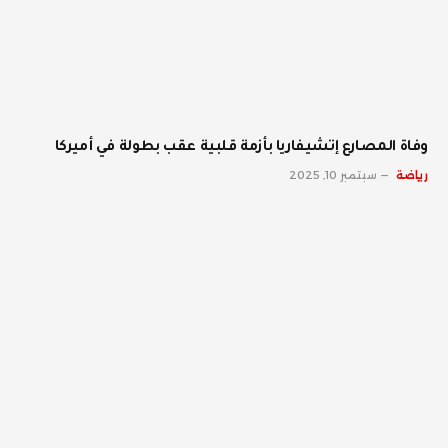
وفاة المصارع إتشيفاريا بأزمة قلبية عقب بطولة في أميركا
رياضة
سبتمبر 10, 2025