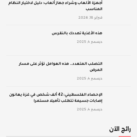
أجهزة الألعاب وشراء جهاز ألعاب: دليل لاختيار النظام
المناسب
فبراير 18, 2026
‫هذه الأغذية تهددك بالنقرس
ديسمبر 4, 2025
‫التصلب المتعدد.. هذه العوامل تؤثر على مسار
المرض
ديسمبر 4, 2025
الإحصاء الفلسطيني: 42 ألف شخص في غزة يعانون
إصابات جسيمة تتطلب تأهيلا مستمرا
ديسمبر 4, 2025
رائج الآن