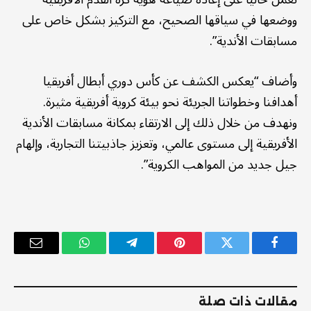
ووضعها في سياقها الصحيح، مع التركيز بشكل خاص على
مسابقات الأندية”.
وأضاف “يعكس الكشف عن كأس دوري أبطال أفريقيا
أهدافنا وخطواتنا الجريئة نحو بيئة كروية أفريقية مثيرة.
ونهدف من خلال ذلك إلى الارتقاء بمكانة مسابقات الأندية
الأفريقية إلى مستوى عالمي، وتعزيز جاذبيتنا التجارية، وإلهام
جيل جديد من المواهب الكروية”.
فيسبوك
تويتر
بينتيريست
تيلقرام
واتساب
البريد
الإلكترو
مقالات ذات صلة