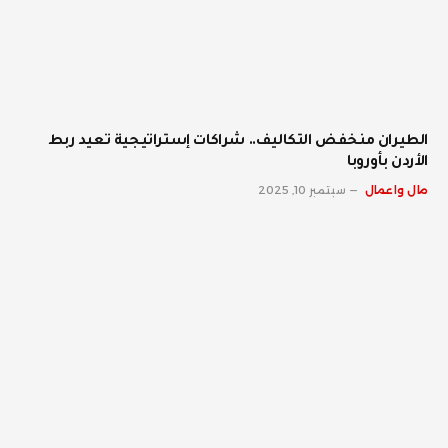
الطيران منخفض التكاليف.. شراكات إستراتيجية تعيد ربط
الأردن بأوروبا
مال واعمال
سبتمبر 10, 2025