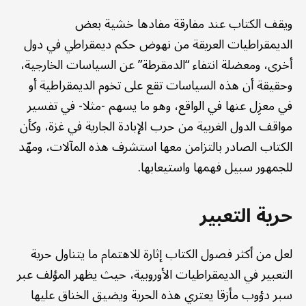
ويقف الكتاب عند مفارقة مفادها خشية بعض
الديمقراطيات العريقة من نهوض حكم ديمقراطي في دول
أخرى، ومعضلة انتفاء “الدمقرطة” عن السياسات الخارجية،
وحقيقة أن هذه السياسات تقع على تخوم الديمقراطية أو
في معزِل عنها في الواقع، وهو ما يسهم -مثلا- في تفسير
مواقف الدول الغربية من حرب الإبادة الجارية في غزة، وكأن
الكتاب الصادر بالتزامن معها استشرف هذه المآلات، ومهّد
للجمهور سبيل فهمها واستيعابها.
حرية التعبير
لعل من أكثر فصول الكتاب إثارة للاهتمام ما يتناول حرية
التعبير في الديمقراطيات الأوروبية، حيث يظهر المؤلف عبر
سبر دؤوب مأزقا يعتري هذه الحرية ويضيق الخناق عليها