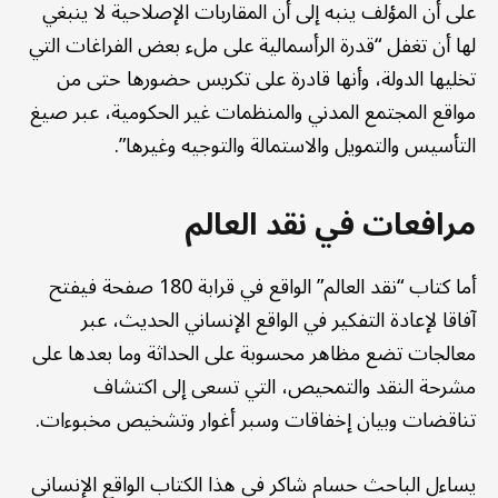
على أن المؤلف ينبه إلى أن المقاربات الإصلاحية لا ينبغي
لها أن تغفل “قدرة الرأسمالية على ملء بعض الفراغات التي
تخليها الدولة، وأنها قادرة على تكريس حضورها حتى من
مواقع المجتمع المدني والمنظمات غير الحكومية، عبر صيغ
التأسيس والتمويل والاستمالة والتوجيه وغيرها”.
مرافعات في نقد العالم
أما كتاب “نقد العالم” الواقع في قرابة 180 صفحة فيفتح
آفاقا لإعادة التفكير في الواقع الإنساني الحديث، عبر
معالجات تضع مظاهر محسوبة على الحداثة وما بعدها على
مشرحة النقد والتمحيص، التي تسعى إلى اكتشاف
تناقضات وبيان إخفاقات وسبر أغوار وتشخيص مخبوءات.
يساءل الباحث حسام شاكر في هذا الكتاب الواقع الإنساني