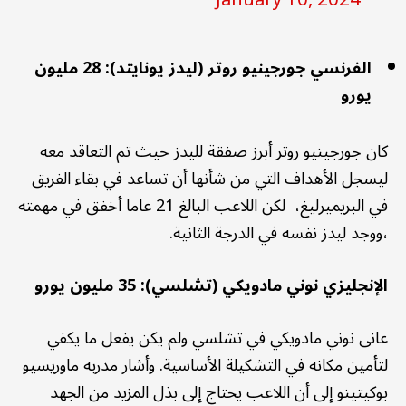
الفرنسي جورجينيو روتر (ليدز يونايتد): 28 مليون
يورو
كان جورجينيو روتر أبرز صفقة لليدز حيث تم التعاقد معه
ليسجل الأهداف التي من شأنها أن تساعد في بقاء الفريق
في البريميرليغ، لكن اللاعب البالغ 21 عاما أخفق في مهمته
،ووجد ليدز نفسه في الدرجة الثانية.
الإنجليزي نوني مادويكي (تشلسي): 35 مليون يورو
عانى نوني مادويكي في تشلسي ولم يكن يفعل ما يكفي
لتأمين مكانه في التشكيلة الأساسية. وأشار مدربه ماوريسيو
بوكيتينو إلى أن اللاعب يحتاج إلى بذل المزيد من الجهد