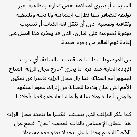
الحديث، أو ينبري لمحاكمة بعض تجاربه ومظاهره، عبر
توليفة تتضافر فيها نظرات اجتماعية وتاريخية وفلسفية
وثقافية ونفسية، دون أن تثقل لغة الكتاب أو تتسبب
بوعورة نصوصه على القارئ، الذي قد يحفزه هذا العمل على
إعادة فهم العالم من وجوه جديدة.
من الموضوعات ذات الصلة بحدث الساعة، أي حرب
الإبادة الجارية ضد غزة، ما يجري “خارج مجال الرؤية” المتاح
لجمهور أمم الحداثة. فما زال مجال الرؤية قاصرا عن تمكين
الأمم التي تعلن ولاءها للحداثة من إدراك عموم المشهد
والوعي بأبعاده وملابساته وأثمانه الفادحة واقعيا وأخلاقيا.
كما يذكر المؤلف الذي يضيف “فكثيرا ما يتحدد مجال الرؤية
هذا بنطاق الإحساس بالذات الجمعية “نحن”، فيقع عزل
“الآخر” الذميم وجدانيا على نحو لا يغدو معه مشمولا