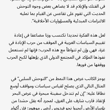
في الفتك والإيلام قد لا يضاهي بعض وجوه التوحش
الحديث التي تقوم على تقاعس عن القيام بما تمليه
الالتزامات المبدئية والمسؤوليِات الأخلاقية”.
لعل هذه الفكرة تحديدا تكتسب وزنا مضاعفا في إعادة
تقييم السياسات الغربية في الموقف من حرب الإبادة في
غزة، فهي وإن لم تتواطأ مع هذه الحرب؛ فإنها لم تستعمل
نفوذها المؤكد في المجتمع الدولي الذي يؤهلها لكبح الحرب
ووقفها من فورها.
يوجز الكاتب عرض هذا النمط من “التوحش السلبي” في
المثال التالي الذي يصلح لقياس سياسات ومواقف أوسع
نطاقا عليه: “إن لم تتدخل سفينة مبحرة في عرض البحر
لإنقاذ قارب شارف على الغرق، لمجرد أنه يقل حشدا من
بؤساء الأرض أبحروا نحو فردوس أرضي موهوم؛ فإن أكوام