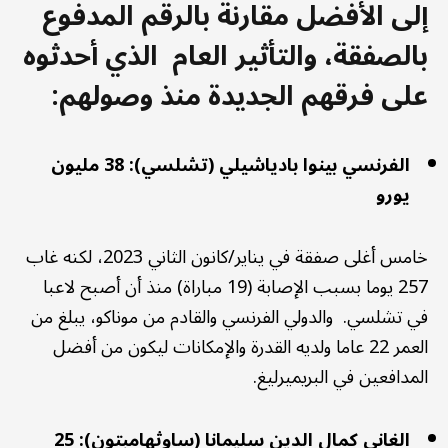
إلى الأفضل مقارنة بالرقم المدفوع
بالصفقة، والتأثير العام الذي أحدثوه
على فرقهم الجديدة منذ وصولهم:
الفرنسي بينوا بادياشيلي (تشلسي): 38 مليون
يورو
خامس أغلى صفقة في يناير/كانون الثاني 2023، لكنه غاب
257 يوما بسبب الإصابة (19 مباراة) منذ أن أصبح لاعبا
في تشلسي. والدولي الفرنسي والقادم من موناكو، يبلغ من
العمر 22 عاما ولديه القدرة والإمكانات ليكون من أفضل
المدافعين في البريميرليغ.
الغاني كمال الدين سليمانا (ساوثهامبتون): 25