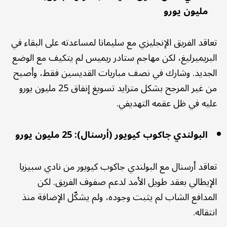
مليون يورو
تعاقد الفريق الإنجليزي مع سليمانا لمساعدته على البقاء في
البريميرليغ، لكن مهاجم ستادر ريميس لم يتكيف مع الوضع
الجديد. وشارك في نصف مباريات القديسين فقط، وأصبح
من غير المرجح بشكل متزايد تسويغ إنفاق 25 مليون يورو
عليه في ظل عقمه التهديفي.
البولندي جاكوب كيويور (أرسنال): 25 مليون يورو
تعاقد أرسنال مع البولندي جاكوب كيويور من نادي سبيزيا
الإيطالي بعقد طويل الأمد لدعم صفوف الفريق. لكن
المدافع الشاب لم يثبت وجوده، ولم يشكّل الإضافة منذ
انتقاله.