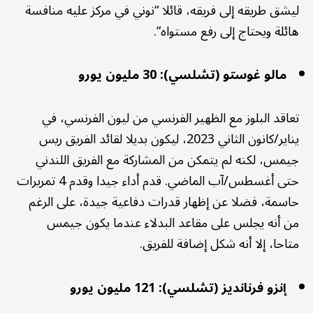
ليشق طريقه إلى فريقه، قائلا “نوني في مركز عليه منافسة
هائلة ويحتاج إلى رفع مستواه”.
مالو غوستو (تشلسي): 30 مليون يورو
تعاقد البلوز مع الظهير الفرنسي من ليون الفرنسي، في
يناير/كانون الثاني 2023، ليكون بديلا لقائد الفريق ريس
جيمس، لكنه لم يتمكن من المشاركة مع الفريق اللندني
حتى أغسطس/آب الماضي. قدم أداء جيدا وقدم 4 تمريرات
حاسمة، فضلا عن إظهار قدرات دفاعية جيدة، على الرغم
من أنه يجلس على مقاعد البدلاء عندما يكون جيمس
متاحا، إلا أنه شكل إضافة للفريق.
إنزو فرنانديز (تشلسي): 121 مليون يورو