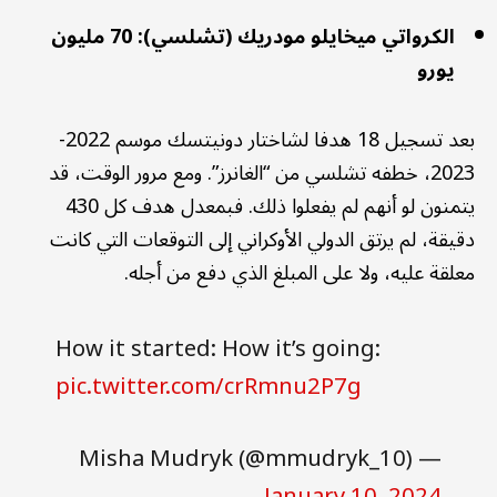
الكرواتي ميخايلو مودريك (تشلسي): 70 مليون
يورو
بعد تسجيل 18 هدفا لشاختار دونيتسك موسم 2022-
2023، خطفه تشلسي من “الغانرز”. ومع مرور الوقت، قد
يتمنون لو أنهم لم يفعلوا ذلك. فبمعدل هدف كل 430
دقيقة، لم يرتق الدولي الأوكراني إلى التوقعات التي كانت
معلقة عليه، ولا على المبلغ الذي دفع من أجله.
How it started: How it’s going:
pic.twitter.com/crRmnu2P7g
— Misha Mudryk (@mmudryk_10)
January 10, 2024