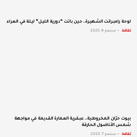
لوحة رامبرانت الشهيرة.. حين باتت “دورية الليل” ليلة في العراء
ثقافة
سبتمبر 9, 2025
بيوت حرّان المخروطية.. عبقرية العمارة القديمة في مواجهة
شمس الأناضول الحارقة
ثقافة
سبتمبر 7, 2025