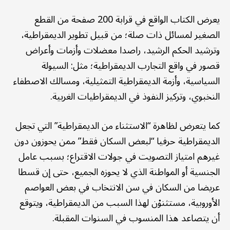
يعرض الكتاب الواقع في قرابة 200 صفحة من القطع
الصغير لمسائل ذات صلة؛ من قبيل تطوير الديمقراطية،
وترشيد الحكم الرشيد، راصدا معضلات وأزمات وأعراض
قصور في واقع التجارب الديمقراطية؛ مثل: السيولة
السياسية، وأزمة الديمقراطية التمثيلية، ومسالك الاصطفاء
النخبوي، وتركيز النفوذ في الديمقراطيات الغربية.
كما يتعرض لظاهرة “الاستثناء من الديمقراطية” التي تجعل
الديمقراطية حرفيا “لبعض السكان فقط” ممن يحوزون دون
غيرهم امتياز التصويت في جولات الاقتراع؛ بسبب عامل
الجنسية أو المواطنة الذي لا يحوزه الجميع، حتى إن قسطا
عريضا من السكان في سن الانتخاب في بعض العواصم
الأوروبية، مستثنوْن لهذا السبب من الديمقراطية، ويتوقع
أن يتصاعد هذا المنسوب في السنوات المقبلة.