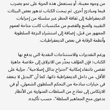
من وجوه معينة، أو يستعمل هذه الحرية على نحو يضرب
قيما ومبادئ أخرى. ثم يبحث الكتاب تدهور بعض البيئات
الديمقراطية إلى ثقافة الحظر عبر سلسلة من إجراءات
التقييد والمنع والقضم من مكتسبات كانت متاحة لعموم
الجمهور من قبل، إضافة إلى استشراء النزعة السلطوية
وأنظمة الرقابة في بعض الديمقراطيات.
ورغم التقديرات والاستنتاجات النقدية التي يدفع بها
الكتاب؛ فإن المؤلف يحذّر من الانزلاق إلى خلاصة جاهزة
تقضي بانتفاء إمكانية “اجتراح بدائل إصلاحية”، جزئية على
الأقل، من داخل الديمقراطية ذاتها، كما أن “البديل لا ينعقد
في خيارات ساذجة من التحكم السلطوي الشمولي، أو في
الارتكاس إلى نماذج من السلطات المتوارية عن الأنظار
بدعوى منح الجماهير السلطة”، حسب تأكيده.