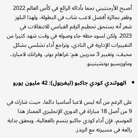
أصبح الأرجنتيني نجما بأدائه الرائع في كأس العالم 2022
وظفر بجائزة أفضل لاعب شاب في البطولة، ولهذا البلوز
شعر أنه يستحق تحطيم الرقم القياسي للانتقالات في
2023. ولكن لسوء حظه جاء وصوله في وقت شهد كثيرا من
التغييرات الإدارية في النادي، وتراجع أداء تشلسي بشكل
مخيف، وتغيير 3 مدربين هم: غراهام بوتر، وفرانك لامبارد،
وماوريسيو بوتشيتينو.
الهولندي كودي جاكبو (ليفربول): 42 مليون يورو
على الرغم من أنه ليس لاعبا أساسيا دائما، حيث شارك في
9 من أصل 18 مباراة في الدوري الإنجليزي الممتاز هذا
الموسم، فإن أداء كودي جاكبو يتسم بالفعالية، ويحقق بداية
رائعة في مسيرته مع الريدز.