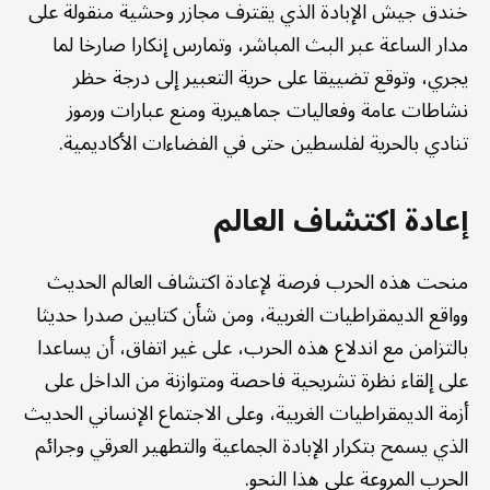
خندق جيش الإبادة الذي يقترف مجازر وحشية منقولة على
مدار الساعة عبر البث المباشر، وتمارس إنكارا صارخا لما
يجري، وتوقع تضييقا على حرية التعبير إلى درجة حظر
نشاطات عامة وفعاليات جماهيرية ومنع عبارات ورموز
تنادي بالحرية لفلسطين حتى في الفضاءات الأكاديمية.
إعادة اكتشاف العالم
منحت هذه الحرب فرصة لإعادة اكتشاف العالم الحديث
وواقع الديمقراطيات الغربية، ومن شأن كتابين صدرا حديثا
بالتزامن مع اندلاع هذه الحرب، على غير اتفاق، أن يساعدا
على إلقاء نظرة تشريحية فاحصة ومتوازنة من الداخل على
أزمة الديمقراطيات الغربية، وعلى الاجتماع الإنساني الحديث
الذي يسمح بتكرار الإبادة الجماعية والتطهير العرقي وجرائم
الحرب المروعة على هذا النحو.