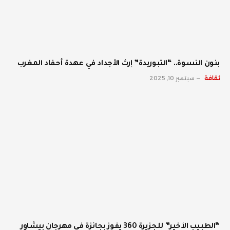
بنون النسوة.. “التبوريدة” إرث الأجداد في عهدة أحفاد المغرب
ثقافة
سبتمبر 10, 2025
“الطبيب الأخير” للجزيرة 360 يفوز بجائزة في مهرجان بيشاور