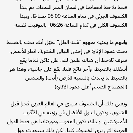
فقط تلاحظ انخفاضا في لمعان القمر المعتاد، ثم يبدأ
الكسوف الجزئي في تمام الساعة 05:09 صباحًا، ويبدأ
الكسوف الكلي في تمام الساعة 06:26، بالتوقيت نفسه.
ولفهم ما يعنيه مفهوم “شبه الظل” تخيّل أنك تقف بالضبط
تحت عمود الإنارة في إحدى الليالي الشتوية، انظر للأسفل،
سوف تلاحظ أن هناك ظلين لك، ظل داكن تماما يقع
أسفلك بالضبط، وآخر فاتح قليلا يقع على جانبيه، وهذا هو
بالضبط ما يحدث بالنسبة للأرض (أنت) والشمس
(المصباح الضخم أعلى عمود الإنارة).
ويعني ذلك أن الخسوف سيرى في العالم العربي فجرا قبل
الشروق، وتكون الدول الأفضل في رؤيته هي الأقرب
للأميركيتين، وبذلك تكون المغرب وموريتانيا هي فقط الدول
العربية التي ترى الخسوف كليا، لكن ذلك سيحدث حول