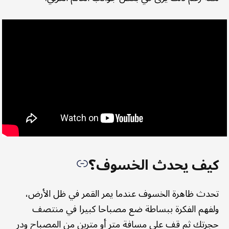
كيف يحدث الخسوف؟
تحدث ظاهرة الخسوف عندما يمر القمر في ظل الأرض،
ولفهم الفكرة ببساطة ضع مصباحا كبيرا في منتصف
حجرتك ثم قف على مسافة متر أو مترين من المصباح ودر