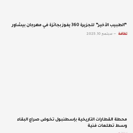
“الطبيب الأخير” للجزيرة 360 يفوز بجائزة في مهرجان بيشاور
ثقافة
سبتمبر 10, 2025
محطة القطارات التاريخية بإسطنبول تخوض صراع البقاء
وسط تطلعات فنية