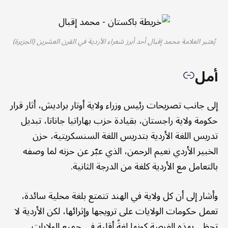
يُعتبر العلامة محمد إقبال أحد أبرز شعراء الأردية في القرن العشرين (الجزيرة)
أمل
إلى جانب تصريحات رئيس وزراء ولاية أوتار براديش، أثار قرار
حكومة ولاية راجستان، بقيادة حزب بهاراتيا جاناتا، تبديل
تدريس اللغة الأردية بتدريس اللغة السنسكريتية، حزن
الخبير الأردي نعيم الرحمن، الذي عبّر عن حزنه لما وصفه
بالتعامل مع الأردية كلغة من الدرجة الثانية.
وأشار إلى أن كل ولاية في الهند تتمتع بلغة محلية سائدة،
تعمل حكومات الولايات على ترويجها وإثرائها، لكن الأردية لا
تحظى بهذه الفرصة كونها لغةً أقلية في جميع الولايات