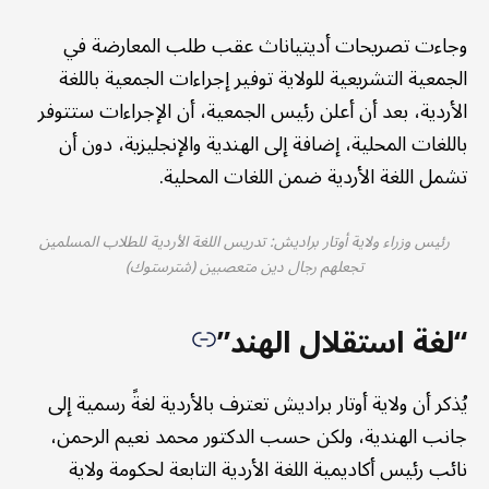
وجاءت تصريحات أديتياناث عقب طلب المعارضة في
الجمعية التشريعية للولاية توفير إجراءات الجمعية باللغة
الأردية، بعد أن أعلن رئيس الجمعية، أن الإجراءات ستتوفر
باللغات المحلية، إضافة إلى الهندية والإنجليزية، دون أن
تشمل اللغة الأردية ضمن اللغات المحلية.
رئيس وزراء ولاية أوتار براديش: تدريس اللغة الأردية للطلاب المسلمين
تجعلهم رجال دين متعصبين (شترستوك)
“لغة استقلال الهند”
يُذكر أن ولاية أوتار براديش تعترف بالأردية لغةً رسمية إلى
جانب الهندية، ولكن حسب الدكتور محمد نعيم الرحمن،
نائب رئيس أكاديمية اللغة الأردية التابعة لحكومة ولاية