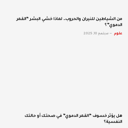
من الشياطين للنيران والحروب.. لماذا خشي البشر “القمر
الدموي”؟
علوم
سبتمبر 10, 2025
هل يؤثر خسوف “القمر الدموي” في صحتك أو حالتك
النفسية؟