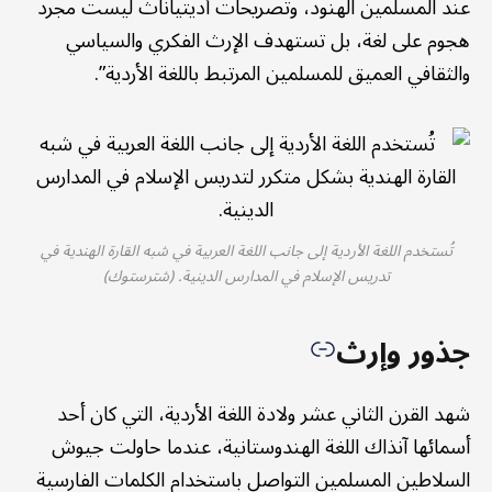
عند المسلمين الهنود، وتصريحات أديتياناث ليست مجرد
هجوم على لغة، بل تستهدف الإرث الفكري والسياسي
والثقافي العميق للمسلمين المرتبط باللغة الأردية”.
تُستخدم اللغة الأردية إلى جانب اللغة العربية في شبه القارة الهندية في
تدريس الإسلام في المدارس الدينية. (شترستوك)
جذور وإرث
شهد القرن الثاني عشر ولادة اللغة الأردية، التي كان أحد
أسمائها آنذاك اللغة الهندوستانية، عندما حاولت جيوش
السلاطين المسلمين التواصل باستخدام الكلمات الفارسية