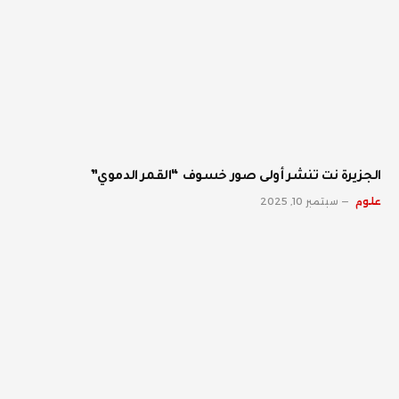
الجزيرة نت تنشر أولى صور خسوف “القمر الدموي”
علوم
سبتمبر 10, 2025