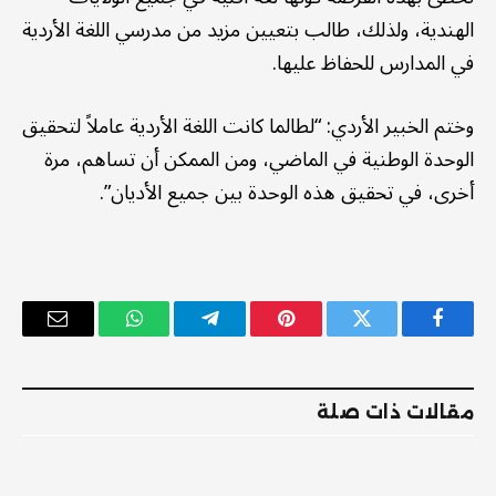
الهندية، ولذلك، طالب بتعيين مزيد من مدرسي اللغة الأردية
في المدارس للحفاظ عليها.
وختم الخبير الأردي: “لطالما كانت اللغة الأردية عاملاً لتحقيق
الوحدة الوطنية في الماضي، ومن الممكن أن تساهم، مرة
أخرى، في تحقيق هذه الوحدة بين جميع الأديان”.
فيسبوك
تويتر
بينتيريست
تيلقرام
واتساب
البريد
الإلكترو
مقالات ذات صلة