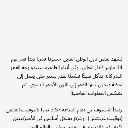
تشهد بعض دول الوطن العربي خسوفا قمريا يبدأ فجر يوم
14 مارس/آذار الحالي، وفي أثناء الظاهرة سيبدو وجه القمر
البدر كأنه يتآكل شيئًا فشيئًا بقدر يسير حتى يصل إلى
لحظة يتحول فيها القمر إلى اللون الأحمر الدموي، ثم
تنعكس الخطوات الماضية.
ويبدأ الخسوف في تمام الساعة 3:57 فجرا بالتوقيت العالمي
(توقيت غرينتش)، ويتركز بشكل أساسي في الأميركيتين،
لكنه رغم ذلك يرى في بعض جوانب العالم العربي.