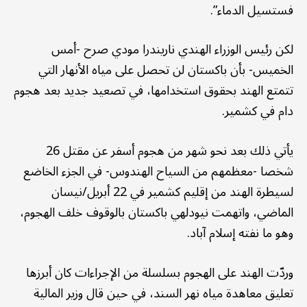
فستسيل الدماء”.
لكن رئيس الوزراء الهندي ناريندرا مودي صرح -أمس
الخميس- بأن باكستان لن تحصل على مياه الأنهار التي
تتمتع الهند بحقوق استخدامها، في تصعيد جديد بعد هجوم
دام في كشمير.
يأتي ذلك بعد نحو شهر من هجوم أسفر عن مقتل 26
شخصا -معظمهم من السياح الهندوس- في الجزء الخاضع
لسيطرة الهند من إقليم كشمير في 22 أبريل/نيسان
الماضي، واتهمت نيودلهي باكستان بالوقوف خلف الهجوم،
وهو ما نفته إسلام آباد.
وردّت الهند على الهجوم بسلسلة من الإجراءات كان أبرزها
تعليق معاهدة مياه نهر السند، في حين قال وزير المالية