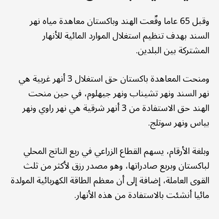
وقبل 65 عاما وقّعت الهند وباكستان معاهدة مياه نهر
السند بهدف تنظيم استغلال الموارد المائية للأنهار
المشتركة بين البلدين.
ومنحت المعاهدة باكستان حق استغلال 3 أنهر غربية هي
نهر السند ونهر تشيناب ونهر جيهلوم، في حين منحت
الهند حق الاستفادة من 3 أنهر شرقية هي نهر راوي ونهر
بياس ونهر سوتلج.
وبلغة الأرقام، يسهم القطاع الزراعي في ربع الناتج المحلي
لباكستان وبربع صادراتها، وهو مصدر رزق لأكثر من ثلث
القوى العاملة، إضافة إلى أن معظم الطاقة الكهربائية المولدة
مائيا أنشئت بالاستفادة من هذه الأنهار.