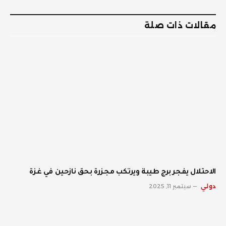
الإلكترو
مقالات ذات صلة
الاحتلال يفجر برج طيبة ويرتكب مجزرة بحق نازحين في غزة
دولي
سبتمبر 11, 2025