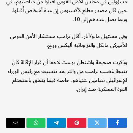
مسؤولين في مجلس الأمن القومي أقيلوا من مناصبهم، في
حين قال مصدر مطلع لأكسيوس إن عدة أشخاص أُقيلوا،
وربما يصل عددهم إلى 10.
وفي مستهل مايو/أيار، أقال ترامب مستشار الأمن القومي
الأميركي مايكل والتز ونائبه أليكس وونغ.
وذكرت صحيفة واشنطن بوست لاحقا أن قرار الإقالة كان
نتيجة غضب ترامب من والتز بعد تنسيقه مع رئيس الوزراء
الإسرائيلي بنيامين نتنياهو، خاصة فيما يتعلق باستخدام
القوة العسكرية ضد إيران.
فيسبوك
تويتر
بينتيريست
تيلقرام
واتساب
البريد