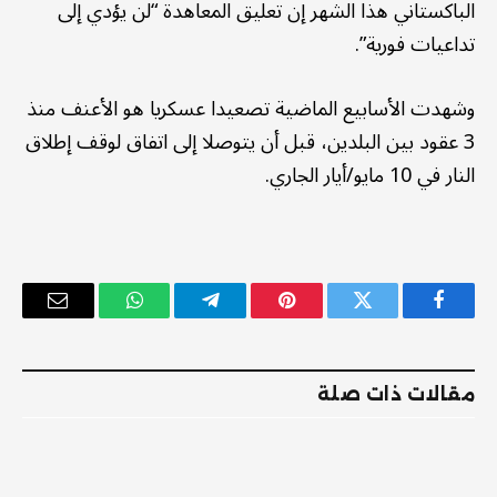
الباكستاني هذا الشهر إن تعليق المعاهدة “لن يؤدي إلى
تداعيات فورية”.
وشهدت الأسابيع الماضية تصعيدا عسكريا هو الأعنف منذ
3 عقود بين البلدين، قبل أن يتوصلا إلى اتفاق لوقف إطلاق
النار في 10 مايو/أيار الجاري.
فيسبوك
تويتر
بينتيريست
تيلقرام
واتساب
البريد
الإلكترو
مقالات ذات صلة