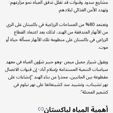
مشاريع سدود وقنوات قد تقلل تدفق المياه نحو مزارعهم
وتهدد الأمن الغذائي لبلادهم.
وتعتمد 80% من المساحات الزراعية في باكستان على الري
من الأنهار المتدفقة من الهند، لذلك يعد اعتماد القطاع
الزراعي في باكستان على منظومة تلك الأنهار مسألة حياة أو
موت.
ويقول شيراز جميل ميمن -وهو خبير شؤون المياه في معهد
سياسات التنمية المستدامة بإسلام آباد- إن قنوات الاتصال
مقطوعة بين الجانبين، محذرا من بناء الهند “إنشاءات على
نهر تشيناب، وتشييد سد كشينغانغا على نهر نيلوم في
كشمير المحتلة”.
أهمية المياه لباكستان