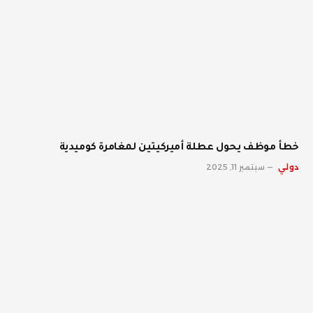
خطأ موظف يحول عطلة أميركيتين لمغامرة كوميدية
دولي
سبتمبر 11, 2025