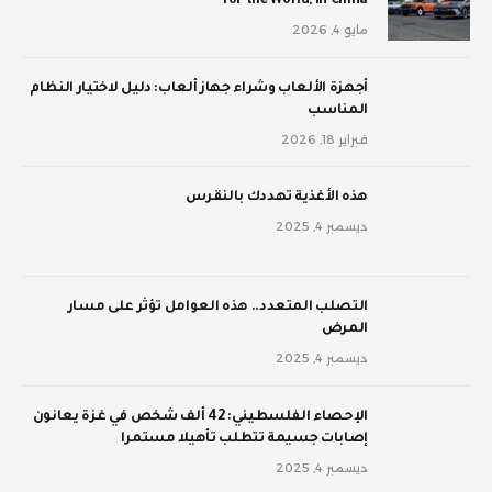
for the World, in China
مايو 4, 2026
أجهزة الألعاب وشراء جهاز ألعاب: دليل لاختيار النظام
المناسب
فبراير 18, 2026
‫هذه الأغذية تهددك بالنقرس
ديسمبر 4, 2025
‫التصلب المتعدد.. هذه العوامل تؤثر على مسار
المرض
ديسمبر 4, 2025
الإحصاء الفلسطيني: 42 ألف شخص في غزة يعانون
إصابات جسيمة تتطلب تأهيلا مستمرا
ديسمبر 4, 2025