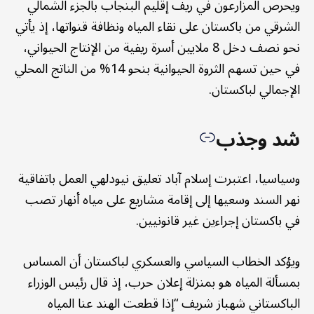
ويحرص المزارعون في ريف إقليم البنجاب بالجزء الشمالي
الشرقي من باكستان على نقاء المياه ونظافة قنواتها، إذ يأتي
نحو نصف دخل 8 ملايين أسرة ريفية من الإنتاج الحيواني،
في حين تسهم الثروة الحيوانية بنحو 14% من الناتج المحلي
الإجمالي لباكستان.
شد وجذب
وسياسيا، اعتبرت إسلام آباد تعليق نيودلهي العمل باتفاقية
نهر السند وسعيها إلى إقامة مشاريع على مياه أنهار تصب
في باكستان إجراءين غير قانونيين.
ويؤكد الخطاب السياسي والعسكري لباكستان أن المساس
بمسألة المياه هو بمنزلة إعلان حرب، إذ قال رئيس الوزراء
الباكستاني شهباز شريف “إذا قطعت الهند عنا المياه