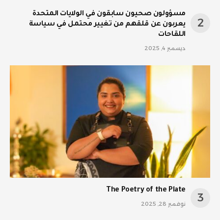
مسؤولون صحيون سابقون في الولايات المتحدة
يعربون عن قلقهم من تغيير محتمل في سياسة
اللقاحات
ديسمبر 4, 2025
The Poetry of the Plate
نوفمبر 28, 2025