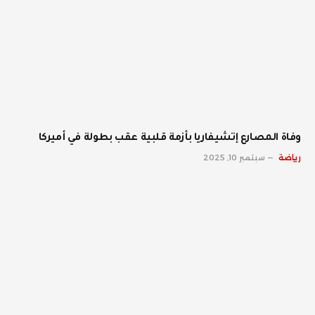
وفاة المصارع إتشيفاريا بأزمة قلبية عقب بطولة في أميركا
رياضة
سبتمبر 10, 2025