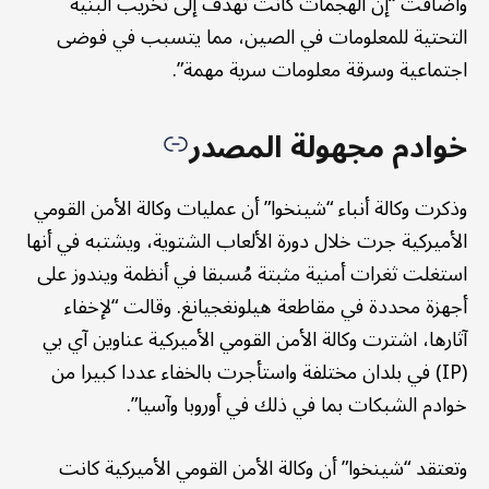
وأضافت “إن الهجمات كانت تهدف إلى تخريب البنية
التحتية للمعلومات في الصين، مما يتسبب في فوضى
اجتماعية وسرقة معلومات سرية مهمة”.
خوادم مجهولة المصدر
وذكرت وكالة أنباء “شينخوا” أن عمليات وكالة الأمن القومي
الأميركية جرت خلال دورة الألعاب الشتوية، ويشتبه في أنها
استغلت ثغرات أمنية مثبتة مُسبقا في أنظمة ويندوز على
أجهزة محددة في مقاطعة هيلونغجيانغ. وقالت “لإخفاء
آثارها، اشترت وكالة الأمن القومي الأميركية عناوين آي بي
(IP) في بلدان مختلفة واستأجرت بالخفاء عددا كبيرا من
خوادم الشبكات بما في ذلك في أوروبا وآسيا”.
وتعتقد “شينخوا” أن وكالة الأمن القومي الأميركية كانت