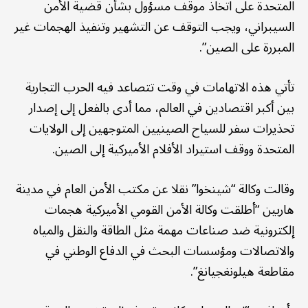
المتحدة على اتخاذ موقف مسؤول بشأن قضية الأمن
السيبراني، ويجب التوقف عن التشهير وتنفيذ الهجمات غير
المبررة على الصين”.
تأتي هذه الاتهامات في وقت تتصاعد فيه الحرب التجارية
بين أكبر اقتصادين في العالم، مما أدى بالفعل إلى إصدار
تحذيرات سفر للسياح الصينيين المتوجهين إلى الولايات
المتحدة ووقف استيراد الأفلام الأميركية إلى الصين.
وقالت وكالة “شينخوا” نقلا عن مكتب الأمن العام في مدينة
هاربين “أطلقت وكالة الأمن القومي الأميركية هجمات
إلكترونية ضد صناعات مهمة مثل الطاقة والنقل والمياه
والاتصالات ومؤسسات البحث في الدفاع الوطني في
مقاطعة هيلونغجيانغ”.