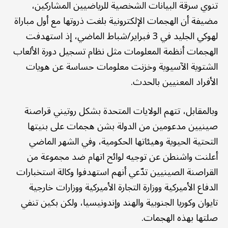
تنوي سرقة البيانات الشخصية للرياضيين المشاركين،
مضيفة أن الهجمات الإلكترونية بلغت ذروتها مع أول مباراة
لهوكي الجليد في 3 فبراير/شباط الماضي، إذ استهدفت
الهجمات أنظمة المعلومات مثل نظام تسجيل دورة الألعاب
الشتوية الآسيوية وخزنت معلومات حساسة عن هويات
الأفراد المعنيين بالحدث.
وبالمقابل، تتهم الولايات المتحدة بشكل روتيني قراصنة
صينيين مدعومين من الدولة بشن هجمات على بنيتها
التحتية الحيوية وهيئاتها الحكومية، وفي الشهر الماضي
أعلنت واشنطن عن توجيه لوائح اتهام ضد مجموعة من
القراصنة الصينيين تدّعي أنهم استهدفوا وكالة استخبارات
الدفاع الأميركية ووزارة التجارة الأميركية ووزارات خارجية
تايوان وكوريا الجنوبية والهند وإندونيسيا، ولكن بكين تنفي
صلتها بهذه الهجمات.