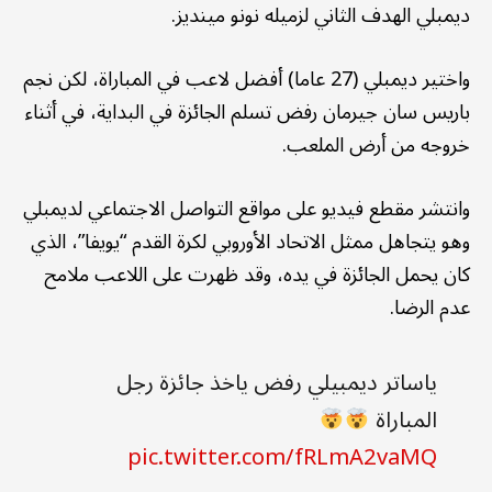
ديمبلي الهدف الثاني لزميله نونو مينديز.
واختير ديمبلي (27 عاما) أفضل لاعب في المباراة، لكن نجم
باريس سان جيرمان رفض تسلم الجائزة في البداية، في أثناء
خروجه من أرض الملعب.
وانتشر مقطع فيديو على مواقع التواصل الاجتماعي لديمبلي
وهو يتجاهل ممثل الاتحاد الأوروبي لكرة القدم “يويفا”، الذي
كان يحمل الجائزة في يده، وقد ظهرت على اللاعب ملامح
عدم الرضا.
ياساتر ديمبيلي رفض ياخذ جائزة رجل
المباراة
pic.twitter.com/fRLmA2vaMQ