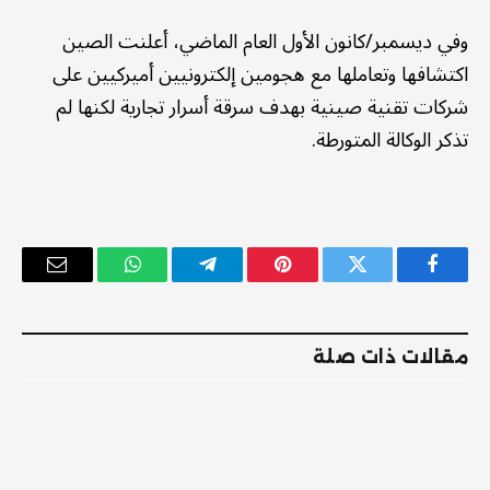
وفي ديسمبر/كانون الأول العام الماضي، أعلنت الصين
اكتشافها وتعاملها مع هجومين إلكترونيين أميركيين على
شركات تقنية صينية بهدف سرقة أسرار تجارية لكنها لم
تذكر الوكالة المتورطة.
فيسبوك
تويتر
بينتيريست
تيلقرام
واتساب
البريد
الإلكترو
مقالات ذات صلة