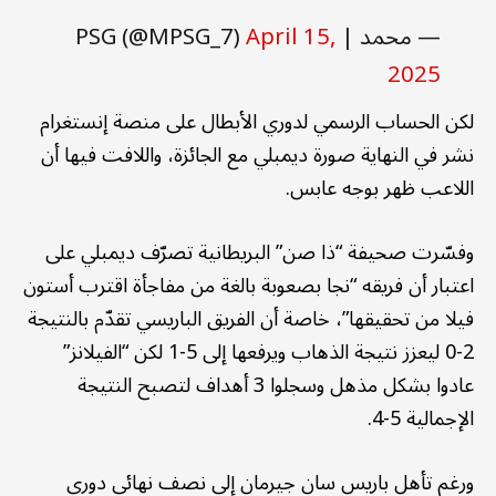
— محمد | PSG (@MPSG_7)
April 15,
2025
لكن الحساب الرسمي لدوري الأبطال على منصة إنستغرام
نشر في النهاية صورة ديمبلي مع الجائزة، واللافت فيها أن
اللاعب ظهر بوجه عابس.
وفسّرت صحيفة “ذا صن” البريطانية تصرّف ديمبلي على
اعتبار أن فريقه “نجا بصعوبة بالغة من مفاجأة اقترب أستون
فيلا من تحقيقها”، خاصة أن الفريق الباريسي تقدّم بالنتيجة
2-0 ليعزز نتيجة الذهاب ويرفعها إلى 5-1 لكن “الفيلانز”
عادوا بشكل مذهل وسجلوا 3 أهداف لتصبح النتيجة
الإجمالية 5-4.
ورغم تأهل باريس سان جيرمان إلى نصف نهائي دوري