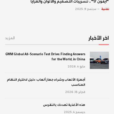
“آيفون 17”.. تسريبات التصميم والألوان والمزايا
تقنية
سبتمبر 9, 2025
اخر الأخبار
المزيد
GWM Global All-Scenario Test Drive: Finding Answers
for the World, in China
مايو 4, 2026
أجهزة الألعاب وشراء جهاز ألعاب: دليل لاختيار النظام
المناسب
فبراير 18, 2026
‫هذه الأغذية تهددك بالنقرس
ديسمبر 4, 2025