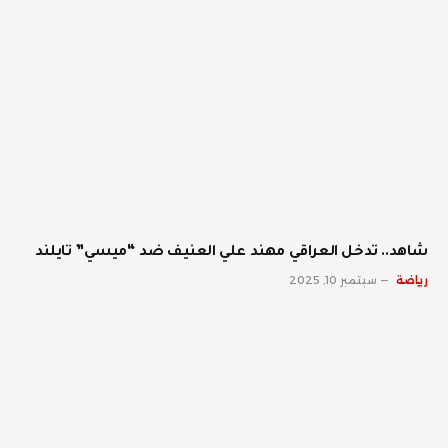
شاهد.. تدخل العراقي مهند علي العنيف ضد “ميسي” تايلند
رياضة
سبتمبر 10, 2025