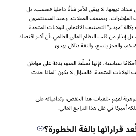
ى سداد ديونها، لا يبقى الأمر شأنًا داخليا فحسب، بل
لب المؤشرات، وتضعف العملات، ويعيد المستثمرون
لة “موديز” التصنيف الائتماني للولايات المتحدة
بل إنذار من قلب النظام المالي العالمي بأن أكبر اقتصاد
خم، والعجز يتسع، والثقة تتآكل بهدوء.
حكامًا سياسية، فإنها تُسلّط الضوء بدقة على مواطن
ف الولايات المتحدة، فالسؤال لا يكون “لماذا حدث
جوهرية لفهم خلفيات هذا الخفض، وتداعياته على
كه أميركا في ظل هذا التراجع المالي.
عد قراراتها بالغة الخطورة؟