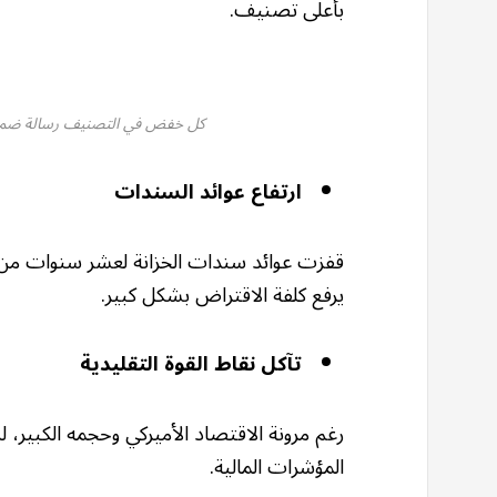
بأعلى تصنيف.
كل خفض في التصنيف رسالة ضمنية
ارتفاع عوائد السندات
يرفع كلفة الاقتراض بشكل كبير.
تآكل نقاط القوة التقليدية
رغم مرونة الاقتصاد الأميركي وحجمه الكبير، ل
المؤشرات المالية.