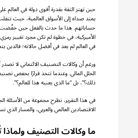
حين تهتز الثقة بقدرة أقوى دولة في العالم عل
يمتد صداه إلى الأسواق العالمية، حيث تتق
حساباتهم. هذا ما حدث بالفعل حين خفّضت وكا
الأميركية، في خطوة لم تكن مجرد تغيير رمزي، 
في العالم لم يعد في أفضل حالاته؛ فالدين يتض
ورغم أن وكالات التصنيف الائتماني لا تصدر أ
الخلل المالي. وعندما تتخذ قرارًا بخفض تصني
ذلك؟”، بل “ما الذي يعنيه هذا للعالم؟”.
في هذا التقرير، نطرح مجموعة من الأسئلة ال
الاقتصادين العالمي والعربي، والمسار الذي تسل
ما وكالات التصنيف ولماذا تُ