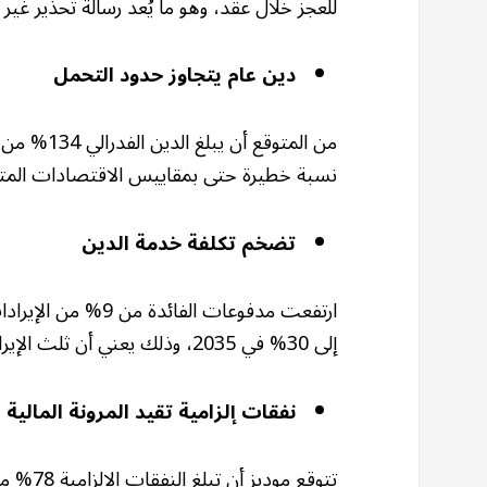
للعجز خلال عقد، وهو ما يُعد رسالة تحذير غير
دين عام يتجاوز حدود التحمل
نسبة خطيرة حتى بمقاييس الاقتصادات المت
تضخم تكلفة خدمة الدين
إلى 30% في 2035، وذلك يعني أن ثلث الإيرادات سيُستهلك في الفوائد فقط.
نفقات إلزامية تقيد المرونة المالية