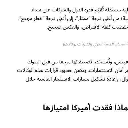
 مستقلة تُقيّم قدرة الدول والشركات على سداد
ية؛ من أعلى درجة “ممتاز”، إلى أدنى درجة “خطر مرتفع”.
وانخفضت كلفة الاقتراض، والعكس صحيح.
للجدارة المالية للدول والشركات (وكالات)
، وفيتش، وتُستخدم تصنيفاتها مرجعا من قبل البنوك
ير أمان الاستثمارات. وتكمن خطورة قرارات هذه الوكالات
موال، وإعادة تشكيل مسارات الاستثمار العالمية خلال
ذا فقدت أميركا امتيازها