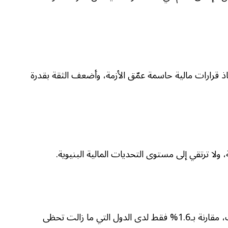
ذ قرارات مالية حاسمة عمّق الأزمة، وأضعف الثقة بقدرة
ة، ولا ترتقي إلى مستوى التحديات المالية البنيوية.
في 2024 بلغ عبء الفوائد 12% من الإيرادات، مقارنة بـ1.6% فقط لدى الدول التي ما زالت تحظى