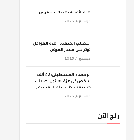
‫هذه الأغذية تهددك بالنقرس
ديسمبر 4, 2025
‫التصلب المتعدد.. هذه العوامل
تؤثر على مسار المرض
ديسمبر 4, 2025
الإحصاء الفلسطيني: 42 ألف
شخص في غزة يعانون إصابات
جسيمة تتطلب تأهيلا مستمرا
ديسمبر 4, 2025
رائج الآن