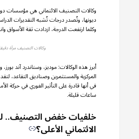
وكالات التصنيف الائتماني هي مؤسسات دولية
ديونها، وتُصدر درجات تُشبه التقديرات الدراس
وكلما ارتفعت الدرجة، ازدادت ثقة الأسواق 
وكالات التصنيف مرآة دقيقة 
أبرز هذه الوكالات: موديز، وستاندرد آند بورز
المركزية والمستثمرين وصناديق التقاعد، لتقد
في أنها قادرة على التأثير الفوري في حركة الأ
ساعات قليلة.
خلفيات خفض التصنيف.. لما
الائتماني الأعلى؟