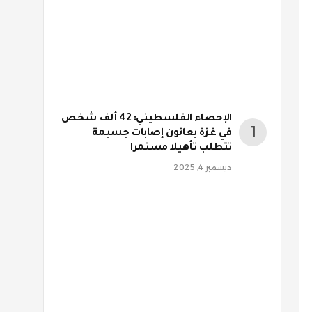
الإحصاء الفلسطيني: 42 ألف شخص
في غزة يعانون إصابات جسيمة
تتطلب تأهيلا مستمرا
ديسمبر 4, 2025