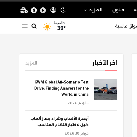
ة
فنون
المزيد
الدوحة
39°
واق عالمية
اخر الأخبار
المزيد
GWM Global All-Scenario Test
Drive: Finding Answers for the
World, in China
مايو 4, 2026
أجهزة الألعاب وشراء جهاز ألعاب:
دليل لاختيار النظام المناسب
فبراير 18, 2026