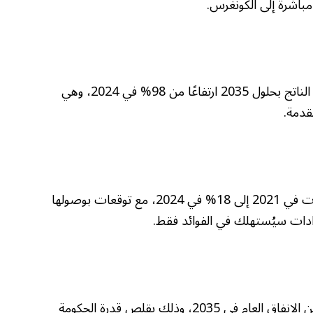
 مباشرة إلى الكونغرس.
من المتوقع أن يبلغ الدين الفدرالي 134% من الناتج بحلول 2035 ارتفاعًا من 98% في 2024، وهي
قدمة.
ارتفعت مدفوعات الفائدة من 9% من الإيرادات في 2021 إلى 18% في 2024، مع توقعات بوصولها
تتوقع موديز أن تبلغ النفقات الإلزامية 78% من الإنفاق العام في 2035، وذلك يقلص قدرة الحكومة