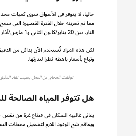
حاليا، لا يتوفر في الأسواق سوى كميات محدود
مما تم تخزينه خلال الفترة القصيرة التي سمح 
النار، بين 20 يناير/كانون الثاني و1 مارس/آذار الماضي.
لكن هذه المواد تُستخدم الآن بدائل من الدقي
وتباع بأسعار باهظة نظرا لندرتها.
توقفت المخابز عن العمل بسبب نفاد الدقيق وا
هل تتوفر المياه الصالحة ل
يعاني غالبية السكان في قطاع غزة من نقص ح
ويفاقم شح الوقود اللازم لتشغيل محطات التحلي