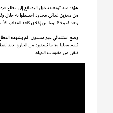
غزة-
منذ توقف دخول البضائع إلى قطاع غزة 
من مخزون غذائي محدود احتفظوا به خلال وقف 
وبعد نحو 85 يوما من إغلاق كافة المعابر، الأسواق خاوية، والخُبز حُلم يومي، والدواء نادر.
وضع استثنائي غير مسبوق، لم يشهده القطاع ح
يُنتج محليا ولا ما يُستورد من الخارج، بعد تع
تبقى من مقومات الحياة.