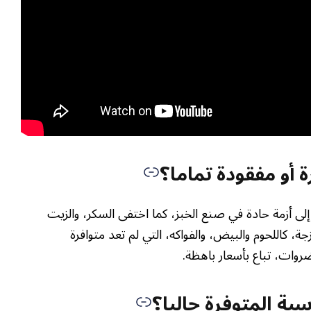
ة أو مفقودة تماما؟
 إلى أزمة حادة في صنع الخبز، كما اختفى السكر، والزيت
جة، كاللحوم والبيض، والفواكه، التي لم تعد متوافرة
روات، تباع بأسعار باهظة.
اسية المتوفرة حاليا؟