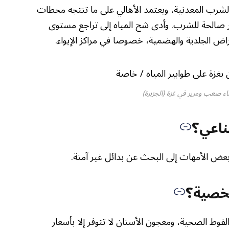
 الشرب المعدنية، ويعتمد الأهالي على ما تنتجه محطات
ير صالحة للشرب. وأدى شح المياه إلى تراجع مستوى
ض الجلدية والهضمية، خصوصا في مراكز الإيواء.
ء صعب ومرير في غزة (الجزيرة)
ناعي؟
عض الأمهات إلى البحث عن بدائل غير آمنة.
شخصية؟
لفوط الصحية، ومعجون الأسنان لا تتوفر إلا بأسعار