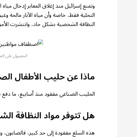
وتمنع إسرائيل منذ إغلاق المعابر إدخال مياه
التحلية فقط، خاصة وأن مياه الآبار مالحة وغ
النظافة الشخصية بشكل حاد، وانتشرت الأمرا
الحصول على الما
ماذا عن حليب الأطفال الص
الحليب الصناعي مفقود منذ أسابيع، ما دفع ب
هل تتوفر مواد النظافة ال
هذه السلع مفقودة إلى حد كبير، فالصابون، وا