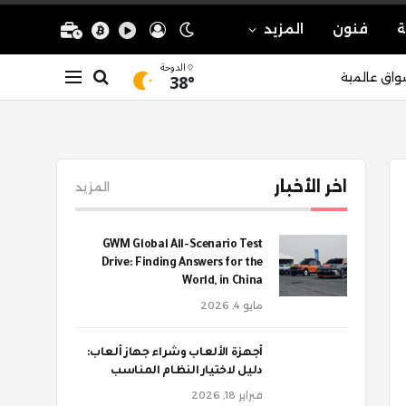
ة
فنون
المزيد
الدوحة
38°
واق عالمية
اخر الأخبار
المزيد
GWM Global All-Scenario Test
Drive: Finding Answers for the
World, in China
مايو 4, 2026
أجهزة الألعاب وشراء جهاز ألعاب:
دليل لاختيار النظام المناسب
فبراير 18, 2026