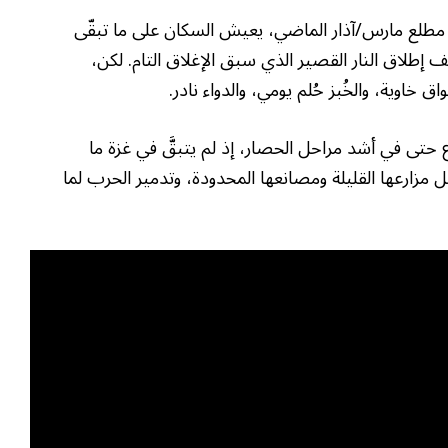
مطلع مارس/آذار الماضي، يعيش السكان على ما تبقّى
إطلاق النار القصير الذي سبق الإغلاق التام. لكن،
تى في أشد مراحل الحصار، إذ لم يتبقَّ في غزة ما
طل مزارعها القليلة ومصانعها المحدودة، وتدمير الحرب لما