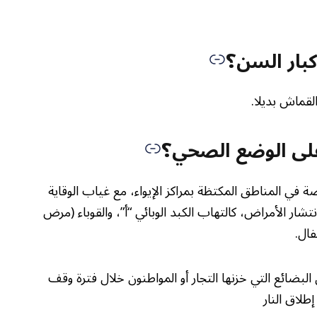
كبار السن؟
القماش بديلا.
 على الوضع الصحي؟
 في المناطق المكتظة بمراكز الإيواء، مع غياب الوقاية
ر الأمراض، كالتهاب الكبد الوبائي “أ”، والقوباء (مرض
ال.