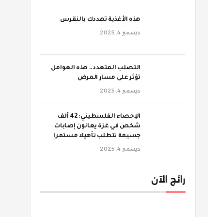
‫هذه الأغذية تهددك بالنقرس
ديسمبر 4, 2025
‫التصلب المتعدد.. هذه العوامل
تؤثر على مسار المرض
ديسمبر 4, 2025
الإحصاء الفلسطيني: 42 ألف
شخص في غزة يعانون إصابات
جسيمة تتطلب تأهيلا مستمرا
ديسمبر 4, 2025
رائج الآن