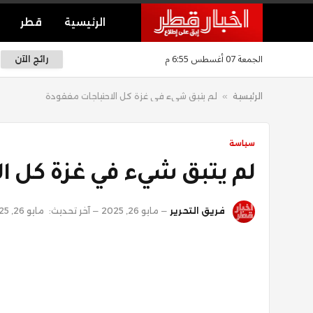
الرئيسية
قطر
الجمعة 07 أغسطس 6:55 م
رائج الآن
الرئيسية
»
لم يتبق شيء في غزة كل الاحتياجات مفقودة
سياسة
لم يتبق شيء في غزة كل ال
فريق التحرير
مايو 26, 2025
آخر تحديث:
مايو 26, 2025