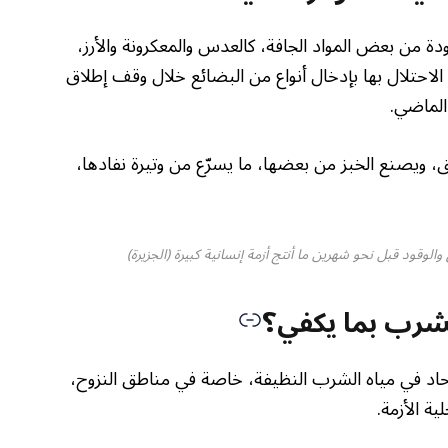
ة من بعض المواد الجافة، كالعدس والمعكرونة والأرز،
الاحتلال بها بإدخال أنواع من البضائع خلال وقف إطلاق
ق، ويصنع الخبز من بعضها، ما يسرّع من وتيرة نفادها،
لوقود قبل نحو شهرين ما أنتج أزمة إنسانية كبيرة (الجزيرة)
لشرب بما يكفي؟
اد في مياه الشرب النظيفة، خاصة في مناطق النزوح،
ة الأزمة.