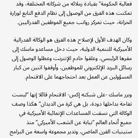
فعالية الحكومة” بقيادة زملائه من شركاته المختلفة، وقد
تمكنت هذه الفرق من الوصول إلى نظام الدفع التابع لوزارة
الخزانة، حيث تمركز رواتب جميع الموظفين الفدراليين.
وكان الهدف الأول لإصلاح هذه الفرق هو الوكالة الفدرالية
الأميركية للتنمية الدولية، حيث دخل مساعدو ماسك إلى
مقرها الرئيسي، وعلقوا خادم الإنترنت وعطلوا الوصول إلى
رسائل البريد الإلكتروني للموظفين، وأوقفوا اثنين من كبار
المسؤولين عن العمل بعد احتجاجهما على الاقتحام.
وبرر ماسك -على شبكته إكس- الاقتحام قائلا إنها “ليست
تفاحة بداخلها دودة، بل هي كرة من الديدان” هكذا وصف
الوكالة التي نسقت المساعدات الإنمائية الأميركية في
جميع أنحاء العالم “نيابة عن الشعب الأميركي” منذ
ستينيات القرن الماضي، وتدير مجموعة واسعة من البرامج