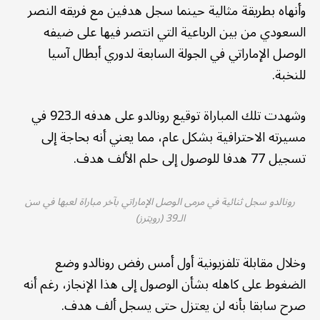
وأنهاه بطريقة مثالية حينما سجل هدفين مع فريقه النصر
السعودي من بين الرباعية التي انتصر فيها على ضيفه
الوصل الإماراتي في الجولة السابعة لدوري أبطال آسيا
للنخبة.
وشهدت تلك المباراة توقيع رونالدو على هدفه الـ923 في
مسيرته الاحترافية بشكل عام، مما يعني أنه بحاجة إلى
تسجيل 77 هدفا للوصول إلى حلم الألف هدف.
رونالدو سجل ثنائية في مرمى الوصل الإماراتي بآخر مباراة لعبها في سن
الـ39 (رويترز)
وخلال مقابلة تلفزيونية أول أمس رفض رونالدو وضع
الضغوط على كاهله بشأن الوصول إلى هذا الإنجاز، رغم أنه
صرح سابقا بأنه لن يعتزل حتى يسجل ألف هدف.