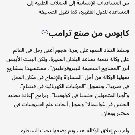
من المساعدات الإنسانية إلى الحملات الطبية إلى
المساعدة للدول الفقيرة، كما تقول الصحيفة.
كابوس من صنع ترامب
وسلط النقاد الضوء على رمزية هجوم أغنى رجل في العالم
على وكالة تنمية تساعد البلدان الفقيرة، ولكن البيت الأبيض
أبرز “المشاريع السخيفة للبيروقراطيين”، مستشهدا بمشاريع
تمولها الوكالة من أجل “المساواة والإدماج في مكان العمل
في صربيا”، وبتمويل “المركبات الكهربائية في فيتنام”،
و”أوبرا المتحولين جنسيا في كولومبيا”، وبرامج “إعادة تحديد
الجنس في غواتيمالا” وتمويل أبحاث علم الفيروسات في
مختبر ووهان.
ولم يتم إغلاق الوكالة بعد، وتم وضعها تحت السيطرة