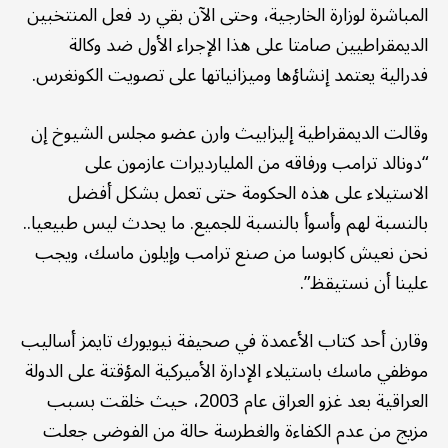
المباشرة لوزارة الخارجية، وحتى الآن بقي رد فعل المنتخبين
الديمقراطيين صامتا على هذا الإجراء الأول ضد وكالة
فدرالية يعتمد إنشاؤها وميزانياتها على تصويت الكونغرس.
وقالت الديمقراطية إليزابيث وارن عضو مجلس الشيوخ إن
“دونالد ترامب ورفاقه من المليارديرات عازمون على
الاستيلاء على هذه الحكومة حتى تعمل بشكل أفضل
بالنسبة لهم وأسوأ بالنسبة للجميع. ما يحدث ليس طبيعيا..
نحن نعيش كابوسا من صنع ترامب وإيلون ماسك، ويجب
علينا أن نستيقظ”.
وقارن أحد كتاب الأعمدة في صحيفة نيويورك تايمز أساليب
موظفي ماسك باستيلاء الإدارة الأميركية المؤقتة على الدولة
العراقية بعد غزو العراق عام 2003، حيث خلقت بسبب
مزيج من عدم الكفاءة والغطرسة حالة من الفوضى جعلت