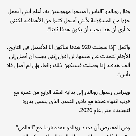
وقال رونالدو “الناس أصبحوا مهووسين به، أعلم أنني أتحمل
جزءا من المسؤولية لأنني أسجل كثيرا من الأهداف، لكنني
لا أرى أن هذا يجب أن يكون هدفا ثابتا”.
وأكمل “إذا سجلت 920 هدفا سأكون أنا الأفضل في التاريخ،
الأرقام تتحدث عن نفسها. لن أقول إنني يجب أن أصل إلى
ألف هدف، إذا وصلت فسيكون ذلك رائعا، وإن لم أصل فلا
بأس”.
ويتزامن وصول رونالدو إلى بداية العقد الرابع من عمره مع
قرب انتهاء عقده مع نادي النصر، الذي يسعى بدوره
لتجديده حتى عام 2026.
ومن المفترض أن يجدد رونالدو عقده قريبا مع “العالمي”