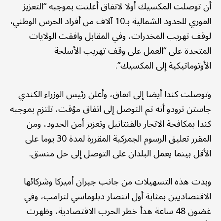
أن توصلت المكسيك أولا لاتفاق أعلنت بموجبه “التعزيز
الفوري للحدود الشمالية بـ10 آلاف من أفراد الحرس الوطني،
لوقف تهريب المخدرات، وفي المقابل وافقت الولايات
المتحدة على “العمل على وقف تهريب الأسلحة
الأوتوماتيكية إلى المكسيك”.
وتوصلت كندا أيضا إلى اتفاق، وأعلن رئيس الوزراء الكندي
جاستن ترودو أنه تم التوصل إلى اتفاق مؤقت، تلتزم بموجبه
كندا بمكافحة الاتجار بالفنتانيل وتعزيز أمن الحدود، ومن
المقرر تعليق الرسوم الجمركية المقررة لمدة 30 يوما على
الأقل بينما يعمل البلدان على التوصل إلى حل منسق.
وبدت هذه التسهيلات من جانب جيران أميركا وشركائها
الاقتصاديين بمثابة أول انتصار دبلوماسي لترامب، وفي
غضون 48 ساعة هدأ خطر الحرب الاقتصادية، وظهرت