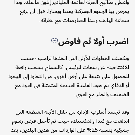
وأعطى مفاتيح الخزنة لخادمه المليادير إيلون ماسك، وبدأ
يفرض بها الرسوم الجمركية يمينا ويسارا، قبل أن يرفع
سماعة الهاتف ويبدأ المفاوضات مع نظرائه.
اضرب أولا ثم فاوض
وتكشف الخطوات الأولى التي اتخذها ترامب -حسب
الافتتاحية- عن سمات للرئيس، كالسماح بسحب رافعة
للحصول على نتيجة على أرض أخرى، من التجارة إلى الهجرة
أو الدفاع، ثم تعود القاعدة القديمة المتمثلة في القوة مع
الضعيف والحذر مع القوي.
وقد تجسد أسلوب الإدارة من خلال الأزمة المنظمة التي
اندلعت مع كندا والمكسيك، حيث تم تأجيل فرض رسوم
جمركية بنسبة 25% على الواردات من هذين البلدين، بعد