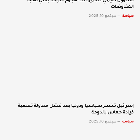
مسؤول أميركي للجزيرة نت: هجوم الدوحة يعني نهاية
المفاوضات
سياسة
سبتمبر 10, 2025
إسرائيل تخسر سياسيا ودوليا بعد فشل محاولة تصفية
قيادة حماس بالدوحة
سياسة
سبتمبر 10, 2025