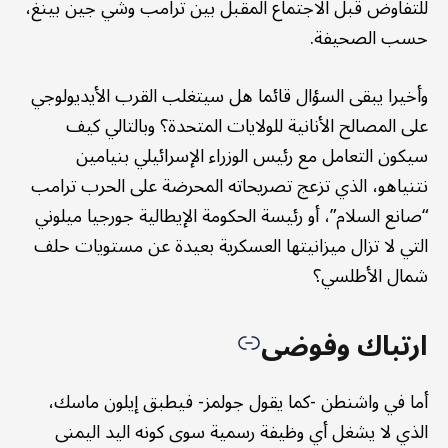
للتفاوض قبل الاجتماع المقبل بين ترامب وشي جين بينغ،
حسب الصحيفة.
وأخيرا يبقى السؤال قائما هل سيتغلب القرب الأيديولوجي
على المصالح الأنانية للولايات المتحدة؟ وبالتالي كيف
سيكون التعامل مع رئيس الوزراء الإسرائيلي بنيامين
نتنياهو، الذي تزعج تصريحاته المحرضة على الحرب ترامب
“صانع السلام”، أو رئيسة الحكومة الإيطالية جورجيا ميلوني
التي لا تزال ميزانيتها العسكرية بعيدة عن مستويات حلف
شمال الأطلسي؟
ارتباك وفوضى
أما في واشنطن -كما يقول جولمز- فيطبق إيلون ماسك،
الذي لا يشغل أي وظيفة رسمية سوى كونه اليد اليمنى