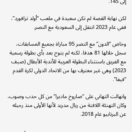
إلى 145.
لكن نهاية القصة لم تكن سعيدة في ملعب “أولد ترافورد”،
ففي عام 2023 انتقل إلى السعودية مع النصر.
وخاض “الدون” مع النصر 95 مباراة بجميع المسابقات،
سجل خلالها 81 هدفا، لكنه لم يتوج بعد بأي بطولة رسمية
مع الفريق باستثناء البطولة العربية للأندية الأبطال (صيف
2023) وهي غير معترف بها من الاتحاد الدولي لكرة القدم
“فيفا”.
وانهالت التهاني على “صاروخ ماديرا” من كل حدب وصوب،
وكان التهنئة اللافتة من ريال مدريد لأنها الأولى منذ رحيله
عن البرنابيو عام 2018.