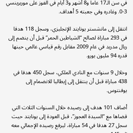
في سن الـ17 عاما و8 أشهر و3 أيام في الفوز على موريرينسي
3-0. وغادره وفي جعبته 5 أهداف.
انتقل إلى مانشستر يونايتد الإنجليزي، وسجل 118 هدفا
في 293 مباراة لصالح “الشياطين الحمر” قبل أن ينضم إلى
ريال مدريد في عام 2009 مقابل رقم قياسي عالمي حينها
قدره 94 مليون يورو.
وخلال 9 سنوات مع النادي الملكي، سجل 450 هدفا في
438 مباراة قبل أن ينتقل إلى إيطاليا للانضمام إلى
يوفنتوس.
أضاف 101 هدف إلى رصيده خلال السنوات الثلاث التي
قضاها مع “السيدة العجوز”، قبل العودة إلى يونايتد حيث
سجل 27 هدفا في 54 مباراة، ليرفع رصيده الإجمالي معه