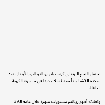
يحتفل النجم البرتغالي كريستيانو رونالدو اليوم الأربعاء بعيد
ميلاده الـ40، ليبدأ معه فصلا جديدا في مسيرته الكروية
الحافلة.
وكعادته أظهر رونالدو مستويات مبهرة خلال عامه الـ39