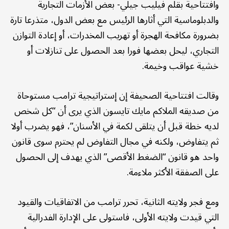
وافتتاحية بقلم فيليب جيلي- بعض الأزمات التجارية
والدبلوماسية التي أثارها الرئيس مع بعض الدول، متذرعا تارة
بضرورة مكافحة الهجرة أو تهريب المخدرات، أو إعادة التوازن
التجاري، ليحل بعضها فورا بعد الحصول على تنازلات أو
خشية عواقب وخيمة.
وقالت افتتاحية الصحيفة إن إستراتيجية ترامب مستوحاة
من صديقه الملاكم مايك تايسون الذي يرى أن “كل شخص
لديه خطة قبل أن يتلقى لكمة في الأسنان”، فهو يضرب أولا
ثم يتفاوض، ولكنه في مجال التفاوض لم يحترم سوى قانون
واحد هو قانون “الضغط الأقصى” الذي يهدف إلى الحصول
على الصفقة الأكثر ملاءمة.
ومع فجر ولايته الثانية، تحرر ترامب من الاتفاقيات والقيود
التي قيدت ولايته الأولى، فاستولى على الإدارة الفدرالية