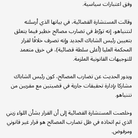
وفق اعتبارات سياسية.
وقالت المستشارة القضائية، في بيانها الذي أرسلته
لنتنياهو، إنه تورّط في تضارب مصالح خطير فيما يتعلق
بتعيين رئيس الشاباك الجديد وإنه تصرف خلافًا لقرار
المحكمة العليا (أعلى سلطة قضائية)، في خرق متعمد
للتوجيهات القانونية الملزمة.
ويدور الحديث عن تضارب المصالح، كون رئيس الشاباك
مشاركا بإدارة تحقيقات جارية في قضيتين مع مقربين من
نتنياهو.
وخلصت المستشارة القضائية إلى أن القرار بشأن اللواء زيني
الذي تم اتخاذه في ظل تضارب المصالح هو قرار غير قانوني
ومرفوض.