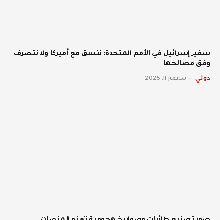
سفير إسرائيل في الأمم المتحدة: ننسق مع أميركا ولا نتصرف
وفق مصالحها
دولي
سبتمبر 11, 2025