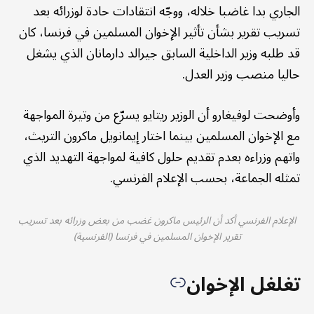
الجاري بدا غاضبا خلاله، ووجّه انتقادات حادة لوزرائه بعد
تسريب تقرير بشأن تأثير الإخوان المسلمين في فرنسا، كان
قد طلبه وزير الداخلية السابق جيرالد دارمانان الذي يشغل
حاليا منصب وزير العدل.
وأوضحت لوفيغارو أن الوزير ريتايو يسرّع من وتيرة المواجهة
مع الإخوان المسلمين بينما اختار إيمانويل ماكرون التريث،
واتهم وزراءه بعدم تقديم حلول كافية لمواجهة التهديد الذي
تمثله الجماعة، بحسب الإعلام الفرنسي.
الإعلام الفرنسي أكد أن الرئيس ماكرون غضب من بعض وزرائه بعد تسريب
تقرير الإخوان المسلمين في فرنسا (الفرنسية)
تغلغل الإخوان