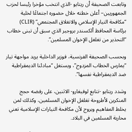
وتابعت الصحيفة أن ريتايو -الذي انتخب مؤخرا رئيسا لحزب
الجمهوريين– أعلن خطته خلال حضوره اجتماعًا لخلية
“مكافحة التيار الإسلامي والانغلاق المجتمعي” (CLIR)
برئاسة المحافظ ألكسندر بروجير الذي سبق أن تبنى خطاب
“التحذير من تغلغل الإخوان المسلمين”.
وبحسب الصحيفة الفرنسية، فوزير الداخلية يريد مواجهة تيار
“يمارس الخطاب المزدوج”، ويستغل “مبادئنا الديمقراطية
ضد الديمقراطية نفسها”.
وشدد ريتايو -تتابع لوفيغارو- الاثنين، على رفضه حجج
المنكرين لأطروحة تغلغل الإخوان المسلمين، وكذلك لمن
يخلط المفاهيم ويروج لأن مكافحة التيارات الإسلامية تعني
محاربة المسلمين في البلاد.