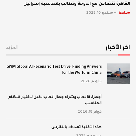
القاهرة تتضامن مع الدوحة وتطالب بمحاسبة إسرائيل
سياسة
سبتمبر 10, 2025
اخر الأخبار
المزيد
GWM Global All-Scenario Test Drive: Finding Answers
for the World, in China
مايو 4, 2026
أجهزة الألعاب وشراء جهاز ألعاب: دليل لاختيار النظام
المناسب
فبراير 18, 2026
‫هذه الأغذية تهددك بالنقرس
ديسمبر 4, 2025