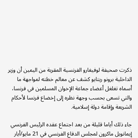
ذكرت صحيفة لوفيغارو الفرنسية المقربة من اليمين أن وزير
الداخلية برونو ريتايو كشف عن معالم خطته لمواجهة ما
أسماه تغلغل أعضاء جماعة الإخوان المسلمين في فرنسا،
والتي تسعى بحسب وجهة نظره إلى إخضاع فرنسا لأحكام
الشريعة وإقامة دولة إسلامية.
جاء ذلك أياما قليلة من بعد اجتماع عقده الرئيس الفرنسي
إيمانويل ماكرون لمجلس الدفاع الفرنسي في 21 مايو/أيار