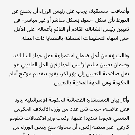
وأضافت: مستقبلا، يجب على رئيس الوزراء أن يمتنع عن
التورط بأي شكل –سواء بشكل مباشر أو غير مباشر– في
تعيين رئيس الشاباك القادم أو القائم بأعماله، على الأقل
حتى انتهاء التحقيقات المتعلقة بالقضايا ذات الصلة.
وقالت إنه من أجل ضمان استمرارية عمل جهاز الشاباك،
وضمان تعيين سليم لرئيس الجهاز فإن الحل القانوني هو
نقل صلاحية التعيين إلى وزير آخر، يقوم بتقديم مرشح أمام
الحكومة وهي الجهة المخولة بالتعيين.
وأثار بيان المستشارة القضائية للحكومة الإسرائيلية ردود
فعل غاضبة، حيث شن عدد من وزراء الائتلاف الحكومي
اليميني هجوما شديدا عليها، وكتب وزير الاتصالات شلومو
كارعي، عبر منصة إكس، أن محاولة منع رئيس الوزراء من