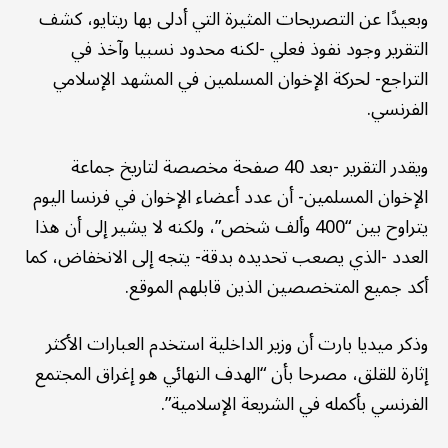
وبعيدًا عن التصريحات المثيرة التي أدلى بها ريتايو، كشف
التقرير وجود نفوذ فعلي -لكنه محدود نسبيا وآخذ في
التراجع- لحركة الإخوان المسلمين في المشهد الإسلامي
الفرنسي.
ويقدر التقرير -بعد 40 صفحة مخصصة لتاريخ جماعة
الإخوان المسلمين- أن عدد أعضاء الإخوان في فرنسا اليوم
يتراوح بين “400 وألف شخص”، ولكنه لا يشير إلى أن هذا
العدد -الذي يصعب تحديده بدقة- يتجه إلى الانخفاض، كما
أكد جميع المتخصصين الذين قابلهم الموقع.
وذكر ميديا بارت أن وزير الداخلية استخدم العبارات الأكثر
إثارة للقلق، مصرحا بأن “الهدف النهائي هو إغراق المجتمع
الفرنسي بأكمله في الشريعة الإسلامية”.