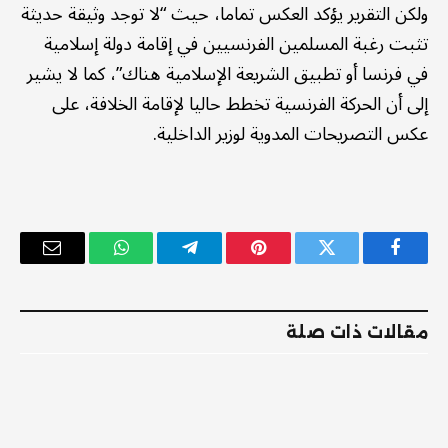
ولكن التقرير يؤكد العكس تماما، حيث “لا توجد وثيقة حديثة
تثبت رغبة المسلمين الفرنسيين في إقامة دولة إسلامية
في فرنسا أو تطبيق الشريعة الإسلامية هناك”، كما لا يشير
إلى أن الحركة الفرنسية تخطط حاليا لإقامة الخلافة، على
عكس التصريحات المدوية لوزير الداخلية.
فيسبوك
تويتر
بينتيريست
تيلقرام
واتساب
البريد
الإلكترو
مقالات ذات صلة