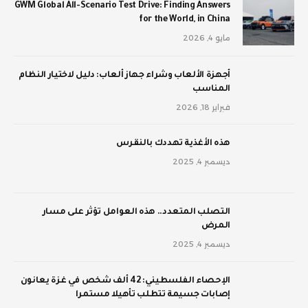
GWM Global All-Scenario Test Drive: Finding Answers
for the World, in China
مايو 4, 2026
أجهزة الألعاب وشراء جهاز ألعاب: دليل لاختيار النظام
المناسب
فبراير 18, 2026
‫هذه الأغذية تهددك بالنقرس
ديسمبر 4, 2025
‫التصلب المتعدد.. هذه العوامل تؤثر على مسار
المرض
ديسمبر 4, 2025
الإحصاء الفلسطيني: 42 ألف شخص في غزة يعانون
إصابات جسيمة تتطلب تأهيلا مستمرا