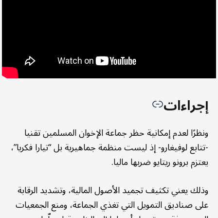
إجراءات
ونظرًا لعدم إمكانية حظر جماعة الإخوان المسلمين تقنيا
-تتابع لوفيغارو- إذ ليست منظمة جماهيرية بل “تيارا فكريا”،
يعتزم برونو ريتايو ضربها ماليا.
وذلك يعني تكثيف تجميد الأصول المالية، وتشديد الرقابة
على صناديق التمويل التي تغذي الجماعة، ومنع الجمعيات