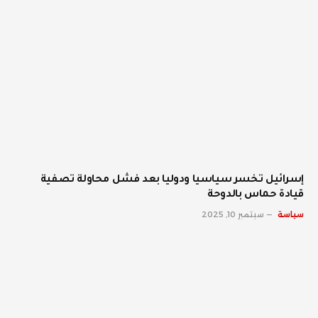
إسرائيل تخسر سياسيا ودوليا بعد فشل محاولة تصفية
قيادة حماس بالدوحة
سياسة
سبتمبر 10, 2025