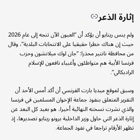
إثارة الذعر
ولم ينس ريتايو أن يؤكد أن “العيون الآن تتجه إلى عام 2026
حيث إن هناك خطرا حقيقيا على الانتخابات البلدية”، وقال
من محافظة نانتير محذرا: “جان لوك ميلانشون وحزب
فرنسا الأبية هم متواطئون وأغبياء نافعون للإسلام
الراديكالي”.
وسبق لموقع ميديا بارت الفرنسي أن أكد أمس الأحد أن
التقرير المتعلق بنفوذ جماعة الإخوان المسلمين في فرنسا
والذي نشرت نسخته النهائية أخيرا، هو بعيد كل البعد عن
إثارة الذعر التي حاول وزير الداخلية برونو ريتايو تصديرها، إذ
تظهر الأرقام تراجعا في نفوذ الجماعة.