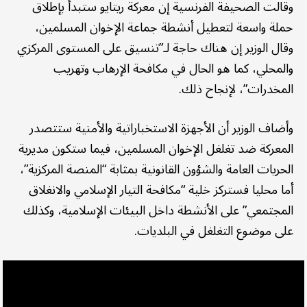
وقالت الصحيفة الفرنسية إن معركة ريتايو ستبدأ بإطلاق
حملة واسعة لتعطيل أنشطة جماعة الإخوان المسلمين،
وقال الوزير إن هناك حاجة لـ”تنسيق على المستوى المركزي
والمحلي، كما هو الحال في مكافحة الإرهاب وتهريب
المخدرات”، لإنجاح ذلك.
وأضاف الوزير أن الأجهزة الاستخباراتية والأمنية ستتصدر
المعركة ضد تغلغل الإخوان المسلمين، فيما ستكون مديرية
الحريات العامة والشؤون القانونية بمثابة “المنصة المركزية”،
أما محليا فستركز خلية “مكافحة التيار الإسلامي والانغلاق
المجتمعي” على الأنشطة داخل البيئات الإسلامية، وكذلك
على موضوع التغلغل في البلديات.