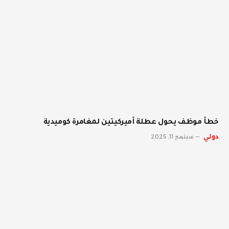
خطأ موظف يحول عطلة أميركيتين لمغامرة كوميدية
دولي
سبتمبر 11, 2025