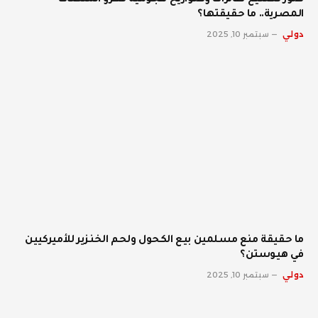
صور تصنيع طائرات وصواريخ هجومية تغزو المنصات
المصرية.. ما حقيقتها؟
دولي
سبتمبر 10, 2025
ما حقيقة منع مسلمين بيع الكحول ولحم الخنزير للأميركيين
في هيوستن؟
دولي
سبتمبر 10, 2025