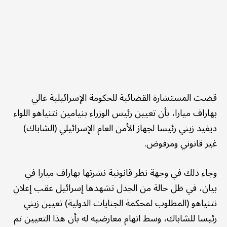
قضت المستشارة القضائية للحكومة الإسرائيلية غالي
بهاراف ميارا، بأن تعيين رئيس الوزراء بنيامين نتنياهو اللواء
ديفيد زيني رئيسا لجهاز الأمن العام الإسرائيلي (الشاباك)
غير قانوني ومرفوض.
وجاء ذلك في وجهة نظر قانونية نشرتها بهاراف ميارا في
بيان، في ظل حالة من الجدل تشهدها إسرائيل عقب إعلان
نتنياهو (المطلوب لمحكمة الجنايات الدولية) تعيين زيني
رئيسا للشاباك، وسط اتهام معارضيه له بأن هذا التعيين تم