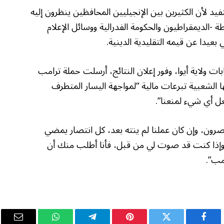
د لأن الكثيرين بين الإنجيليين المحافظين ينظرون إليه
 -الديمقراطيون والحكومة الفدرالية ووسائل الإعلام
ي بعيدا عن قيمه التقليدية الدينية.
ات ولاية أيوا، وفور إعلان النتائج، أرسلت حملة ترامب
ها الشعبية تبرعات مالية “لمواجهة اليسار المتطرف
ل أي شيء لمنعنا”.
ون، وإن كان عملنا لم ينته بعد، كل انتصار يمضي
. وإذا كنت قد صوت لي من قبل، فأنا أطلب منك أن
مب”.