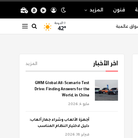
ة
فنون
المزيد
الدوحة
42°
واق عالمية
اخر الأخبار
المزيد
GWM Global All-Scenario Test
Drive: Finding Answers for the
World, in China
مايو 4, 2026
أجهزة الألعاب وشراء جهاز ألعاب:
دليل لاختيار النظام المناسب
فبراير 18, 2026