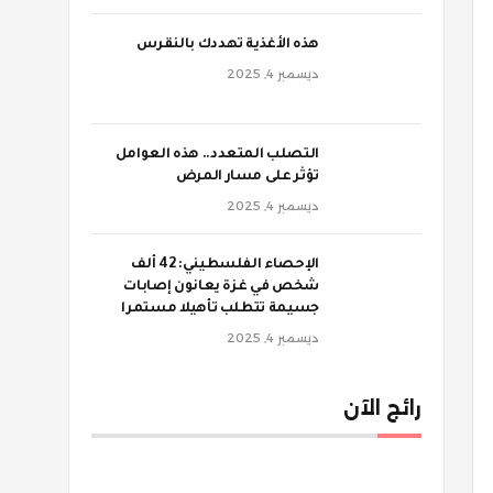
‫هذه الأغذية تهددك بالنقرس
ديسمبر 4, 2025
‫التصلب المتعدد.. هذه العوامل
تؤثر على مسار المرض
ديسمبر 4, 2025
الإحصاء الفلسطيني: 42 ألف
شخص في غزة يعانون إصابات
جسيمة تتطلب تأهيلا مستمرا
ديسمبر 4, 2025
رائج الآن