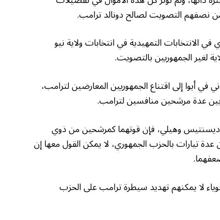
ثر من نصفهم التصويت لصالح دونالد ترامب.
في الانتخابات التمهيدية في انتخابات ولاية نيو
اية لغير الجمهوريين بالتصويت.
ي في أيوا إلى اقتناع الجمهوريين المعارضين لترامب،
 بين عدة مرشحين منافسين لترامب.
تي ديسنتيس وهيلي، فإن قوتهما كمرشحين من ذوي
ن عدة تيارات بالحزب الجمهوري، لا يمكن القول معها إن
عفهما.
أقوياء لا يمكنهم تهديد سيطرة ترامب على الحزب