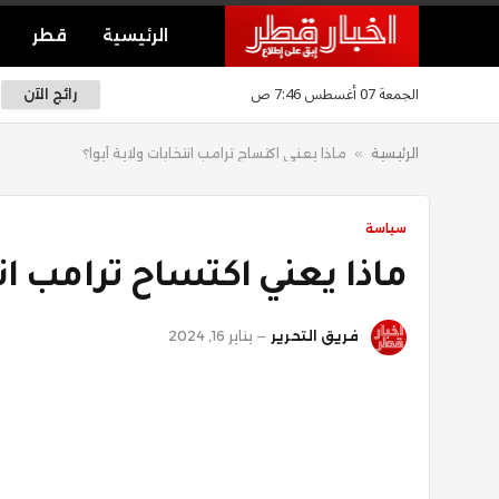
الرئيسية
قطر
الجمعة 07 أغسطس 7:46 ص
رائج الآن
الرئيسية
»
ماذا يعني اكتساح ترامب انتخابات ولاية أيوا؟
سياسة
ماذا يعني اكتساح ترامب انت
فريق التحرير
يناير 16, 2024