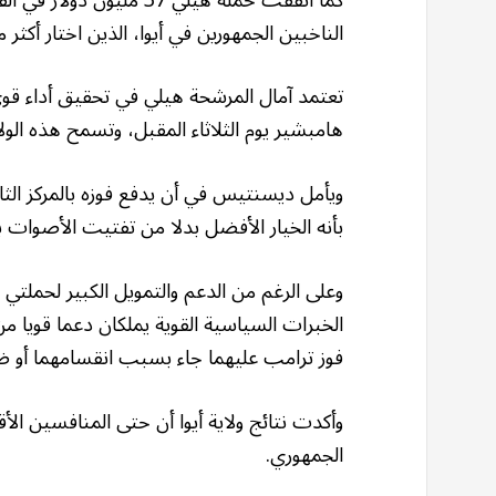
الناخبين الجمهورين في أيوا، الذين اختار أك
تعتمد آمال المرشحة هيلي في تحقيق أداء قوي 
هامبشير يوم الثلاثاء المقبل، وتسمح هذه الول
ويأمل ديسنتيس في أن يدفع فوزه بالمركز الثان
بأنه الخيار الأفضل بدلا من تفتيت الأصوات
وعلى الرغم من الدعم والتمويل الكبير لحمل
الخبرات السياسية القوية يملكان دعما قويا م
فوز ترامب عليهما جاء بسبب انقسامهما أو ض
وأكدت نتائج ولاية أيوا أن حتى المنافسين ال
الجمهوري.