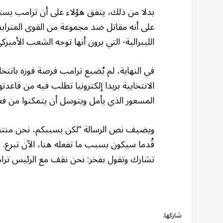
بدلا من ذلك، يتفق هؤلاء على أن ترامب يستفي
على أنه مقاتل ضد مجموعة من القوى المترابطة
الليبرالية- التي يرون أنها توجه الشعب الأميرك
في النهاية، لم يُضيع ترامب فرصة فوزه بانتخاب
الانتخابية بريدا إلكترونيا تطلب فيه من قاعدت
المسعور الذي يأمل ويتوسل أن يتمكنوا من فع
ويضيف نص الرسالة “لكن بسببكم، نحن منتصر
قُدما سيكون بسبب ما تفعله هنا، الآن تبرع
تشارك وتقول بفخر: نحن نقف مع الرئيس ترا
شاركها.