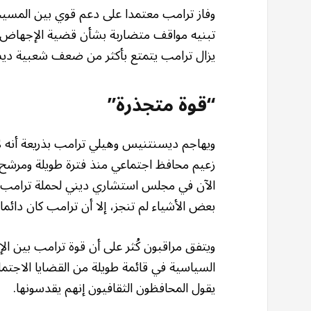
وفاز ترامب معتمدا على دعم قوي بين المسيح
تبنيه مواقف متضاربة بشأن قضية الإجهاض، ب
يزال ترامب يتمتع بأكثر من ضعف شعبية ديس
“قوة متجذرة”
ويهاجم ديسنتنيس وهيلي ترامب بذريعة أنه لا 
الآن في مجلس استشاري ديني لحملة ترامب، ي
بعض الأشياء لم تنجز، إلا أن ترامب كان دائما
ويتفق مراقبون كُثر على أن قوة ترامب بين ال
السياسية في قائمة طويلة من القضايا الاجتم
يقول المحافظون الثقافيون إنهم يقدسونها.