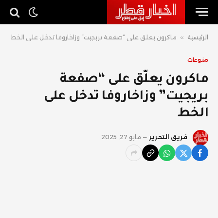
الرئيسية
»
ماكرون يعلّق على “صفعة بريجيت” وزاخاروفا تدخل على الخط
منوعات
ماكرون يعلّق على “صفعة
بريجيت” وزاخاروفا تدخل على
الخط
فريق التحرير
مايو 27, 2025