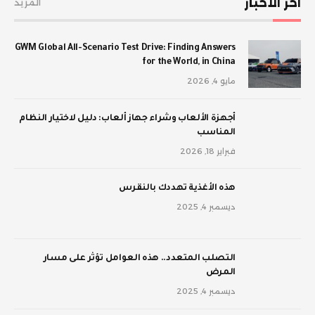
اخر الأخبار
المزيد
GWM Global All-Scenario Test Drive: Finding Answers
for the World, in China
مايو 4, 2026
أجهزة الألعاب وشراء جهاز ألعاب: دليل لاختيار النظام
المناسب
فبراير 18, 2026
‫هذه الأغذية تهددك بالنقرس
ديسمبر 4, 2025
‫التصلب المتعدد.. هذه العوامل تؤثر على مسار
المرض
ديسمبر 4, 2025