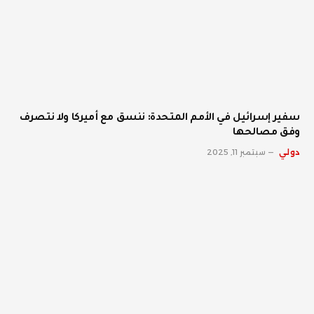
سفير إسرائيل في الأمم المتحدة: ننسق مع أميركا ولا نتصرف
وفق مصالحها
دولي
سبتمبر 11, 2025