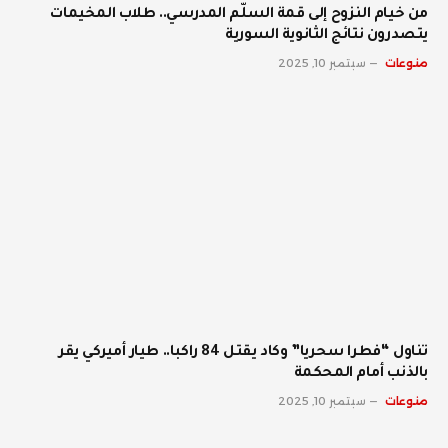
من خيام النزوح إلى قمة السلّم المدرسي.. طلاب المخيمات
يتصدرون نتائج الثانوية السورية
منوعات
سبتمبر 10, 2025
تناول “فطرا سحريا” وكاد يقتل 84 راكبا.. طيار أميركي يقر
بالذنب أمام المحكمة
منوعات
سبتمبر 10, 2025