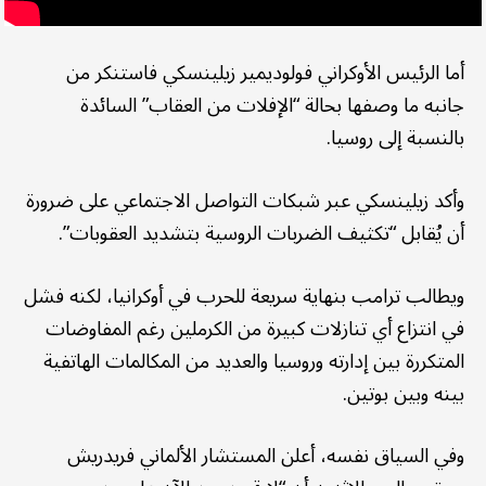
أما الرئيس الأوكراني فولوديمير زيلينسكي فاستنكر من
جانبه ما وصفها بحالة “الإفلات من العقاب” السائدة
بالنسبة إلى روسيا.
وأكد زيلينسكي عبر شبكات التواصل الاجتماعي على ضرورة
أن يُقابل “تكثيف الضربات الروسية بتشديد العقوبات”.
ويطالب ترامب بنهاية سريعة للحرب في أوكرانيا، لكنه فشل
في انتزاع أي تنازلات كبيرة من الكرملين رغم المفاوضات
المتكررة بين إدارته وروسيا والعديد من المكالمات الهاتفية
بينه وبين بوتين.
وفي السياق نفسه، أعلن المستشار الألماني فريدريش