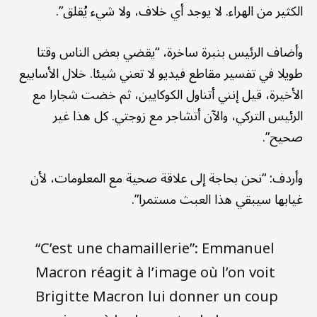
الكثير من الهراء. لا يوجد أي خلاف، ولا شيء يُقلق”.
وأضاف الرئيس بنبرة ساخرة، “يقضي بعض الناس وقتا
طويلا في تفسير مقاطع فيديو لا تعني شيئا. خلال الأسابيع
الأخيرة، قيل إنني أتناول الكوكايين، ثم خضت شجارا مع
الرئيس التركي، والآن أتشاجر مع زوجتي. كل هذا غير
صحيح”.
وأردف: “نحن بحاجة إلى علاقة صحية مع المعلومات، لأن
غيابها سيبقي هذا العبث مستمرا”.
“C’est une chamaillerie”: Emmanuel
Macron réagit à l’image où l’on voit
Brigitte Macron lui donner un coup