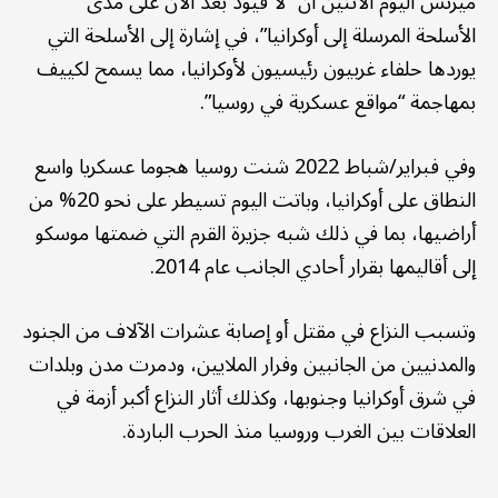
ميرتس اليوم الاثنين أن “لا قيود بعد الآن على مدى
الأسلحة المرسلة إلى أوكرانيا”، في إشارة إلى الأسلحة التي
يوردها حلفاء غربيون رئيسيون لأوكرانيا، مما يسمح لكييف
بمهاجمة “مواقع عسكرية في روسيا”.
وفي فبراير/شباط 2022 شنت روسيا هجوما عسكريا واسع
النطاق على أوكرانيا، وباتت اليوم تسيطر على نحو 20% من
أراضيها، بما في ذلك شبه جزيرة القرم التي ضمتها موسكو
إلى أقاليمها بقرار أحادي الجانب عام 2014.
وتسبب النزاع في مقتل أو إصابة عشرات الآلاف من الجنود
والمدنيين من الجانبين وفرار الملايين، ودمرت مدن وبلدات
في شرق أوكرانيا وجنوبها، وكذلك أثار النزاع أكبر أزمة في
العلاقات بين الغرب وروسيا منذ الحرب الباردة.