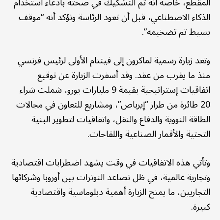
المقطع، خاصة أنه تم التشكيك في صحته بادعاء استخدام
الذكاء الاصطناعي، قبل أن تعود الرئاسة وتؤكد أنه “موقف
بسيط تم تضخيمه”.
وتعد زيارة رسمية لماكرون إلى فيتنام الأولى لرئيس فرنسي
منذ ما يقرب من عقد. وقد أسفرت الزيارة عن توقيع
اتفاقيات إستراتيجية بقيمة 9 مليارات يورو، شملت شراء
20 طائرة من طراز “إيرباص”، ومشاريع للتعاون في مجالات
الطاقة النووية والدفاع والنقل، واتفاقيات لتطوير البنية
التحتية والأقمار الصناعية واللقاحات.
وتأتي هذه الاتفاقيات في وقت يشهد اضطرابات اقتصادية
وتجارية عالمية، في ظل تصاعد التوترات بين أوروبا وشركائها
التجاريين، ما يمنح الزيارة أهمية دبلوماسية واقتصادية
كبيرة.