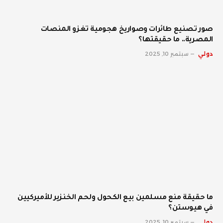
صور تصنيع طائرات وصواريخ هجومية تغزو المنصات
المصرية.. ما حقيقتها؟
دولي
سبتمبر 10, 2025
ما حقيقة منع مسلمين بيع الكحول ولحم الخنزير للأميركيين
في هيوستن؟
دولي
سبتمبر 10, 2025