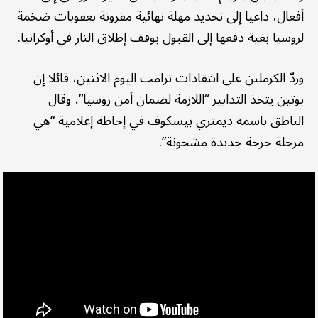
أفعال، داعيا إلى تحديد مهلة نهائية مقرونة بعقوبات ضخمة
لروسيا بغية دفعها إلى القبول بوقف إطلاق النار في أوكرانيا.
وردّ الكرملين على انتقادات ترامب اليوم الاثنين، قائلا إن
بوتين يتخذ التدابير “اللازمة لضمان أمن روسيا”، وقال
الناطق باسمه ديمتري بيسكوف في إحاطة إعلامية “هي
مرحلة حرجة جديدة مشحونة”.