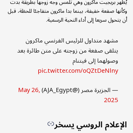
يُظهر بريجيت ماكرون وهي تلمس وجه زوجها بطريقة بدت
وكأنها صفعة خفيفة، بينما بدا ماكرون متفاجئا للحظة، قبل
أن يتحول سريعا إلى أداء التحية الرسمية.
مشهد متداول للرئيس الفرنسي ماكرون
يتلقى صفعة من زوجته على متن طائرة بعد
وصولهما إلى فيتنام
pic.twitter.com/oQZtDeNlny
— الجزيرة مصر (@AJA_Egypt)
May 26,
2025
الإعلام الروسي يسخر