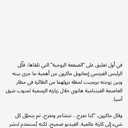
في أول تعليق على “الصفعة الزوجية” التي تلقاها، قلّل
الرئيس الفرنسي إيمانويل ماكرون من أهمية ما جرى بينه
وبين زوجته بريجيت لحظة نزولهما من الطائرة في مطار
العاصمة الفيتنامية هانوي خلال زيارته الرسمية لجنوب شرق
آسيا.
وقال ماكرون، “كنا نمزح… نتشاجر ونمزح، ثم يتحوّل كل
شيء إلى كارثة عالمية. الفيديو صحيح، لكنه يُستخدم لنشر