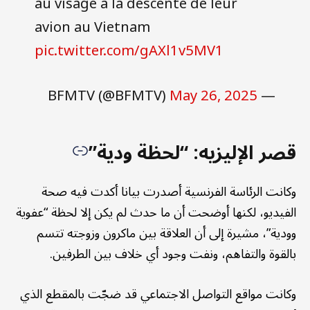
au visage à la descente de leur
avion au Vietnam
pic.twitter.com/gAXl1v5MV1
May 26, 2025
— BFMTV (@BFMTV)
قصر الإليزيه: “لحظة ودية”
وكانت الرئاسة الفرنسية أصدرت بيانا أكدت فيه صحة
الفيديو، لكنها أوضحت أن ما حدث لم يكن إلا لحظة “عفوية
وودية”، مشيرة إلى أن العلاقة بين ماكرون وزوجته تتسم
بالقوة والتفاهم، ونفت وجود أي خلاف بين الطرفين.
وكانت مواقع التواصل الاجتماعي قد ضجّت بالمقطع الذي