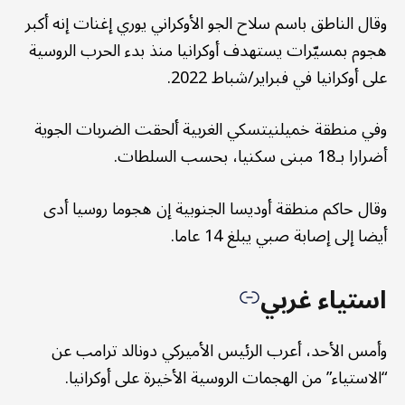
وقال الناطق باسم سلاح الجو الأوكراني يوري إغنات إنه أكبر
هجوم بمسيّرات يستهدف أوكرانيا منذ بدء الحرب الروسية
على أوكرانيا في فبراير/شباط 2022.
وفي منطقة خميلنيتسكي الغربية ألحقت الضربات الجوية
أضرارا بـ18 مبنى سكنيا، بحسب السلطات.
وقال حاكم منطقة أوديسا الجنوبية إن هجوما روسيا أدى
أيضا إلى إصابة صبي يبلغ 14 عاما.
استياء غربي
وأمس الأحد، أعرب الرئيس الأميركي دونالد ترامب عن
“الاستياء” من الهجمات الروسية الأخيرة على أوكرانيا.