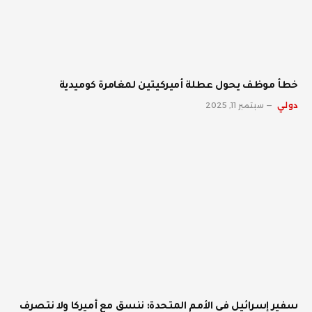
خطأ موظف يحول عطلة أميركيتين لمغامرة كوميدية
دولي
سبتمبر 11, 2025
سفير إسرائيل في الأمم المتحدة: ننسق مع أميركا ولا نتصرف