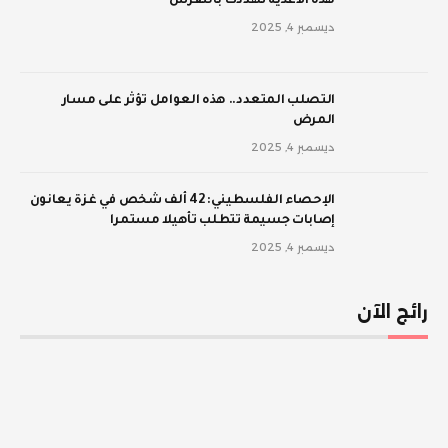
‫هذه الأغذية تهددك بالنقرس
ديسمبر 4, 2025
‫التصلب المتعدد.. هذه العوامل تؤثر على مسار
المرض
ديسمبر 4, 2025
الإحصاء الفلسطيني: 42 ألف شخص في غزة يعانون
إصابات جسيمة تتطلب تأهيلا مستمرا
ديسمبر 4, 2025
رائج الآن