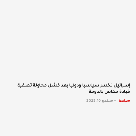
إسرائيل تخسر سياسيا ودوليا بعد فشل محاولة تصفية
قيادة حماس بالدوحة
سياسة
سبتمبر 10, 2025