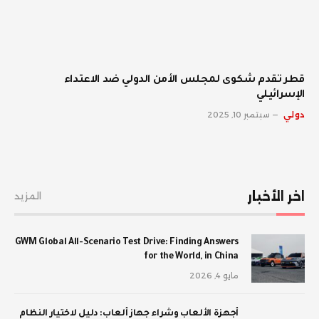
قطر تقدم شكوى لمجلس الأمن الدولي ضد الاعتداء
الإسرائيلي
دولي
سبتمبر 10, 2025
اخر الأخبار
المزيد
GWM Global All-Scenario Test Drive: Finding Answers
for the World, in China
مايو 4, 2026
أجهزة الألعاب وشراء جهاز ألعاب: دليل لاختيار النظام