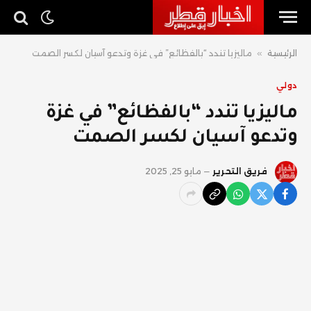
الرئيسية
»
ماليزيا تندد “بالفظائع” في غزة وتدعو آسيان لكسر الصمت
دولي
ماليزيا تندد “بالفظائع” في غزة
وتدعو آسيان لكسر الصمت
فريق التحرير
مايو 25, 2025