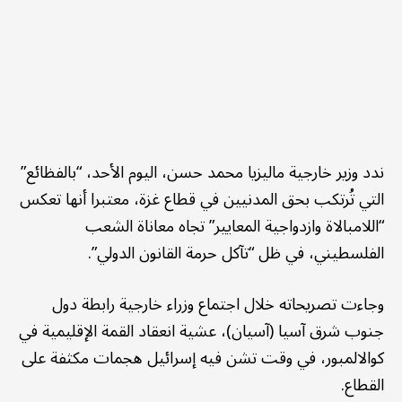
ندد وزير خارجية ماليزيا محمد حسن، اليوم الأحد، “بالفظائع”
التي تُرتكب بحق المدنيين في قطاع غزة، معتبرا أنها تعكس
“اللامبالاة وازدواجية المعايير” تجاه معاناة الشعب
الفلسطيني، في ظل “تآكل حرمة القانون الدولي”.
وجاءت تصريحاته خلال اجتماع وزراء خارجية رابطة دول
جنوب شرق آسيا (آسيان)، عشية انعقاد القمة الإقليمية في
كوالالمبور، في وقت تشن فيه إسرائيل هجمات مكثفة على
القطاع.