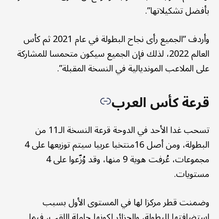
بأفضل تشكيلاتها”.
وأردف “الجميع رأى نجاح البطولة في عام 2021 ثم كأس
العالم 2022، لذلك فإن الجميع سيكون متحمسا للمشاركة
على الملاعب المونديالية في النسخة المقبلة”.
قرعة كأس العرب
تسحب غدا الأحد في الدوحة قرعة النسخة الـ11 من
البطولة، ومن أصل 16منتخبا عربيا سيتم توزيعها على 4
مجموعات، عُرفت هوية 9 منها، وقد وُزّعوا على 4
مستويات.
وضمنت قطر مركزا لها في المستوى الأول بسبب
استضافتها للبطولة، والجزائر لكونها حاملة اللقب، فيما