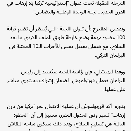
المرحلة المقبلة تحت عنوان “إستراتيجية تركيا بلا إرهاب في
القرن الجديد.. لجنة الوحدة الوطنية والتضامن”.
ويقضي المقترح بأن تتولى اللجنة -التي يُنتظر أن تضم قرابة
100 عضو- مهمة وضع خارطة طريق للملف الكردي ما بعد
السلاح، مع ضمان تمثيل نسبي للأحزاب الـ16 الممثلة في
البرلمان التركي.
ووفقا لبهتشلي، فإن رئاسة اللجنة ستُسند إلى رئيس
البرلمان نعمان قورتولموش، لضمان إشراف دستوري مباشر
على عملها.
بدوره، أكد قورتولموش أن عملية الانتقال نحو “تركيا من دون
إرهاب” تسير وفق الجدول المقرر، مشيرا إلى أن “الخطوة
التالية هي تسليم السلاح، وبعد ذلك ستكون ساحة النقاش