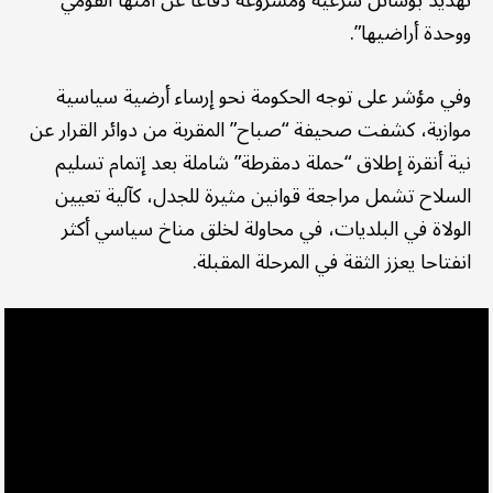
ووحدة أراضيها”.
وفي مؤشر على توجه الحكومة نحو إرساء أرضية سياسية
موازية، كشفت صحيفة “صباح” المقربة من دوائر القرار عن
نية أنقرة إطلاق “حملة دمقرطة” شاملة بعد إتمام تسليم
السلاح تشمل مراجعة قوانين مثيرة للجدل، كآلية تعيين
الولاة في البلديات، في محاولة لخلق مناخ سياسي أكثر
انفتاحا يعزز الثقة في المرحلة المقبلة.