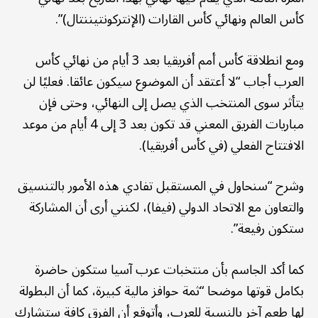
كأس العالم ونهائي كأس القارات (الإنتركونتيننتال)”.
ومع انطلاقة كأس أمم أفريقيا بعد 3 أيام من نهائي كأس
العرب أجاب “لا أعتقد أن الموضوع سيكون عائقا. فعليًا لن
يتأثر سوى المنتخب الذي يصل إلى النهائي، وحتى فإن
مباريات الفريق المعني قد تكون بعد 3 إلى 4 أيام من موعد
الافتتاح الفعلي (في كأس أفريقيا).
وشرح “سنحاول في المستقبل تفادي هذه الأمور بالتنسيق
والتعاون مع الاتحاد الدولي (فيفا)، لكنني أرى أن المشاركة
ستكون رفيعة”.
كما أكد الجاسم بأن منتخبات عرب آسيا ستكون حاضرة
بكامل قوتها موضحا “ثمة حوافز مالية كبيرة، كما أن البطولة
لها طعم آخر بالنسبة للعرب، وأتوقع أن الفرق كافة ستشارك