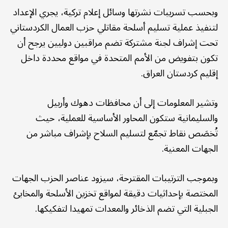
وبحسب تسريبات نشرتها وسائل إعلام تركية، يجري الإعداد
لتنفيذ عملية تسليم أسلحة مقاتلي حزب العمال الكردستاني
تحت إشراف لجنة مشتركة تضم مراقبين دوليين يرجح أن
تكون بتفويض من الأمم المتحدة في مواقع محددة داخل
إقليم كردستان العراق.
وتشير المعلومات إلى أن محافظات دهوك وأربيل
والسليمانية ستكون المحاور الأساسية للعملية، حيث
تُخصَص نقاط تجمّع لتسليم السلاح بإشراف مباشر من
الجهات المعنية.
وبموجب الترتيبات المقترحة، سيزود عناصر الحزب الجهات
المختصة بإحداثيات دقيقة لمواقع تخزين الأسلحة والمخابئ
الجبلية التي تضم الذخائر والمعدات تمهيدا لتفكيكها.