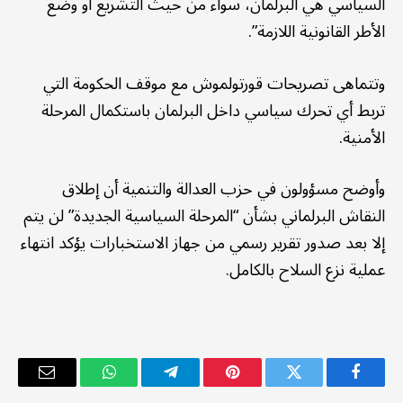
السياسي هي البرلمان، سواء من حيث التشريع أو وضع
الأطر القانونية اللازمة”.
وتتماهى تصريحات قورتولموش مع موقف الحكومة التي
تربط أي تحرك سياسي داخل البرلمان باستكمال المرحلة
الأمنية.
وأوضح مسؤولون في حزب العدالة والتنمية أن إطلاق
النقاش البرلماني بشأن “المرحلة السياسية الجديدة” لن يتم
إلا بعد صدور تقرير رسمي من جهاز الاستخبارات يؤكد انتهاء
عملية نزع السلاح بالكامل.
فيسبوك
تويتر
بينتيريست
تيلقرام
واتساب
البريد