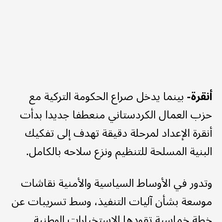
أنقرة-
بينما يدخل صراع الحكومة التركية مع
حزب العمال الكردستاني منعطفا جديدا بدأت
أنقرة الإعداد لمرحلة دقيقة تهدف إلى تفكيك
البنية المسلحة للتنظيم ونزع سلاحه بالكامل.
وتدور في الأوساط السياسية والأمنية نقاشات
موسعة بشأن آليات التنفيذ، وسط تسريبات عن
خطة خماسية تقودها الاستخبارات الوطنية