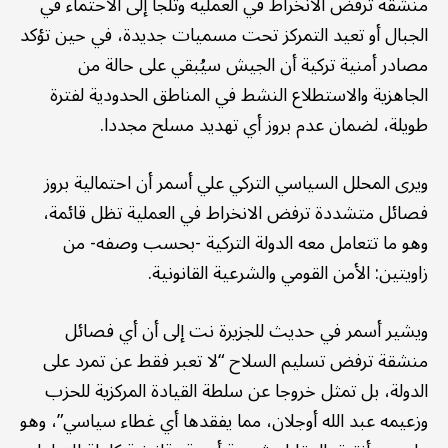
منشقة ترفض الانخراط في العملية وتلجأ إلى الاحتماء في
الجبال أو تعيد التمركز تحت مسميات جديدة، في حين تؤكد
مصادر أمنية تركية أن الجيش سيُبقي على حالة من
الجاهزية والاستطلاع النشط في المناطق الحدودية لفترة
طويلة، لضمان عدم بروز أي تهديد مسلح مجددا.
ويرى المحلل السياسي التركي علي أسمر أن احتمالية بروز
فصائل متشددة ترفض الانخراط في العملية تظل قائمة،
وهو ما تتعامل معه الدولة التركية -بحسب وصفه- من
زاويتين: الأمن القومي والشرعية القانونية.
ويشير أسمر في حديث للجزيرة نت إلى أن أي فصائل
منشقة ترفض تسليم السلاح “لا تعبر فقط عن تمرد على
الدولة، بل تمثل خروجا عن سلطة القيادة المركزية للحزب
وزعيمه عبد الله أوجلان، مما يفقدها أي غطاء سياسي”، وهو