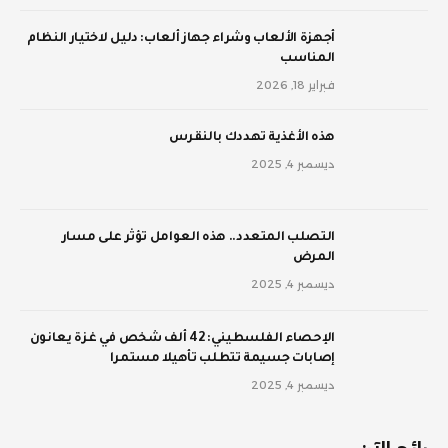
أجهزة الألعاب وشراء جهاز ألعاب: دليل لاختيار النظام
المناسب
فبراير 18, 2026
‫هذه الأغذية تهددك بالنقرس
ديسمبر 4, 2025
‫التصلب المتعدد.. هذه العوامل تؤثر على مسار
المرض
ديسمبر 4, 2025
الإحصاء الفلسطيني: 42 ألف شخص في غزة يعانون
إصابات جسيمة تتطلب تأهيلا مستمرا
ديسمبر 4, 2025