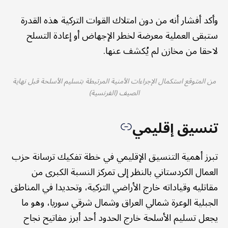
وأكد أفشار أنه من دون امتلاك القوات التركية هذه القدرة
ستبقى العملية معرضة لخطر الإجهاض أو إعادة التسلح
لاحقا من مخازن لم يُكشف عنها.
من المتوقع استكمال الإجراءات الأمنية المرتبطة بتسليم الأسلحة قبل نهاية
الصيف (الفرنسية)
تنسيق إقليمي
تبرز أهمية التنسيق الإقليمي في خطة تفكيك ترسانة حزب
العمال الكردستاني بالنظر إلى تمركز النسبة الكبرى من
مقاتليه وقياداته خارج الأراضي التركية، وتحديدا في المناطق
الجبلية الوعرة شمالي العراق وشمال شرقي سوريا، وهو ما
يجعل تسليم الأسلحة خارج الحدود أحد أبرز مفاتيح نجاح