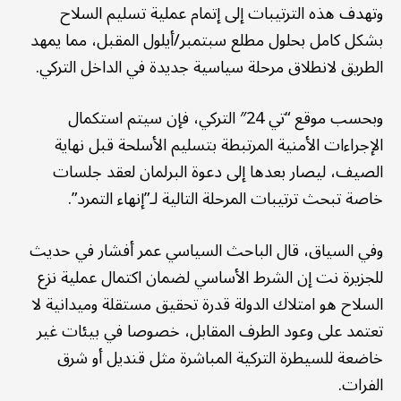
وتهدف هذه الترتيبات إلى إتمام عملية تسليم السلاح
بشكل كامل بحلول مطلع سبتمبر/أيلول المقبل، مما يمهد
الطريق لانطلاق مرحلة سياسية جديدة في الداخل التركي.
وبحسب موقع “تي 24″ التركي، فإن سيتم استكمال
الإجراءات الأمنية المرتبطة بتسليم الأسلحة قبل نهاية
الصيف، ليصار بعدها إلى دعوة البرلمان لعقد جلسات
خاصة تبحث ترتيبات المرحلة التالية لـ”إنهاء التمرد”.
وفي السياق، قال الباحث السياسي عمر أفشار في حديث
للجزيرة نت إن الشرط الأساسي لضمان اكتمال عملية نزع
السلاح هو امتلاك الدولة قدرة تحقيق مستقلة وميدانية لا
تعتمد على وعود الطرف المقابل، خصوصا في بيئات غير
خاضعة للسيطرة التركية المباشرة مثل قنديل أو شرق
الفرات.