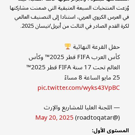
وُزعت المنتخبات السبعة المتبقية التي ضمنت مشاركتها
في العرس الكروي العربي، استنادا إلى التصنيف العالمي
لكرة القدم الصادر في الثالث من أبريل/نيسان 2025.
حفل القرعة النهائية
كأس العرب FIFA قطر 2025™️ وكأس
العالم تحت 17 سنة FIFA قطر 2025™️
25 مايو الساعة 8 مساءً
pic.twitter.com/wyks43VpBC
— اللجنة العليا للمشاريع والإرث
May 20, 2025
(@roadtoqatar)
المستوى الأول: