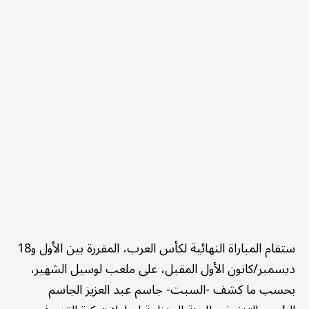
ستقام المباراة النهائية لكأس العرب، المقررة بين الأول و18
ديسمبر/كانون الأول المقبل، على ملعب لوسيل الشهير،
بحسب ما كشف -السبت- جاسم عبد العزيز الجاسم