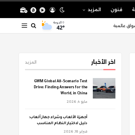
ة
فنون
المزيد
الدوحة
42°
واق عالمية
اخر الأخبار
المزيد
GWM Global All-Scenario Test
Drive: Finding Answers for the
World, in China
مايو 4, 2026
أجهزة الألعاب وشراء جهاز ألعاب:
دليل لاختيار النظام المناسب
فبراير 18, 2026