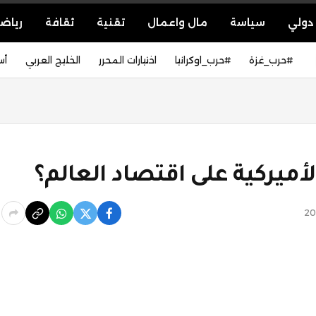
دولي
سياسة
مال واعمال
تقنية
ثقافة
رياض
#حرب_غزة
#حرب_اوكرانيا
اختيارات المحرر
الخليج العربي
أس
لأميركية على اقتصاد العالم؟