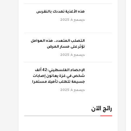
‫هذه الأغذية تهددك بالنقرس
ديسمبر 4, 2025
‫التصلب المتعدد.. هذه العوامل
تؤثر على مسار المرض
ديسمبر 4, 2025
الإحصاء الفلسطيني: 42 ألف
شخص في غزة يعانون إصابات
جسيمة تتطلب تأهيلا مستمرا
ديسمبر 4, 2025
رائج الآن