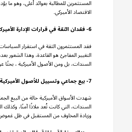
المستثمرين للمطالبة بعوائد أعلى، وهو ما يؤ
الاقتصاد الأميركي.
6- فقدان الثقة في قرارات الإدارة الأميركية
فقد المستثمرون الثقة في استقرار السياسات
التغيير المفاجئ هو القاعدة، وهذا الشعور بع
السندات، بل ومن الأصول الأميركية ، بحثًا عن أ
7- بيع جماعي وتسييل للأصول الأميركية
شهدت الأسواق الأميركية حالة من البيع الج
السندات، التي كانت تُعد ملاذًا آمنًا، وكذلك ا
وزيادة المخاوف من المستقبل في ظل غموض 