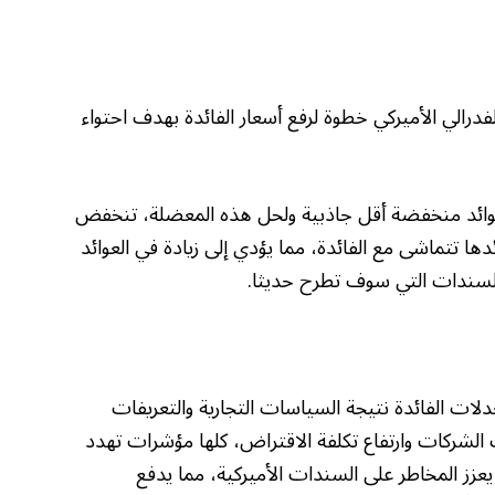
درالي الأميركي خطوة لرفع أسعار الفائدة بهدف احتواء
بعوائد منخفضة أقل جاذبية ولحل هذه المعضلة، تنخفض
ا تتماشى مع الفائدة، مما يؤدي إلى زيادة في العوائد
 السندات التي سوف تطرح حديثا.
معدلات الفائدة نتيجة السياسات التجارية والتعريفات
ات الشركات وارتفاع تكلفة الاقتراض، كلها مؤشرات تهدد
زز المخاطر على السندات الأميركية، مما يدفع