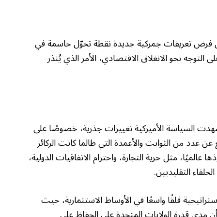
عن فرض تعريفات جمركية جديدة نقطة تحوّل حاسمة في
 التوجه نحو الانغلاق الاقتصادي، الأمر الذي يُنذر
، شهدت السياسة الأميركية تغييرات جذرية، خصوصًا على
عن عدد من الثوابت والأعمدة التي طالما كانت الركائز
ا عالميًا، مثل حرية التجارة، واحترام الاتفاقيات الدولية،
لحلفاء التقليديين.
ستراتيجية قلقًا واسعًا في الأوساط الاستثمارية، حيث
ن مدى قدرة الولايات المتحدة على الحفاظ على