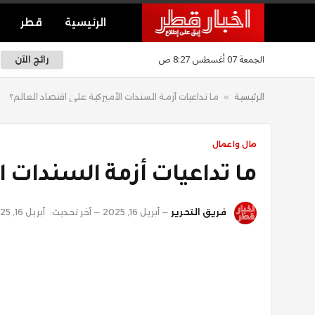
الرئيسية
قطر
الجمعة 07 أغسطس 8:27 ص
رائج الآن
الرئيسية
»
ما تداعيات أزمة السندات الأميركية على اقتصاد العالم؟
مال واعمال
ما تداعيات أزمة السندات ا
فريق التحرير
أبريل 16, 2025
آخر تحديث:
أبريل 16, 2025