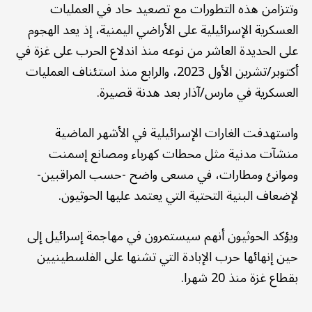
وتتزامن هذه التطورات مع تصعيد حاد في العمليات
العسكرية الإسرائيلية على الأراضي اليمنية، إذ يعد الهجوم
على الحديدة العاشر من نوعه منذ اندلاع الحرب على غزة في
أكتوبر/تشرين الأول 2023، والرابع منذ استئناف العمليات
العسكرية في مارس/آذار بعد هدنة قصيرة.
واستهدفت الغارات الإسرائيلية في الأشهر الماضية
منشآت مدنية مثل محطات كهرباء ومصانع إسمنت
وموانئ ومطارات، في مسعى واضح -حسب المراقبين-
لإضعاف البنية التحتية التي يعتمد عليها الحوثيون.
ويؤكد الحوثيون أنهم سيستمرون في مهاجمة إسرائيل إلى
حين إنهائها حرب الإبادة التي تشنها على الفلسطينيين
بقطاع غزة منذ 20 شهرا.