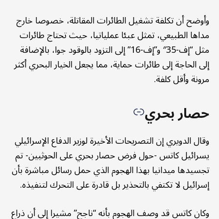
وأوضح أن تكلفة تشغيل الطائرات المقاتلة، خصوصا خارج
مداها الطبيعي، تمثل عبئا عملياتيا، حيث تحتاج طائرات
مثل “إف-35″ و”إف-16” إلى التزود بالوقود جوا، بالإضافة
إلى الحاجة إلى طائرات حماية، مما يجعل الخيار البحري أكثر
مرونة وأقل كلفة.
حصار بحري
وقال الدويري إن التصريحات الأخيرة لوزير الدفاع الإسرائيلي
يسرائيل كاتس -حول فرض حصار بحري على الحوثيين- تم
تجسيدها ميدانيا بهذا الهجوم الذي حمل رسائل مباشرة بأن
إسرائيل لا تكتفي بالتحذير بل قادرة على التحرك لتنفيذه.
وكان كاتس قد وصف الهجوم بأنه “ناجح” مشيرا إلى أن ذراع