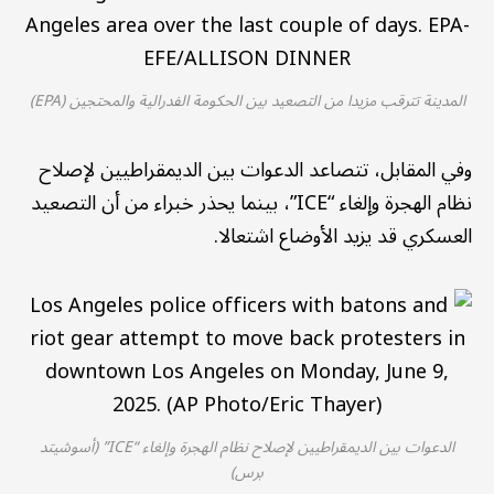
المدينة تترقب مزيدا من التصعيد بين الحكومة الفدرالية والمحتجين (EPA)
وفي المقابل، تتصاعد الدعوات بين الديمقراطيين لإصلاح
نظام الهجرة وإلغاء “ICE”، بينما يحذر خبراء من أن التصعيد
العسكري قد يزيد الأوضاع اشتعالا.
الدعوات بين الديمقراطيين لإصلاح نظام الهجرة وإلغاء “ICE” (أسوشيتد
برس)