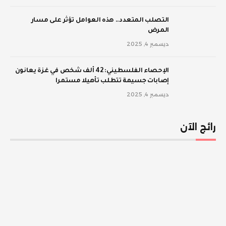
‫التصلب المتعدد.. هذه العوامل تؤثر على مسار
المرض
ديسمبر 4, 2025
الإحصاء الفلسطيني: 42 ألف شخص في غزة يعانون
إصابات جسيمة تتطلب تأهيلا مستمرا
ديسمبر 4, 2025
رائج الآن