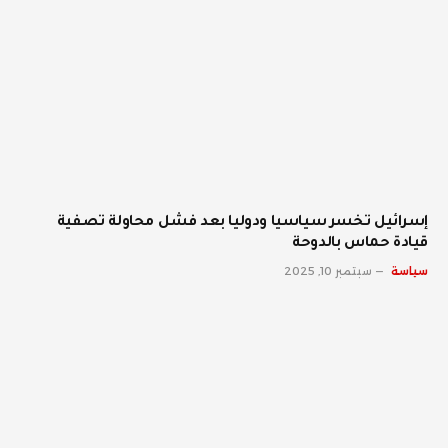
إسرائيل تخسر سياسيا ودوليا بعد فشل محاولة تصفية
قيادة حماس بالدوحة
سياسة
سبتمبر 10, 2025