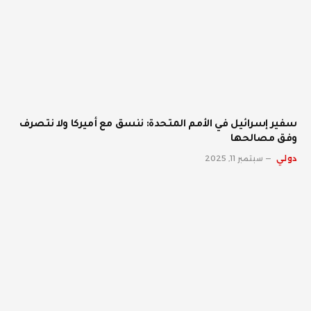
سفير إسرائيل في الأمم المتحدة: ننسق مع أميركا ولا نتصرف
وفق مصالحها
دولي
سبتمبر 11, 2025