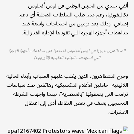
ألفي جندي من الحرس الوطني في لوس أنجلوس
بكاليفورنيا، رغم عدم طلب السلطات المحلية أي دعم
إضافي، وذلك بعد يومين من احتجاجات واسعة ضد
مداهمات أجهزة الهجرة التي تقودها الإدارة الفدرالية.
المتظاهرون خرجوا في لوس أنجلوس احتجاجا على مداهمات أجهزة الهجرة
التي استهدفت الجالية اللاتينية (الأوروبية)
وخرج المتظاهرون، الذين يغلب عليهم الشباب وأبناء الجالية
اللاتينية، حاملين الأعلام المكسيكية وهاتفين ضد سياسات
ترامب التي يصفونها “بالعنصرية”، بينما واجهت الشرطة
المحتجين بعنف في بعض النقاط، أدى إلى اعتقال
العشرات.