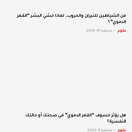
من الشياطين للنيران والحروب.. لماذا خشي البشر “القمر
الدموي”؟
علوم
سبتمبر 10, 2025
هل يؤثر خسوف “القمر الدموي” في صحتك أو حالتك
النفسية؟
علوم
سبتمبر 9, 2025