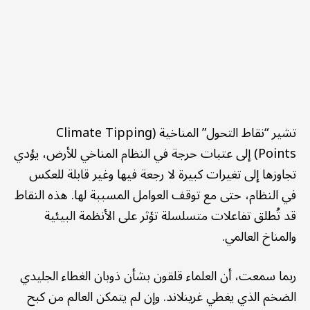
تشير “نقاط التحول” المناخية (Climate Tipping
Points) إلى عتبات حرجة في النظام المناخي للأرض، يؤدي
تجاوزها إلى تغيرات كبيرة لا رجعة فيها وغير قابلة للعكس
في النظام، حتى مع توقف العوامل المسببة لها. هذه النقاط
قد تُطلق تفاعلات متسلسلة تؤثر على الأنظمة البيئية
والمناخ العالمي.
ربما سمعت، أن العلماء قلقون بشأن ذوبان الغطاء الجليدي
الضخم الذي يغطي غرينلاند. وإن لم يتمكن العالم من كبح