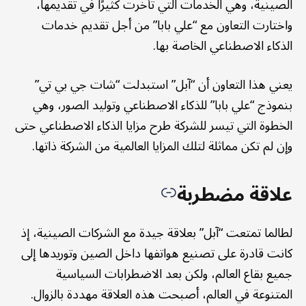
الصينية، وهي الخدمات التي تأخرت كثيرًا في تقديمها،
واختارت التعاون مع “علي بابا” من أجل تقديم خدمات
الذكاء الاصطناعي الخاصة بها.
يعني هذا التعاون أن “آبل” استبدلت “شات جي بي تي”
بنموذج “علي بابا” للذكاء الاصطناعي وتوليد الصور، وهي
الخطوة التي تيسر للشركة طرح مزايا الذكاء الاصطناعي حتى
وإن لم تكن مماثلة لتلك المزايا العالمية من الشركة ذاتها.
علاقة مضطربة
لطالما تمتعت “آبل” بعلاقة جيدة مع الشركات الصينية، إذ
كانت قادرة على تصنيع هواتفها داخل الصين وتوريدها إلى
جميع بقاع العالم، ولكن بعد الاضطرابات السياسية
المتنوعة في العالم، أصبحت هذه العلاقة مهددة بالزوال.