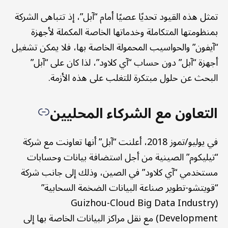
تمثل هذه القيود تحديًا عصيًا أمام “آبل”، إذ تتباهى الشركة
بمنظومتها المتكاملة وخدماتها الخاصة المكملة لأجهزة
“آيفون” والحواسيب المحمولة الخاصة بها، فلا يمكن تشغيل
أجهزة “آبل” دون حساب “آي كلاود”، لذا كان على “آبل”
البحث عن حلول مبتكرة للتغلب على هذه الأزمة.
التعاون مع الشركاء المحليين
في يوليو/تموز 2018، أعلنت “آبل” أنها تعاونت مع شركة
“تيليكوم” الصينية من أجل استضافة بيانات وحسابات
مستخدمي “آي كلاود” في الصين، وذلك إلى جانب شركة
“قويتشو-تطوير صناعة البيانات الضخمة السحابية”
(Guizhou-Cloud Big Data Industry
Development) مع نقل مراكز البيانات الخاصة بها إلى