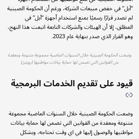
“آبل” في خفض مبيعات الشركة، ورغم أن الحكومة الصينية
لم تصدر قرارًا رسميًا بمنع استخدام أجهزة “آبل” في
المطلق، إلا أن الهيئات والشركات التابعة اتبعت هذا النهج،
وهو القرار الذي صدر بنهاية عام 2023.
وضعت الحكومة الصينية خلال السنوات الماضية مجموعة متنوعة ومعقدة
من القوانين التي تضمن لها حماية بيانات مواطنيها (رويترز)
قيود على تقديم الخدمات البرمجية
وضعت الحكومة الصينية خلال السنوات الماضية مجموعة
متنوعة ومعقدة من القوانين التي تضمن لها حماية بيانات
مواطنيها والوصول إليها في اي وقت تحتاجه، وبشكل