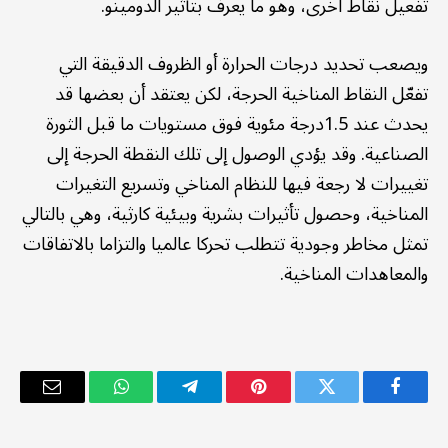
تفعيل نقاط أخرى، وهو ما يعرف بتأثير الدومينو.
ويصعب تحديد درجات الحرارة أو الظروف الدقيقة التي
تفعّل النقاط المناخية الحرجة، لكن يعتقد أن بعضها قد
يحدث عند 1.5درجة مئوية فوق مستويات ما قبل الثورة
الصناعية. وقد يؤدي الوصول إلى تلك النقطة الحرجة إلى
تغييرات لا رجعة فيها للنظام المناخي وتسريع التغيرات
المناخية، وحصول تأثيرات بشرية وبيئية كارثية، وهي بالتالي
تمثل مخاطر وجودية تتطلب تحركا عالميا والتزاما بالاتفاقات
والمعاهدات المناخية.
فيسبوك
تويتر
بينتيريست
تيلقرام
واتساب
البريد
الإلكترو