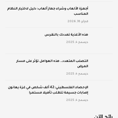
أجهزة الألعاب وشراء جهاز ألعاب: دليل لاختيار النظام
المناسب
فبراير 18, 2026
‫هذه الأغذية تهددك بالنقرس
ديسمبر 4, 2025
‫التصلب المتعدد.. هذه العوامل تؤثر على مسار
المرض
ديسمبر 4, 2025
الإحصاء الفلسطيني: 42 ألف شخص في غزة يعانون
إصابات جسيمة تتطلب تأهيلا مستمرا
ديسمبر 4, 2025
رائج الآن