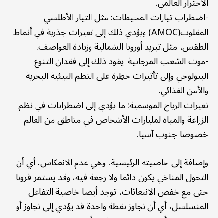
الاحترار العالمي.
-اضطراب تيارات المحيطات: مثل التيار الأطلسي
المقلوب(AMOC) ويؤدي ذلك إلى تغيرات جذرية في أنماط
الطقس، مثل تبريد أوروبا الشمالية وزيادة العواصف.
-موت الشعب المرجانية: يقود ذلك إلى فقدان التنوع
البيولوجي وإلى تأثيرات خطِرة على النظم البيئية البحرية
والأمن الغذائي.
تغيرات الرياح الموسمية: ما يؤدي إلى اضطرابات في نظم
الزراعة والمياه لمليارات الأشخاص في مناطق من العالم
خصوصا جنوب آسيا.
وإضافة إلى خاصيته الرئيسية، وهي عدم الانعكاس، أي أن
التحول المناخي يكون دائما ولا رجعة فيه، وقد يستمر قرونا
حتى مع خفض الانبعاثات، توجد أيضا خاصية التفاعل
المتسلسل، أي أن تجاوز نقطة واحدة قد يؤدي إلى تجاوز أو