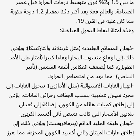
ما بين 1.5 و2% فوق متوسط درجات الحرارة قبل عصر
الصناعة. والعالم فعلا يعد أكثر دفئا بمقدار 1.2 درجة مئوية
مما كان عليه في القرن 19.
وهذه أمثلة لنقاط التحول المناخية:
-ذوبان الصفائح الجليدية (مثل غرينلاند وأنتاركتيكا): ويؤدي
ذلك إلى ارتفاع منسوب البحار ارتفاعا كبيرا (أمتار على الأمد
الطويل)، كما يُضعف انعكاس أشعة الشمس (تأثير
البياض)، مما يزيد من امتصاص الحرارة.
-انهيار الغابات الاستوائية (مثل الأمازون): تتحول الغابات إلى
مجرد سهول عشبية بسبب الجفاف وحرائق الغابات، يؤدي
إلى إطلاق كميات هائلة من الكربون، إضافة إلى فقدان
ملايين الأشجار التي كانت تمتص ثاني أكسيد الكربون.
-ذوبان طبقة الجليد الدائم (پيرمافروست) ويؤدي ذلك إلى
إطلاق غازات الميثان وثاني أكسيد الكربون المخزنة، مما يعزز