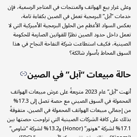
وعلى غرار بيع الهواتف والمنتجات في المتاجر الرسمية، فإن
خدمات “آبل” البرمجية تعمل في الصين بكفاءة تامة،
بعكس السواد الأعظم من الحلول البرمجية الأميركية التي لا
تعمل داخل حدود الصين نظرًا للقوانين الصارمة للحكومة
الصينية، فكيف استطاعت شركة التفاحة النجاح في هذا
السوق المحاط بأسوار شائكة؟
حالة مبيعات “آبل” في الصين
أنهت “آبل” عام 2023 متربعةً على عرش مبيعات الهواتف
المحمولة في السوق الصيني مع حصة تصل إلى 17.3%
من إجمالي مبيعات الهواتف المحمولة في الصين، متفوقةً
بذلك على كافة الشركات الصينية التي تراوحت حصتها بين
17.1% لشركة “هونور” (Honor) و13.2% لشركة “شاومي”