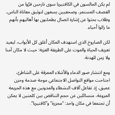
لم يكن الجالسون في الكافتيريا سوى نازحين فرّوا من
القصف المستمر، وصحفيين يسعون لتوثيق معاناة الناس،
وطلاب بحثوا عن إشارة اتصال يطمئنون بها أهاليهم بأنهم
ما زالوا أحياء.
لكن الصاروخ الذي استهدف المكان أغلق كل الأبواب، ليعيد
تعريف الحياة والموت على الطريقة الغزية: حيث لا مكان آمنا
ولا زمن للهدنة.
ومع انتشار صور الدماء والأشلاء الممزقة على الشاطئ،
اجتاحت مواقع التواصل الاجتماعي موجة صدمة وحزن
عميق، إذ تفاعل آلاف النشطاء والمدونين مع هذه الجريمة
المروعة، متسائلين عن حجم التناقض بين كلمتين لا يمكن
أن تجتمعا في مكان واحد: “مجزرة” و”كافتيريا”.