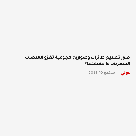
صور تصنيع طائرات وصواريخ هجومية تغزو المنصات
المصرية.. ما حقيقتها؟
دولي
سبتمبر 10, 2025