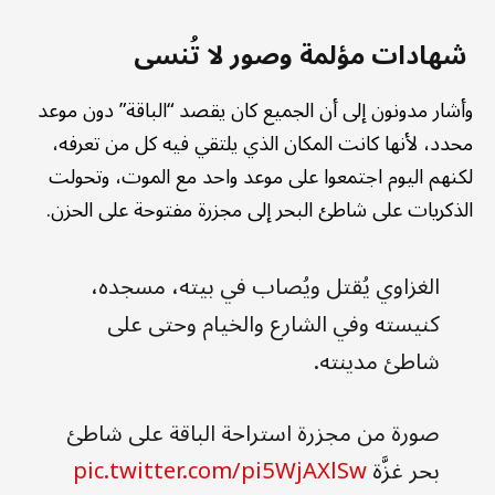
شهادات مؤلمة وصور لا تُنسى
وأشار مدونون إلى أن الجميع كان يقصد “الباقة” دون موعد
محدد، لأنها كانت المكان الذي يلتقي فيه كل من تعرفه،
لكنهم اليوم اجتمعوا على موعد واحد مع الموت، وتحولت
الذكريات على شاطئ البحر إلى مجزرة مفتوحة على الحزن.
الغزاوي يُقتل ويُصاب في بيته، مسجده،
كنيسته وفي الشارع والخيام وحتى على
شاطئ مدينته.
صورة من مجزرة استراحة الباقة على شاطئ
بحر غزَّة
pic.twitter.com/pi5WjAXlSw