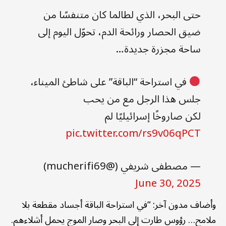
حتى البحر، الذي لطالما كان متنفسًا من
ضيق الحصار ورائحة الدم، تحوّل اليوم إلى
ساحة مجزرة جديدة…
في استراحة “الباقة” على شاطئ الميناء،
جلس هذا الرجل مع من يحب
لكن صاروخًا إسرائيليًا لم
pic.twitter.com/rs9v06qPCT
— مصطفى شريفي (@mucherifi69)
June 30, 2025
وأضاف مدون آخر: “في استراحة الباقة أجساد مقطعة بلا
ملامح… رؤوس طارت إلى البحر وصار الموج يحمل أشلاءهم.