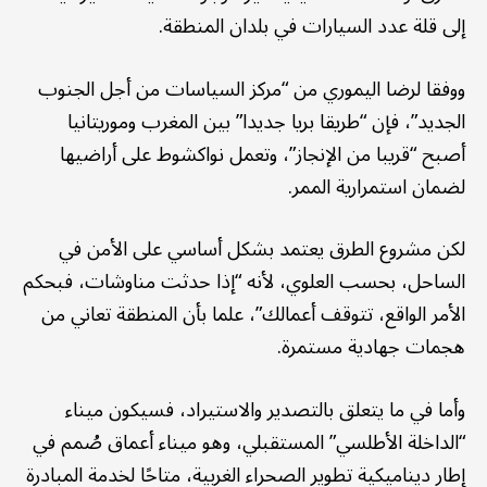
إلى قلة عدد السيارات في بلدان المنطقة.
ووفقا لرضا اليموري من “مركز السياسات من أجل الجنوب
الجديد”، فإن “طريقا بريا جديدا” بين المغرب وموريتانيا
أصبح “قريبا من الإنجاز”، وتعمل نواكشوط على أراضيها
لضمان استمرارية الممر.
لكن مشروع الطرق يعتمد بشكل أساسي على الأمن في
الساحل، بحسب العلوي، لأنه “إذا حدثت مناوشات، فبحكم
الأمر الواقع، تتوقف أعمالك”، علما بأن المنطقة تعاني من
هجمات جهادية مستمرة.
وأما في ما يتعلق بالتصدير والاستيراد، فسيكون ميناء
“الداخلة الأطلسي” المستقبلي، وهو ميناء أعماق صُمم في
إطار ديناميكية تطوير الصحراء الغربية، متاحًا لخدمة المبادرة