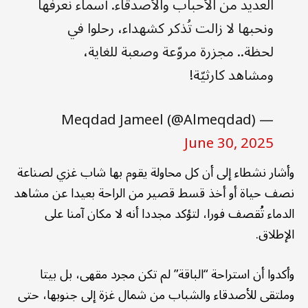
العديد من الأحباب والأصدقاء. أسماء نعرفها
ونحبها لا زالت تُذكر كشهداء، رحلوا في
لحظة.. مجزرة مروّعة وصعبة للغاية،
ومشاهد كارثيّة!
— Meqdad Jameel (@Almeqdad)
June 30, 2025
وأشار نشطاء إلى أن كل محاولة يقوم بها شاب غزي لصناعة
نصف حياة أو أخذ قسط قصير من الراحة بعيدا عن مشاهد
الدماء تُقصف فورا، لتؤكد مجددا أنه لا مكان آمنا على
الإطلاق.
وأكدوا أن استراحة “الباقة” لم تكن مجرد مقهى، بل بيتا
وملتقى للأصدقاء والشباب من شمال غزة إلى جنوبها، حتى