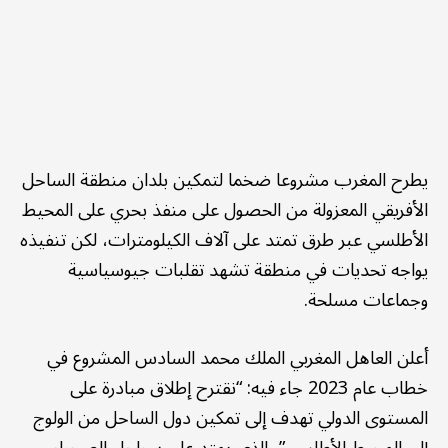
يطرح المغرب مشروعا ضخما لتمكين بلدان منطقة الساحل
الأفريقي المعزولة من الحصول على منفذ بحري على المحيط
الأطلسي عبر طرق تمتد على آلاف الكيلومترات، لكن تنفيذه
يواجه تحديات في منطقة تشهد تقلبات جيوسياسية
وجماعات مسلحة.
أعلن العاهل المغربي الملك محمد السادس المشروع في
خطاب عام 2023 جاء فيه: “نقترح إطلاق مبادرة على
المستوى الدولي تهدف إلى تمكين دول الساحل من الولوج
إلى المحيط الأطلسي”، الذي يمتد على سواحل الصحراء