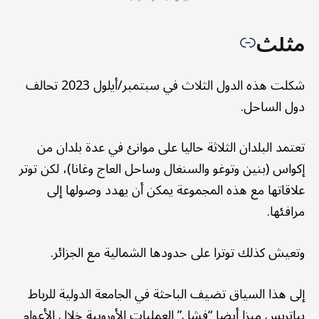
مثلث
شكلت هذه الدول الثلاث في سبتمبر/أيلول 2023 تحالف
دول الساحل.
تعتمد البلدان الثلاثة حاليا على موانئ في عدة بلدان من
إكواس (بنين وتوغو والسنغال وساحل العاج وغانا)، لكن توتر
علاقاتها مع هذه المجموعة يمكن أن يهدد وصولها إلى
مرافئها.
وتعيش كذلك توترا على حدودها الشمالية مع الجزائر.
إلى هذا السياق تضيف الباحثة في الجامعة الدولية للرباط
بياتريس ميزا أيضا “فشل” العمليات الأوروبية خلال الأعوام