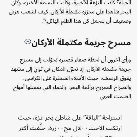
الحياة؟ كانت النزهة الأخيرة، وكانت البسمة الأخيرة، وكان
البحر شاهدا على مجزرة مكتملة الأركان. كيف لشعب هزيل
وضعيف أن يتحمل كل هذا الظلم الهائل؟”.
مسرح جريمة مكتملة الأركان
ورأى آخرون أن لحظة صفاء قصيرة تحوّلت إلى مسرح
جريمة مكتملة الأركان، إذ تحوّل المكان في ثوانٍ إلى مشهد
يفوق الوصف، حيث الأشلاء المبعثرة على الكراسي،
والصراخ الممزوج برائحة البحر، والدماء التي تغسلها أمواج
الصمت العربي.
استراحة “الباقة” على شاطئ بحر غزة، حيث
ارتكب الاحت٠٠لال مج٠٠زرة، خلّفت أكثر