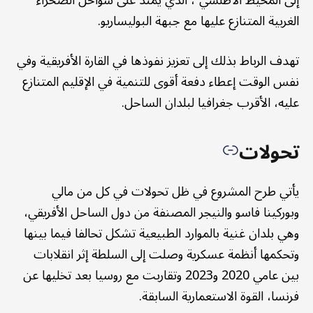
الغربية المتنازع عليها مع جبهة البوليساريو.
تهدف الرباط بذلك إلى تعزيز نفوذها في القارة الأفريقية وفي
نفس الوقت إعطاء دفعة أقوى للتنمية في الإقليم المتنازع
عليه، الأقرب جغرافيا لبلدان الساحل.
تحولات
يأتي طرح المشروع في ظل تحولات في كل من مالي
وبوركينا فاسو والنيجر المصنفة من دول الساحل الأفريقي،
وهي بلدان غنية بالموارد الطبيعية تشكل تحالفا فيما بينها
وتحكمها أنظمة عسكرية وصلت إلى السلطة إثر انقلابات
بين عامي 2020 و2023 وتقاربت مع روسيا بعد تخليها عن
فرنسا، القوة الاستعمارية السابقة.