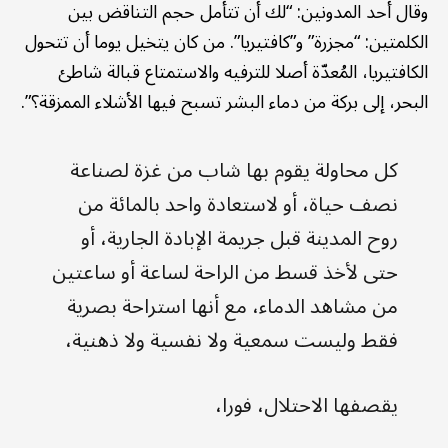
وقال أحد المدونين: “لك أن تتأمل حجم التناقض بين
الكلمتين: “مجزرة” و”كافتيريا”. من كان يتخيل يوما أن تتحول
الكافتيريا، المُعدّة أصلا للترفيه والاستمتاع قبالة شاطئ
البحر، إلى بركة من دماء البشر تسبح فيها الأشلاء الممزقة؟”.
كل محاولة يقوم بها شاب من غزة لصناعة
نصف حياة، أو لاستعادة واحد بالمائة من
روح المدينة قبل جريمة الإبادة الجارية، أو
حتى لأخذ قسط من الراحة لساعة أو ساعتين
من مشاهد الدماء، مع أنها استراحة بصرية
فقط وليست سمعية ولا نفسية ولا ذهنية،
يقصفها الاحتلال، فورا،