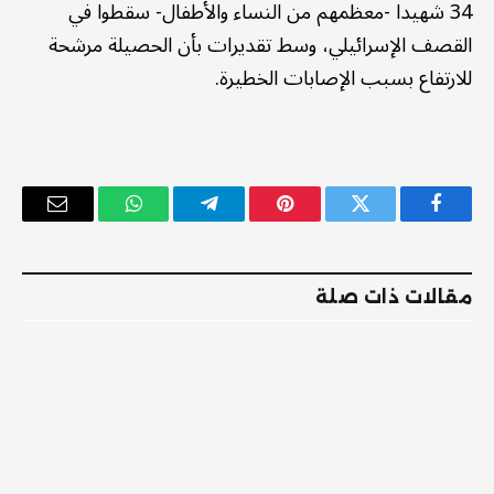
34 شهيدا -معظمهم من النساء والأطفال- سقطوا في
القصف الإسرائيلي، وسط تقديرات بأن الحصيلة مرشحة
للارتفاع بسبب الإصابات الخطيرة.
فيسبوك
تويتر
بينتيريست
تيلقرام
واتساب
البريد
الإلكترو
مقالات ذات صلة