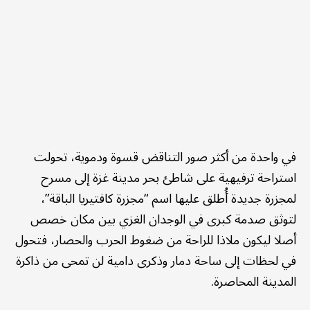
في واحدة من أكثر صور التناقض قسوة ودموية، تحولت
استراحة ترفيهية على شاطئ بحر مدينة غزة إلى مسرح
لمجزرة جديدة أُطلق عليها اسم “مجزرة كافتيريا الباقة”،
لتوثق صدمة كبرى في الوجدان الغزي بين مكان خصص
أصلا ليكون ملاذا للراحة من ضغوط الحرب والحصار، فتحول
في لحظات إلى ساحة دمار وذكرى دامية لن تمحى من ذاكرة
المدينة المحاصرة.