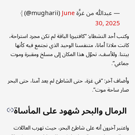
— عبداللّٰه من غزَّة 𓂆 (@mugharii)
June
30, 2025
وكتب أحد النشطاء: “كافتيريا الباقة لم تكن مجرد استراحة،
كانت ملاذا أمانا، متنفسنا الوحيد الذي نجتمع فيه كأنها
بيتنا. وللأسف، تحوّل هذا المكان إلى مسلخ ومقبرة وموت
جماعي”.
وأضاف آخر: “في غزة، حتى الشاطئ لم يعد آمنا، حتى البحر
صار ساحة موت”.
الرمال والبحر شهود على المأساة
واعتبر آخرون أنه على شاطئ البحر، حيث تهرب العائلات