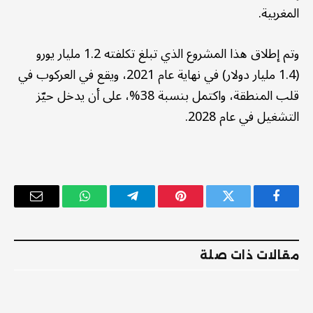
المغربية.
وتم إطلاق هذا المشروع الذي تبلغ تكلفته 1.2 مليار يورو
(1.4 مليار دولار) في نهاية عام 2021، ويقع في العركوب في
قلب المنطقة، واكتمل بنسبة 38%، على أن يدخل حيّز
التشغيل في عام 2028.
فيسبوك
تويتر
بينتيريست
تيلقرام
واتساب
البريد
الإلكترو
مقالات ذات صلة