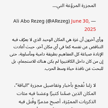
المجزرة المروّعة التي…
June 30,
— Ali Abo Rezeg (@ARezeg)
2025
ورأى آخرون أن غزة هي المكان الوحيد الذي لا يعرّف فيه
التناقض عن نفسه كما في أي مكان آخر، حيث أعادت
الإبادة صياغة كل المفاهيم بطريقة دامية ومأساوية، حتى
إن من كان داخل الكافتيريا لم يكن هناك للاستجمام، بل
للبحث عن نافذة حياة وسط الحرب.
لا زلنا نُفجع بأخبار وتفاصيل مجزرة “الباقة”،
المكان الذين ضمّنا كثيرًا وعشنا فيه مئات
الذكريات المميّزة، أصبح مدمرًا وقُتل فيه