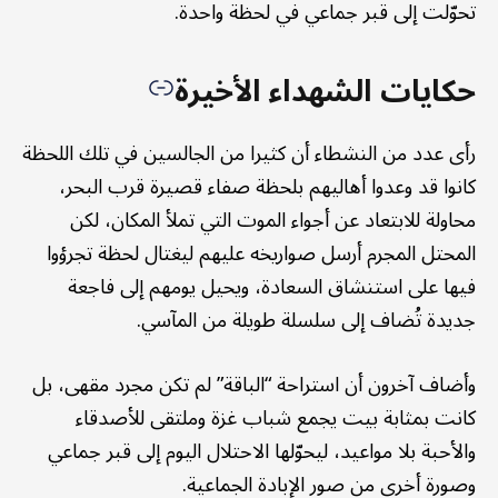
تحوّلت إلى قبر جماعي في لحظة واحدة.
حكايات الشهداء الأخيرة
رأى عدد من النشطاء أن كثيرا من الجالسين في تلك اللحظة
كانوا قد وعدوا أهاليهم بلحظة صفاء قصيرة قرب البحر،
محاولة للابتعاد عن أجواء الموت التي تملأ المكان، لكن
المحتل المجرم أرسل صواريخه عليهم ليغتال لحظة تجرؤوا
فيها على استنشاق السعادة، ويحيل يومهم إلى فاجعة
جديدة تُضاف إلى سلسلة طويلة من المآسي.
وأضاف آخرون أن استراحة “الباقة” لم تكن مجرد مقهى، بل
كانت بمثابة بيت يجمع شباب غزة وملتقى للأصدقاء
والأحبة بلا مواعيد، ليحوّلها الاحتلال اليوم إلى قبر جماعي
وصورة أخرى من صور الإبادة الجماعية.