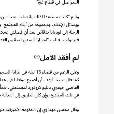
المتواصل في قطاع غزة”.
وتابع “كنت مستعدا لذلك واتصلت بمحامين، 
ووسائل الإعلام، ومجموعة من أبناء المجتمع، و
الرحلة إلى لويزيانا بدقائق بعد أن فصلني عمل
فيرمونت، فنلت “امتياز” السعي لتحقيق العدال
لم أفقد الأمل
وعلى الرغم من قضاء 16 ليلة
كما قال مبينا “أردت أن أصبح مواطنا في هذا ا
القاضي جيفري دبليو كروفورد لمصلحتي، طمأنن
في تلك المبادئ، وإن كان الطريق إلى العدالة ط
وقال محسن مهداوي إن الحكومة الأميركية تته