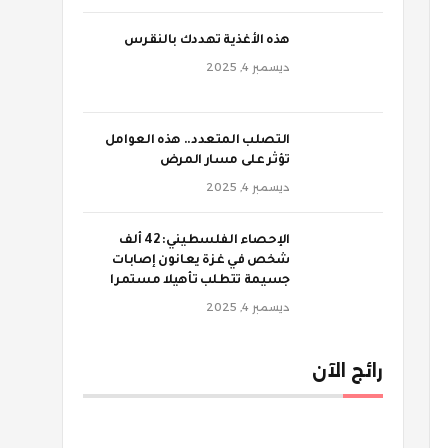
‫هذه الأغذية تهددك بالنقرس
ديسمبر 4, 2025
‫التصلب المتعدد.. هذه العوامل
تؤثر على مسار المرض
ديسمبر 4, 2025
الإحصاء الفلسطيني: 42 ألف
شخص في غزة يعانون إصابات
جسيمة تتطلب تأهيلا مستمرا
ديسمبر 4, 2025
رائج الآن