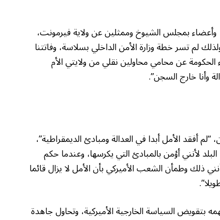
وأعضاء بمجلس الشيوخ وممثلين عن ولاية فيرمونت،
لذلك لم تسر خطة وزارة الأمن الداخلي بسلاسة، وفاتتنا
اء الحكومة عن محامي محاولين نقلي من ولايتي الأم
ة وأنا خارج السجن”.
 في زنزانة السجن، “لم أفقد الأمل أبدا في العدالة ومبادئ الديمقراطية”،
لبلد لأنني أؤمن بالمبادئ التي يكرسها، وعندما حكم
ي ذلك وطمأن الشعب الأميركي بأن الأمل لا يزال قائما
ويلا”.
مه بتقويض السياسة الخارجية الأميركية، وتحاول جاهدة