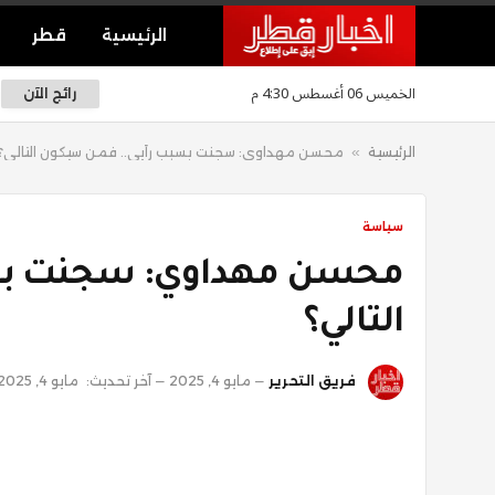
الرئيسية
قطر
الخميس 06 أغسطس 4:30 م
رائج الآن
الرئيسية
»
محسن مهداوي: سجنت بسبب رأيي.. فمن سيكون التالي؟
سياسة
محسن مهداوي: سجنت بس
التالي؟
فريق التحرير
مايو 4, 2025
آخر تحديث:
مايو 4, 2025