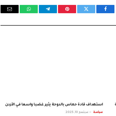
فيسبوك
تويتر
بينتيريست
تيلقرام
واتساب
البريد
الإلكت
استهداف قادة حماس بالدوحة يثير غضبا واسعا في الأردن
سياسة
سبتمبر 10, 2025