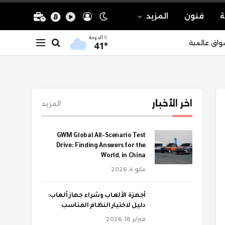
ة
فنون
المزيد
الدوحة
41°
واق عالمية
اخر الأخبار
المزيد
GWM Global All-Scenario Test
Drive: Finding Answers for the
World, in China
مايو 4, 2026
أجهزة الألعاب وشراء جهاز ألعاب:
دليل لاختيار النظام المناسب
فبراير 18, 2026