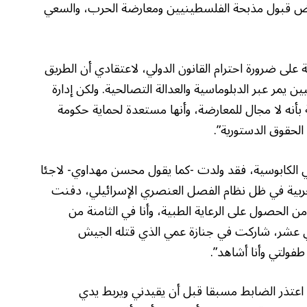
فض قبول مذبحة الفلسطينيين ومعارضة الحرب، والسعي
ى ضرورة احترام القانون الدولي، لاعتقادي أن الطريق
ن يمر عبر الدبلوماسية والعدالة التصالحية. ولكن إدارة
أنه لا مجال للمعارضة، وأنها مستعدة لحماية حكومة
لحقوق الدستورية”.
ي الكابوسية، فقد ولدت -كما يقول محسن مهداوي- لاجئا
لغربية في ظل نظام الفصل العنصري الإسرائيلي، دفنت
الحصول على الرعاية الطبية، وأنا في الثامنة من
دي عشر، شاركت في جنازة عمي الذي قتله الجيش
طفولتي وأنا أشاهد”.
، اعتذر الضابط مسبقا قبل أن يقيدني ويربط يدي