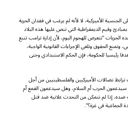
جنسية الأميركية، لا لأنه لم يرغب في فقدان الحرية
بمبادئ وقيم الديمقراطية التي تنص عليها هذه البلاد
ه الحريات “تتعرض للهجوم اليوم، لأن إدارة ترامب تتبع
ي، وتمنع الحقوق وتلغي الإجراءات القانونية الواجبة،
فا رئيسيا للحكومة، فإن الحكم الاستبدادي وحتى
ابط نضالات الأميركيين والفلسطينيين من أجل
هل سيدعمون الحرب أم السلام، وهل سيدعمون القمع أم
ث ضده، إذا لم نتمكن من التحدث علانية ضد قتل
ة الجماعية في غزة؟”.