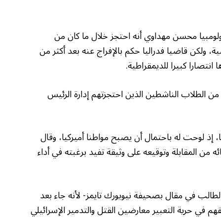
ومبيا محسن مهداوي أنه احتجز خلال ما كان من
 ولكن قاضيا فدراليا حكم بالإفراج عنه بعد أكثر من
انتصارا كبيرا للديمقراطية.
ن الطلاب الناشطين الذين احتجزتهم إدارة الرئيس
، إذ لوحت له باحتمال أن يصبح مواطنا أميركيا، وقال
ه من المقابلة وتوقيعه على وثيقة تفيد برغبته في أداء
الطالب في مقال بصحيفة نيويورك تايمز- لأنه جاء بعد
في حرية التعبير معارضين القتل والتدمير الإسرائيلي