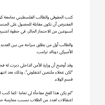
كتب الحقوقي والطالب الفلسطيني بجامعة كول
المفترض أن تكون مقابلة للحصول على الجنسية،
أسبوعين من الاحتجاز الجائر، في خطوة اعتبرها 
والطالب أول من يطلق سراحه من بين العديد م
الأميركي دونالد ترامب.
وقد أوضح أن وزارة الأمن الداخلي دبرت له فخا
“لكن عملاء ملثمين اعتقلوني”، وذلك بعد انتهائ
قسم الولاء.
“لم يكن هذا الفخ مفاجأة لي تماما -كما كتب 
اعتقالات لعدد من الطلاب بسبب ممارسة حقهم 