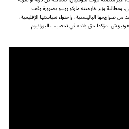
ران، ومطالبة وزير خارجيته ماركو روبيو بضرورة وقف
حد من صواريخها الباليستية، واحتواء سياستها الإقليمية،
غوتيريش، مؤكدا حق بلاده في تخصيب اليورانيوم