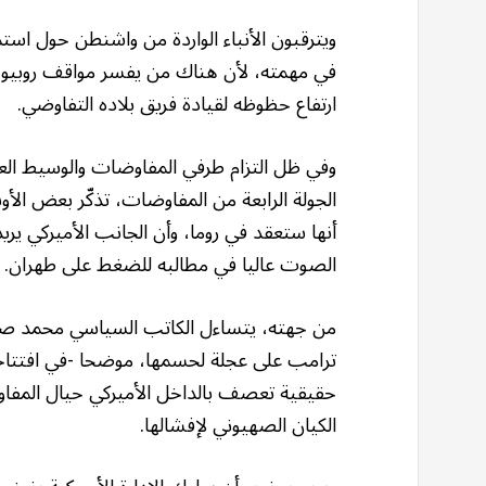
ويترقبون الأنباء الواردة من واشنطن حول اس
في مهمته، لأن هناك من يفسر مواقف روبيو الأ
ارتفاع حظوظه لقيادة فريق بلاده التفاوضي.
وفي ظل التزام طرفي المفاوضات والوسيط ال
الجولة الرابعة من المفاوضات، تذكّر بعض الأوس
أنها ستعقد في روما، وأن الجانب الأميركي ير
الصوت عاليا في مطالبه للضغط على طهران.
من جهته، يتساءل الكاتب السياسي محمد ص
ترامب على عجلة لحسمها، موضحا -في افتتا
حقيقية تعصف بالداخل الأميركي حيال المفاوض
الكيان الصهيوني لإفشالها.