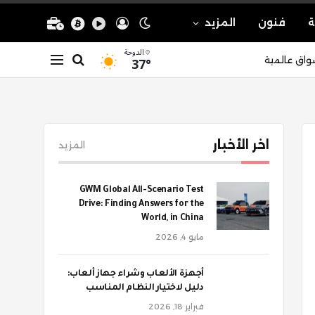
ة
فنون
المزيد
الدوحة
37°
واق عالمية
اخر الأخبار
المزيد
GWM Global All-Scenario Test
Drive: Finding Answers for the
World, in China
مايو 4, 2026
أجهزة الألعاب وشراء جهاز ألعاب:
دليل لاختيار النظام المناسب
فبراير 18, 2026