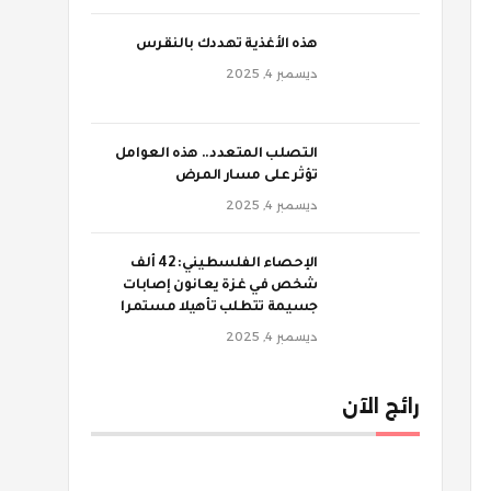
‫هذه الأغذية تهددك بالنقرس
ديسمبر 4, 2025
‫التصلب المتعدد.. هذه العوامل
تؤثر على مسار المرض
ديسمبر 4, 2025
الإحصاء الفلسطيني: 42 ألف
شخص في غزة يعانون إصابات
جسيمة تتطلب تأهيلا مستمرا
ديسمبر 4, 2025
رائج الآن