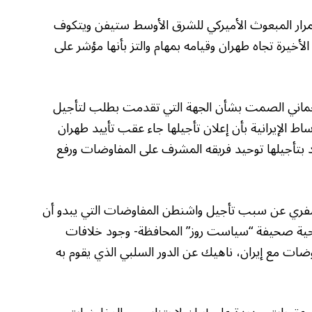
تمرار المبعوث الأميركي للشرق الأوسط ستيفن ويتكوف
خيرة تجاه طهران وقيامه بمهام والتز بأنها مؤشر على
عماني الصمت بشأن الجهة التي تقدمت بطلب لتأجيل
اط الإيرانية بأن إعلان تأجيلها جاء عقب تأييد طهران
يد بتأجيلها توحيد فريقه المشرف على المفاوضات ورفع
فري عن سبب تأجيل واشنطن المفاوضات التي يبدو أن
حية صحيفة “سياست روز” المحافظة- وجود خلافات
ات مع إيران، ناهيك عن الدور السلبي الذي يقوم به