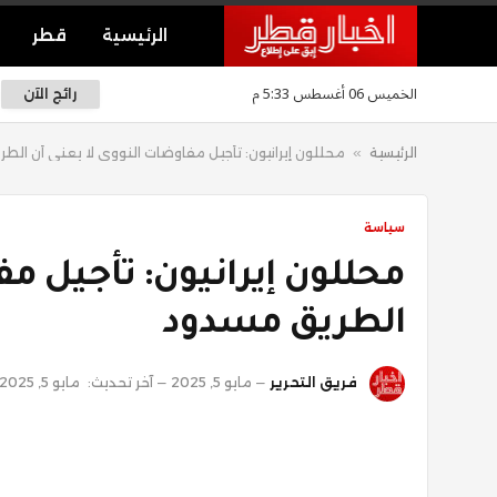
الرئيسية
قطر
الخميس 06 أغسطس 5:33 م
رائج الآن
الرئيسية
»
محللون إيرانيون: تأجيل مفاوضات النووي لا يعني أن ال
سياسة
محللون إيرانيون: تأجيل مف
الطريق مسدود
فريق التحرير
مايو 5, 2025
آخر تحديث:
مايو 5, 2025