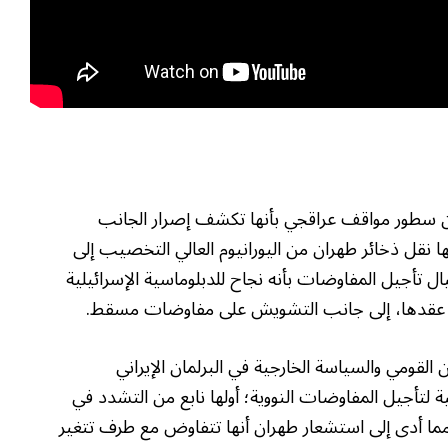
بين سطور مواقف عراقجي بأنها تكشف إصرار الجانب
ها نقل ذخائر طهران من اليورانيوم العالي التخصيب إلى
ل تأجيل المفاوضات بأنه نجاح للدبلوماسية الإسرائيلية
قبل عقدها، إلى جانب التشويش على مفاوضات مسقط.
القومي والسياسة الخارجية في البرلمان الإيراني
تأجيل المفاوضات النووية؛ أولها نابع من التشدد في
مما أدى إلى استشعار طهران أنها تتفاوض مع طرف تتغير