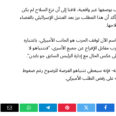
بوصفها غير واقعية، لافتا إلى أن نزع السلاح لم يكن
كد أن هذا المطلب برز بعد الفشل الإسرائيلي بالقضاء
حها.
سم الآن لوقف الحرب هو الجانب الأميركي، باعتباره
رب مقابل الإفراج عن جميع الأسرى، “فنتنياهو لا
 على عكس الحال مع إدارة الرئيس السابق جو بايدن”.
ه- فإنه سيعطي نتنياهو الفرصة للرضوخ رغم ضغوط
ه على رفض الطلب الأميركي.
فيسبوك
تويتر
بينتيريست
تيلقرام
واتساب
البريد