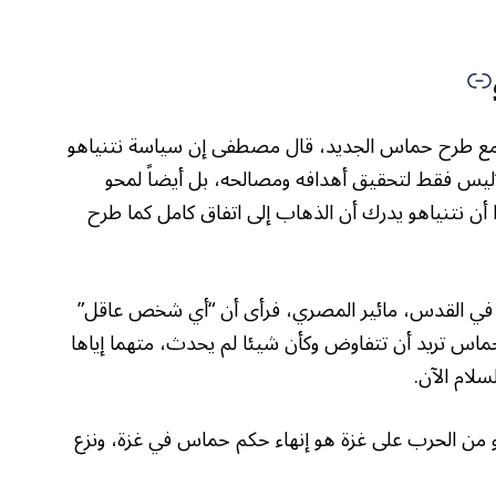
هو مع طرح حماس الجديد، قال مصطفى إن سياسة نتنياهو
“ليس فقط لتحقيق أهدافه ومصالحه، بل أيضاً لمحو
ا أن نتنياهو يدرك أن الذهاب إلى اتفاق كامل كما طرح
رية في القدس، مائير المصري، فرأى أن “أي شخص عاقل”
حماس تريد أن تتفاوض وكأن شيئا لم يحدث، متهما إياها
لام الآن.
و من الحرب على غزة هو إنهاء حكم حماس في غزة، ونزع