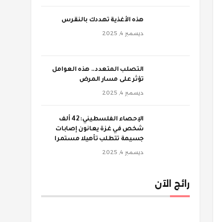
‫هذه الأغذية تهددك بالنقرس
ديسمبر 4, 2025
‫التصلب المتعدد.. هذه العوامل
تؤثر على مسار المرض
ديسمبر 4, 2025
الإحصاء الفلسطيني: 42 ألف
شخص في غزة يعانون إصابات
جسيمة تتطلب تأهيلا مستمرا
ديسمبر 4, 2025
رائج الآن