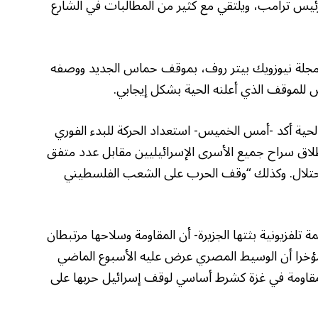
رئيس ترامب، ويلتقي مع كثير من المطالبات في الشارع
جلة نيوزويك بيتر روف، بموقف حماس الجديد ووصفه
يض للموقف الذي أعلنه الحية بشكل إيجابي.
ية أكد -أمس الخميس- استعداد الحركة للبدء الفوري
لاق سراح جميع الأسرى الإسرائيليين مقابل عدد متفق
حتلال. وكذلك “وقف الحرب على الشعب الفلسطيني
ة تلفزيونية بثتها الجزيرة- أن المقاومة وسلاحها مرتبطان
ؤخرا أن الوسيط المصري عرض عليه الأسبوع الماضي
لمقاومة في غزة كشرط أساسي لوقف إسرائيل حربها على