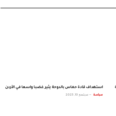
الإلكت
استهداف قادة حماس بالدوحة يثير غضبا واسعا في الأردن
سياسة
سبتمبر 10, 2025