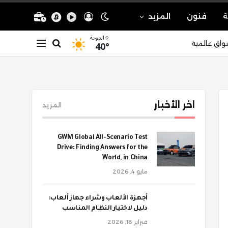
ة
فنون
المزيد
الدوحة
40°
واق عالمية
اخر الأخبار
المزيد
GWM Global All-Scenario Test
Drive: Finding Answers for the
World, in China
مايو 4, 2026
أجهزة الألعاب وشراء جهاز ألعاب:
دليل لاختيار النظام المناسب
فبراير 18, 2026