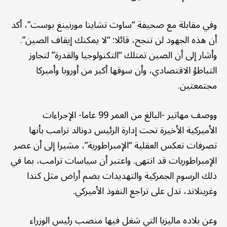
وفي مقابلة مع صحيفة “ساوث تشاينا مورنينغ بوست”، أكد
أن هذه الجهود لن تنجح، قائلا: “لا يمكنك إيقاف الصين”.
وأشار إلى أن الصين تمتلك “التكنولوجيا والقدرة” لتجاوز
التباطؤ الاقتصادي، وأن سوقها أكبر من أوروبا وأميركا
مجتمعتين.
ووصف مهاتير -البالغ من العمر 99 عاما- الإجراءات
الأميركية الأخيرة تحت إدارة الرئيس دونالد ترامب بأنها
تصرفات تعكس العقلية “الإمبراطورية”، مشيرا إلى أن عصر
الإمبراطوريات قد انتهى. واعتبر أن سياسات ترامب، بما في
ذلك الرسوم الجمركية والتهديدات بضم أراض مثل كندا
وغرينلاند، تدل على تراجع النفوذ الأميركي.
وعن بلاده ماليزيا التي شغل فيها منصب رئيس الوزراء