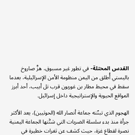
القدس المحتلة-
في تطور غير مسبوق، هزَّ صاروخ
باليستي أُطلق من اليمن منظومة الأمن الإسرائيلية، بعدما
سقط في محيط مطار بن غوريون قرب تل أبيب، أحد أبرز
المواقع الحيوية والإستراتيجية داخل إسرائيل.
الهجوم الذي تبنّته جماعة أنصار الله (الحوثيين)، يعد الأكثر
جرأة منذ بدء سلسلة الضربات التي شنَّتها الجماعة اليمنية
نصرة لقطاع غزة، حيث كشف عن ثغرات خطيرة في