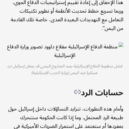
هذا الإخفاق إلى إعادة تقييم إستراتيجيات الدفاع الجوي،
وربما تسريع خطط تحديث الأنظمة أو تطوير تكتيكات
التعامل مع التهديدات البعيدة المدى، خاصة تلك القادمة
من اليمن”.
فشل منظومة الدفاع الإسرائيلية بصد الصاروخ اليمني قد يجعل إسرائيل ترد
عسكريا ضد اليمن (وزارة الحرب الإسرائيلية)
حسابات الرد
وأمام هذه التطورات، تتزايد التساؤلات داخل إسرائيل حول
طبيعة الرد المحتمل، وما إذا كانت الحكومة ستتحرك
بمفردها أم ستعتمد على استمرار الضربات الأميركية في