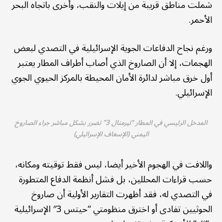
شملت مناطق قريبة من إيلات والنقب، وأخرى باتجاه البحر
الأحمر.
ورغم نجاح الدفاعات الجوية الإسرائيلية في التصدي لبعض
الهجمات، إلا أن الصاروخ الذي أصاب أطراف المطار يعتبر
أول خرق مباشر لدائرة الأمان المحيطة بالمركز الحيوي الجوي
الإسرائيلي.
المدخل الرئيسي في المطار “تيرمنال 3” تضرر بشكل مباشر جراء الصاروخ
اليمني (الإسعاف الإسرائيلي)
واللافت في الهجوم الأخير أيضا، ليس فقط توقيته ومكانه،
حسب قراءات المحللين، بل فشل أنظمة الدفاع المتطورة
في التصدي له، فقد أظهرت التقارير الأولية أن صاروخ
الحوثيين تفادى أو اخترق منظومتي “حيتس 3″ الإسرائيلية