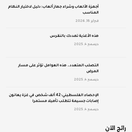
أجهزة الألعاب وشراء جهاز ألعاب: دليل لاختيار النظام
المناسب
فبراير 18, 2026
‫هذه الأغذية تهددك بالنقرس
ديسمبر 4, 2025
‫التصلب المتعدد.. هذه العوامل تؤثر على مسار
المرض
ديسمبر 4, 2025
الإحصاء الفلسطيني: 42 ألف شخص في غزة يعانون
إصابات جسيمة تتطلب تأهيلا مستمرا
ديسمبر 4, 2025
رائج الآن