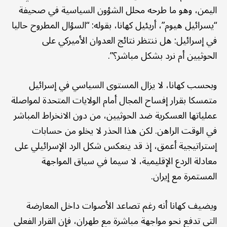
اليمن، وهو ما طرحه محلل الشؤون السياسية في صحيفة
“يسرائيل هيوم”، أريئيل كهانا، بقوله: “السؤال المطروح حاليا
في إسرائيل: هل ننتظر نتائج العدوان الأميركي على
الحوثيين أم نرد بشكل مباشر؟”.
وبحسب كهانا، لا يزال المستوى السياسي في إسرائيل
متمسكا بقرار إفساح المجال أمام الولايات المتحدة لمواصلة
عملياتها العسكرية ضد الحوثيين، من دون الانخراط المباشر
في الوقت الراهن. لكن هذا الحذر لا يخلو من حسابات
إستراتيجية أعمق، إذ قد ينعكس شكل الرد الإسرائيلي على
معادلة الردع الإقليمية، لا سيما في سياق المواجهة
المستمرة مع إيران.
ويضيف كهانا أنه رغم تصاعد الأصوات داخل المعارضة
التي تدفع نحو مواجهة مباشرة مع طهران، فإن القرار الفعلي