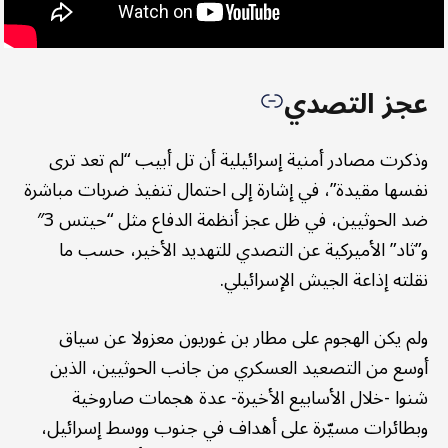
عجز التصدي
وذكرت مصادر أمنية إسرائيلية أن تل أبيب “لم تعد ترى
نفسها مقيدة”، في إشارة إلى احتمال تنفيذ ضربات مباشرة
ضد الحوثيين، في ظل عجز أنظمة الدفاع مثل “حيتس 3″
و”ثاد” الأميركية عن التصدي للتهديد الأخير، حسب ما
نقلته إذاعة الجيش الإسرائيلي.
ولم يكن الهجوم على مطار بن غوريون معزولا عن سياق
أوسع من التصعيد العسكري من جانب الحوثيين، الذين
شنوا -خلال الأسابيع الأخيرة- عدة هجمات صاروخية
وبطائرات مسيّرة على أهداف في جنوب ووسط إسرائيل،