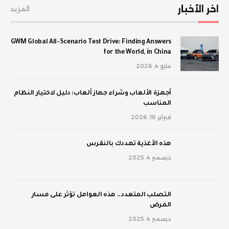
اخر الأخبار
المزيد
GWM Global All-Scenario Test Drive: Finding Answers
for the World, in China
مايو 4, 2026
أجهزة الألعاب وشراء جهاز ألعاب: دليل لاختيار النظام
المناسب
فبراير 18, 2026
‫هذه الأغذية تهددك بالنقرس
ديسمبر 4, 2025
‫التصلب المتعدد.. هذه العوامل تؤثر على مسار
المرض
ديسمبر 4, 2025