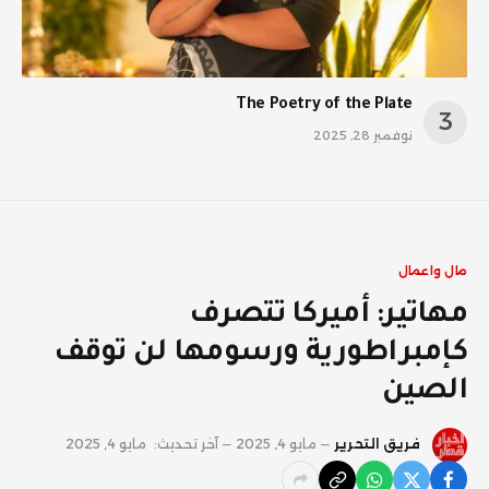
The Poetry of the Plate
نوفمبر 28, 2025
مال واعمال
مهاتير: أميركا تتصرف
كإمبراطورية ورسومها لن توقف
الصين
فريق التحرير
مايو 4, 2025
آخر تحديث:
مايو 4, 2025