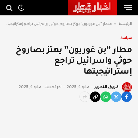
الرئيسية
»
مطار “بن غوريون” يهتز بصاروخ حوثي وإسرائيل تراجع إستراتيجيتها
سياسة
مطار “بن غوريون” يهتز بصاروخ
حوثي وإسرائيل تراجع
إستراتيجيتها
فريق التحرير
مايو 4, 2025
آخر تحديث:
مايو 4, 2025