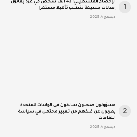
الإحصاء الفلسطيني: 42 ألف شخص في غزة يعانون
إصابات جسيمة تتطلب تأهيلا مستمرا
ديسمبر 4, 2025
مسؤولون صحيون سابقون في الولايات المتحدة
يعربون عن قلقهم من تغيير محتمل في سياسة
اللقاحات
ديسمبر 4, 2025