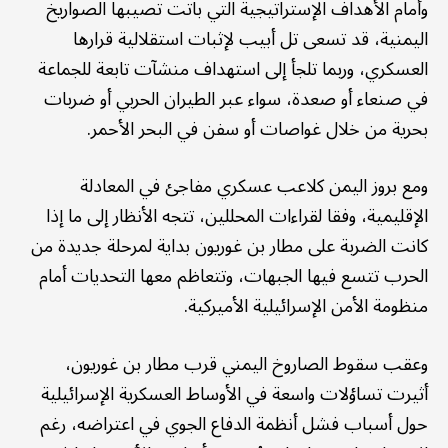
وأمام الأهداف الإستراتيجية التي باتت تصيبها الصواريخ
اليمنية، قد تسعى تل أبيب لإثبات استقلالية قرارها
العسكري، وربما تلجأ إلى استهداف منشآت تابعة للجماعة
في صنعاء أو صعدة، سواء عبر الطيران الحربي أو ضربات
بحرية من خلال غواصات أو سفن في البحر الأحمر.
ومع بروز اليمن كلاعب عسكري مفاجئ في المعادلة
الإقليمية، وفقا لقراءات المحللين، تتجه الأنظار إلى ما إذا
كانت الضربة على مطار بن غوريون بداية لمرحلة جديدة من
الحرب تتسع فيها الجبهات، وتتعاظم معها التحديات أمام
منظومة الأمن الإسرائيلية الأميركية.
وعقب سقوط الصاروخ اليمني قرب مطار بن غوريون،
أثيرت تساؤلات واسعة في الأوساط العسكرية الإسرائيلية
حول أسباب فشل أنظمة الدفاع الجوي في اعتراضه، رغم