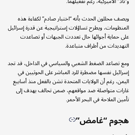
و”ثاد” الأميركية، رغم تفعيلهما.
ويصف محللون الحدث بأنه “اختبار صادم” لكفاءة هذه
المنظومات، ويطرح تساؤلات إستراتيجية عن قدرة إسرائيل
على حماية أجوائها حال تعددت الجبهات أو تصاعدت
التهديدات من أطراف متباعدة.
ومع تصاعد الضغط الشعبي والسياسي في الداخل، قد تجد
إسرائيل نفسها مضطرة للرد المباشر على الحوثيين في
اليمن، رغم أن الولايات المتحدة تشن بالفعل منذ أسابيع
غارات متواصلة ضد مواقعهم، ضمن تحالف يهدف إلى
تأمين الملاحة في البحر الأحمر.
هجوم “غامض”