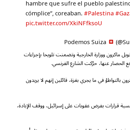
hambre que sufre el pueblo palestino
cómplice”, coreaban.
#Palestina
#Gaz
pic.twitter.com/XkiNFfksoU
(@Su
ويل ماكرون ووزارة الخارجية وتضمنت تلويحا بإجراءات
ع الحصار عنها، حرّكت الشارع الفرنسي.
ون بالتواطؤ في ما يجري بغزة، قائلين إنهم لا يريدون
فرنسية قرارات بفرض عقوبات على إسرائيل، ووقف الإبادة،