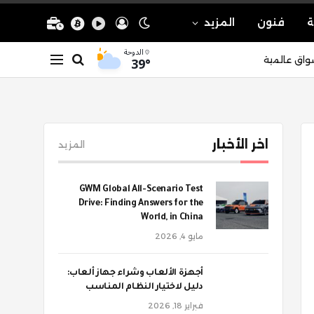
ة
فنون
المزيد
الدوحة
39°
واق عالمية
اخر الأخبار
المزيد
GWM Global All-Scenario Test
Drive: Finding Answers for the
World, in China
مايو 4, 2026
أجهزة الألعاب وشراء جهاز ألعاب:
دليل لاختيار النظام المناسب
فبراير 18, 2026