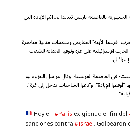
لجمهورية بالعاصمة باريس تنديدا بجرائم الإبادة التي
 حزب “فرنسا الأبية” المعارض ومنظمات مدنية مناصرة
حرب الإسرائيلية على غزة وتوفير الحماية للشعب
سرائيل.
- في العاصمة الفرنسية، وقال مراسل الجزيرة نور
ا “أوقفوا الإبادة”، و”دعوا الشاحنات تدخل إلى غزة”،
لية”.
Hoy en
#París
exigiendo el fin del
sanciones contra
#Israel
. Golpearon o