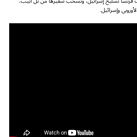
وقف فرنسا تسليح إسرائيل، وتسحب سفيرها من تل أبيب،
أوروبي وإسرائيل.