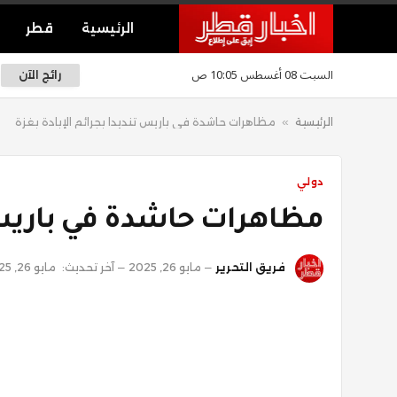
الرئيسية
قطر
السبت 08 أغسطس 10:05 ص
رائج الآن
الرئيسية
»
مظاهرات حاشدة في باريس تنديدا بجرائم الإبادة بغزة
دولي
مظاهرات حاشدة في باريس ت
فريق التحرير
مايو 26, 2025
آخر تحديث:
مايو 26, 2025