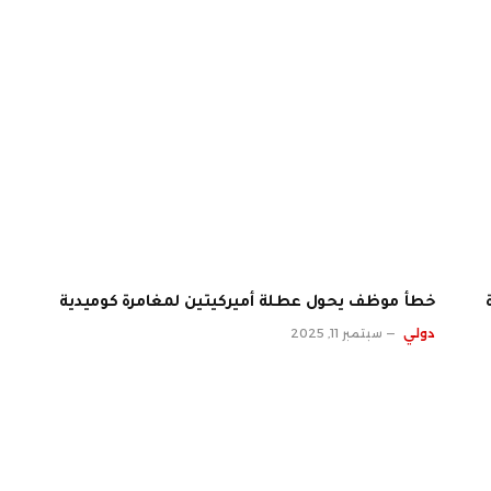
خطأ موظف يحول عطلة أميركيتين لمغامرة كوميدية
دولي
سبتمبر 11, 2025