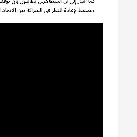
كما أشار إلى أن المتظاهرين يطالبون بأن ت
وتضغط لإعادة النظر في الشراكة بين الاتحاد ال