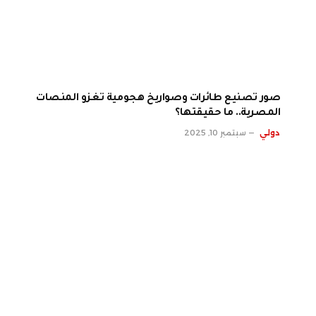
صور تصنيع طائرات وصواريخ هجومية تغزو المنصات
المصرية.. ما حقيقتها؟
دولي
سبتمبر 10, 2025