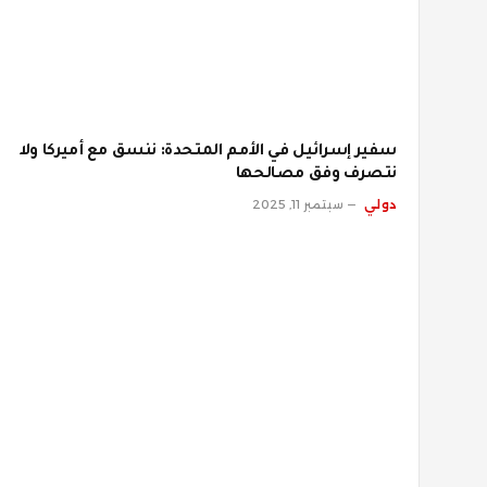
سفير إسرائيل في الأمم المتحدة: ننسق مع أميركا ولا
نتصرف وفق مصالحها
دولي
سبتمبر 11, 2025