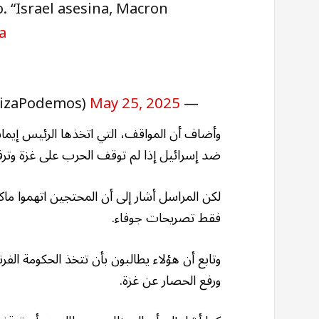
. “Israel asesina, Macron
a
izaPodemos)
May 25, 2025
— Podemos Suiza
وأضاف أن المواقف، التي اتخذها الرئيس إيمان
ضد إسرائيل إذا لم توقف الحرب على غزة وترف
لكن المراسل أشار إلى أن المحتجين اتهموا ماكر
فقط تصريحات جوفاء.
وتابع أن هؤلاء يطالبون بأن تتخذ الحكومة ال
ورفع الحصار عن غزة.