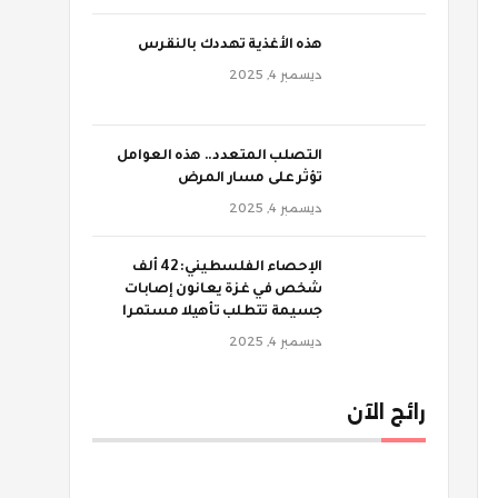
‫هذه الأغذية تهددك بالنقرس
ديسمبر 4, 2025
‫التصلب المتعدد.. هذه العوامل
تؤثر على مسار المرض
ديسمبر 4, 2025
الإحصاء الفلسطيني: 42 ألف
شخص في غزة يعانون إصابات
جسيمة تتطلب تأهيلا مستمرا
ديسمبر 4, 2025
رائج الآن