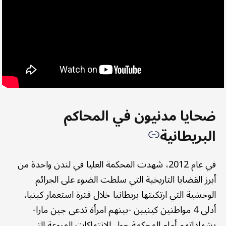
ضحايا مدنيون في المحاكم
البريطانية
في عام 2012، شهدت المحكمة العليا في لندن واحدة من
أبرز القضايا التاريخية التي سلطت الضوء على الجرائم
الوحشية التي ارتكبتها بريطانيا خلال فترة استعمار كينيا،
أدلى 4 مواطنين كينيين -بينهم امرأة تدعى جين مارا-
بشهاداتهم أمام المحكمة حول الانتهاكات المروعة التي