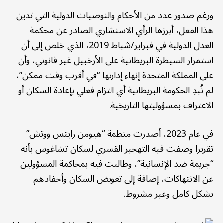
ورغم صدور عدد من الأحكام والتوصيات الدولية التي تدين
هذا الفعل، أبرزها الرأي الاستشاري الصادر عن محكمة
العدل الدولية في فبراير/شباط 2019، الذي خلص إلى أن
استمرار السيطرة البريطانية على الأرخبيل غير قانوني، وأن
على المملكة المتحدة إنهاء إدارتها “في أقرب وقت ممكن”،
لم تُبدِ الحكومة البريطانية أي التزام فعلي بإعادة السكان أو
الاعتراف بمسؤوليتها التاريخية.
في عام 2023، أصدرت منظمة “هيومن رايتس ووتش”
تقريرا وصفت فيه التهجير القسري لسكان تشاغوس بأنه
“جريمة ضد الإنسانية”، وطالبت فيه بمحاكمة المسؤولين
عن الانتهاكات، إضافة إلى تعويض السكان وأحفادهم
بشكل كامل وغير مشروط.