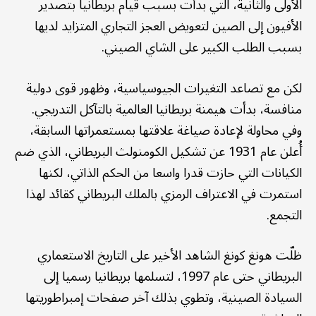
الأولى والثانية، التي بدأت بسبب قيام بريطانيا بتصدير
الأفيون إلى الصين لتعويض العجز التجاري المتزايد لديها
بسبب الطلب الكبير على الشاي الصيني.
لكن مع تصاعد التغيرات الجيوسياسية، وظهور قوى دولية
منافسة، بدأت هيمنة بريطانيا العالمية بالتآكل التدريجي.
وفي محاولة لإعادة صياغة علاقتها بمستعمراتها السابقة،
أُعلن عام 1931 عن تشكيل الكومنولث البريطاني، الذي ضم
الكيانات التي حازت قدرا واسعا من الحكم الذاتي، لكنها
استمرت في الاعتراف الرمزي بالملك البريطاني كقائد لهذا
التجمع.
ظلّت هونغ كونغ الشاهد الأخير على التاريخ الاستعماري
البريطاني حتى عام 1997، لتسلمها بريطانيا رسميا إلى
السيادة الصينية، وتطوي بذلك آخر صفحات إمبراطوريتها