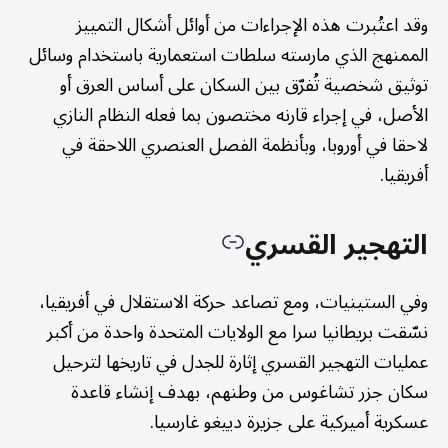
وقد اعتُبرت هذه الإجراءات من أوائل أشكال التمييز
الممنهج الذي مارسته سلطات استعمارية باستخدام وسائل
توثيق شخصية تُفرّق بين السكان على أساس العرق أو
الأصل، في إجراء قارنه مختصون بما فعله النظام النازي
لاحقا في أوروبا، وبأنظمة الفصل العنصري اللاحقة في
أفريقيا.
التهجير القسري
وفي الستينيات، ومع تصاعد حركة الاستقلال في أفريقيا،
نسّقت بريطانيا سرا مع الولايات المتحدة واحدة من أكبر
عمليات التهجير القسري إثارة للجدل في تاريخها لترحيل
سكان جزر تشاغوس من وطنهم، بهدف إنشاء قاعدة
عسكرية أميركية على جزيرة دييغو غارسيا.