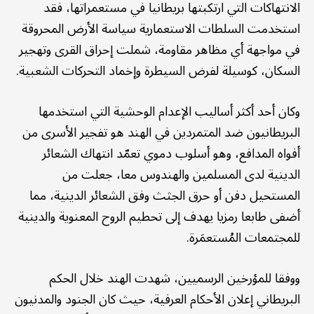
الانتهاكات التي ارتكبتها بريطانيا في مستعمراتها، فقد
استخدمت السلطات الاستعمارية سياسة الأرض المحروقة
في مواجهة أي مظاهر مقاومة، شملت إحراق القرى وتهجير
السكان، كوسيلة لفرض السيطرة وإخماد التحركات الشعبية.
وكان أحد أكثر أساليب الإعدام الوحشية التي استخدمها
البريطانيون ضد المتمردين في الهند هو تفجير الأسرى من
أفواه المدافع، وهو أسلوب دموي تعمّد انتهاك الشعائر
الدينية لدى المسلمين والهندوس معا، جعلت من
المستحيل دفن أو حرق الجثث وفق الشعائر الدينية، مما
أضفى طابعا رمزيا يهدف إلى تحطيم الروح المعنوية والدينية
للمجتمعات المُستعمَرة.
ووفقا للمؤرخين الرسميين، شهدت الهند خلال الحكم
البريطاني إعلان الأحكام العرفية، حيث كان الجنود والمدنيون