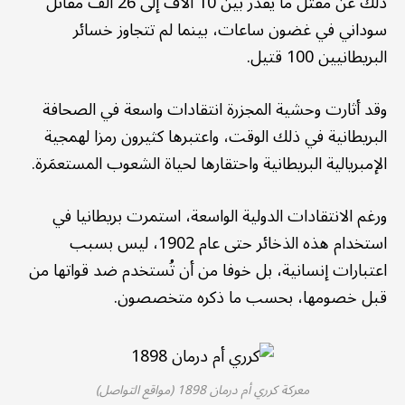
ذلك عن مقتل ما يقدر بين 10 آلاف إلى 26 ألف مقاتل
سوداني في غضون ساعات، بينما لم تتجاوز خسائر
البريطانيين 100 قتيل.
وقد أثارت وحشية المجزرة انتقادات واسعة في الصحافة
البريطانية في ذلك الوقت، واعتبرها كثيرون رمزا لهمجية
الإمبريالية البريطانية واحتقارها لحياة الشعوب المستعمَرة.
ورغم الانتقادات الدولية الواسعة، استمرت بريطانيا في
استخدام هذه الذخائر حتى عام 1902، ليس بسبب
اعتبارات إنسانية، بل خوفا من أن تُستخدم ضد قواتها من
قبل خصومها، بحسب ما ذكره متخصصون.
معركة كرري أم درمان 1898 (مواقع التواصل)