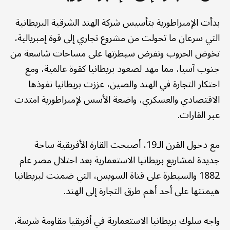
بدأت الإمبراطورية بتأسيس شركة الهند الشرقية البريطانية
التي سرعان ما تحولت من مشروع تجاري إلى قوة إمبريالية،
تخوض الحروب وتفرض سيطرتها على مساحات شاسعة من
جنوب آسيا، مما مهد لصعود بريطانيا كقوة عالمية، ومع
احتكار التجارة في الهند والصين، عززت بريطانيا نفوذها
الاقتصادي والعسكري، واضعة الأسس لإمبراطورية امتدت
عبر القارات.
مع دخول القرن الـ19، أصبحت القارة الأفريقية ساحة
جديدة لمشاريع بريطانيا الاستعمارية بعد احتلال مصر عام
1882 والسيطرة على قناة السويس، التي ضمنت لبريطانيا
هيمنتها على أحد أهم طرق التجارة إلى الهند.
واجه سلوك بريطانيا الاستعمارية في أفريقيا مقاومة شرسة،