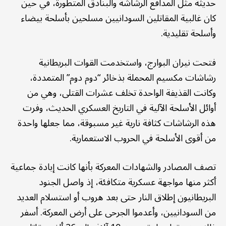
حديثة مثل المدافع الرشاشة والبنادق المتطورة، في حين
كان غالبية المقاتلين السودانيين مسلحين بأسلحة بيضاء
وأسلحة تقليدية.
فتحت نيران البوارج، واستخدمت القوات البريطانية
رشاشات مكسيم المحملة بذخائر “دوم دوم” المتمددة،
وكانت القذيفة الواحدة تخلف عشرات القتلى، وهي من
أوائل الأسلحة الآلية في التاريخ العسكري الحديث، وفرت
هذه الرشاشات كثافة نارية غير مسبوقة، مما جعلها واحدة
من أقوى الأسلحة في الحروب الاستعمارية.
تصف المصادر والشهادات المعركة بأنها كانت إبادة جماعية
أكثر منها مواجهة عسكرية متكافئة، إذ واصل الجنود
البريطانيون إطلاق النار حتى بعد هروب أو استسلام العديد
من السودانيين، وأعدموا الجرحى على أرض المعركة. أسفر