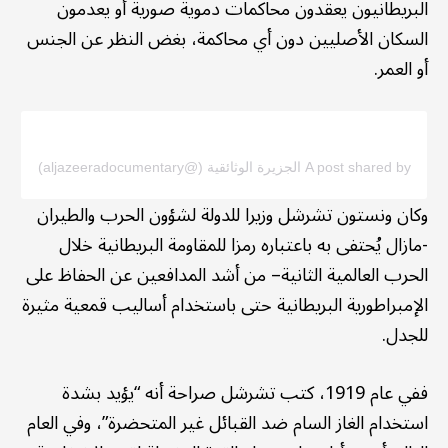
البريطانيون يعقدون محاكمات دموية صورية أو يعدمون
السكان الأصليين دون أي محاكمة، بغض النظر عن الجنس
أو العمر.
A post shared by الجزيرة الوثائقية (@aljazeeradocumentary)
وكان ونستون تشرشل وزيرا للدولة لشؤون الحرب والطيران
-مازال يُحتفى به باعتباره رمزا للمقاومة البريطانية خلال
الحرب العالمية الثانية– من أشد المدافعين عن الحفاظ على
الإمبراطورية البريطانية حتى باستخدام أساليب قمعية مثيرة
للجدل.
ففي عام 1919، كتب تشرشل صراحة أنه “يؤيد بشدة
استخدام الغاز السام ضد القبائل غير المتحضرة”، وفي العام