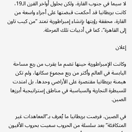
لا سيما في جنوب القارة، ولكن بحلول أواخر القرن الـ19،
كانت بريطانيا قد أحكمت قبضتها على أجزاء واسعة من
القارة، محققة رؤيتها بإنشاء إمبراطورية تمتد “من كيب تاون
إلى القاهرة”، كما في أدبيات تلك المرحلة.
إعلان
وكانت الإمبراطورية حينها تضم ما يقرب من ربع مساحة
اليابسة في العالم وأكثر من ربع مجموع سكانها، ولم تكن
هيمنة بريطانيا مقتصرة على الأراضي وحدها، بل امتدت
للسيطرة التجارية والسياسية في مناطق إستراتيجية أبرزها
الصين.
في الصين، فرضت بريطانيا ما يُعرف بـ”المعاهدات غير
المتكافئة” بعد سلسلة من الحروب سميت بحروب الأفيون