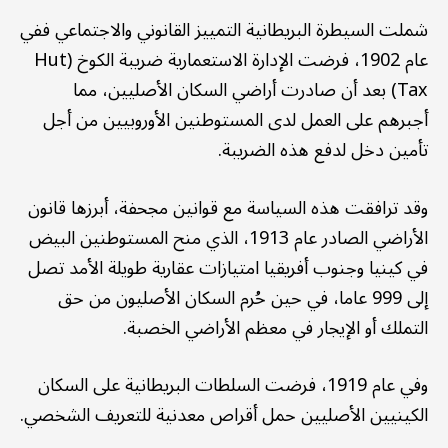
شملت السيطرة البريطانية التمييز القانوني والاجتماعي ففي
عام 1902، فرضت الإدارة الاستعمارية ضريبة الكوخ (Hut
Tax) بعد أن صادرت أراضي السكان الأصليين، مما
أجبرهم على العمل لدى المستوطنين الأوروبيين من أجل
تأمين دخل لدفع هذه الضريبة.
وقد ترافقت هذه السياسة مع قوانين مجحفة، أبرزها قانون
الأراضي الصادر عام 1913، الذي منح المستوطنين البيض
في كينيا وجنوب أفريقيا امتيازات عقارية طويلة الأمد تصل
إلى 999 عاما، في حين حُرم السكان الأصليون من حق
التملك أو الإيجار في معظم الأراضي الخصبة.
وفي عام 1919، فرضت السلطات البريطانية على السكان
الكينيين الأصليين حمل أقراص معدنية للتعريف الشخصي.