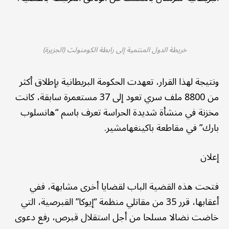
خريطة الدول المنتمية إلى رابطة الكومنولث (الجزيرة)
ونتيجة لهذا القرار، تعهدت الحكومة البريطانية بإطلاق أكثر
من 8800 ملف سري تعود إلى 37 مستعمرة سابقة، كانت
مخزنة في منشأة شديدة الحراسة تعرف باسم “هانسلوب
بارك” في مقاطعة باكينغهامشير.
إعلان
فتحت هذه القضية الباب لقضايا أخرى مشابهة، ففي
أعقابها، قرر 35 من مقاتلي منظمة “إيوكا” القبرصية، التي
خاضت نضالا مسلحا من أجل استقلال قبرص، رفع دعوى