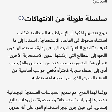
المباشرة.
سلسلة طويلة من الانتهاكات
يروج بعضهم لفكرة أن الإمبراطورية البريطانية شكلت
استثناء ملحوظا في القاعدة الاستعمارية، استنادا إلى ما
يُعرف بـ”النهج الناعم” البريطاني، في إدارة مستعمراتها دون
اللجوء إلى الفظائع التي ارتكبتها القوى الاستعمارية الأخرى،
غير أن هذا التصور، بحسب عدد من الباحثين والمؤرخين،
أدى إلى إضفاء سردية مُجتزأة تُخفي جوانب أساسية من
العنف البنيوي الذي ميز التجربة الاستعمارية.
ووفقا لهذا الطرح، تم تقديم السياسات العسكرية البريطانية
باعتبارها إجراءات “منضبطة” و”متحضرة”، بل وذات طابع
إنساني، في حين جرى تبرير استخدام القوة على أنه ضرورة