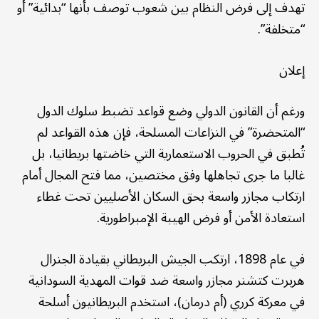
تهدف إلى فرض النظام بين شعوب توصف بأنها “بدائية” أو
“متخلفة”.
إعلان
ورغم أن القانون الدولي وضع قواعد تضبط سلوك الدول
“المتحضرة” في النزاعات المسلحة، فإن هذه القواعد لم
تُطبق في الحروب الاستعمارية التي خاضتها بريطانيا، بل
غالبا ما جرى تجاهلها وفق مختصين، مما فتح المجال أمام
ارتكاب مجازر واسعة بحق السكان الأصليين تحت غطاء
استعادة الأمن أو فرض الهيبة الإمبراطورية.
في عام 1898، ارتكب الجيش البريطاني بقيادة الجنرال
هربرت كتشنر مجازر واسعة ضد قوات المهدية السودانية
في معركة كرري (أم درمان)، استخدم البريطانيون أسلحة