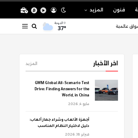
ة
فنون
المزيد
الدوحة
37°
واق عالمية
اخر الأخبار
المزيد
GWM Global All-Scenario Test
Drive: Finding Answers for the
World, in China
مايو 4, 2026
أجهزة الألعاب وشراء جهاز ألعاب:
دليل لاختيار النظام المناسب
فبراير 18, 2026