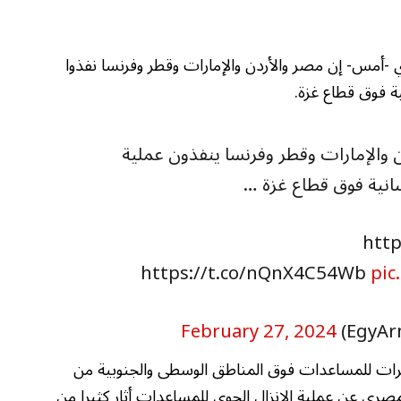
أمس- إن مصر والأردن والإمارات وقطر وفرنسا نفذوا
ة فوق قطاع غزة.
 والإمارات وقطر وفرنسا ينفذون عملية
انية فوق قطاع غزة …
pic
February 27, 2024
ائرات للمساعدات فوق المناطق الوسطى والجنوبية من
صري عن عملية الإنزال الجوي للمساعدات أثار كثيرا من