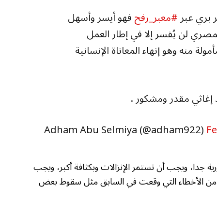
بري عبر
#معبر_رفح
فهو أيسر وأسهل
صري لن يُفسر إلا في إطار العمل
مولة منه وهو إنهاء المعاناة الإنسانية
 إغاثي مقدر ومشكور .
Fe
رية جدا، ويجب أن تستمر الإنزالات وبكثافة أكبر، ويجب
 من الأخطاء التي وقعت في السابق مثل سقوط بعض