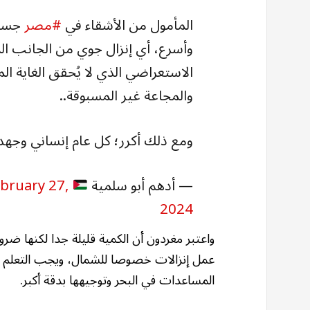
المأمول من الأشقاء في
#مصر
جسر 
وأسرع، أي إنزال جوي من الجانب الم
الاستعراضي الذي لا يُحقق الغاية المأ
والمجاعة غير المسبوقة..
ومع ذلك أكرر؛ كل عام إنساني وجهد
— أدهم أبو سلمية
Adham Abu Selmiya (@adham922)
bruary 27,
2024
واعتبر مغردون أن الكمية قليلة جدا لكنها ضرو
عمل إنزالات خصوصا للشمال، ويجب التعلم
المساعدات في البحر وتوجيهها بدقة أكبر.