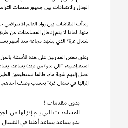
الجدل والانتقادات بين جمهور منصات التواص
وبدأت النقاشات بين رواد العالم الافتراضي 
منها، لماذا لا يتم إدخال المساعدات عن طريق 
شمال غزة؟ الذي يشهد مجاعة منذ أشهر بسبب
وعلق بعض المدونين على هذه الأسئلة بالقول: إ
استعراضية، “اللي بدو”(من يريد) يساعد، يسا
تصل إليهم شربة ماء، طالما تستطيعون الطيرا
إنزالها في شمال غزة” بحسب وصف أحدهم.
بدون مقدمات !
المساعدات التي يتم إنزالها من الجو 
بدو يساعد يساعد أهلنا في الشمال 