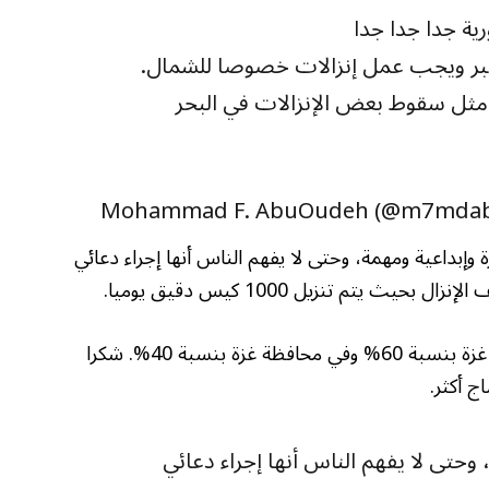
رية جدا جدا جدا
أكبر ويجب عمل إنزالات خصوصا للشمال.
مثل سقوط بعض الإنزالات في البحر
ة وإبداعية ومهمة، وحتى لا يفهم الناس أنها إجراء دعائي
ث يتم تنزيل 1000 كيس دقيق يوميا.
الثاني: الإنزال الجوي يكون في محافظة شمال غزة بنسبة 60% وفي محافظة غزة بنسبة 40%. شكرا
ج أكثر.
 وحتى لا يفهم الناس أنها إجراء دعائي