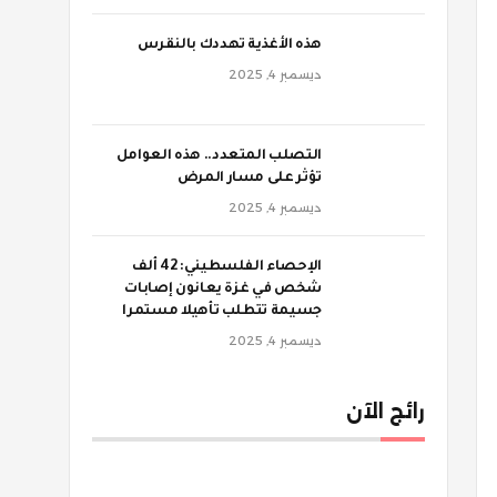
‫هذه الأغذية تهددك بالنقرس
ديسمبر 4, 2025
‫التصلب المتعدد.. هذه العوامل
تؤثر على مسار المرض
ديسمبر 4, 2025
الإحصاء الفلسطيني: 42 ألف
شخص في غزة يعانون إصابات
جسيمة تتطلب تأهيلا مستمرا
ديسمبر 4, 2025
رائج الآن