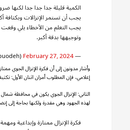
الكمية قليلة جدا جدا جدا لكنها ضرو
يجب أن تستمر الإنزالات وبكثافة 
يجب التعلم من الأخطاء يلي وقعت 
وتوجيهها بدقة أكبر.
February 27, 2024
— Mohammad F. AbuOudeh (@m7mdabuodeh)
وأشار مدونون إلى أن فكرة الإنزال الجوي ممتاز
إعلامي، فإن المطلوب أمران اثنان الأول: تكثيف الإنزال بحي
لهذه الجهود وهي مقدرة ولكنها بحاجة إلى إنضا
فكرة الإنزال ممتازة وإبداعية ومهمة،