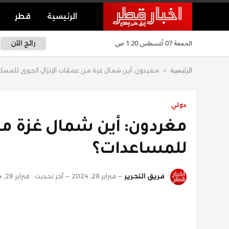
الرئيسية
قطر
الجمعة 07 أغسطس 1:20 ص
رائج الآن
الرئيسية
»
مغردون: أين شمال غزة من عمليات الإنزال الجوي للمسا
دولي
مغردون: أين شمال غزة من 
للمساعدات؟
فريق التحرير
فبراير 28, 2024
آخر تحديث:
فبراير 28, 2024