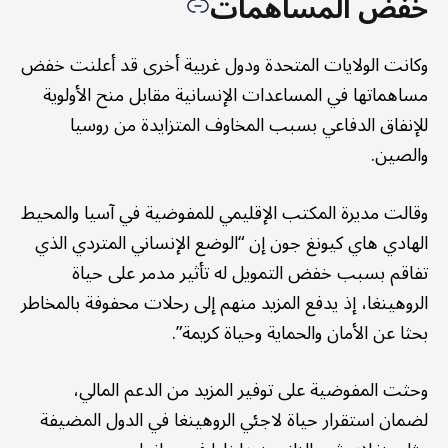
خفض المساهمات
وكانت الولايات المتحدة ودول غربية أخرى قد أعلنت خفض
مساهماتها في المساعدات الإنسانية مقابل منح الأولوية
للإنفاق الدفاعي بسبب المخاوف المتزايدة من روسيا
والصين.
وقالت مديرة المكتب الإقليمي للمفوضية في آسيا والمحيط
الهادي هاي كيونغ جون إن “الوضع الإنساني المتردي الذي
تفاقم بسبب خفض التمويل له تأثير مدمر على حياة
الروهينغا، إذ يدفع المزيد منهم إلى رحلات محفوفة بالمخاطر
بحثا عن الأمان والحماية وحياة كريمة”.
وحثت المفوضية على توفير المزيد من الدعم المالي،
لضمان استقرار حياة لاجئي الروهينغا في الدول المضيفة