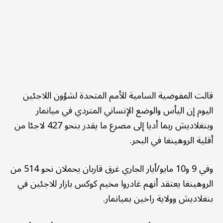
قالت المفوضية السامية للأمم المتحدة لشؤون اللاجئين
اليوم إن اليأس والوضع الإنساني المتردي في ميانمار
وبنغلاديش ربما أديا إلى مصرع ما يقدر بنحو 427 لاجئا من
أقلية الروهينغا في البحر.
وفي 9 و10 مايو/أيار الجاري غرق قاربان يحملان نحو 514 من
الروهينغا يعتقد أنهم غادروا مخيم كوكس بازار للاجئين في
بنغلاديش وولاية راخين بميانمار.