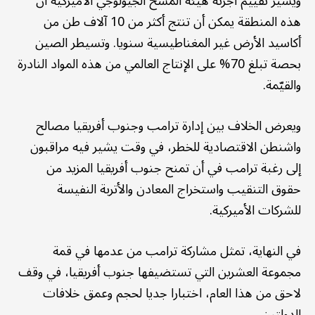
ويشير تقييم أجرته هيئة المسح الجيولوجي الأميركية أن
هذه المنطقة يمكن أن تنتج أكثر من 10 آلاف طن من
أكاسيد الأرض غير المغناطيسية سنويا. وتسيطر الصين
بحصة تبلغ 70% على الإنتاج العالمي من هذه المواد النادرة
والقيّمة.
ويعرض الخلاف بين إدارة ترامب وجنوب أفريقيا مصالح
واشنطن الاقتصادية للخطر، في وقت يشير فيه مراقبون
إلى رغبة ترامب في أن تمنح جنوب أفريقيا المزيد من
حقوق التنقيب واستخراج المعادن والأتربة النفيسة
للشركات الأميركية.
في النهاية، تمثل مشاركة ترامب من عدمها في قمة
مجموعة العشرين التي تستضيفها جنوب أفريقيا، في وقف
لاحق من هذا العام، اختبارا جديا لحجم وعمق خلافات
الدولتين.