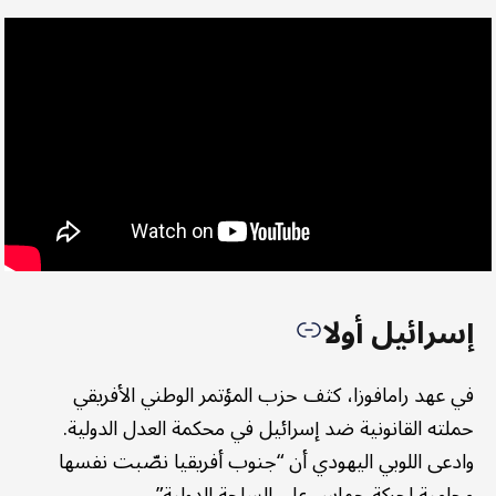
إسرائيل أولا
في عهد رامافوزا، كثف حزب المؤتمر الوطني الأفريقي
حملته القانونية ضد إسرائيل في محكمة العدل الدولية.
وادعى اللوبي اليهودي أن “جنوب أفريقيا نصّبت نفسها
محامية لحركة حماس على الساحة الدولية”.