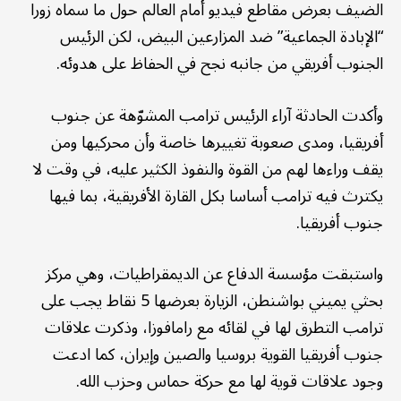
الضيف بعرض مقاطع فيديو أمام العالم حول ما سماه زورا
“الإبادة الجماعية” ضد المزارعين البيض، لكن الرئيس
الجنوب أفريقي من جانبه نجح في الحفاظ على هدوئه.
وأكدت الحادثة آراء الرئيس ترامب المشوّهة عن جنوب
أفريقيا، ومدى صعوبة تغييرها خاصة وأن محركيها ومن
يقف وراءها لهم من القوة والنفوذ الكثير عليه، في وقت لا
يكترث فيه ترامب أساسا بكل القارة الأفريقية، بما فيها
جنوب أفريقيا.
واستبقت مؤسسة الدفاع عن الديمقراطيات، وهي مركز
بحثي يميني بواشنطن، الزيارة بعرضها 5 نقاط يجب على
ترامب التطرق لها في لقائه مع رامافوزا، وذكرت علاقات
جنوب أفريقيا القوية بروسيا والصين وإيران، كما ادعت
وجود علاقات قوية لها مع حركة حماس وحزب الله.