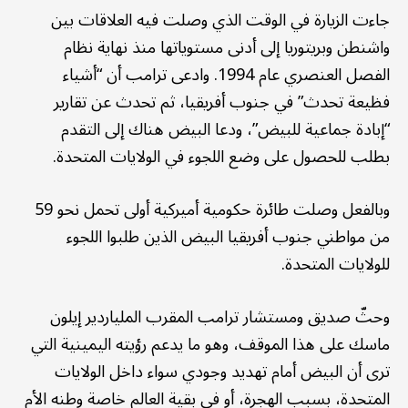
جاءت الزيارة في الوقت الذي وصلت فيه العلاقات بين
واشنطن وبريتوريا إلى أدنى مستوياتها منذ نهاية نظام
الفصل العنصري عام 1994. وادعى ترامب أن “أشياء
فظيعة تحدث” في جنوب أفريقيا، ثم تحدث عن تقارير
“إبادة جماعية للبيض”، ودعا البيض هناك إلى التقدم
بطلب للحصول على وضع اللجوء في الولايات المتحدة.
وبالفعل وصلت طائرة حكومية أميركية أولى تحمل نحو 59
من مواطني جنوب أفريقيا البيض الذين طلبوا اللجوء
للولايات المتحدة.
وحثّ صديق ومستشار ترامب المقرب الملياردير إيلون
ماسك على هذا الموقف، وهو ما يدعم رؤيته اليمينية التي
ترى أن البيض أمام تهديد وجودي سواء داخل الولايات
المتحدة، بسبب الهجرة، أو في بقية العالم خاصة وطنه الأم