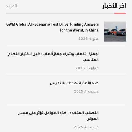
اخر الأخبار
المزيد
GWM Global All-Scenario Test Drive: Finding Answers
for the World, in China
مايو 4, 2026
أجهزة الألعاب وشراء جهاز ألعاب: دليل لاختيار النظام
المناسب
فبراير 18, 2026
‫هذه الأغذية تهددك بالنقرس
ديسمبر 4, 2025
‫التصلب المتعدد.. هذه العوامل تؤثر على مسار
المرض
ديسمبر 4, 2025