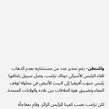
واشنطن-
رغم تحذير عدد من مستشاريه بعدم الذهاب
للقاء الرئيس الأميركي دونالد ترامب، وصل سيريل رامافوزا
رئيس جنوب أفريقيا إلى البيت الأبيض في محاولة لوقف
الجفاء وتضييق هوة الخلافات بين بلاده والولايات المتحدة.
لكن ترامب نصب كمينا للرئيس الزائر، وقام بمفاجأة