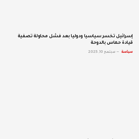
إسرائيل تخسر سياسيا ودوليا بعد فشل محاولة تصفية
قيادة حماس بالدوحة
سياسة
سبتمبر 10, 2025