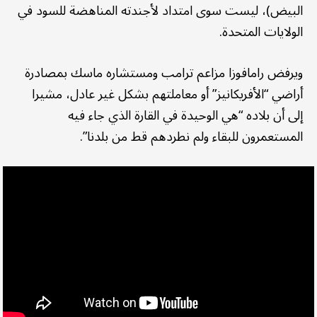
البيض)، ليست سوى امتداد لأجندته المناهضة للسود في
الولايات المتحدة.
ويرفض رامافوزا مزاعم ترامب ومستشاره ماسك بمصادرة
أراضي “الأفريكانيز” أو معاملتهم بشكل غير عادل، مشيرا
إلى أن بلاده “هي الوحيدة في القارة الذي جاء فيه
المستعمرون للبقاء ولم نطردهم قط من بلدنا”.