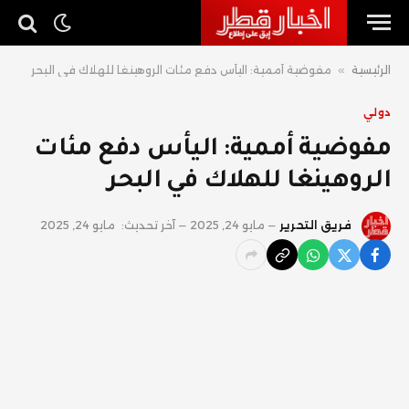
الرئيسية
»
مفوضية أممية: اليأس دفع مئات الروهينغا للهلاك في البحر
دولي
مفوضية أممية: اليأس دفع مئات
الروهينغا للهلاك في البحر
فريق التحرير
مايو 24, 2025
آخر تحديث:
مايو 24, 2025