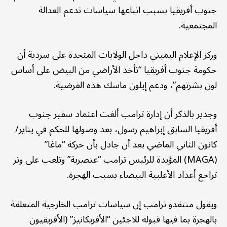
جنوب أفريقيا بسبب اتباعها سياسات تدعم العدالة
المجتمعية.
وركز الإعلام اليميني داخل الولايات المتحدة على سردية أن
حكومة جنوب أفريقيا “تأخذ الأراضي من البيض على أساس
لون بشرتهم”، ودعم إيلون ماسك هذه الفرضية.
وجدير بالذكر أن إدارة ترامب ألغت اعتماد سفير جنوب
أفريقيا السابق إبراهيم رسول، بعد وصولها للحكم في يناير/
كانون الثاني الماضي بعد أن جادل بأن حركة “ماغا”
(MAGA) المؤيدة للرئيس ترامب “عنصرية” وتلعب على وتر
تراجع أعداد الأغلبية البيضاء بسبب الهجرة.
ويقول منتقدو ترامب إن سياسات ترامب الخارجية المتعلقة
بالهجرة بما فيها قبوله للاجئين “الأفريكانيز” (الأفريقيون