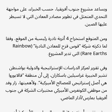
ويساعد مشروع جنوب أفريقيا، حسب الخبراء، على مواجهة
التحدي المتمثل في تطوير مصادر المعادن التي لا تسيطر
عليها الصين.
ومن المتوقع استخراج 4 أتربة نادرة رئيسية من الموقع، وفقا
لما ذكرته شركة “قوس قزح للمعادن النادرة” (Rainbow
Rare Earths) التي تدير المشروع.
وفي تقرير لمركز الدراسات الإستراتيجية والدولية بواشنطن
تشير الخبيرة غراسيلين باسكاران، إلى أن منطقة “فالابوروا
هي أصل إستراتيجي للمصالح الأميركية”. ولأهميتها، زار وفد
من موظفي الكونغرس الأميركي مختبرات الشركة في جنوب
أفريقيا بمارس/آذار الماضي.