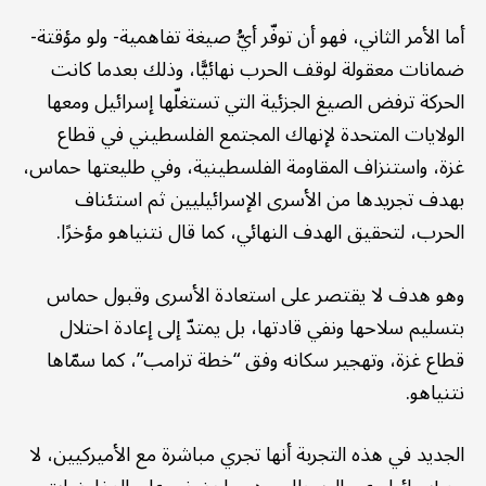
أما الأمر الثاني، فهو أن توفّر أيُّ صيغة تفاهمية- ولو مؤقتة-
ضمانات معقولة لوقف الحرب نهائيًّا، وذلك بعدما كانت
الحركة ترفض الصيغ الجزئية التي تستغلّها إسرائيل ومعها
الولايات المتحدة لإنهاك المجتمع الفلسطيني في قطاع
غزة، واستنزاف المقاومة الفلسطينية، وفي طليعتها حماس،
بهدف تجريدها من الأسرى الإسرائيليين ثم استئناف
الحرب، لتحقيق الهدف النهائي، كما قال نتنياهو مؤخرًا.
وهو هدف لا يقتصر على استعادة الأسرى وقبول حماس
بتسليم سلاحها ونفي قادتها، بل يمتدّ إلى إعادة احتلال
قطاع غزة، وتهجير سكانه وفق “خطة ترامب”، كما سمّاها
نتنياهو.
الجديد في هذه التجربة أنها تجري مباشرة مع الأميركيين، لا