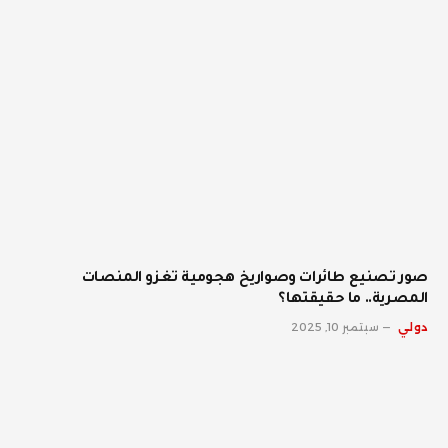
صور تصنيع طائرات وصواريخ هجومية تغزو المنصات
المصرية.. ما حقيقتها؟
دولي
سبتمبر 10, 2025