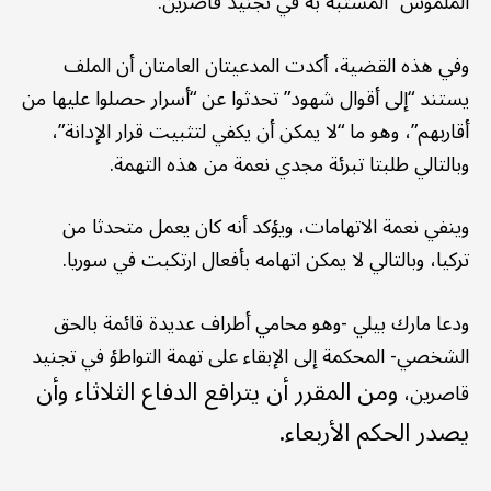
الملموس” المشتبه به في تجنيد قاصرين.
وفي هذه القضية، أكدت المدعيتان العامتان أن الملف
يستند “إلى أقوال شهود” تحدثوا عن “أسرار حصلوا عليها من
أقاربهم”، وهو ما “لا يمكن أن يكفي لتثبيت قرار الإدانة”،
وبالتالي طلبتا تبرئة مجدي نعمة من هذه التهمة.
وينفي نعمة الاتهامات، ويؤكد أنه كان يعمل متحدثا من
تركيا، وبالتالي لا يمكن اتهامه بأفعال ارتكبت في سوريا.
ودعا مارك بيلي -وهو محامي أطراف عديدة قائمة بالحق
الشخصي- المحكمة إلى الإبقاء على تهمة التواطؤ في تجنيد
ومن المقرر أن يترافع الدفاع الثلاثاء وأن
قاصرين،
يصدر الحكم الأربعاء.