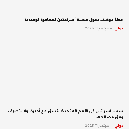
خطأ موظف يحول عطلة أميركيتين لمغامرة كوميدية
دولي
سبتمبر 11, 2025
سفير إسرائيل في الأمم المتحدة: ننسق مع أميركا ولا نتصرف
وفق مصالحها
دولي
سبتمبر 11, 2025