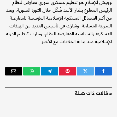
وجيش الإسلام هو تنظيم عسكري سوري معارض لنظام
الرئيس المخلوع بشار الأسد شُكّل خلال الثورة السورية، ويعد
من أكبر الفصائل العسكرية الإسلامية المؤسسة للمعارضة
السورية المسلحة، وشارك في تأسيس العديد من الهيئات
العسكرية والسياسية المعارضة للنظام، وحارب تنظيم الدولة
الإسلامية منذ بداية الخلافات مع الأخير.
فيسبوك
تويتر
بينتيريست
تيلقرام
واتساب
البريد
الإلكترو
مقالات ذات صلة