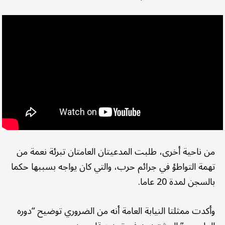
من ناحية أخرى، طلبت المدعيتان العامتان تبرئة نعمة من
تهمة التواطؤ في جرائم حرب، والتي كان يواجه بسببها حكما
بالسجن لمدة 20 عاما.
وأكدت ممثلتا النيابة العامة أنه من الضروري توضيح “دوره