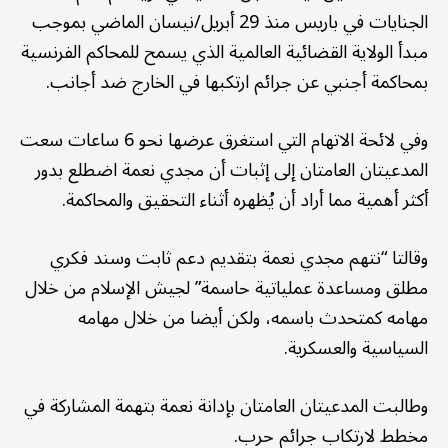
الجنايات في باريس منذ 29 أبريل/نيسان الماضي بموجب
مبدأ الولاية القضائية العالمية الذي يسمح للمحاكم الفرنسية
بمحاكمة أجنبي عن جرائم ارتكبها في الخارج ضد أجانب.
وفي لائحة الاتهام التي استغرق عرضها نحو 6 ساعات سعت
المدعيتان العامتان إلى إثبات أن مجدي نعمة اضطلع بدور
أكثر أهمية مما أراد أن يُظهره أثناء التحقيق والمحاكمة.
وقالتا “نتهم مجدي نعمة بتقديم دعم ثابت وسند فكري
مطلق ومساعدة عملياتية حاسمة” لجيش الإسلام من خلال
مهامه كمتحدث باسمه، ولكن أيضا من خلال مهامه
السياسية والعسكرية.
وطالبت المدعيتان العامتان بإدانة نعمة بتهمة المشاركة في
مخطط لارتكاب جرائم حرب.