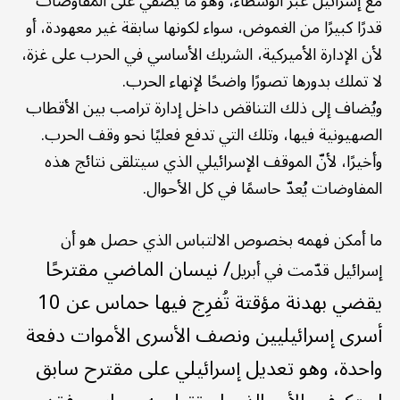
مع إسرائيل عبر الوسطاء، وهو ما يضفي على المفاوضات
قدرًا كبيرًا من الغموض، سواء لكونها سابقة غير معهودة، أو
لأن الإدارة الأميركية، الشريك الأساسي في الحرب على غزة،
لا تملك بدورها تصورًا واضحًا لإنهاء الحرب.
ويُضاف إلى ذلك التناقض داخل إدارة ترامب بين الأقطاب
الصهيونية فيها، وتلك التي تدفع فعليًا نحو وقف الحرب.
وأخيرًا، لأنّ الموقف الإسرائيلي الذي سيتلقى نتائج هذه
المفاوضات يُعدّ حاسمًا في كل الأحوال.
ما أمكن فهمه بخصوص الالتباس الذي حصل هو أن
/
نيسان
الماضي مقترحًا
إسرائيل قدّمت في أبريل
يقضي بهدنة مؤقتة تُفرِج فيها حماس عن 10
أسرى إسرائيليين ونصف الأسرى الأموات دفعة
واحدة، وهو تعديل إسرائيلي على مقترح سابق