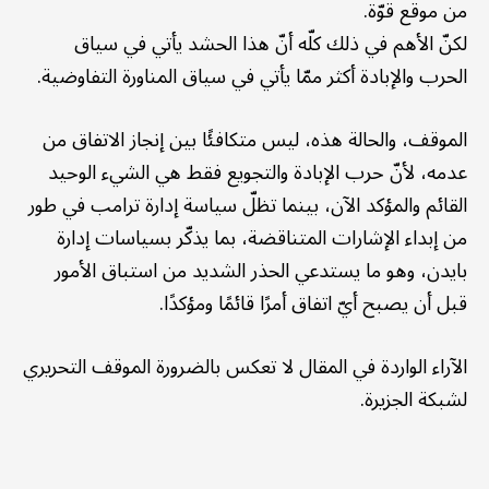
من موقع قوّة.
لكنّ الأهم في ذلك كلّه أنّ هذا الحشد يأتي في سياق
الحرب والإبادة أكثر ممّا يأتي في سياق المناورة التفاوضية.
الموقف، والحالة هذه، ليس متكافئًا بين إنجاز الاتفاق من
عدمه، لأنّ حرب الإبادة والتجويع فقط هي الشيء الوحيد
القائم والمؤكد الآن، بينما تظلّ سياسة إدارة ترامب في طور
من إبداء الإشارات المتناقضة، بما يذكّر بسياسات إدارة
بايدن، وهو ما يستدعي الحذر الشديد من استباق الأمور
قبل أن يصبح أيّ اتفاق أمرًا قائمًا ومؤكدًا.
الآراء الواردة في المقال لا تعكس بالضرورة الموقف التحريري
لشبكة الجزيرة.