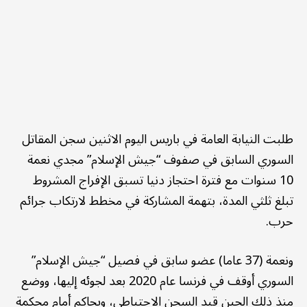
طلبت النيابة العامة في باريس اليوم الاثنين سجن المقاتل
السوري السابق في صفوف “جيش الإسلام” مجدي نعمة
10 سنوات مع فترة احتجاز دنيا تسبق الإفراج المشروط
تبلغ ثلثي المدة، بتهمة المشاركة في مخطط لارتكاب جرائم
حرب.
ونعمة (37 عاما) عضو سابق في فصيل “جيش الإسلام”
السوري أوقف في فرنسا عام 2020 بعد لجوئه إليها، ووضع
منذ ذلك الحين قيد السجن الاحتياطي، ويحاكم أمام محكمة