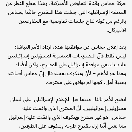
حركة حماس وقناة التفاوض الأميركية، وهذا بقطع النظر عن
الصيغة الإسرائيلية التي جعلت هذا المقترح خاصًّا بحماس،
بالرغم من كونه نتاج جلسات تفاوضية مع المفاوضين
الأميركان.
بعد إعلان حماس عن موافقتها هذه، ازداد الأمر التباسًا؛
ليس فقط لأنّ التصريحات المنسوبة لمسؤولين إسرائيليين
عادت لتنفي موافقة إسرائيل على المقترح، ولكن أيضًا-
وهذا هو الأهم – لأنّ ويتكوف نفسه قال إنّ حماس أصابته
بخيبة أمل، كونها لم توافق على مقترحه.
اتضح الأمر تاليًا، حينما نقل الإعلام الإسرائيلي، على لسان
مسؤولين إسرائيليين، أنّ المقترح الذي وافقت عليه
حماس، هو غير مقترح ويتكوف الذي وافقت عليه إسرائيل،
مما يعني أنّنا إزاء مقترح طرحه ويتكوف على الطرفين،