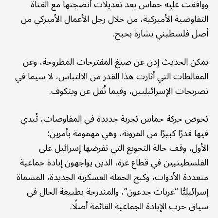
ووافقت عليه حماس بعد تعديلات أنضجتها مع القناة
التفاوضية الأميركية، من خلال رجل الأعمال الأميركي من
أصل فلسطيني بشارة بحبح.
يمكن الحديث إذن عن صيغ المقترحات المطروحة، وعن
المغالطات التي أثارت هذا القدر من الالتباس، لا سيما في
تصريحات الإسرائيليين، وفيما نُقل عن ويتكوف.
تخوض حركة حماس تجربة جديدة في المفاوضات، تُبدي
فيها قدرًا كبيرًا من المرونة، وهي مهمومة بأمرين:
الأول، وقف حالة التجويع التي تفرضها إسرائيل على
الفلسطينيين في قطاع غزة، الذين يواجهون إبادة جماعية
متعددة الأدوات، وكبح الحملة العسكرية الجديدة، المسماة
إسرائيليًّا “عربات جدعون”، والمندرجة بطبيعة الحال في
سياق حرب الإبادة الجماعية القائمة أصلًا.