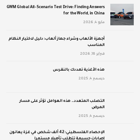
GWM Global All-Scenario Test Drive: Finding Answers
for the World, in China
مايو 4, 2026
أجهزة الألعاب وشراء جهاز ألعاب: دليل لاختيار النظام
المناسب
فبراير 18, 2026
‫هذه الأغذية تهددك بالنقرس
ديسمبر 4, 2025
‫التصلب المتعدد.. هذه العوامل تؤثر على مسار
المرض
ديسمبر 4, 2025
الإحصاء الفلسطيني: 42 ألف شخص في غزة يعانون
إصابات جسيمة تتطلب تأهيلا مستمرا