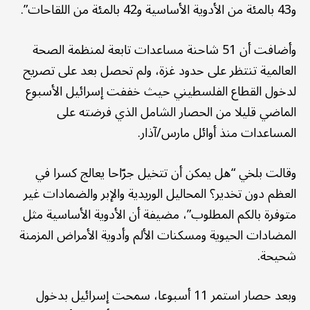
و43 بالمئة من الأدوية الأساسية و42 بالمئة من اللقاحات”.
وأضافت أن 51 شاحنة مساعدات تابعة لمنظمة الصحة
العالمية تنتظر على حدود غزة، ولم تحصل بعد على تصريح
لدخول القطاع الفلسطيني حيث خففت إسرائيل الأسبوع
الماضي قليلا من الحصار الشامل الذي فرضته على
المساعدات منذ أوائل مارس/آذار.
وقالت بلخي “هل يمكن أن تتخيل جرّاحا يعالج كسرا في
العظم دون تخدير؟ المحاليل الوريدية والإبر والضمادات غير
متوفرة بالكم المطلوب”، مضيفة أن الأدوية الأساسية مثل
المضادات الحيوية ومسكنات الألم وأدوية الأمراض المزمنة
شحيحة.
وبعد حصار استمر 11 أسبوعا، سمحت إسرائيل بدخول