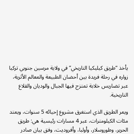
يأخذ “طريق كيليكيا التاريخي” في ولاية مرسين جنوبي تركيا
زواره في رحلة فريدة بين أحضان الطبيعة والمعالم الأثرية،
عبر تضاريس خلابة تمتزج فيها الجبال والوديان والقلاع
التاريخية.
ويمر الطريق الذي استغرق مشروع إحيائه 5 سنوات، ويمتد
مئات الكيلومترات، عبر 4 مسارات رئيسية هي: طريق
الحرير، وطوروسلار، وأولبا، وأفروديت، وفق بيان صادر