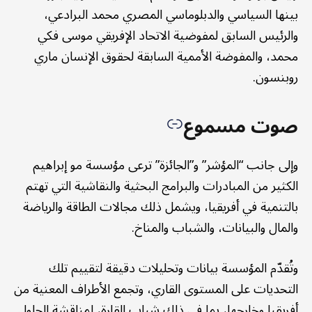
بينها السياسي والدبلوماسي المصري محمد البرادعي،
والرئيس السابق لمفوضية الاتحاد الإفريقي موسى فكي
محمد، والمفوضة الأممية السابقة لحقوق الإنسان ماري
روبنسون.
صوت مسموع
وإلى جانب “المؤشر” و”الجائزة” ترعى مؤسسة مو إبراهيم
الكثير من المبادرات والبرامج البحثية والنقاشية التي تهتم
بالتنمية في أفريقيا، ويشمل ذلك مجالات الطاقة والرياضة
والمال والبيانات، والشباب والمناخ.
وتُقدّم المؤسسة بيانات وتحليلات دقيقة لتقييم تلك
التحديات على المستوى القاري، وتجمع الأطراف المعنية من
أفريقيا وخارجها، بما في ذلك شباب القارة، لمناقشة الحلول