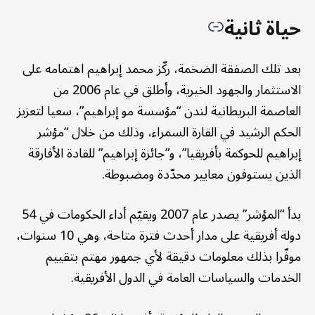
حياة ثانية
بعد تلك الصفقة الضخمة، ركّز محمد إبراهيم اهتمامه على
الاستثمار والجهود الخيرية، وأطلق في عام 2006 من
العاصمة البريطانية لندن “مؤسسة مو إبراهيم”، سعيا لتعزيز
الحكم الرشيد في القارة السمراء، وذلك من خلال “مؤشر
إبراهيم للحوكمة بأفريقيا”، و”جائزة إبراهيم” للقادة الأفارقة
الذين يستوفون معايير محدّدة ومضبوطة.
بدأ “المؤشر” يصدر عام 2007 ويقيّم أداء الحكومات في 54
دولة أفريقية على مدار أحدث فترة متاحة، وهي 10 سنوات،
موفّرا بذلك معلومات دقيقة لأي جمهور مهتم بتقييم
الخدمات والسياسات العامة في الدول الأفريقية.