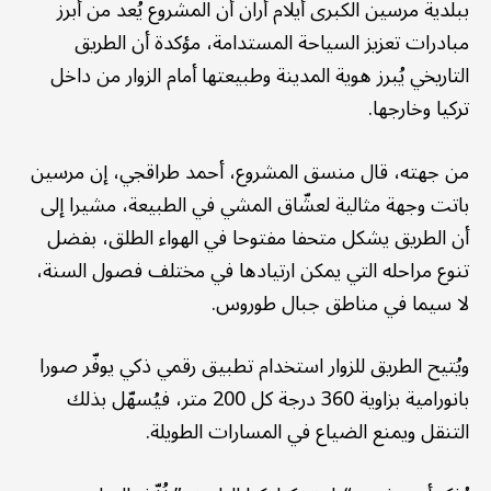
ببلدية مرسين الكبرى أيلام أران أن المشروع يُعد من أبرز
مبادرات تعزيز السياحة المستدامة، مؤكدة أن الطريق
التاريخي يُبرز هوية المدينة وطبيعتها أمام الزوار من داخل
تركيا وخارجها.
من جهته، قال منسق المشروع، أحمد طراقجي، إن مرسين
باتت وجهة مثالية لعشّاق المشي في الطبيعة، مشيرا إلى
أن الطريق يشكل متحفا مفتوحا في الهواء الطلق، بفضل
تنوع مراحله التي يمكن ارتيادها في مختلف فصول السنة،
لا سيما في مناطق جبال طوروس.
ويُتيح الطريق للزوار استخدام تطبيق رقمي ذكي يوفّر صورا
بانورامية بزاوية 360 درجة كل 200 متر، فيُسهّل بذلك
التنقل ويمنع الضياع في المسارات الطويلة.