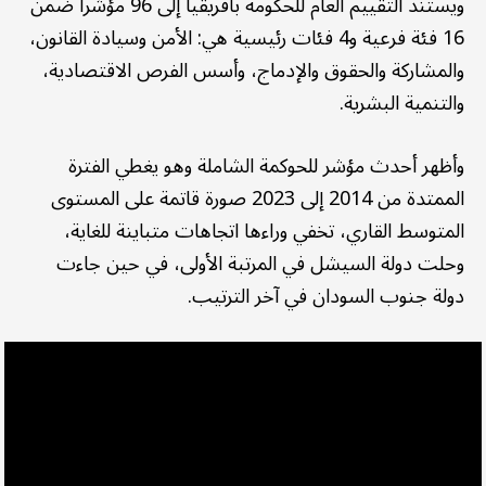
ويستند التقييم العام للحكومة بأفريقيا إلى 96 مؤشرا ضمن
16 فئة فرعية و4 فئات رئيسية هي: الأمن وسيادة القانون،
والمشاركة والحقوق والإدماج، وأسس الفرص الاقتصادية،
والتنمية البشرية.
وأظهر أحدث مؤشر للحوكمة الشاملة وهو يغطي الفترة
الممتدة من 2014 إلى 2023 صورة قاتمة على المستوى
المتوسط ​​القاري، تخفي وراءها اتجاهات متباينة للغاية،
وحلت دولة السيشل في المرتبة الأولى، في حين جاءت
دولة جنوب السودان في آخر الترتيب.