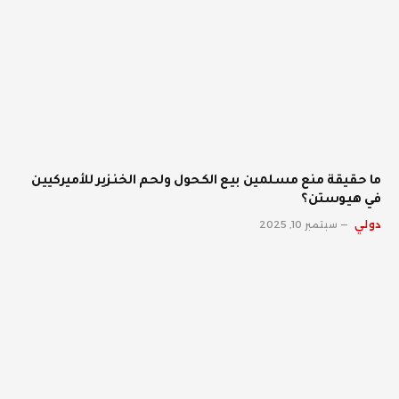
ما حقيقة منع مسلمين بيع الكحول ولحم الخنزير للأميركيين
في هيوستن؟
دولي
سبتمبر 10, 2025