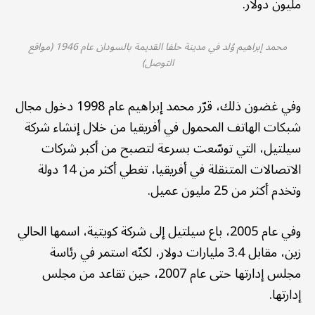
مليون دولار.
محمد إبراهيم وُلد في مدينة حلفا القديمة بالسودان عام 1946 (مواقع
التوصل)
وفي غضون ذلك، قرّر محمد إبراهيم عام 1998 دخول مجال
شبكات الهاتف المحمول في أفريقيا من خلال إنشاء شركة
سيلتيل، التي توسّعت بسرعة لتصبح من أكبر شركات
الاتصالات المتنقلة في أفريقيا، تغطي أكثر من 14 دولة
وتخدم أكثر من 25 مليون عميل.
وفي عام 2005، باع سيلتيل إلى شركة كويتية، اسمها الحالي
زين، مقابل 3.4 مليارات دولار، لكنّه استمر في رئاسة
مجلس إدارتها حتى عام 2007، حين تقاعد من مجلس
إدارتها.