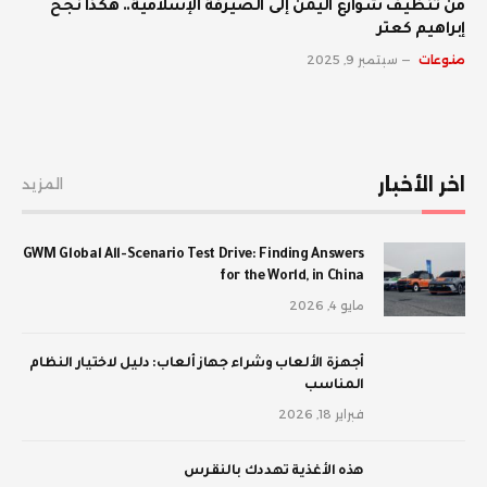
من تنظيف شوارع اليمن إلى الصيرفة الإسلامية.. هكذا نجح
إبراهيم كعتر
منوعات
سبتمبر 9, 2025
اخر الأخبار
المزيد
GWM Global All-Scenario Test Drive: Finding Answers
for the World, in China
مايو 4, 2026
أجهزة الألعاب وشراء جهاز ألعاب: دليل لاختيار النظام
المناسب
فبراير 18, 2026
‫هذه الأغذية تهددك بالنقرس