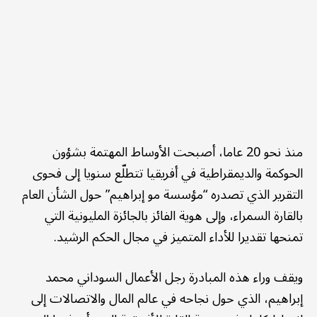
منذ نحو 20 عاما، أصبحت الأوساط المهتمة بشؤون
الحوكمة والديمقراطية في أفريقيا تتطلّع سنويا إلى فحوى
التقرير الذي تصدره “مؤسسة مو إبراهيم” حول الشأن العام
بالقارة السمراء، وإلى هوية الفائز بالجائزة المليونية التي
تمنحها تقديرا للأداء المتميز في مجال الحكم الرشيد.
ويقف وراء هذه المبادرة رجل الأعمال السوداني محمد
إبراهيم، الذي حول نجاحه في عالم المال والاتصالات إلى