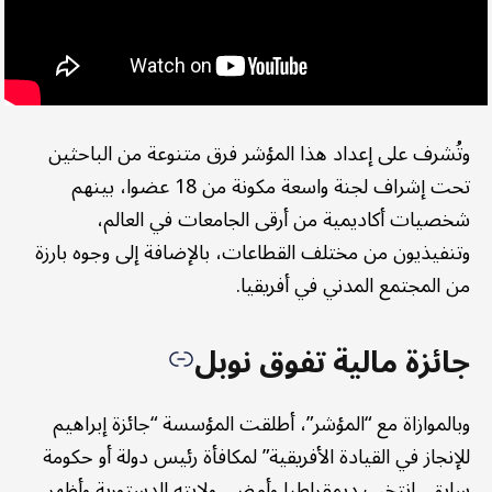
وتُشرف على إعداد هذا المؤشر فرق متنوعة من الباحثين
تحت إشراف لجنة واسعة مكونة من 18 عضوا، بينهم
شخصيات أكاديمية من أرقى الجامعات في العالم،
وتنفيذيون من مختلف القطاعات، بالإضافة إلى وجوه بارزة
من المجتمع المدني في أفريقيا.
جائزة مالية تفوق نوبل
وبالموازاة مع “المؤشر”، أطلقت المؤسسة “جائزة إبراهيم
للإنجاز في القيادة الأفريقية” لمكافأة رئيس دولة أو حكومة
سابق، انتخب ديمقراطيا وأمضى ولايته الدستورية وأظهر