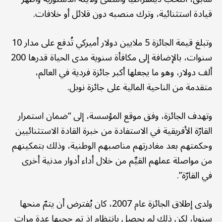
قيادة استثنائية، وترك منصبه دون قلائل أو خلافات.
وتبلغ قيمة الجائزة 5 ملايين دولار أميركي تُدفع على مدار 10
سنوات، بالإضافة إلى مكافأة سنوية مدى الحياة قدرها 200
ألف دولار، وهو ما يجعلها أكبر جائزة فردية في العالم،
متقدمة من الناحية المالية على جائزة نوبل.
وتهدف الجائزة، وفق موقع المؤسسة، إلى “ضمان استمرار
القارّة الأفريقية في الاستفادة من خبرة القادة الاستثنائيين
وحكمتهم بعد مغادرتهم مناصبهم الوطنية، وذلك بتمكينهم
من مواصلة عملهم القيِّم من خلال أداء أدوار مدنية أخرى
في القارّة”.
ولدى إطلاق الجائزة عام 2007، كان يُفترض أن يتمّ منحها
سنويا، لكن ذلك لم يحصل بانتظام إذ تم حجبها عدة مرات