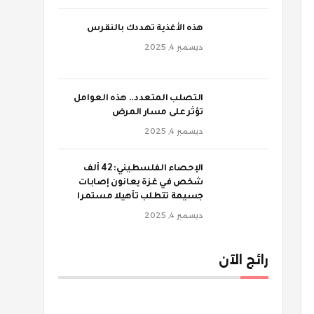
‫هذه الأغذية تهددك بالنقرس
ديسمبر 4, 2025
‫التصلب المتعدد.. هذه العوامل
تؤثر على مسار المرض
ديسمبر 4, 2025
الإحصاء الفلسطيني: 42 ألف
شخص في غزة يعانون إصابات
جسيمة تتطلب تأهيلا مستمرا
ديسمبر 4, 2025
رائج الآن