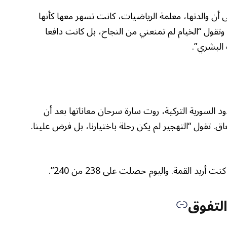
 أن والدتها، معلمة الرياضيات، كانت تسهر معها كأنها
 وتقول “الخيام لم تمنعني من النجاح، بل كانت دافعا
 البشري”.
لسورية التركية، روت سارة سرحان معاناتها بعد أن
ق. تقول “التهجير لم يكن رحلة باختيارنا، بل فرض علينا.
د القمة. واليوم حصلت على 238 من 240”.
التفوق