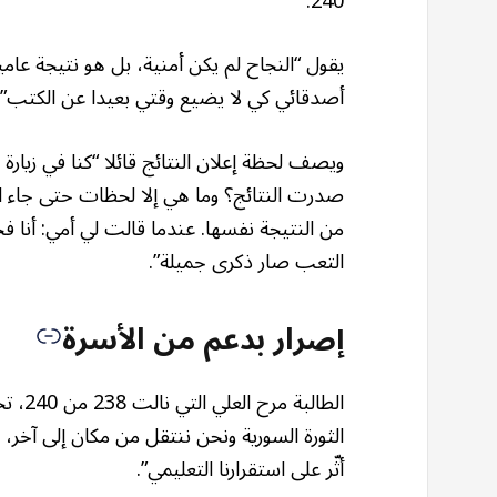
240.
يقول “النجاح لم يكن أمنية، بل هو نتيجة عام
أصدقائي كي لا يضيع وقتي بعيدا عن الكتب”.
ويصف لحظة إعلان النتائج قائلا “كنا في زيارة 
صدرت النتائج؟ وما هي إلا لحظات حتى جاء الخ
من النتيجة نفسها. عندما قالت لي أمي: أنا 
التعب صار ذكرى جميلة”.
إصرار بدعم من الأسرة
الطال
الثورة السورية ونحن ننتقل من مكان إلى آخ
أثّر على استقرارنا التعليمي”.