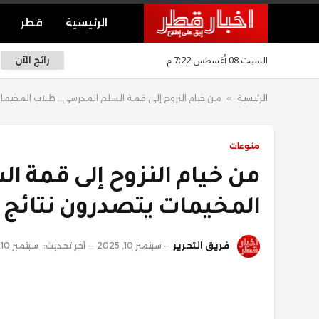
الرئيسية
قطر
السبت 08 أغسطس 7:22 م
رائج الآن
الرئيسية
»
من خيام النزوح إلى قمة السلّم المدرسي.. طلاب المخيمات 
منوعات
من خيام النزوح إلى قمة ا
المخيمات يتصدرون نتائج ال
فريق التحرير
سبتمبر 10, 2025
آخر تحديث:
سبتمبر 10, 2025