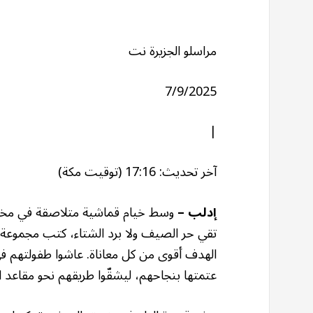
مراسلو الجزيرة نت
7/9/2025
|
آخر تحديث: 17:16 (توقيت مكة)
إدلب –
وسط خيام قماشية متلاصقة في مخيم
تقي حر الصيف ولا برد الشتاء، كتب مجموعة م
الهدف أقوى من كل معاناة. عاشوا طفولتهم في
عتمتها بنجاحهم، ليشقّوا طريقهم نحو مقاعد ال