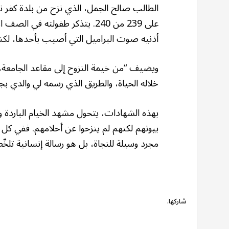
الطالب صالح الجمل، الذي نزح من بلدة كفر
على 239 من 240. يتذكر طفولته ف
أذنيه صوت البراميل التي أصيب بأحدها، لكنه
ويضيف “من خيمة النزوح إلى مقاعد الجامعة، ك
خلاله الحياة، والطريق الذي رسمه لي والدي بج
بهذه الشهادات، يتحول مشهد الخيام الباردة و
بيوتهم لكنهم لم ينزحوا عن أحلامهم. ففي 
مجرد وسيلة للنجاة، بل هو رسالة إنسانية تلخ
شاركها.