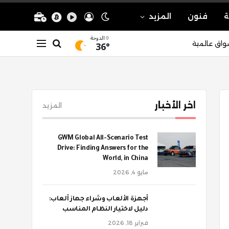
ة
فنون
المزيد
الدوحة
36°
واق عالمية
اخر الأخبار
المزيد
GWM Global All-Scenario Test
Drive: Finding Answers for the
World, in China
مايو 4, 2026
أجهزة الألعاب وشراء جهاز ألعاب:
دليل لاختيار النظام المناسب
فبراير 18, 2026