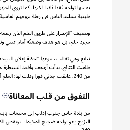
نفسها تواجه فقدا ثانيا. لكنها، كما تروي لل
طبيبة تساعد الناس في رحلة نزوحهم القاسية،
وتضيف “الإصرار على طريق العلم الذي رسمه ل
مجرد حلم، بل هو هدف وضعتُه أمام عيني و
تتابع وهي تغالب دموعها “لحظة إعلان النتيج
من 240. عانقت جدتي فورا وقلت لها: الحلم أصبح حقيقة”.
التفوق من قلب المعاناة