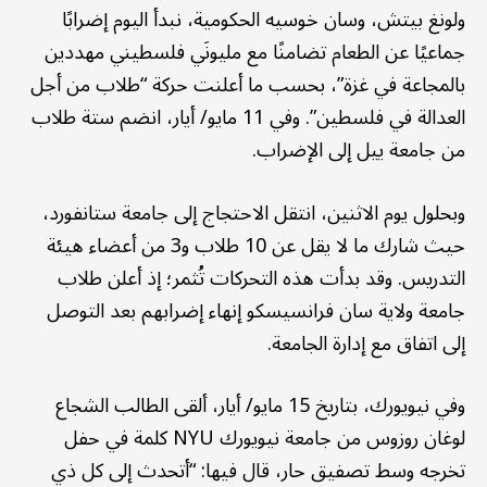
ولونغ بيتش، وسان خوسيه الحكومية، نبدأ اليوم إضرابًا
جماعيًا عن الطعام تضامنًا مع مليونَي فلسطيني مهددين
بالمجاعة في غزة”، بحسب ما أعلنت حركة “طلاب من أجل
العدالة في فلسطين”. وفي 11 مايو/ أيار، انضم ستة طلاب
من جامعة ييل إلى الإضراب.
وبحلول يوم الاثنين، انتقل الاحتجاج إلى جامعة ستانفورد،
حيث شارك ما لا يقل عن 10 طلاب و3 من أعضاء هيئة
التدريس. وقد بدأت هذه التحركات تُثمر؛ إذ أعلن طلاب
جامعة ولاية سان فرانسيسكو إنهاء إضرابهم بعد التوصل
إلى اتفاق مع إدارة الجامعة.
وفي نيويورك، بتاريخ 15 مايو/ أيار، ألقى الطالب الشجاع
لوغان روزوس من جامعة نيويورك NYU كلمة في حفل
تخرجه وسط تصفيق حار، قال فيها: “أتحدث إلى كل ذي