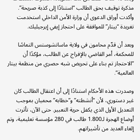
مذكرة توقيف بحق الطالب “استنادًا إلى كذبة صريحة”.
وأكدت أوراق الدعوى أن وزارة الأمن الداخلي استخدمت
تغريدة “بيتار” للموافقة على احتجاز إيفي إيرجيليك.
وبعد أن قدّم محامون في ولاية ماساتشوستس التماسًا
للمحكمة، أمر القاضي بالإفراج عن الطالب، مؤكدًا أن
“الاحتجاز تم بناء على تحريض شبه حصري من منظمة بيتار
العالمية”.
وصدرت هذه الأحكام استنادًا إلى أن اعتقال الطالب كان
غير دستوري، لأن “أنشطته” و”خطابه” محميان بموجب
التعديل الأول الذي يكفل حرية التعبير. حتى الآن، تأثرت
أوضاع الهجرة لـ1.800 طالب في 280 مؤسسة تعليمية، وتم
إلغاء العديد من تأشيراتهم.