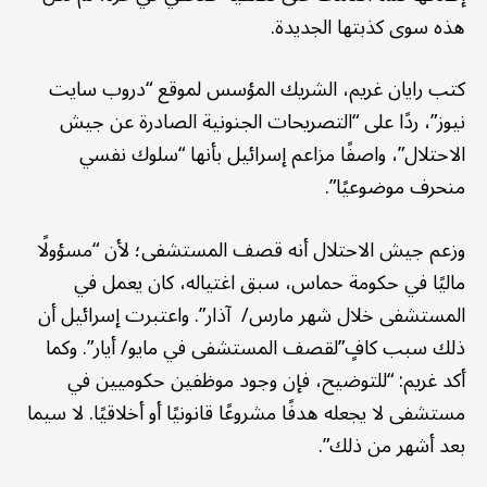
هذه سوى كذبتها الجديدة.
كتب رايان غريم، الشريك المؤسس لموقع “دروب سايت
نيوز”، ردًا على “التصريحات الجنونية الصادرة عن جيش
الاحتلال”، واصفًا مزاعم إسرائيل بأنها “سلوك نفسي
منحرف موضوعيًا”.
وزعم جيش الاحتلال أنه قصف المستشفى؛ لأن “مسؤولًا
ماليًا في حكومة حماس، سبق اغتياله، كان يعمل في
المستشفى خلال شهر مارس/ آذار”. واعتبرت إسرائيل أن
ذلك سبب كافٍ”لقصف المستشفى في مايو/ أيار”. وكما
أكد غريم: “للتوضيح، فإن وجود موظفين حكوميين في
مستشفى لا يجعله هدفًا مشروعًا قانونيًا أو أخلاقيًا. لا سيما
بعد أشهر من ذلك”.