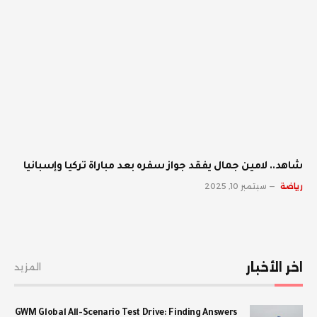
شاهد.. لامين جمال يفقد جواز سفره بعد مباراة تركيا وإسبانيا
رياضة
سبتمبر 10, 2025
اخر الأخبار
المزيد
GWM Global All-Scenario Test Drive: Finding Answers