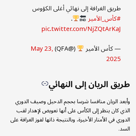
طريق الغرافة إلى نهائي أغلى الكؤوس
#كأس_الأمير
.
pic.twitter.com/NjZQtArKaJ
— كأس الأمير
(@QFA)
May 23,
2025
طريق الريان إلى النهائي
وأبعد الريان منافسا شرسا بحجم الدحيل وصيف الدوري
الذي كان ينظر إلى الكأس على أنها تعويض لإهدار لقب
الدوري في الأمتار الأخيرة، وبالنتيجة ذاتها لفوز الغرافة على
السد.