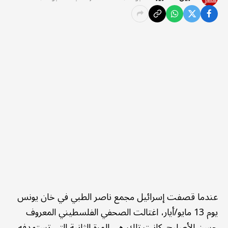
عندما قصفت إسرائيل مجمع ناصر الطبي في خان يونس
يوم 13 مايو/أيار، اغتالت الصحفي الفلسطيني المعروف
حسن الأصليح. كانت تلك هي المرة الثانية التي تستهدفه