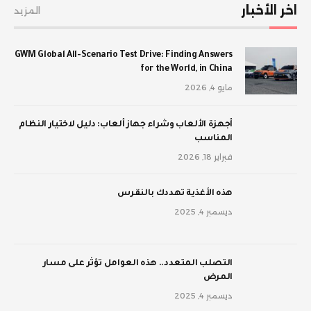
اخر الأخبار
المزيد
GWM Global All-Scenario Test Drive: Finding Answers
for the World, in China
مايو 4, 2026
أجهزة الألعاب وشراء جهاز ألعاب: دليل لاختيار النظام
المناسب
فبراير 18, 2026
‫هذه الأغذية تهددك بالنقرس
ديسمبر 4, 2025
‫التصلب المتعدد.. هذه العوامل تؤثر على مسار
المرض
ديسمبر 4, 2025