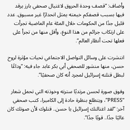
وأضاف: “قصف وحدة الحروق لاغتيال صحفي بارز يرقد
فيها بسبب قصفكم خيمته يمثل انحدارًا غير مسبوق. عدد
قليل جدًا من الحكومات خلال المئة عام الماضية تجرأت
على ارتكاب جرائم من هذا النوع، وأقل منها من تجرأ على
فعلها تحت أنظار العالم”.
انتشرت على وسائل التواصل الاجتماعي تحيات مؤثرة لروح
حسن، منها منشور للصحفي أبي بكر عابد جاء فيه: “وداعًا
لبطل قتلته إسرائيل لمجرد أنه كان صحفيًا”.
وفوق صورة لحسن مرتديًا سترته وخوذته التي تحمل شعار
“PRESS”، ويتطلع بنظرة حادة إلى الكاميرا، كتب صحفي
آخر: “لقد اغتالتك إسرائيل يا حسن.. قتلوك لأن صوتك كان
عاليًا جدًا.. قويًا جدًا”.