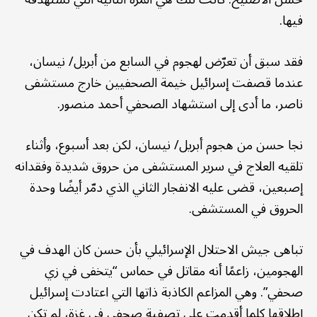
فيها.
فقد سبق أن تعرّض لهجوم في السابع من أبريل/ نيسان،
عندما قصفت إسرائيل خيمة الصحفيين خارج مستشفى
ناصر، ما أدى إلى استشهاد الصحفي أحمد منصور.
نجا حسن من هجوم أبريل/ نيسان، لكن بعد أسبوع، وأثناء
تلقيه العلاج في سرير المستشفى من حروق شديدة وفقدانه
إصبعين، قضى عليه الانفجار الثاني الذي دمّر أيضًا وحدة
الحروق في المستشفى.
تباهى جيش الاحتلال الإسرائيلي بأن حسن كان الهدف في
الهجومين، زاعمًا أنه مقاتل في حماس “يتخفى في زي
صحفي”. وهي المزاعم الكاذبة ذاتها التي اعتادت إسرائيل
إطلاقها كلما أقدمت على تصفية صحفي في غزة، لم تكن