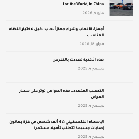
for the World, in China
مايو 4, 2026
أجهزة الألعاب وشراء جهاز ألعاب: دليل لاختيار النظام
المناسب
فبراير 18, 2026
‫هذه الأغذية تهددك بالنقرس
ديسمبر 4, 2025
‫التصلب المتعدد.. هذه العوامل تؤثر على مسار
المرض
ديسمبر 4, 2025
الإحصاء الفلسطيني: 42 ألف شخص في غزة يعانون
إصابات جسيمة تتطلب تأهيلا مستمرا
ديسمبر 4, 2025