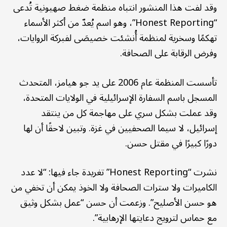
وقد لفت هذا المنشور انتباه منظمة ضغط صهيونية تُدعى
“Honest Reporting”، وهو اسم يُعدّ من أكثر الأسماء
تهكمًا وسخرية لمنظمة أُنشئت خصيصَى لفبركة الروايات،
وفرض الرقابة على الصحافة.
تأسست المنظمة عام 2006 على يد جو هيامز، المتحدث
المسجل باسم السفارة الإسرائيلية في الولايات المتحدة،
وقد عملت بشكل سري على مهاجمة كل من ينتقد
إسرائيل، لا سيما الصحفيين في غزة. وتبين لاحقًا أن لها
دورًا كبيرًا في مقتل حسن.
نشرت “Honest Reporting” تغريدة جاء فيها: “لا عدد
الكاميرات ولا سترات الصحافة ولا الخوذ يمكن أن تخفي من
هو حسن الأصليح”. وزعمت أن حسن “عمل بشكل وثيق
مع حماس لترويج دعايتها الإرهابية”.