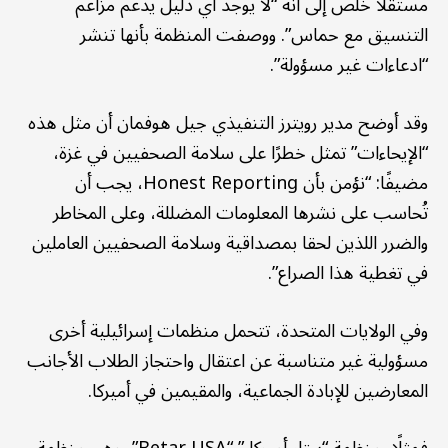
مستقلًا خلص إلى أنه “لا يوجد أي دليل يدعم مزاعم
التنسيق مع حماس”. ووصفت المنظمة بأنها تنشر
“ادعاءات غير مسؤولة”.
وقد أوضح مدير رويترز التنفيذي جيل هوفمان أن مثل هذه
“الإيحاءات” تمثل خطرًا على سلامة الصحفيين في غزة،
مضيفًا: “نؤمن بأن Honest Reporting، يجب أن
تُحاسب على نشرها المعلومات المضللة، وعلى المخاطر
والضرر اللذين لحقا بمصداقية وسلامة الصحفيين العاملين
في تغطية هذا الصراع”.
وفي الولايات المتحدة، تتحمل منظمات إسرائيلية أخرى
مسؤولية غير متناسبة عن اعتقال واحتجاز الطلاب الأجانب
المعارضين للإبادة الجماعية، والمقيمين في أميركا.