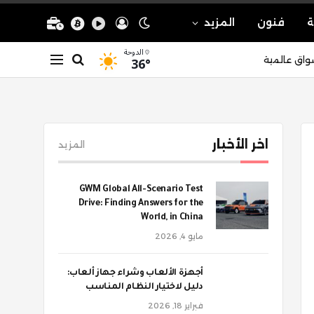
ة
فنون
المزيد
الدوحة
36°
واق عالمية
اخر الأخبار
المزيد
GWM Global All-Scenario Test
Drive: Finding Answers for the
World, in China
مايو 4, 2026
أجهزة الألعاب وشراء جهاز ألعاب:
دليل لاختيار النظام المناسب
فبراير 18, 2026