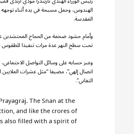
رئيس الوزراء الهندي ناريندرا مودي ارتدى قميص
الهندوس، وحمل مسبحة في يده أثناء توجهه إلى
المقدسة.
وأمام حشود ضخمة من الحجاج المحتشدين على
تحت سطح النهر عدة مرات تنفيذا للطقوس الهند
وعبر حسابه على وسائل التواصل الاجتماعي،
اتصال إلهي”، مضيفا “مثل عشرات الملايين ال
التفاني”.
Prayagraj. The Snan at the
ion, and like the crores of
 also filled with a spirit of