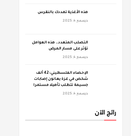
‫هذه الأغذية تهددك بالنقرس
ديسمبر 4, 2025
‫التصلب المتعدد.. هذه العوامل
تؤثر على مسار المرض
ديسمبر 4, 2025
الإحصاء الفلسطيني: 42 ألف
شخص في غزة يعانون إصابات
جسيمة تتطلب تأهيلا مستمرا
ديسمبر 4, 2025
رائج الآن