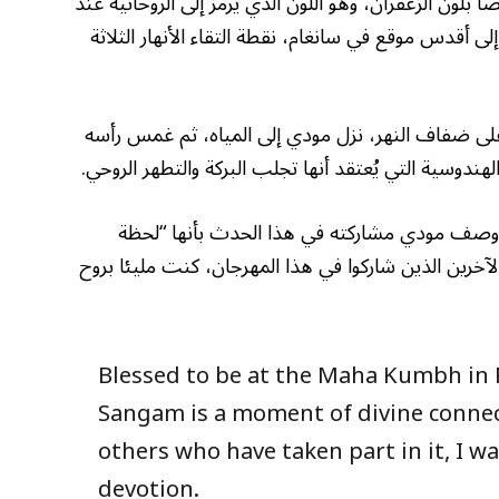
ا بلون الزعفران، وهو اللون الذي يرمز إلى الروحانية عند
 أقدس موقع في سانغام، نقطة التقاء الأنهار الثلاثة
 ضفاف النهر، نزل مودي إلى المياه، ثم غمس رأسه
وسية التي يُعتقد أنها تجلب البركة والتطهر الروحي.
 وصف مودي مشاركته في هذا الحدث بأنها “لحظة
آخرين الذين شاركوا في هذا المهرجان، كنت مليئا بروح
Blessed to be at the Maha Kumbh in 
Sangam is a moment of divine connect
others who have taken part in it, I was
devotion.