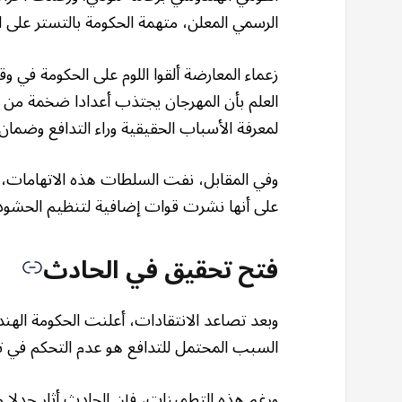
الرسمي المعلن، متهمة الحكومة بالتستر على ال
زعماء المعارضة ألقوا اللوم على الحكومة في 
لمعرفة الأسباب الحقيقية وراء التدافع وضمان 
وفي المقابل، نفت السلطات هذه الاتهامات، مؤك
على أنها نشرت قوات إضافية لتنظيم الحشود 
فتح تحقيق في الحادث
وبعد تصاعد الانتقادات، أعلنت الحكومة اله
السبب المحتمل للتدافع هو عدم التحكم في تد
ورغم هذه التطمينات، فإن الحادث أثار جدلا