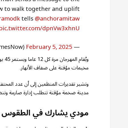
 to walk together and uplift
ramodk
tells
@anchoramitaw
pic.twitter.com/dpnVw3xhnU
February 5, 2025
— TIMES NOW (@TimesNow)
ويُق
مخيمات مؤقتة على ضفاف الأنهار.
مدينة ضخمة مؤقتة تتطلب إدارة صارمة وتنظي
مودي يشارك في الطقوس 