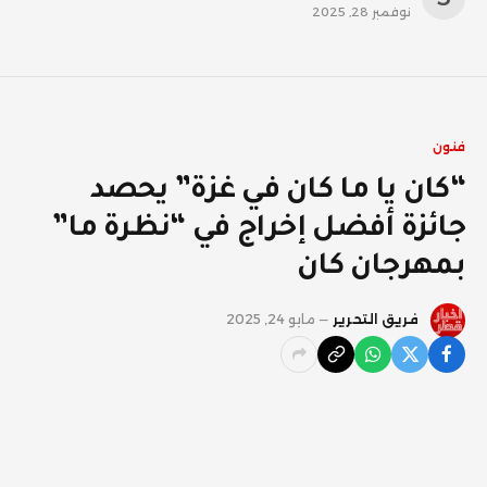
نوفمبر 28, 2025
فنون
“كان يا ما كان في غزة” يحصد
جائزة أفضل إخراج في “نظرة ما”
بمهرجان كان
فريق التحرير
مايو 24, 2025