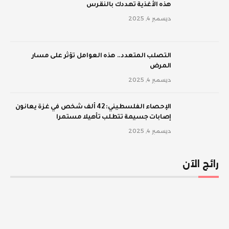
‫هذه الأغذية تهددك بالنقرس
ديسمبر 4, 2025
‫التصلب المتعدد.. هذه العوامل تؤثر على مسار
المرض
ديسمبر 4, 2025
الإحصاء الفلسطيني: 42 ألف شخص في غزة يعانون
إصابات جسيمة تتطلب تأهيلا مستمرا
ديسمبر 4, 2025
رائج الآن