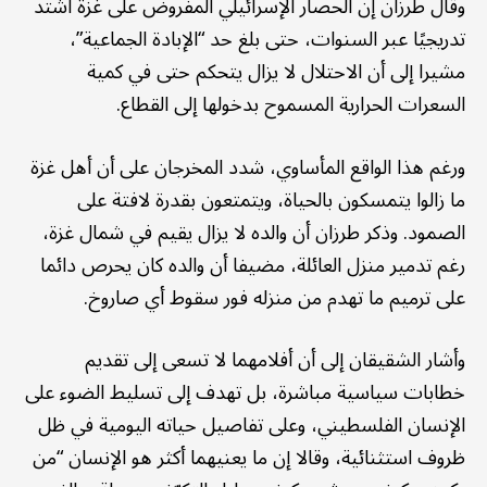
وقال طرزان إن الحصار الإسرائيلي المفروض على غزة اشتد
تدريجيًا عبر السنوات، حتى بلغ حد “الإبادة الجماعية”،
مشيرا إلى أن الاحتلال لا يزال يتحكم حتى في كمية
السعرات الحرارية المسموح بدخولها إلى القطاع.
ورغم هذا الواقع المأساوي، شدد المخرجان على أن أهل غزة
ما زالوا يتمسكون بالحياة، ويتمتعون بقدرة لافتة على
الصمود. وذكر طرزان أن والده لا يزال يقيم في شمال غزة،
رغم تدمير منزل العائلة، مضيفا أن والده كان يحرص دائما
على ترميم ما تهدم من منزله فور سقوط أي صاروخ.
وأشار الشقيقان إلى أن أفلامهما لا تسعى إلى تقديم
خطابات سياسية مباشرة، بل تهدف إلى تسليط الضوء على
الإنسان الفلسطيني، وعلى تفاصيل حياته اليومية في ظل
ظروف استثنائية، وقالا إن ما يعنيهما أكثر هو الإنسان “من