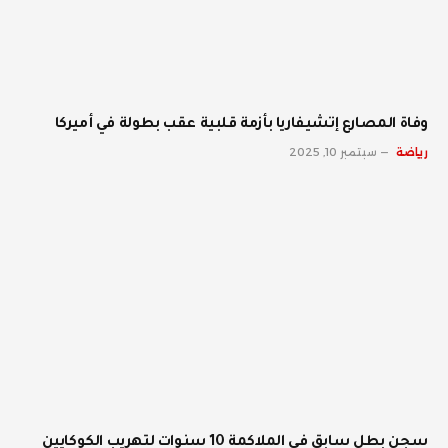
وفاة المصارع إتشيفاريا بأزمة قلبية عقب بطولة في أميركا
رياضة
سبتمبر 10, 2025
سجن بطل سابق في الملاكمة 10 سنوات لتهريب الكوكايين