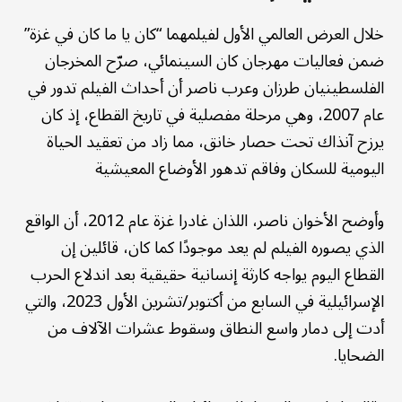
خلال العرض العالمي الأول لفيلمهما “كان يا ما كان في غزة”
ضمن فعاليات مهرجان كان السينمائي، صرّح المخرجان
الفلسطينيان طرزان وعرب ناصر أن أحداث الفيلم تدور في
عام 2007، وهي مرحلة مفصلية في تاريخ القطاع، إذ كان
يرزح آنذاك تحت حصار خانق، مما زاد من تعقيد الحياة
اليومية للسكان وفاقم تدهور الأوضاع المعيشية
وأوضح الأخوان ناصر، اللذان غادرا غزة عام 2012، أن الواقع
الذي يصوره الفيلم لم يعد موجودًا كما كان، قائلين إن
القطاع اليوم يواجه كارثة إنسانية حقيقية بعد اندلاع الحرب
الإسرائيلية في السابع من أكتوبر/تشرين الأول 2023، والتي
أدت إلى دمار واسع النطاق وسقوط عشرات الآلاف من
الضحايا.