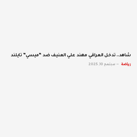
شاهد.. تدخل العراقي مهند علي العنيف ضد “ميسي” تايلند
رياضة
سبتمبر 10, 2025