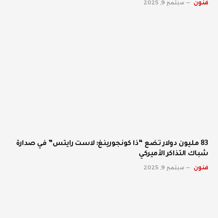
فنون
سبتمبر 9, 2025
83 مليون دولار تضع “ذا كونجورينغ: لاست رايتس” في صدارة
شباك التذاكر الأميركي
فنون
سبتمبر 9, 2025