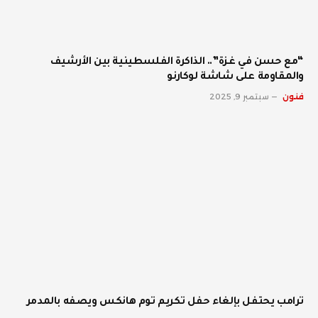
“مع حسن في غزة”.. الذاكرة الفلسطينية بين الأرشيف
والمقاومة على شاشة لوكارنو
فنون
سبتمبر 9, 2025
ترامب يحتفل بإلغاء حفل تكريم توم هانكس ويصفه بالمدمر