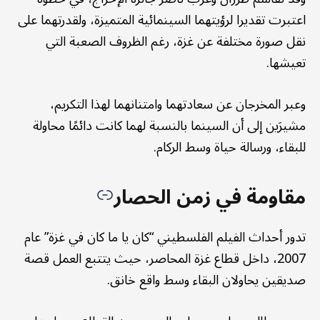
اعتبرت تقديرا لرؤيتهما السينمائية المتميزة، ولقدرتهما على
نقل صورة مختلفة عن غزة، رغم الظروف الصعبة التي
تعيشها.
وعبر المخرجان عن سعادتهما وامتنانهما لهذا التكريم،
مشيرَين إلى أن السينما بالنسبة لهما كانت دائمًا محاولة
للبقاء، ورسالة حياة وسط الركام.
مقاومة في زمن الحصار
تدور أحداث الفيلم الفلسطيني “كان يا ما كان في غزة” عام
2007، داخل قطاع غزة المحاصر، حيث يتتبع العمل قصة
صديقين يحاولان البقاء وسط واقع خانق.