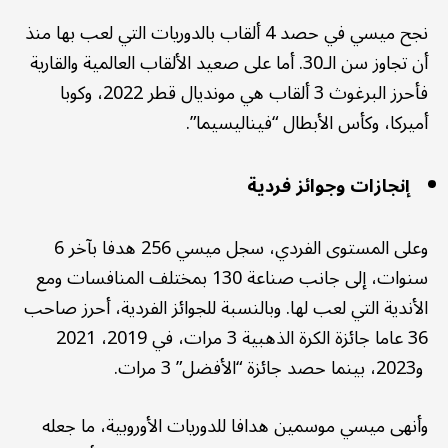
نجح ميسي في حصد 4 ألقاب بالدوريات التي لعب بها منذ
أن تجاوز سن الـ30. أما على صعيد الألقاب العالمية والقارية
فأحرز البرغوث 3 ألقاب هي مونديال قطر 2022، وكوبا
أميركا، وكأس الأبطال “فيناليسيما”.
إنجازات وجوائز فردية
وعلى المستوى الفردي، سجل ميسي 256 هدفا بآخر 6
سنوات، إلى جانب صناعة 130 بمختلف المنافسات ومع
الأندية التي لعب لها. وبالنسبة للجوائز الفردية، أحرز صاحب
36 عاما جائزة الكرة الذهبية 3 مرات، في 2019، 2021
و2023، بينما حصد جائزة “الأفضل” 3 مرات.
وأنهى ميسي موسمين هدافا للدوريات الأوروبية، ما جعله