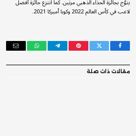
يتوّج بجائزة الحذاء الذهبي مرتين. كما انتزع جائزة أفضل
لاعب في كأس العالم 2022 وكوبا أميركا 2021.
فيسبوك
تويتر
بينتيريست
تيلقرام
واتساب
البريد
الإلكترو
مقالات ذات صلة