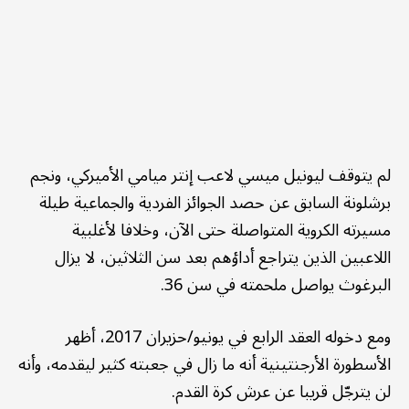
لم يتوقف ليونيل ميسي لاعب إنتر ميامي الأميركي، ونجم
برشلونة السابق عن حصد الجوائز الفردية والجماعية طيلة
مسيرته الكروية المتواصلة حتى الآن، وخلافا لأغلبية
اللاعبين الذين يتراجع أداؤهم بعد سن الثلاثين، لا يزال
البرغوث يواصل ملحمته في سن 36.
ومع دخوله العقد الرابع في يونيو/حزيران 2017، أظهر
الأسطورة الأرجنتينية أنه ما زال في جعبته كثير ليقدمه، وأنه
لن يترجّل قريبا عن عرش كرة القدم.