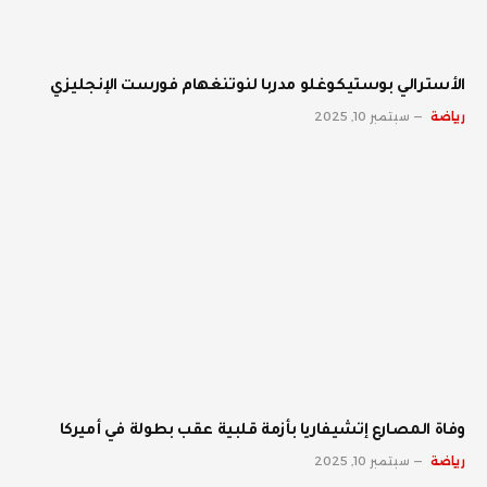
الأسترالي بوستيكوغلو مدربا لنوتنغهام فورست الإنجليزي
رياضة
سبتمبر 10, 2025
وفاة المصارع إتشيفاريا بأزمة قلبية عقب بطولة في أميركا
رياضة
سبتمبر 10, 2025