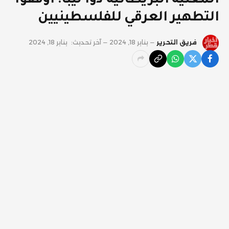
المغنية البريطانية دوا ليبا: أوقفوا
التطهير العرقي للفلسطينيين
فريق التحرير
يناير 18, 2024
آخر تحديث:
يناير 18, 2024