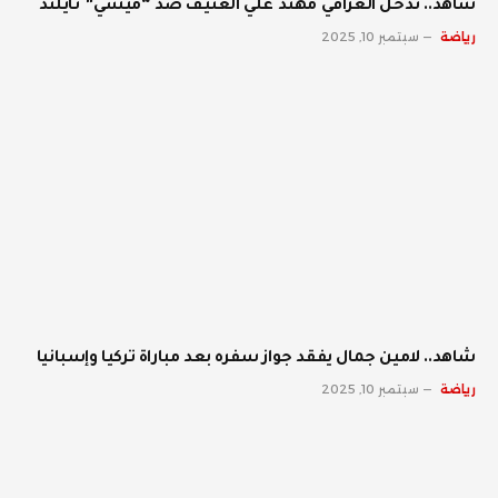
شاهد.. تدخل العراقي مهند علي العنيف ضد “ميسي” تايلند
رياضة
سبتمبر 10, 2025
شاهد.. لامين جمال يفقد جواز سفره بعد مباراة تركيا وإسبانيا
رياضة
سبتمبر 10, 2025