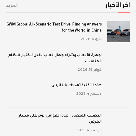
اخر الأخبار
المزيد
GWM Global All-Scenario Test Drive: Finding Answers
for the World, in China
مايو 4, 2026
أجهزة الألعاب وشراء جهاز ألعاب: دليل لاختيار النظام
المناسب
فبراير 18, 2026
‫هذه الأغذية تهددك بالنقرس
ديسمبر 4, 2025
‫التصلب المتعدد.. هذه العوامل تؤثر على مسار
المرض
ديسمبر 4, 2025