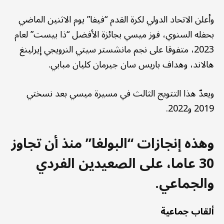
وأعلن الاتحاد الدولي لكرة القدم “فيفا” يوم الاثنين الماضي
بحفله السنوي، فوز ميسي بجائزة الأفضل “ذا بيست” لعام
2023، متفوقا على نجم مانشستر سيتي النرويجي إيرلينغ
هالاند، وهداف باريس سان جيرمان كليان مبابي.
ويعدّ هذا التتويج الثالث في مسيرة ميسي بعد نسختي
2019 و2022.
وهذه إنجازات “البولغا” منذ أن تجاوز
30 عاما، على الصعيدين الفردي
والجماعي.
ألقاب جماعية