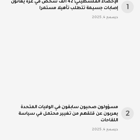
الإحصاء الفلسطيني: 42 ألف شخص في غزة يعانون
إصابات جسيمة تتطلب تأهيلا مستمرا
ديسمبر 4, 2025
مسؤولون صحيون سابقون في الولايات المتحدة
يعربون عن قلقهم من تغيير محتمل في سياسة
اللقاحات
ديسمبر 4, 2025