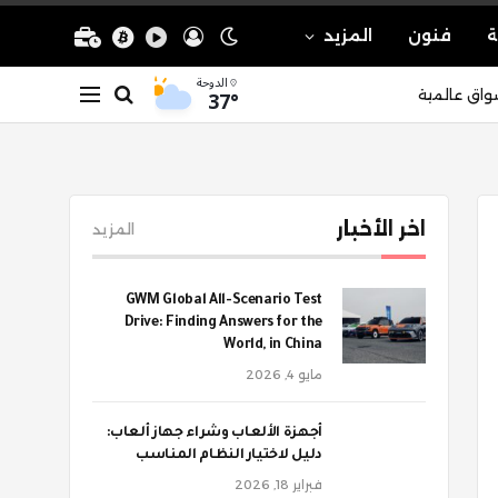
ة
فنون
المزيد
الدوحة
37°
واق عالمية
اخر الأخبار
المزيد
GWM Global All-Scenario Test
Drive: Finding Answers for the
World, in China
مايو 4, 2026
أجهزة الألعاب وشراء جهاز ألعاب:
دليل لاختيار النظام المناسب
فبراير 18, 2026