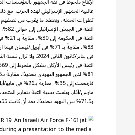
ارتفاع ملحوظ في ثقة الجمهور بالمؤسسات الدف
تطورات الحملة، ويعتقد ما يقرب من نصفهم أن
الثقة في
و71.5% بين اليهود تحديدًا، بعد أن كانت 55% و64% على التوالي في مايو/أيار.