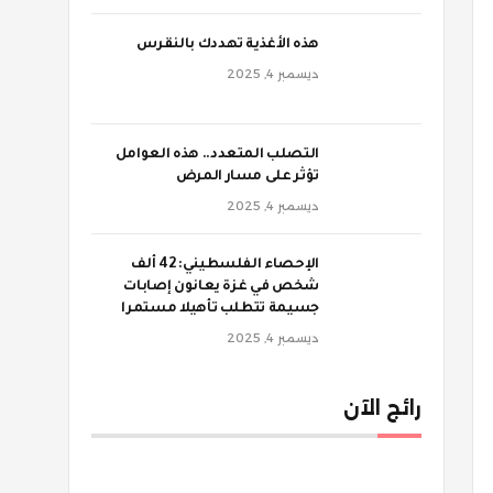
‫هذه الأغذية تهددك بالنقرس
ديسمبر 4, 2025
‫التصلب المتعدد.. هذه العوامل
تؤثر على مسار المرض
ديسمبر 4, 2025
الإحصاء الفلسطيني: 42 ألف
شخص في غزة يعانون إصابات
جسيمة تتطلب تأهيلا مستمرا
ديسمبر 4, 2025
رائج الآن