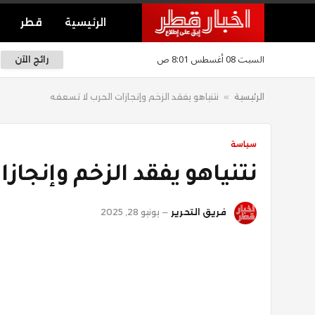
الرئيسية
قطر
السبت 08 أغسطس 8:01 ص
رائج الآن
الرئيسية
»
نتنياهو يفقد الزخم وإنجازات الحرب لا تسعفه
سياسة
نتنياهو يفقد الزخم وإنجاز
فريق التحرير
يونيو 28, 2025