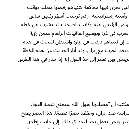
ة التي تجري فيها محاكمة نتنياهو رفضوا مطلبه بوقف
وأمنية إستراتيجية، رغم ترحيب أشهَر رئيسٍ سابق
ة عفو من الرئيس عنه. وكانت الصحف قد نشرت عن خطة
ء الحرب في غزة وتوسيع اتفاقيات أبراهام ضمن رؤية
لت إن نتنياهو يرغب في زيارة واشنطن للبحث في هذه
عد الحرب مع إيران. وقد أثار الحديث عن هذه الخطة
ش وبن غفير إلى حدّ القول إنه إذا سار في هذا الطريق
تبه أن “مصادرنا تقول ‘الله سيمنح شعبه القوة،
شراسة ضد إيران، وحققنا نصرًا عظيمًا. هذا النصر يفتح
ير. ونحن نعمل بجد لتحقيق ذلك. إلى جانب إطلاق