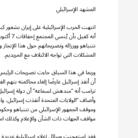
المشهد الإسرائيلي
انتهت الحرب الإسرائيلية على إيران بشعور 
نتنياهو ووزرائه وتصريحاتهم حول هذا الإنجاز
المشكلات التي تواجه الائتلاف مع الحريديم.
وربما في هذا السياق جاءت تصريحات الرئيس ا
أن أنقذ إسرائيل عارضًا إلغاء محاكمته بتهم ا
ترامب أنه “مندهش لسماعه” أن دولة إسرائيل 
وأضاف “الولايات المتحدة أنقذت إسرائيل، والآ
وموقف الجمهور الإسرائيلي من نتنياهو وحكوم
مواقف الجهات ذات الشأن والإعلام وكذلك اس
فقد استهجنت وسائل إعلام إسرائيلية عديدة اق