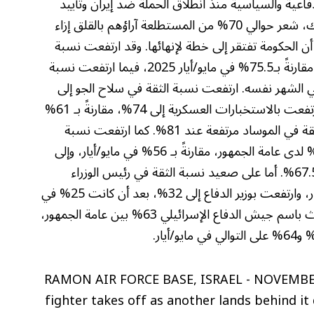
اعية والسياسية منذ انطلاق الحملة ضد إيران وتأييد
غالبية الجمهور الإسرائيلي لهذه الحرب. مع ذلك، شعر حوالي 70% من المستطلعة آراؤهم بالقلق إزاء
 الحكومة تفتقر إلى خطة لإنهائها. وقد ارتفعت نسبة
الثقة في الجيش الإسرائيلي إلى حوالي 82%، مقارنةً بـ75.5% في مايو/أيار 2025، فيما ارتفعت نسبة
 الحكومة إلى 30%، مقارنةً بـ 21% في الشهر نفسه. ارتفعت نسبة الثقة في سلاح الجو إلى
83%، مقارنةً بـ 71% في أبريل/نيسان فيما ارتفعت بالاستخبارات العسكرية إلى 74%، مقارنةً بـ 61%
في يناير/كانون الثاني 2024. ولا تزال نسبة الثقة في الموساد مرتفعة عند 81%. كما ارتفعت نسبة
الثقة في رئيس الأركان بشكل ملحوظ إلى 69% لدى عامة الجمهور، مقارنةً بـ 56% في مايو/أيار، وإلى
81% لدى الجمهور اليهودي تحديدًا، مقارنةً بـ67.5%. أما على صعيد نسبة الثقة في رئيس الوزراء
فارتفعت إلى 35%، مقارنةً بـ26% في مايو/أيار، وارتفعت بوزير الدفاع إلى 32%، بعد أن كانت 25% في
مارس/آذار. وبلغت نسبة الثقة بتقارير المتحدث باسم جيش الدفاع الإسرائيلي 63% بين عامة الجمهور،