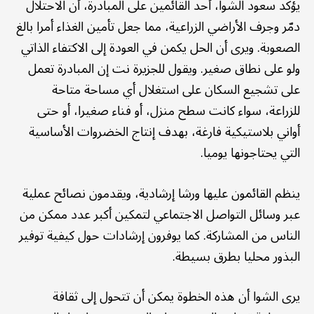
يؤكد سعود الشوا، أحد القائمين على المبادرة، أن الاحتلال
دمّر وجرف الأراضي الزراعية، مما جعل تأمين الغذاء أمرا بالغ
الصعوبة. ويرى أن الحل يكمن في العودة إلى الاكتفاء الذاتي
ولو على نطاق صغير. ويقول للجزيرة نت إن المبادرة تعمل
على تشجيع السكان على استغلال أي مساحة متاحة
للزراعة، سواء كانت سطح منزل، أو فناء صغيرا، أو حتى
أواني بلاستيكية فارغة، بهدف إنتاج الخضروات الأساسية
التي يحتاجونها يوميا.
ينظم القائمون عليها ورشا إرشادية، ويقدمون نصائح عملية
عبر وسائل التواصل الاجتماعي لتمكين أكبر عدد ممكن من
الناس من المشاركة. كما يوفرون إرشادات حول كيفية توفير
البذور محليا بطرق بسيطة.
يرى الشوا أن هذه الخطوة يمكن أن تتحول إلى ثقافة