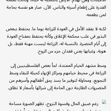
القدرة على إطعام أسرته والناس. الآن، صار هو نفسه بحاجة
لمن يطعمه.
لكنه لا يفقد الأمل في العودة للزراعة يوما ما. يحتفظ ببعض
البذور في علب محكمة الإغلاق وكأنه يحتفظ بمفتاح العودة
إلى أيام الخضرة. بالنسبة له، الزراعة ليست مهنة فقط، بل
هوية، وغيابها يعني فقدان جزء من الروح.
وسط مشهد الخيام الممتدة، لجأ بعض الفلسطينيين إلى
الزراعة في محيط خيامهم ومراكز الإيواء كحيلة للبقاء وسط
التجويع، ومحاولة لتوفير ما يسد رمق أطفالهم وأسرهم من
الخضروات الطازجة دون الحاجة إلى شرائها بأسعار لا تطاق.