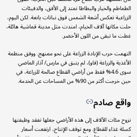
الطماطم والخيار والبطاطا تمتد إلى الأفق، والدفيئات
الزراعية تعكس أشعة الشمس فوق نباتات يانعة. لكن اليوم،
حلت مكانها آلاف الخيام، امتدت مثل مدينة قماشية هائلة،
غطت ما تبقى من اللون الأخضر.
التهمت حرب الإبادة الزراعة على نحو ممنهج. ووفق منظمة
الأغذية والزراعة (فاو)، لم يتبق في مارس/ آذار الماضي
سوى 4.6% فقط من أراضي القطاع صالحة للزراعة، في
حين خرجت أكثر من 90% من المساحات عن الخدمة.
واقع صادم
نزوح مئات الآلاف إلى هذه الأراضي جعلها تفقد وظيفتها
كسلة غذاء للقطاع. ومع توقف الإنتاج، ارتفعت أسعار