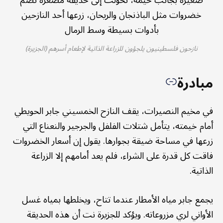
نازحون فلسطينيون يلجؤون للزراعة الذاتية لإطعام أسرهم (الجزيرة)
مبادرة
في مخيم النصيرات، يقف النازح الخمسيني جابر الحويطي
أمام خيمته، يتأمل شتلات الفلفل والجرجير والنعناع التي
زرعها في مساحة ضيقة بجوارها. يقول إن أسعار الخضروات
فاقت كل قدرة على الشراء، فلم يعد أمامهم إلا الزراعة
الذاتية.
يجمع جابر مياه الأمطار عندما تتاح، ويخلطها بمياه غسل
الأواني لري مزروعاته. ويؤكد للجزيرة نت أن هذه الحديقة