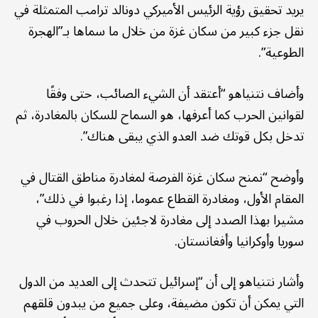
يريد تحقيق رؤية الرئيس الأميركي دونالد ترامب المتمثلة في
نقل جزء كبير من سكان غزة من خلال ما سماها بـ”الهجرة
الطوعية”.
وأضاف نتنياهو “أعتقد أن الشيء الصائب، حتى وفقًا
لقوانين الحرب كما أعرفها، هو السماح للسكان بالمغادرة، ثم
تدخل بكل قوتك ضد العدو الذي يبقى هناك”.
وأوضح “نمنح سكان غزة الفرصة لمغادرة مناطق القتال في
المقام الأول، ومغادرة القطاع عموما، إذا رغبوا في ذلك”،
مشيرا بهذا الصدد إلى مغادرة لاجئين خلال الحروب في
سوريا وأوكرانيا وأفغانستان.
وأشار نتنياهو إلى أن “إسرائيل تتحدث إلى العديد من الدول
التي يمكن أن تكون مضيفة، وعلى جميع من يبدون قلقهم