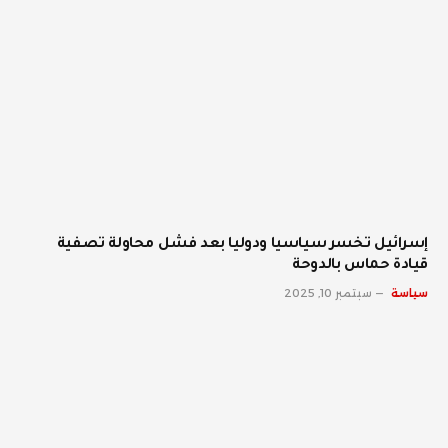
إسرائيل تخسر سياسيا ودوليا بعد فشل محاولة تصفية
قيادة حماس بالدوحة
سياسة
سبتمبر 10, 2025