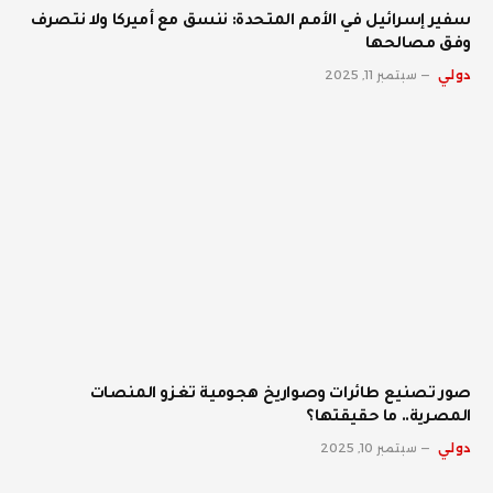
سفير إسرائيل في الأمم المتحدة: ننسق مع أميركا ولا نتصرف
وفق مصالحها
دولي
سبتمبر 11, 2025
صور تصنيع طائرات وصواريخ هجومية تغزو المنصات
المصرية.. ما حقيقتها؟
دولي
سبتمبر 10, 2025