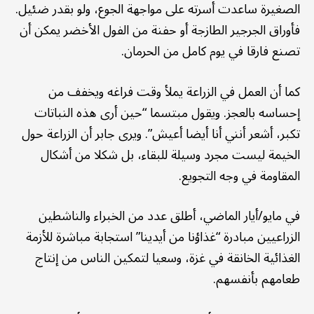
الصغيرة ساعدت أسرته على مواجهة الجوع، ولو بقدر ضئيل.
فأوراق الجرجير الطازجة أو حفنة من الفول الأخضر يمكن أن
تصنع فارقا في يوم كامل من الحرمان.
كما أن العمل في الزراعة يملأ وقت فراغه ويخفف من
إحساسه بالعجز. ويقول مبتسما “حين أرى هذه النباتات
تكبر، أشعر أنني أنا أيضا أعيش”. ويرى جابر أن الزراعة حول
الخيمة ليست مجرد وسيلة للبقاء، بل شكلا من أشكال
المقاومة في وجه التجويع.
في مايو/أيار الماضي، أطلق عدد من الخبراء والناشطين
الزراعيين مبادرة “غذاؤنا من أيدينا” استجابة مباشرة للأزمة
الغذائية الخانقة في غزة، وسعيا لتمكين الناس من إنتاج
طعامهم بأنفسهم.