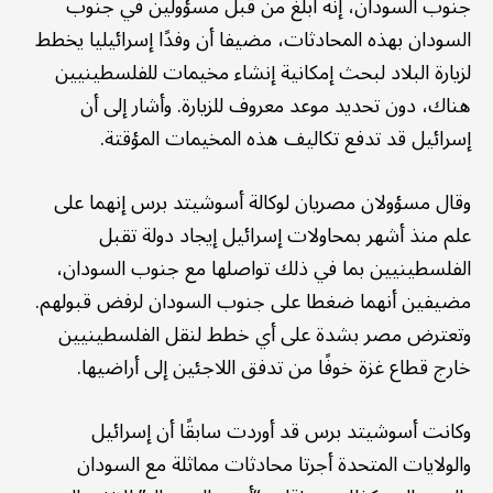
جنوب السودان، إنه أُبلغ من قبل مسؤولين في جنوب
السودان بهذه المحادثات، مضيفا أن وفدًا إسرائيليا يخطط
لزيارة البلاد لبحث إمكانية إنشاء مخيمات للفلسطينيين
هناك، دون تحديد موعد معروف للزيارة. وأشار إلى أن
إسرائيل قد تدفع تكاليف هذه المخيمات المؤقتة.
وقال مسؤولان مصريان لوكالة أسوشيتد برس إنهما على
علم منذ أشهر بمحاولات إسرائيل إيجاد دولة تقبل
الفلسطينيين بما في ذلك تواصلها مع جنوب السودان،
مضيفين أنهما ضغطا على جنوب السودان لرفض قبولهم.
وتعترض مصر بشدة على أي خطط لنقل الفلسطينيين
خارج قطاع غزة خوفًا من تدفق اللاجئين إلى أراضيها.
وكانت أسوشيتد برس قد أوردت سابقًا أن إسرائيل
والولايات المتحدة أجرتا محادثات مماثلة مع السودان