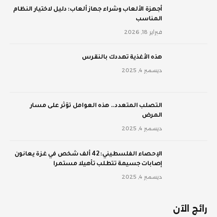
أجهزة الألعاب وشراء جهاز ألعاب: دليل لاختيار النظام
المناسب
فبراير 18, 2026
‫هذه الأغذية تهددك بالنقرس
ديسمبر 4, 2025
‫التصلب المتعدد.. هذه العوامل تؤثر على مسار
المرض
ديسمبر 4, 2025
الإحصاء الفلسطيني: 42 ألف شخص في غزة يعانون
إصابات جسيمة تتطلب تأهيلا مستمرا
ديسمبر 4, 2025
رائج الآن