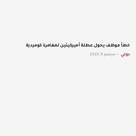
خطأ موظف يحول عطلة أميركيتين لمغامرة كوميدية
دولي
سبتمبر 11, 2025