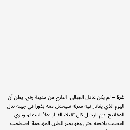
غزة –
لم يكن عادل الجبالي، النازح من مدينة رفح، يظن أن
اليوم الذي يغادر فيه منزله سيحمل معه بذورا في جيبه بدل
المفاتيح. يوم الرحيل كان ثقيلا، الغبار يملأ السماء، ودوي
القصف يلاحقه حتى وهو يعبر الطرق المزدحمة. اصطحب