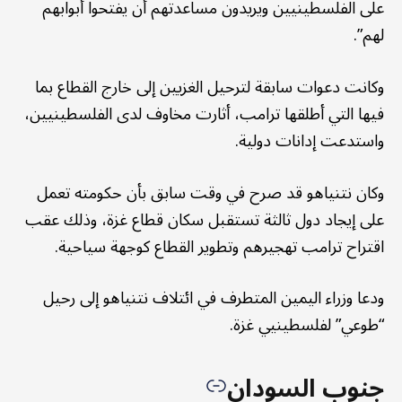
على الفلسطينيين ويريدون مساعدتهم أن يفتحوا أبوابهم
لهم”.
وكانت دعوات سابقة لترحيل الغزيين إلى خارج القطاع بما
فيها التي أطلقها ترامب، أثارت مخاوف لدى الفلسطينيين،
واستدعت إدانات دولية.
وكان نتنياهو قد صرح في وقت سابق بأن حكومته تعمل
على إيجاد دول ثالثة تستقبل سكان قطاع غزة، وذلك عقب
اقتراح ترامب تهجيرهم وتطوير القطاع كوجهة سياحية.
ودعا وزراء اليمين المتطرف في ائتلاف نتنياهو إلى رحيل
“طوعي” لفلسطينيي غزة.
جنوب السودان