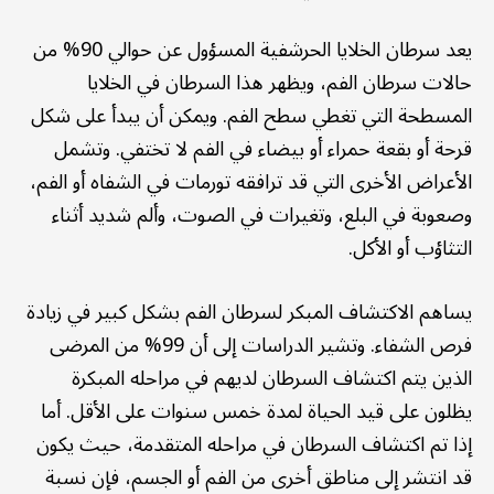
يعد سرطان الخلايا الحرشفية المسؤول عن حوالي 90% من
حالات سرطان الفم، ويظهر هذا السرطان في الخلايا
المسطحة التي تغطي سطح الفم. ويمكن أن يبدأ على شكل
قرحة أو بقعة حمراء أو بيضاء في الفم لا تختفي. وتشمل
الأعراض الأخرى التي قد ترافقه تورمات في الشفاه أو الفم،
وصعوبة في البلع، وتغيرات في الصوت، وألم شديد أثناء
التثاؤب أو الأكل.
يساهم الاكتشاف المبكر لسرطان الفم بشكل كبير في زيادة
فرص الشفاء. وتشير الدراسات إلى أن 99% من المرضى
الذين يتم اكتشاف السرطان لديهم في مراحله المبكرة
يظلون على قيد الحياة لمدة خمس سنوات على الأقل. أما
إذا تم اكتشاف السرطان في مراحله المتقدمة، حيث يكون
قد انتشر إلى مناطق أخرى من الفم أو الجسم، فإن نسبة