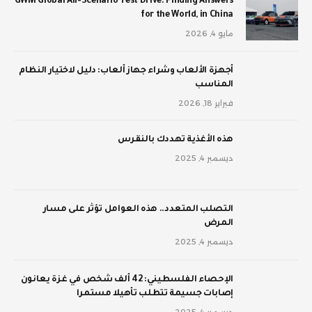
GWM Global All-Scenario Test Drive: Finding Answers
for the World, in China
مايو 4, 2026
أجهزة الألعاب وشراء جهاز ألعاب: دليل لاختيار النظام
المناسب
فبراير 18, 2026
‫هذه الأغذية تهددك بالنقرس
ديسمبر 4, 2025
‫التصلب المتعدد.. هذه العوامل تؤثر على مسار
المرض
ديسمبر 4, 2025
الإحصاء الفلسطيني: 42 ألف شخص في غزة يعانون
إصابات جسيمة تتطلب تأهيلا مستمرا
ديسمبر 4, 2025