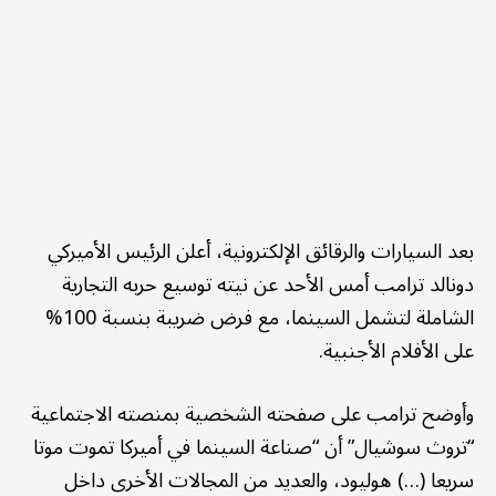
بعد السيارات والرقائق الإلكترونية، أعلن الرئيس الأميركي
دونالد ترامب أمس الأحد عن نيته توسيع حربه التجارية
الشاملة لتشمل السينما، مع فرض ضريبة بنسبة 100%
على الأفلام الأجنبية.
وأوضح ترامب على صفحته الشخصية بمنصته الاجتماعية
“تروث سوشيال” أن “صناعة السينما في أميركا تموت موتا
سريعا (…) هوليود، والعديد من المجالات الأخرى داخل