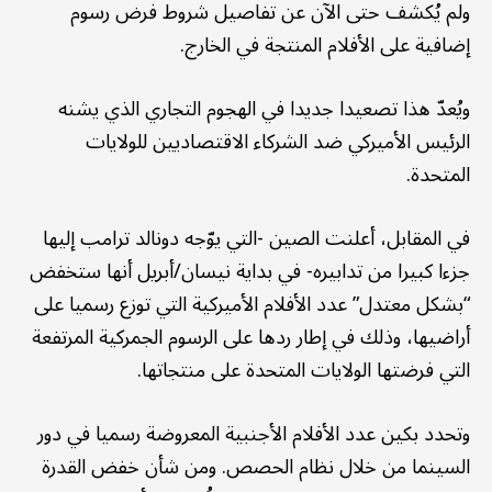
ولم يُكشف حتى الآن عن تفاصيل شروط فرض رسوم
إضافية على الأفلام المنتجة في الخارج.
ويُعدّ هذا تصعيدا جديدا في الهجوم التجاري الذي يشنه
الرئيس الأميركي ضد الشركاء الاقتصاديين للولايات
المتحدة.
في المقابل، أعلنت الصين -التي يوّجه دونالد ترامب إليها
جزءا كبيرا من تدابيره- في بداية نيسان/أبريل أنها ستخفض
“بشكل معتدل” عدد الأفلام الأميركية التي توزع رسميا على
أراضيها، وذلك في إطار ردها على الرسوم الجمركية المرتفعة
التي فرضتها الولايات المتحدة على منتجاتها.
وتحدد بكين عدد الأفلام الأجنبية المعروضة رسميا في دور
السينما من خلال نظام الحصص. ومن شأن خفض القدرة