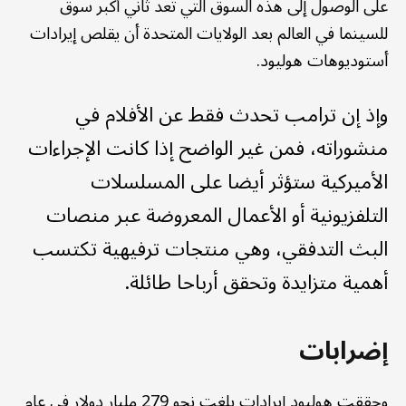
على الوصول إلى هذه السوق التي تُعد ثاني أكبر سوق
للسينما في العالم بعد الولايات المتحدة أن يقلص إيرادات
أستوديوهات هوليود.
وإذ إن ترامب تحدث فقط عن الأفلام في
منشوراته، فمن غير الواضح إذا كانت الإجراءات
الأميركية ستؤثر أيضا على المسلسلات
التلفزيونية أو الأعمال المعروضة عبر منصات
البث التدفقي، وهي منتجات ترفيهية تكتسب
أهمية متزايدة وتحقق أرباحا طائلة.
إضرابات
وحققت هوليود إيرادات بلغت نحو 279 مليار دولار في عام