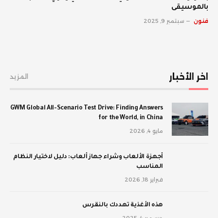
بالموسيقى
فنون
سبتمبر 9, 2025
اخر الأخبار
المزيد
GWM Global All-Scenario Test Drive: Finding Answers
for the World, in China
مايو 4, 2026
أجهزة الألعاب وشراء جهاز ألعاب: دليل لاختيار النظام
المناسب
فبراير 18, 2026
‫هذه الأغذية تهددك بالنقرس
ديسمبر 4, 2025