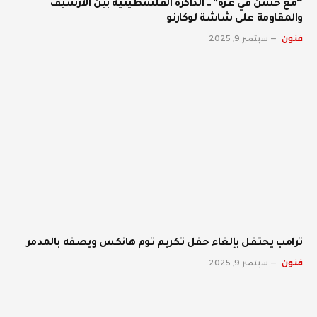
“مع حسن في غزة”.. الذاكرة الفلسطينية بين الأرشيف
والمقاومة على شاشة لوكارنو
فنون
سبتمبر 9, 2025
ترامب يحتفل بإلغاء حفل تكريم توم هانكس ويصفه بالمدمر
فنون
سبتمبر 9, 2025