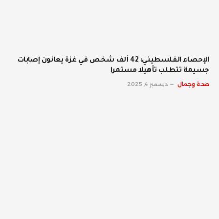
الإحصاء الفلسطيني: 42 ألف شخص في غزة يعانون إصابات
جسيمة تتطلب تأهيلا مستمرا
صحة وجمال
ديسمبر 4, 2025