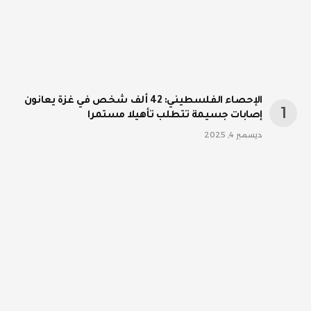
الإحصاء الفلسطيني: 42 ألف شخص في غزة يعانون
إصابات جسيمة تتطلب تأهيلا مستمرا
ديسمبر 4, 2025