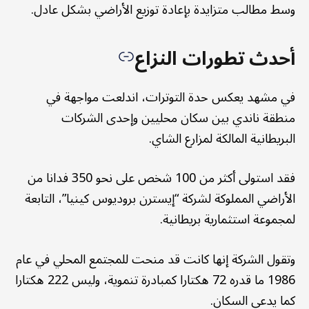
وسط مطالب متزايدة بإعادة توزيع الأراضي بشكل عادل.
أحدث تطورات النزاع
في مشهد يعكس حدة التوترات، اندلعت مواجهة في
منطقة ناندي بين سكان محليين وإحدى الشركات
البريطانية المالكة لمزارع الشاي.
فقد استولى أكثر من 100 شخص على نحو 350 فدانا من
الأراضي المملوكة لشركة “إيسترن بروديوس كينيا”، التابعة
لمجموعة استثمارية بريطانية.
وتقول الشركة إنها كانت قد منحت للمجتمع المحلي في عام
1986 ما قدره 72 هكتارا كمبادرة تنموية، وليس 222 هكتارا
كما يدعي السكان.