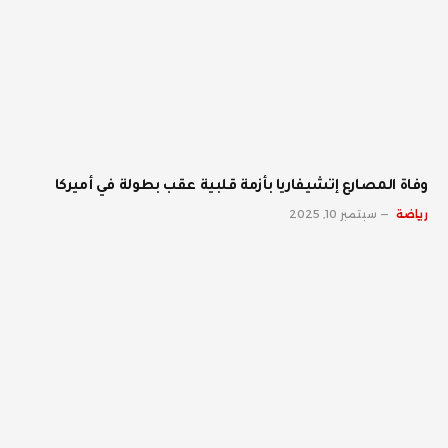
وفاة المصارع إتشيفاريا بأزمة قلبية عقب بطولة في أميركا
رياضة
سبتمبر 10, 2025