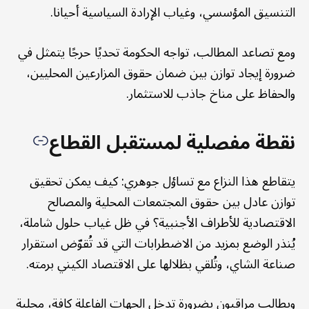
التنسيق المؤسسي، وغياب الإرادة السياسية أحيانا.
ومع تصاعد المطالب، تواجه الحكومة تحديًا حرجًا يتمثل في
ضرورة إيجاد توازن بين ضمان حقوق المزارعين المحليين،
والحفاظ على مناخ جاذب للاستثمار.
نقطة مفصلية لمستقبل القطاع
يتقاطع هذا النزاع مع تساؤل جوهري: كيف يمكن تحقيق
توازن عادل بين حقوق المجتمعات المحلية والمصالح
الاقتصادية للأطراف الأجنبية؟ في ظل غياب حلول شاملة،
يُنذر الوضع بمزيد من الاضطرابات التي قد تُقوّض استقرار
صناعة الشاي، وتُلقي بظلالها على الاقتصاد الكيني برمته.
ويطالب مراقبون بضرورة تدخل الجهات الفاعلة كافة، محلية