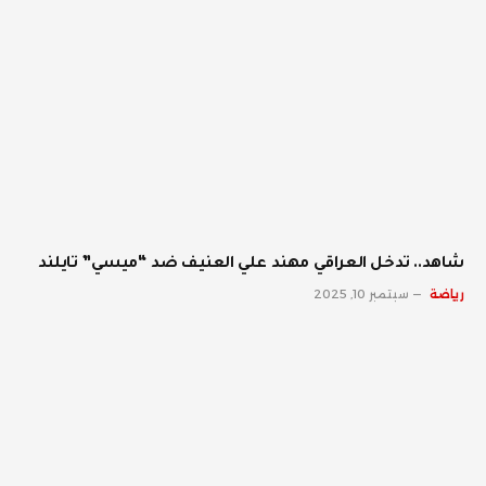
شاهد.. تدخل العراقي مهند علي العنيف ضد “ميسي” تايلند
رياضة
سبتمبر 10, 2025