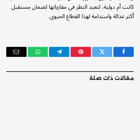
كانت أم دولية، لتعيد النظر في مقارباتها لضمان مستقبل
أكثر عدالة واستدامة لهذا القطاع الحيوي.
فيسبوك
تويتر
بينتيريست
تيلقرام
واتساب
البريد
الإلكترو
مقالات ذات صلة