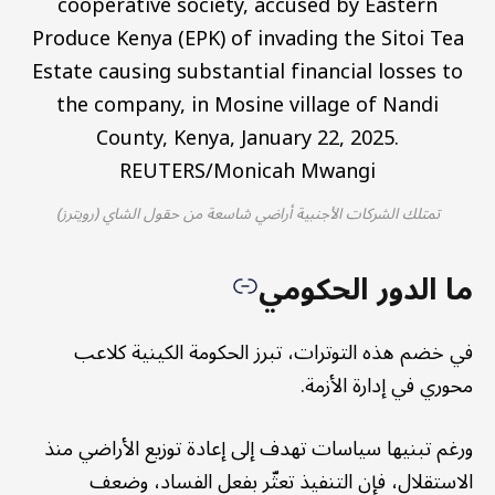
تمتلك الشركات الأجنبية أراضي شاسعة من حقول الشاي (رويترز)
ما الدور الحكومي
في خضم هذه التوترات، تبرز الحكومة الكينية كلاعب
محوري في إدارة الأزمة.
ورغم تبنيها سياسات تهدف إلى إعادة توزيع الأراضي منذ
الاستقلال، فإن التنفيذ تعثّر بفعل الفساد، وضعف