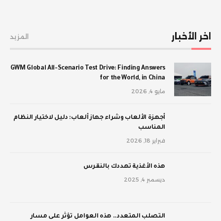
اخر الأخبار
المزيد
GWM Global All-Scenario Test Drive: Finding Answers
for the World, in China
مايو 4, 2026
أجهزة الألعاب وشراء جهاز ألعاب: دليل لاختيار النظام
المناسب
فبراير 18, 2026
‫هذه الأغذية تهددك بالنقرس
ديسمبر 4, 2025
‫التصلب المتعدد.. هذه العوامل تؤثر على مسار