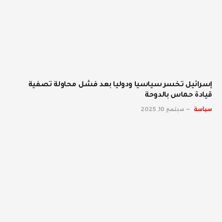
إسرائيل تخسر سياسيا ودوليا بعد فشل محاولة تصفية
قيادة حماس بالدوحة
سياسة
سبتمبر 10, 2025