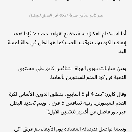
بيير كايزر يجاري سرعة زملائه في الفريق (رويترز)
أما استخدام العكازات، فيخضع لقواعد محددة: فإذا تعمد
إيقاف الكرة بها، يتوقف اللعب كما هو الحال في حالة لمسة
اليد.
وبين مباريات دوري الهواة، يتنافس كايزر على مستوى
النخبة في كرة القدم للمبتورين بألمانيا.
وقال كايزر: “بعد 4 أو 5 أسابيع، ينطلق الدوري الألماني لكرة
القدم للمبتورين. وفيه تتنافس 5 فرق… ويتم تحديد البطل
عبر دور فاصل في أكتوبر (تشرين الأول)”.
وبينما يواصل تدريباته المعتادة يوم الأربعاء مع فريق “تي