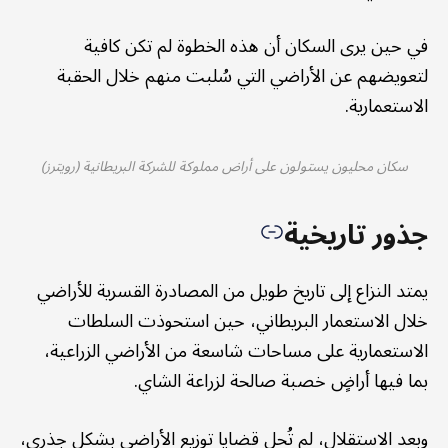
في حين يرى السكان أن هذه الخطوة لم تكن كافية
لتعويضهم عن الأراضي التي سُلبت منهم خلال الحقبة
الاستعمارية.
سكان محليون يستولون على أراض مملوكة للشركة البريطانية (رويترز)
جذور تاريخية
يمتد النزاع إلى تاريخ طويل من المصادرة القسرية للأراضي
خلال الاستعمار البريطاني، حين استحوذت السلطات
الاستعمارية على مساحات شاسعة من الأراضي الزراعية،
بما فيها أراضٍ خصبة صالحة لزراعة الشاي.
وبعد الاستقلال، لم تُحل قضايا توزيع الأراضي بشكل جذري،