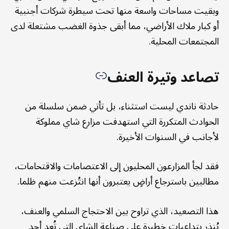
وبقيت مساحات واسعة منها تحت سيطرة شركات أجنبية
أو كبار ملاك الأراضي، مما أبقى جذوة الغضب مشتعلة لدى
المجتمعات المحلية.
تصاعد وتيرة العنف
حادثة ناندي ليست استثناء، بل تأتي ضمن سلسلة من
الحوادث المتكررة التي استهدفت مزارع شاي مملوكة
لأجانب في السنوات الأخيرة.
فقد لجأ المزارعون المحليون إلى الاعتصامات والاقتحامات،
مطالبين باسترجاع أراضٍ يعتبرون أنها انتُزعت منهم ظلما.
هذا التصعيد، الذي تراوح بين الاحتجاج السلمي والعنف،
يُنذر بتداعيات خطيرة على صناعة الشاي التي تُعد أحد