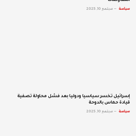
المفاوضات
سياسة
سبتمبر 10, 2025
إسرائيل تخسر سياسيا ودوليا بعد فشل محاولة تصفية
قيادة حماس بالدوحة
سياسة
سبتمبر 10, 2025