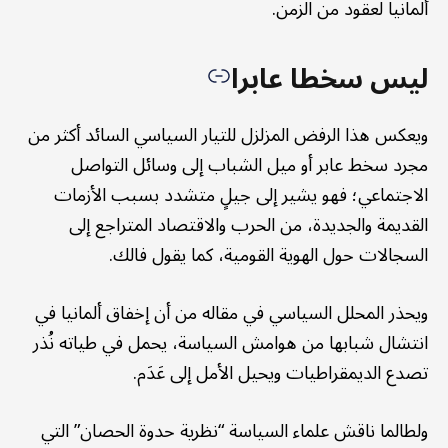
ألمانيا لعقود من الزمن.
ليس سخطا عابرا
ويعكس هذا الرفض المزلزل للتيار السياسي السائد أكثر من
مجرد سخط عابر أو ميل الشباب إلى وسائل التواصل
الاجتماعي؛ فهو يشير إلى جيلٍ متشدد بسبب الأزمات
القديمة والجديدة، من الحرب والاقتصاد المتراجع إلى
السجالات حول الهوية القومية، كما يقول فالك.
ويحذر المحلل السياسي في مقاله من أن إخفاق ألمانيا في
انتشال شبابها من هوامش السياسة، يحمل في طياته نُذر
تصدع الديمقراطيات ويحيل الأمل إلى عَدَم.
ولطالما ناقش علماء السياسة “نظرية حدوة الحصان” التي