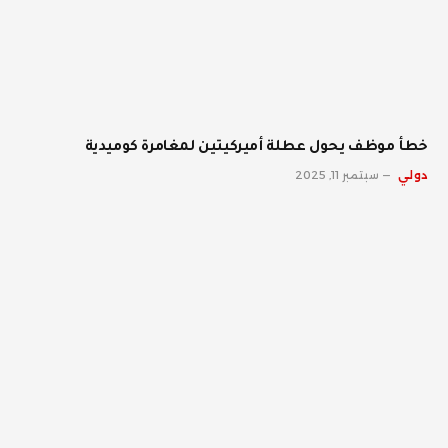
خطأ موظف يحول عطلة أميركيتين لمغامرة كوميدية
دولي
سبتمبر 11, 2025