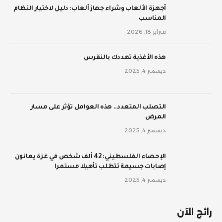
أجهزة الألعاب وشراء جهاز ألعاب: دليل لاختيار النظام
المناسب
فبراير 18, 2026
‫هذه الأغذية تهددك بالنقرس
ديسمبر 4, 2025
‫التصلب المتعدد.. هذه العوامل تؤثر على مسار
المرض
ديسمبر 4, 2025
الإحصاء الفلسطيني: 42 ألف شخص في غزة يعانون
إصابات جسيمة تتطلب تأهيلا مستمرا
ديسمبر 4, 2025
رائج الآن