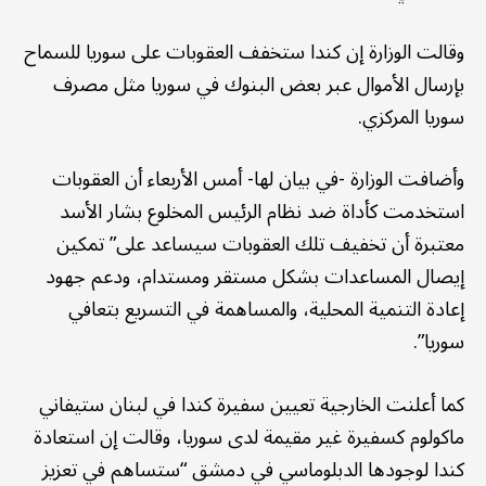
وقالت الوزارة إن كندا ستخفف العقوبات على سوريا للسماح
بإرسال الأموال عبر بعض البنوك في سوريا مثل مصرف
سوريا المركزي.
وأضافت الوزارة -في بيان لها- أمس الأربعاء أن العقوبات
استخدمت كأداة ضد نظام الرئيس المخلوع بشار الأسد
معتبرة أن تخفيف تلك العقوبات سيساعد على” تمكين
إيصال المساعدات بشكل مستقر ومستدام، ودعم جهود
إعادة التنمية المحلية، والمساهمة في التسريع بتعافي
سوريا”.
كما أعلنت الخارجية تعيين سفيرة كندا في لبنان ستيفاني
ماكولوم كسفيرة غير مقيمة لدى سوريا، وقالت إن استعادة
كندا لوجودها الدبلوماسي في دمشق “ستساهم في تعزيز