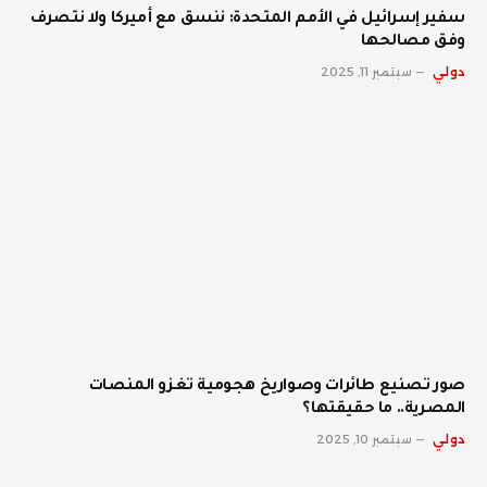
سفير إسرائيل في الأمم المتحدة: ننسق مع أميركا ولا نتصرف
وفق مصالحها
دولي
سبتمبر 11, 2025
صور تصنيع طائرات وصواريخ هجومية تغزو المنصات
المصرية.. ما حقيقتها؟
دولي
سبتمبر 10, 2025