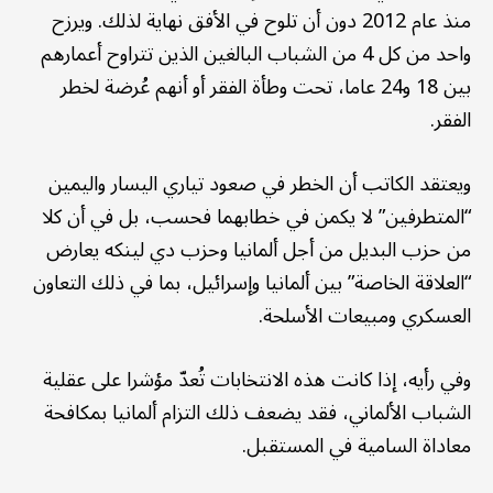
منذ عام 2012 دون أن تلوح في الأفق نهاية لذلك. ويرزح
واحد من كل 4 من الشباب البالغين الذين تتراوح أعمارهم
بين 18 و24 عاما، تحت وطأة الفقر أو أنهم عُرضة لخطر
الفقر.
ويعتقد الكاتب أن الخطر في صعود تياري اليسار واليمين
“المتطرفين” لا يكمن في خطابهما فحسب، بل في أن كلا
من حزب البديل من أجل ألمانيا وحزب دي لينكه يعارض
“العلاقة الخاصة” بين ألمانيا وإسرائيل، بما في ذلك التعاون
العسكري ومبيعات الأسلحة.
وفي رأيه، إذا كانت هذه الانتخابات تُعدّ مؤشرا على عقلية
الشباب الألماني، فقد يضعف ذلك التزام ألمانيا بمكافحة
معاداة السامية في المستقبل.