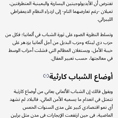
تفترض أن الأيديولوجيتين اليسارية واليمينية المتطرفتين،
تميلان -رغم تعارضهما التام- إلى ازدراء النظام الديمقراطي
الليبرالي.
وتسلط النظرية الضوء على ثورة الشباب في ألمانيا؛ فكل من
حزب دي لينكه وحزب البديل من أجل ألمانيا يزدهر على
خيبة الأمل، ويستغلان المظالم التي فشلت أحزاب الوسط
في معالجتها، حسب تعبير المقال.
أوضاع الشباب كارثية
ويقول فالك إن الشباب الألماني يعاني من أوضاع كارثية
تتمثل في انعدام ما يسميه الأمن المالي، فالبلاد لم تشهد
أي نمو اقتصادي كبير على مدى السنوات الخمس
الماضية، في حين ارتفعت الإيجارات في مدن مثل برلين