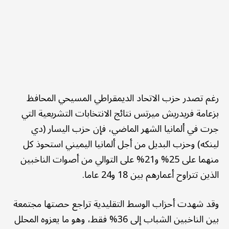
رغم تصدر حزب الاتحاد الديمقراطي المسيحي المحافظ
بزعامة فريدريش ميرتس نتائج الانتخابات التشريعية التي
جرت في ألمانيا الشهر الماضي، فإن حزب اليسار (دي
لينكه) وحزب البديل من أجل ألمانيا اليميني استحوذ كل
منهما على 25% و21% على التوالي من أصوات الناخبين
الذين تتراوح أعمارهم بين 18 و24 عاما.
وقد شهدت أحزاب الوسط التقليدية تراجع حصتها مجتمعة
بين الناخبين الشباب إلى 36% فقط، وهو ما يعزوه المحلل