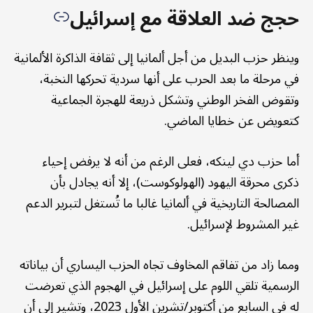
حجج ضد العلاقة مع إسرائيل
وينظر حزب البديل من أجل ألمانيا إلى ثقافة الذاكرة الألمانية
في مرحلة ما بعد الحرب على أنها سردية تحركها النخبة،
وتقوض الفخر الوطني وتشكل ذريعة للهجرة الجماعية
كتعويض عن خطايا الماضي.
أما حزب دي لينكه، فعلى الرغم من أنه لا يرفض إحياء
ذكرى محرقة اليهود (الهولوكوست)، إلا أنه يجادل بأن
المصالحة التاريخية في ألمانيا غالبا ما تُستغل لتبرير الدعم
غير المشروط لإسرائيل.
ومما زاد من تفاقم المخاوف تجاه الحزب اليساري أن بياناته
الرسمية تلقي اللوم على إسرائيل في الهجوم الذي تعرضت
له في السابع من أكتوبر/تشرين الأول 2023، وتشير إلى أن