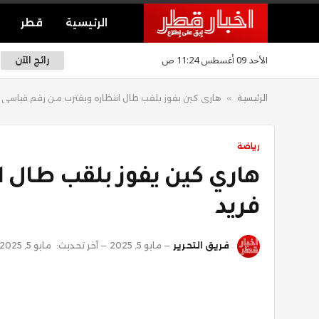
الرئيسية
قطر
الأحد 09 أغسطس 11:24 ص
رائج الآن
الرئيسية
»
هاري كين يفوز بلقب طال انتظاره ويقترب من رقم قياسي 
رياضة
هاري كين يفوز بلقب طال 
فريد
فريق التحرير
مايو 5, 2025
آخر تحديث:
مايو 5, 2025