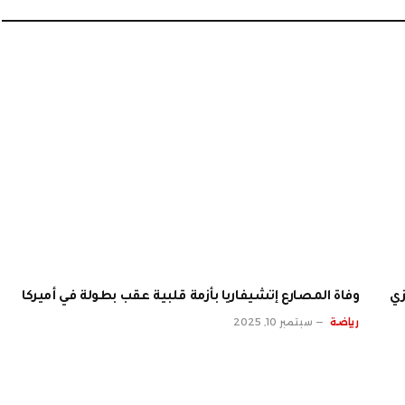
الإلكت
زي
وفاة المصارع إتشيفاريا بأزمة قلبية عقب بطولة في أميركا
رياضة
سبتمبر 10, 2025