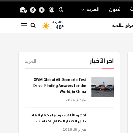
ة
فنون
المزيد
الدوحة
40°
واق عالمية
اخر الأخبار
المزيد
GWM Global All-Scenario Test
Drive: Finding Answers for the
World, in China
مايو 4, 2026
أجهزة الألعاب وشراء جهاز ألعاب:
دليل لاختيار النظام المناسب
فبراير 18, 2026