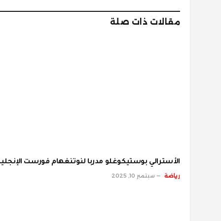
مقالات ذات صلة
الأسترالي بوستيكوغلو مدربا لنوتنغهام فورست الإنجلي
رياضة
سبتمبر 10, 2025