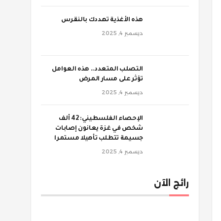
‫هذه الأغذية تهددك بالنقرس
ديسمبر 4, 2025
‫التصلب المتعدد.. هذه العوامل
تؤثر على مسار المرض
ديسمبر 4, 2025
الإحصاء الفلسطيني: 42 ألف
شخص في غزة يعانون إصابات
جسيمة تتطلب تأهيلا مستمرا
ديسمبر 4, 2025
رائج الآن