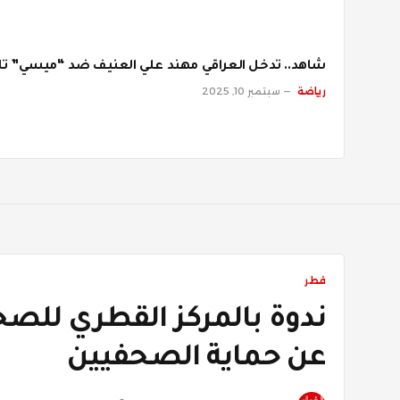
شاهد.. تدخل العراقي مهند علي العنيف ضد “ميسي” تاي
رياضة
سبتمبر 10, 2025
قطر
ندوة بالمركز القطري للصح
عن حماية الصحفيين