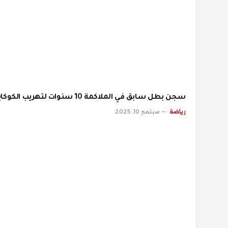
سجن بطل سابق في الملاكمة 10 سنوات لتهريب الكوكايين
رياضة
سبتمبر 10, 2025