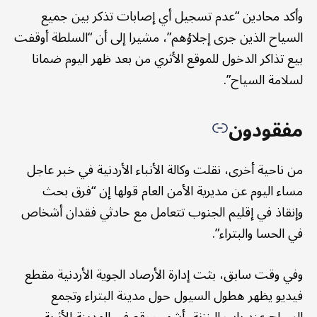
وأكد محادين “عدم تسجيل أي إصابات تذكر بين جميع
السياح الذين جرى إجلاؤهم”، مشيرا إلى أن “السلطة أوقفت
بيع تذاكر الدخول للموقع الأثري من بعد ظهر اليوم ضمانا
لسلامة السياح”.
مفقودون
من ناحية أخرى، نقلت وكالة الأنباء الأردنية في خبر عاجل
مساء اليوم عن مديرية الأمن العام قولها إن “فرق بحث
وإنقاذ في إقليم الجنوب تتعامل مع حادثي فقدان أشخاص
في الحسا والبتراء”.
وفي وقت سابق، بثت إدارة الأرصاد الجوية الأردنية مقطع
فيديو يظهر هطول السيول حول مدينة البتراء وتجمع
السياح عند باب الخزنة، أشهر موقع في المدينة الأثرية،