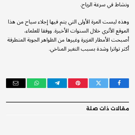
ونشاط في سرعة الرياح.
وهذه ليست المرة الأولى التي يتم فيها إجلاء سياح من هذا
الموقع الأثري خلال السنوات الأخيرة. ووفقا للعلماء،
أصبحت الأمطار الغزيرة وغيرها من الظواهر الجوية المتطرفة
أكثر تواترا وشدة بسبب التغير المناخي.
فيسبوك
تويتر
بينتيريست
تيلقرام
واتساب
البريد
الإلكترو
مقالات ذات صلة