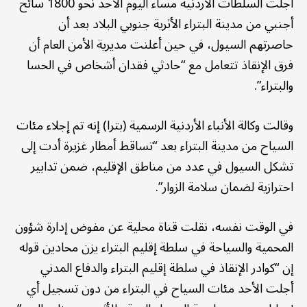
أجلت السلطات الأردنية مساء اليوم الأحد نحو 1800 سائح
أجنبي من مدينة البتراء الأثرية جنوبي البلاد بعد أن
حاصرتهم السيول، في حين أعلنت مديرية الأمن العام أن
فرق الإنقاذ تتعامل مع “حادثي فقدان أشخاص في الحسا
والبتراء”.
وقالت وكالة الأنباء الأردنية الرسمية (بترا) إنه تم إجلاء مئات
السياح من مدينة البتراء بعد “تساقط أمطار غزيرة أدت إلى
تشكل السيول في عدد من مناطق الإقليم، ضمن تدابير
احترازية لضمان سلامة الزوار”.
في الوقت نفسه، نقلت قناة محلية عن مفوض إدارة شؤون
المحمية والسياحة في سلطة إقليم البتراء يزن محادين قوله
إن “كوادر الإنقاذ في سلطة إقليم البتراء والدفاع المدني
أجلت الأحد مئات السياح في البتراء من دون تسجيل أي