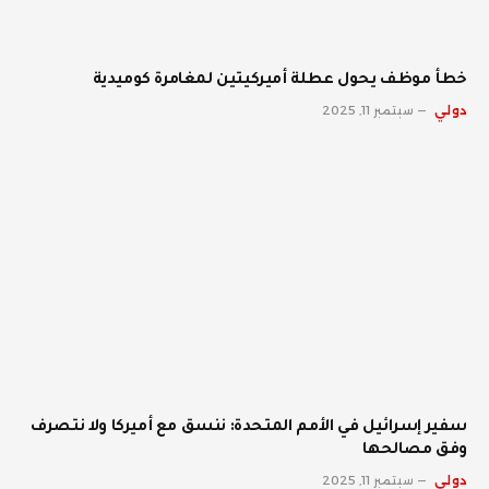
خطأ موظف يحول عطلة أميركيتين لمغامرة كوميدية
دولي
سبتمبر 11, 2025
سفير إسرائيل في الأمم المتحدة: ننسق مع أميركا ولا نتصرف
وفق مصالحها
دولي
سبتمبر 11, 2025