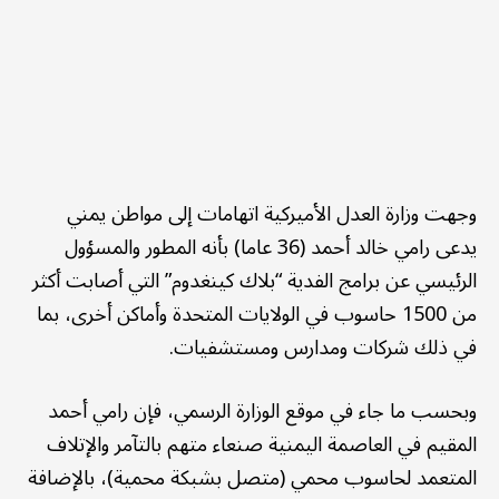
وجهت وزارة العدل الأميركية اتهامات إلى مواطن يمني
يدعى رامي خالد أحمد (36 عاما) بأنه المطور والمسؤول
الرئيسي عن برامج الفدية “بلاك كينغدوم” التي أصابت أكثر
من 1500 حاسوب في الولايات المتحدة وأماكن أخرى، بما
في ذلك شركات ومدارس ومستشفيات.
وبحسب ما جاء في موقع الوزارة الرسمي، فإن رامي أحمد
المقيم في العاصمة اليمنية صنعاء متهم بالتآمر والإتلاف
المتعمد لحاسوب محمي (متصل بشبكة محمية)، بالإضافة