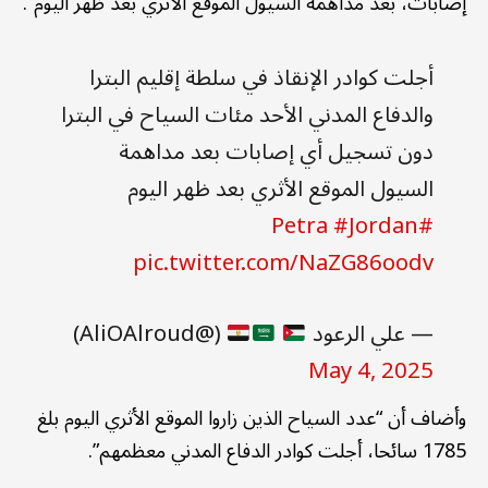
إصابات، بعد مداهمة السيول الموقع الأثري بعد ظهر اليوم”.
أجلت كوادر الإنقاذ في سلطة إقليم البترا
والدفاع المدني الأحد مئات السياح في البترا
دون تسجيل أي إصابات بعد مداهمة
السيول الموقع الأثري بعد ظهر اليوم
#Jordan
#Petra
pic.twitter.com/NaZG86oodv
— علي الرعود ⁦
(@AliOAlroud)
May 4, 2025
وأضاف أن “عدد السياح الذين زاروا الموقع الأثري اليوم بلغ
1785 سائحا، أجلت كوادر الدفاع المدني معظمهم”.