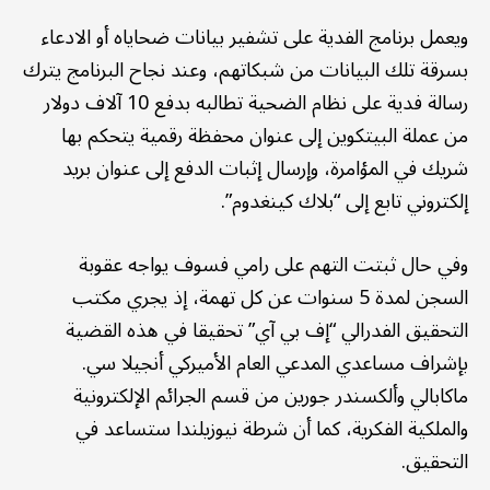
ويعمل برنامج الفدية على تشفير بيانات ضحاياه أو الادعاء
بسرقة تلك البيانات من شبكاتهم، وعند نجاح البرنامج يترك
رسالة فدية على نظام الضحية تطالبه بدفع 10 آلاف دولار
من عملة البيتكوين إلى عنوان محفظة رقمية يتحكم بها
شريك في المؤامرة، وإرسال إثبات الدفع إلى عنوان بريد
إلكتروني تابع إلى “بلاك كينغدوم”.
وفي حال ثبتت التهم على رامي فسوف يواجه عقوبة
السجن لمدة 5 سنوات عن كل تهمة، إذ يجري مكتب
التحقيق الفدرالي “إف بي آي” تحقيقا في هذه القضية
بإشراف مساعدي المدعي العام الأميركي أنجيلا سي.
ماكابالي وألكسندر جورين من قسم الجرائم الإلكترونية
والملكية الفكرية، كما أن شرطة نيوزيلندا ستساعد في
التحقيق.