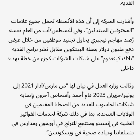
الفدية.
وأشارت الشركة إلى أن هذه الأنشطة تحمل جميع علامات
“المخترقين المبتدئين”، وفي أغسطس/آب من العام نفسه
رُصد مهاجم نيجيري يحاول تجنيد موظفين من خلال عرض
دفع مليون دولار بعملة البيتكوين مقابل نشر برامج الفدية
“بلاك كينغدوم” على شبكات الشركات كجزء من خطة تهديد
داخلي.
وقالت وزارة العدل في بيان لها “من مارس/آذار 2021 إلى
يونيو/حزيران 2023 قام أحمد وأشخاص آخرون بإصابة
شبكات الحاسوب للعديد من الضحايا المقيمين في
الولايات المتحدة، بما في ذلك شركة لخدمات الفواتير
الطبية في إنسينو ومنتجع للتزلج في أوريغون ومدارس في
بنسلفانيا وعيادة صحية في ويسكونسن”.