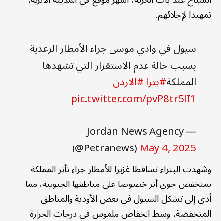
تمهيدا لإجلائهم.
سيول في وادي موسى جراء الأمطار الرعدية
بسبب حالة عدم الاستقرار التي تشهدها
المملكة
#بترا
#الاردن
pic.twitter.com/pvP8tr5lI1
— Jordan News Agency
(@Petranews)
May 4, 2025
وشهدت البتراء تساقطا غزيرا للأمطار جراء تأثر المملكة
بمنخفض جوي أثر خصوصا على مناطقها الجنوبية، مما
أدى إلى تشكل السيول في بعض الأودية والمناطق
المنخفضة، وسط انخفاض ملموس في درجات الحرارة