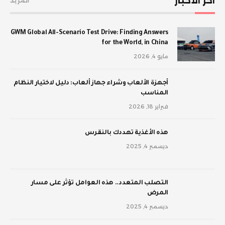
اخر الأخبار
المزيد
GWM Global All-Scenario Test Drive: Finding Answers
for the World, in China
مايو 4, 2026
أجهزة الألعاب وشراء جهاز ألعاب: دليل لاختيار النظام
المناسب
فبراير 18, 2026
‫هذه الأغذية تهددك بالنقرس
ديسمبر 4, 2025
‫التصلب المتعدد.. هذه العوامل تؤثر على مسار
المرض
ديسمبر 4, 2025