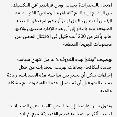
الاتجار بالمخدرات؟ يجيب رومان فرنانديز “في المكسيك،
من الواضح أن برنامج “العناق لا الرصاص” الذي وضعه
الرئيس أندريس مانويل لوبيز أوبرادور لم يحقق النتيجة
المتوقعة منه بالنظر إلى أن هذه الإدارة ستنتهي ولايتها
حاليا بأكثر من 200 ألف قتيل في الاقتتال المحلي بين
مجموعات الجريمة المنظمة”.
ويضيف “ونظرا لهذه الظروف لا بد من انتهاج سياسة
جديدة لمكافحة جماعات تهريب المخدرات من خلال
إجراءات يمكن أن تجمع بين مواجهة هذه العصابات، وزيادة
نسب النمو قبل أن تستفحل هذه الظاهرة وتصبح مشكلة
عالمية”.
ويقول سيرو غارسيا “إن ما تسمى “الحرب على المخدرات”
ليست أكثر من سياسة تجريم الفقر، وتشجيع الإبادة