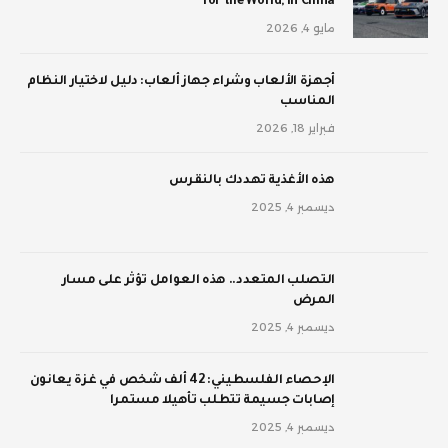
for the World, in China
مايو 4, 2026
أجهزة الألعاب وشراء جهاز ألعاب: دليل لاختيار النظام
المناسب
فبراير 18, 2026
‫هذه الأغذية تهددك بالنقرس
ديسمبر 4, 2025
‫التصلب المتعدد.. هذه العوامل تؤثر على مسار
المرض
ديسمبر 4, 2025
الإحصاء الفلسطيني: 42 ألف شخص في غزة يعانون
إصابات جسيمة تتطلب تأهيلا مستمرا
ديسمبر 4, 2025