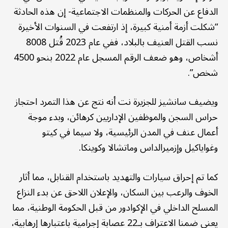
الدفاع عن الحركات والمنظمات الاجتماعية- إن هذه الحادثة
“شكلت أزمة أمنية كبيرة، إذ ارتفعت في السنوات الأخيرة
نسب القتل العنيف بالبلاد، ففي عام 2023 قُتل 8008
أشخاص، وهو ضعف الرقم المسجل عام 2022 بنحو 4500
شخص”.
ويضيف سانشيز للجزيرة نت أنه نتج عن هذا التمرد احتجاز
حراس السجن والموظفين الإداريين كرهائن، وبدء موجة
أعمال عنف في المدن الرئيسية، ولا سيما في كيتو
وغواياكيل وإزميرالداس وماتشالا وكوينكا.
كما تم إحراق سيارات والتهديد باستخدام القنابل، مما أثار
الخوف والرعب بين السكان، والإعلان اللاحق عن بدء النزاع
المسلح الداخلي في الإكوادور من قبل الحكومة الوطنية، مما
يعني ضمنا الاعتراف بـ22 عصابة إجرامية باعتبارها إرهابية،