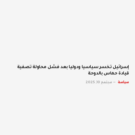
إسرائيل تخسر سياسيا ودوليا بعد فشل محاولة تصفية
قيادة حماس بالدوحة
سياسة
سبتمبر 10, 2025