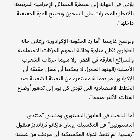
يؤدي في النهاية إلى سيطرة الفصائل الإجرامية المرتبطة
بالاتجار بالمخدرات على السجون وتصبح القوة الحقيقية
داخلها”.
ويوضح غارسيا “أما رد الحكومة الإكوادورية وإعلان حالة
الطوارئ فكان مناورة وقائية لتجريم الحركات الاجتماعية
والشرائح الغارقة في الفقر، ولا سيما حركات الشعوب
الأصلية (الهنود الحمر)، لا يمكننا أن نغفل حقيقة أن
الإكوادور تمر بعملية مستمرة من التعبئة الشعبية ضد
الخطط الاقتصادية التي تؤدي كل يوم إلى تدهور أوضاع
الفئات الأكثر ضعفا”.
أما الباحث في القانون الدستوري ومنسق “منتدى
الدستوريين” في المكسيك رومان لازكانو فرنانديز فيقول
“رسميا، لم تتخذ الدولة المكسيكية أي موقف من عملية