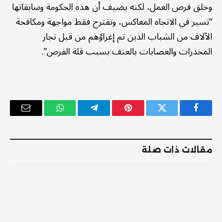
وخلق فرص العمل، لكنه يضيف أن هذه الحكومة وسابقاتها
“تسير في الاتجاه المعاكس، وتقترح فقط مواجهة ومكافحة
الآلاف من الشباب الذين تم إغراؤهم من قبل تجار
المخدرات والعصابات بالعنف بسبب قلة الفرص”.
فيسبوك
تويتر
بينتيريست
تيلقرام
واتساب
البريد
الإلكترو
مقالات ذات صلة