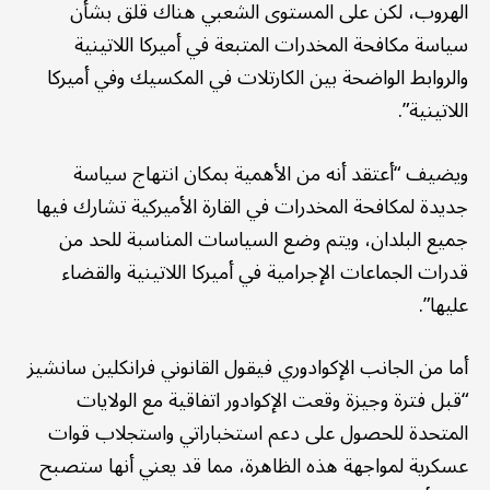
الهروب، لكن على المستوى الشعبي هناك قلق بشأن
سياسة مكافحة المخدرات المتبعة في أميركا اللاتينية
والروابط الواضحة بين الكارتلات في المكسيك وفي أميركا
اللاتينية”.
ويضيف “أعتقد أنه من الأهمية بمكان انتهاج سياسة
جديدة لمكافحة المخدرات في القارة الأميركية تشارك فيها
جميع البلدان، ويتم وضع السياسات المناسبة للحد من
قدرات الجماعات الإجرامية في أميركا اللاتينية والقضاء
عليها”.
أما من الجانب الإكوادوري فيقول القانوني فرانكلين سانشيز
“قبل فترة وجيزة وقعت الإكوادور اتفاقية مع الولايات
المتحدة للحصول على دعم استخباراتي واستجلاب قوات
عسكرية لمواجهة هذه الظاهرة، مما قد يعني أنها ستصبح