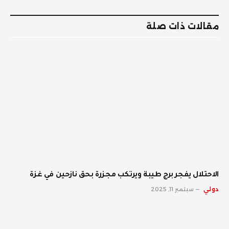
الإلكترو
مقالات ذات صلة
الاحتلال يفجر برج طيبة ويرتكب مجزرة بحق نازحين في غزة
دولي
سبتمبر 11, 2025