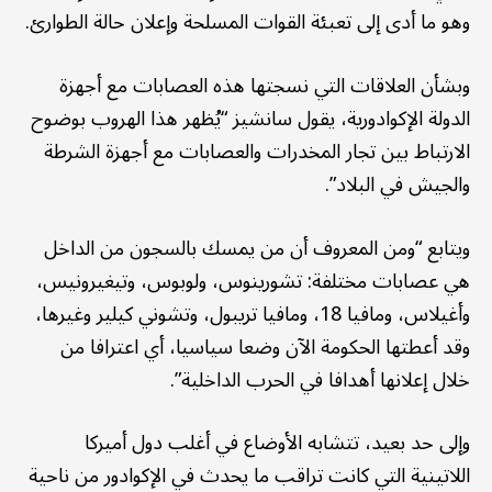
وهو ما أدى إلى تعبئة القوات المسلحة وإعلان حالة الطوارئ.
وبشأن العلاقات التي نسجتها هذه العصابات مع أجهزة
الدولة الإكوادورية، يقول سانشيز “يُظهر هذا الهروب بوضوح
الارتباط بين تجار المخدرات والعصابات مع أجهزة الشرطة
والجيش في البلاد”.
ويتابع “ومن المعروف أن من يمسك بالسجون من الداخل
هي عصابات مختلفة: تشورينوس، ولوبوس، وتيغيرونيس،
وأغيلاس، ومافيا 18، ومافيا تريبول، وتشوني كيلير وغيرها،
وقد أعطتها الحكومة الآن وضعا سياسيا، أي اعترافا من
خلال إعلانها أهدافا في الحرب الداخلية”.
وإلى حد بعيد، تتشابه الأوضاع في أغلب دول أميركا
اللاتينية التي كانت تراقب ما يحدث في الإكوادور من ناحية