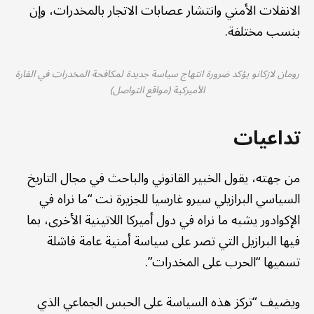
الانفلات الأمني وانتشار عصابات الاتجار بالمخدرات، وإن
بنسب مختلفة.
رومان لازكانو يؤكد ضرورة انتهاج سياسة جديدة لمكافحة المخدرات في القارة
الأميركية (مواقع التواصل)
تداعيات
من جهته، يقول الخبير القانوني والباحث في مجال التاريخ
السياسي البرازيلي سيرو غارسيا للجزيرة نت “ما نراه في
الإكوادور يشبه ما نراه في دول أميركا اللاتينية الأخرى، بما
فيها البرازيل التي تصر على سياسة أمنية عامة فاشلة
تسميها “الحرب على المخدرات”.
ويضيف “تركز هذه السياسة على الحبس الجماعي الذي