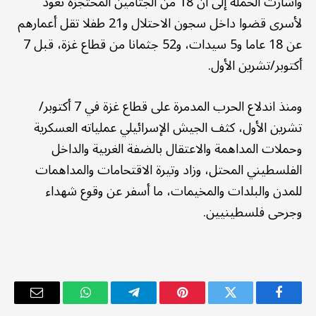
وأشارت الحملة إلى أن 18 من الجثامين المحتجزة تعود
لأسرى قضوا داخل سجون الاحتلال و21 طفلا تقل أعمارهم
عن 18 عاما و5 سيدات، و52 جثمانا من قطاع غزة، قبل 7
أكتوبر/تشرين الأول.
ومنذ اندلاع الحرب المدمرة على قطاع غزة في 7 أكتوبر/
تشرين الأول، كثف الجيش الإسرائيلي عملياته العسكرية
وحملات المداهمة والاعتقال بالضفة الغربية والداخل
الفلسطيني المحتل، وزاد وتيرة الاقتحامات والمداهمات
للمدن والبلدات والمخيمات، ما أسفر عن وقوع شهداء
وجرحى فلسطينيين.
فيسبوك
تويتر
بينتيريست
تيلقرام
واتساب
البريد