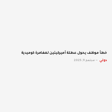
خطأ موظف يحول عطلة أميركيتين لمغامرة كوميدية
دولي
سبتمبر 11, 2025