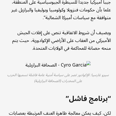
جيبا أميركيا جديدا للسيطرة الجيوسياسية على المنطقة،
علما بأن حكومات فنزويلا وكولومبيا وبوليفيا والبرازيل غير
متوافقة مع سياسات أميركا الشمالية”.
ويضيف أن شروط الاتفاقية تنص على إفلات الجيش
الأميركي من العقاب على الأراضي الإكوادورية، حيث يتم
منحه حصانة للمحاكمة في الولايات المتحدة.
سيرو غارسيا: الإكوادور تصر على سياسة أمنية عامة فاشلة تسميها الحرب
على المخدرات (الصحافة البرازيلية)
“برنامج فاشل”
لكن، كيف يمكن معالجة ظاهرة العنف المرتبطة بعصابات