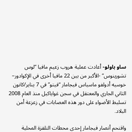
ساو باولو-
أعادت عملية هروب زعيم مافيا “لوس
تشورينوس” -الأكبر من بين 22 مافيا أخرى في الإكوادور–
خوسيه أدولفو ماسياس فيجامار “فيتو” في 7 يناير/كانون
الثاني الجاري والمعتقل في سجن غواياكيل منذ العام 2008
تسليط الأضواء على دور هذه العصابات في زعزعة أمن
البلاد.
واقتحم أنصار فيجامار إحدى محطات التلفزة المحلية