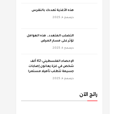
‫هذه الأغذية تهددك بالنقرس
ديسمبر 4, 2025
‫التصلب المتعدد.. هذه العوامل
تؤثر على مسار المرض
ديسمبر 4, 2025
الإحصاء الفلسطيني: 42 ألف
شخص في غزة يعانون إصابات
جسيمة تتطلب تأهيلا مستمرا
ديسمبر 4, 2025
رائج الآن