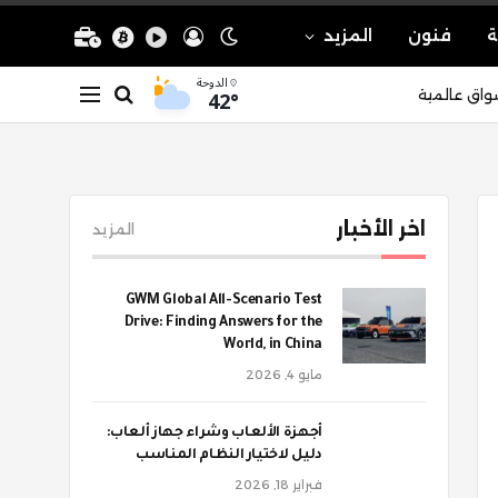
ة
فنون
المزيد
الدوحة
42°
واق عالمية
اخر الأخبار
المزيد
GWM Global All-Scenario Test
Drive: Finding Answers for the
World, in China
مايو 4, 2026
أجهزة الألعاب وشراء جهاز ألعاب:
دليل لاختيار النظام المناسب
فبراير 18, 2026