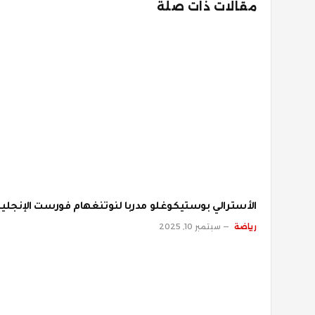
مقالات ذات صلة
الأسترالي بوستيكوغلو مدربا لنوتنغهام فورست الإنجلي
رياضة
سبتمبر 10, 2025