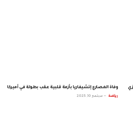
زي
وفاة المصارع إتشيفاريا بأزمة قلبية عقب بطولة في أميركا
رياضة
سبتمبر 10, 2025