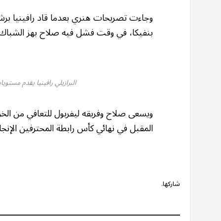
وجاءت تصريحات هنري بعدما قاد رافينيا برشل
بنفيكا، في وقت فشل فيه صلاح بهز الشباك لي
البرازيلي رافينيا يقدم مستوي
ويسعى صلاح وفريقه ليفربول للتعافي من الخرو
المقبل في نهائي كأس رابطة المحترفين الإنجلي
شاركها.