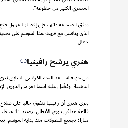
المصري الكثير من حظوظه”.
ووفق الصحيفة ذاتها، فإن إقصاء ليفربول فتح
الذي ينافس مع فريقه هذا الموسم على تحقيق ا
جمال.
هنري يرشح رافينيا
من جهته استبعد النجم الفرنسي السابق تيري
الذهبية، وفضّل عليه اسما آخر من الدوري الإسب
ويرى هنري أن رافينيا يتفوق حاليا على صلاح ف
مباراة بجميع البطولات منذ بداية الموسم، بينما هز صلاح الشباك 3 