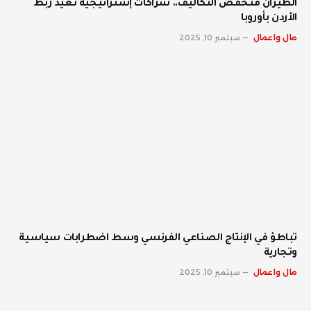
الطيران منخفض التكاليف.. شراكات إستراتيجية تعيد ربط
الأردن بأوروبا
مال واعمال
سبتمبر 10, 2025
تباطؤ في الإنتاج الصناعي الفرنسي وسط اضطرابات سياسية
وتجارية
مال واعمال
سبتمبر 10, 2025