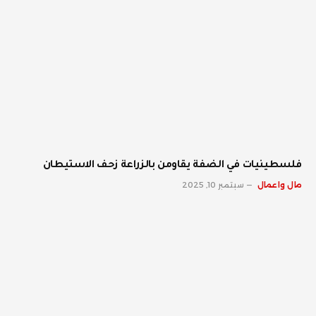
فلسطينيات في الضفة يقاومن بالزراعة زحف الاستيطان
مال واعمال
سبتمبر 10, 2025