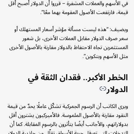
في الأسهم والعملات المشفرة – قرروا أن الدولار أصبح أقل
قيمة، فارتفعت الأصول المقومة بهما معًا”.
ويضيف: “هذه ليست مسألة مؤشر أسعار المستهلك أو
سعر صرف الدولار مقابل العملات الأخرى، بل شعور
المستثمرين تجاه الاحتفاظ بالدولار مقارنة بالأصول الأخرى
مثل الأسهم وبتكوين”.
الخطر الأكبر.. فقدان الثقة في
الدولار
ويرى الكاتب أن الرسوم الجمركية تشكّل عاملًا يحدّ من قيمة
النقود مقارنة بالأصول الملموسة. فالأميركيون يشترون أقل
بدولاراتهم، والأجانب أيضًا يتأثرون بالرسوم المقابلة. كما أن
التدخلات التي تعرقل حرية الأسواق تقلّل من جاذبية الدولار