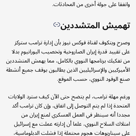
واتفقا على جولة أخرى من المحادثات.
تهميش المتشددين
وصرح ويتكوف لقناة فوكس نيوز بأن إدارة ترامب ستركز
على تقييد قدرة إيران الصاروخية وتخصيب اليورانيوم بدلا
من تفكيك برنامجها النووي بالكامل، مما يهمش المتشددين
الأميركيين والإسرائيليين الذين يطالبون بوقف جميع أنشطة
صنع الوقود النووي، حسب الموقع.
ورغم مهلة ترامب، لم يتضح حتى الآن كيف سترد الولايات
المتحدة إذا لم يتم التوصل إلى اتفاق، وإن كان ترامب أكد
مجددا أنه سينظر في العمل العسكري لمنع إيران من
امتلاك السلاح النووي، علما أن إدارته عملت مع إسرائيل
على سيناريوهات هجوم محتملة إذا فشلت الدبلوماسية،