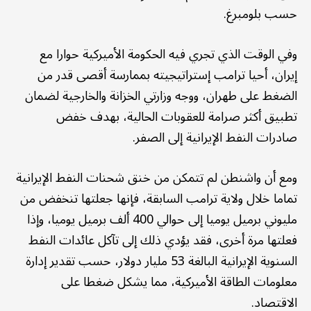
حسب بلومبرغ.
وفي الوقت الذي تجري فيه الحكومة الأميركية حوارا مع
إيران، أحيا ترامب إستراتيجيته بممارسة أقصى قدر من
الضغط على طهران، ووجه وزارتي الخزانة والخارجية لضمان
تطبيق أكثر صرامة للعقوبات الحالية، بهدف خفض
صادرات النفط الإيرانية إلى الصفر.
ومع أن واشنطن لم تتمكن من خنق شحنات النفط الإيرانية
تماما خلال ولاية ترامب السابقة، فإنها جعلتها تنخفض من
مليوني برميل يوميا إلى حوالي 400 ألف برميل يوميا، وإذا
فعلتها مرة أخرى، فقد يؤدي ذلك إلى تآكل عائدات النفط
السنوية الإيرانية البالغة 53 مليار دولار، حسب تقدير إدارة
معلومات الطاقة الأميركية، مما يشكل ضغطا على
الاقتصاد.