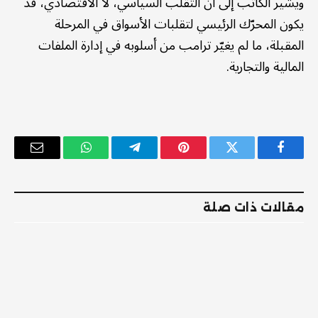
ويشير الكاتب إلى أن التقلب السياسي، لا الاقتصادي، قد
يكون المحرّك الرئيسي لتقلبات الأسواق في المرحلة
المقبلة، ما لم يغيّر ترامب من أسلوبه في إدارة الملفات
المالية والتجارية.
فيسبوك
تويتر
بينتيريست
تيلقرام
واتساب
البريد
الإلكترو
مقالات ذات صلة