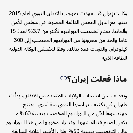
وكانت إيران قد تعهدت بموجب الاتفاق النووي لعام 2015،
بينها مع الدول الخمس الدائمة العضوية في مجلس الأمن
وألمانيا، بعدم تخصيب اليورانيوم لأكثر من 3.7% لمدة 15
عاما والحد من مخزونها من اليورانيوم المخصب إلى 300
كيلوغرام، والتزمت فعلا بذلك، وفقا لمفتشي الوكالة الدولية
للطاقة الذرية.
ماذا فعلت إيران؟
وبعد عام من انسحاب الولايات المتحدة من الاتفاق، بدأت
طهران في تكثيف برنامجها النووي مرة أخرى، وينتج
مهندسوها الآن من اليورانيوم المخصب بنسبة 60% ما
يكفي لصنع قنبلة شهريا، وقد زاد مخزونها من هذا اليورانيوم
عالي التخصيب بنسبة 50% خلال الأشهر الثلاثة السابقة،