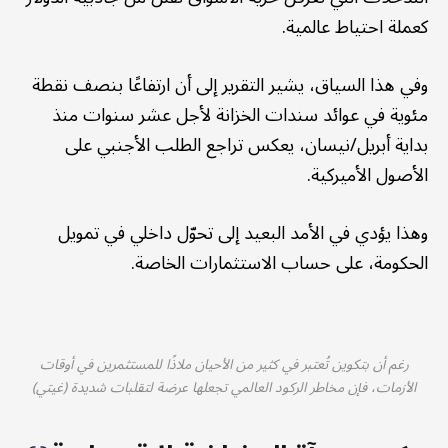
كعملة احتياط عالمية.
وفي هذا السياق، يشير التقرير إلى أن ارتفاعًا بنصف نقطة
مئوية في عوائد سندات الخزانة لأجل عشر سنوات منذ
بداية أبريل/نيسان، يعكس تراجع الطلب الأجنبي على
الأصول الأميركية.
وهذا يؤدي في الأمد البعيد إلى تحوّل داخلي في تمويل
الحكومة، على حساب الاستثمارات الخاصة.
رغم أن بتكوين تُعتبر في كثير من الأحيان ملاذًا للمستثمرين في أوقات
الأزمات، فإن مخاطر الركود العالمي تجعلها عرضة لتقلبات شديدة (غيتي)