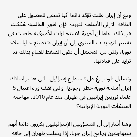
ومع أن إيران ظلت تؤكد دائما أنها تسعى للحصول على
الطاقة، لا إلى الأسلحة النووية، فإن القوى العالمية شككت
في ذلك، علما أن أجهزة الاستخبارات الأميركية خلصت في
تقييم التهديدات السنوي إلى أن إيران لا تصنع حاليا سلاحا
نوويا، ولكن من المحتمل أن يكون الضغط للقيام بذلك قد
تزايد على قيادتها.
وتساءل بلومبيرغ هل تستطيع إسرائيل، التي تعتبر امتلاك
إيران أسلحة نووية خطرا وجوديا، والتي تقف وراء اغتيال 6
علماء نوويين إيرانيين في طهران منذ عام 2010، مهاجمة
المنشآت النووية الإيرانية؟
وهنا أشار إلى أن المسؤولين الإسرائيليين يكررون دائما أنهم
سيهاجمون برنامج إيران جويا، إذا وصلت طهران إلى حافة