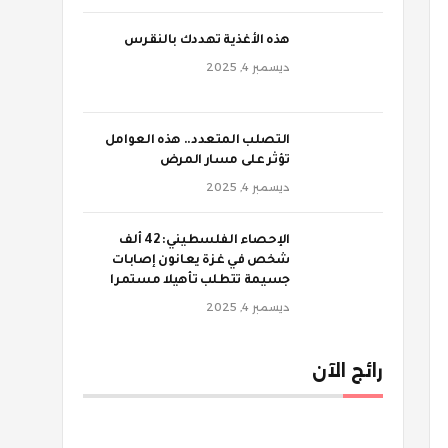
‫هذه الأغذية تهددك بالنقرس
ديسمبر 4, 2025
‫التصلب المتعدد.. هذه العوامل
تؤثر على مسار المرض
ديسمبر 4, 2025
الإحصاء الفلسطيني: 42 ألف
شخص في غزة يعانون إصابات
جسيمة تتطلب تأهيلا مستمرا
ديسمبر 4, 2025
رائج الآن