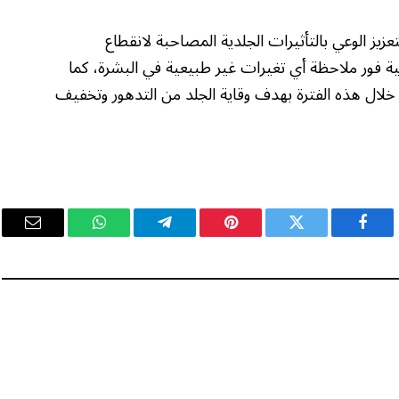
زيز الوعي بالتأثيرات الجلدية المصاحبة لانقطاع
ة فور ملاحظة أي تغيرات غير طبيعية في البشرة، كما
لال هذه الفترة بهدف وقاية الجلد من التدهور وتخفيف
فيسبوك
تويتر
بينتيريست
تيلقرام
واتساب
البريد
الإلكت