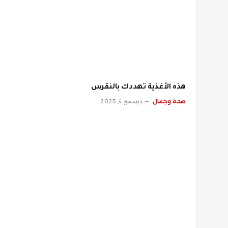
‫هذه الأغذية تهددك بالنقرس
صحة وجمال
ديسمبر 4, 2025