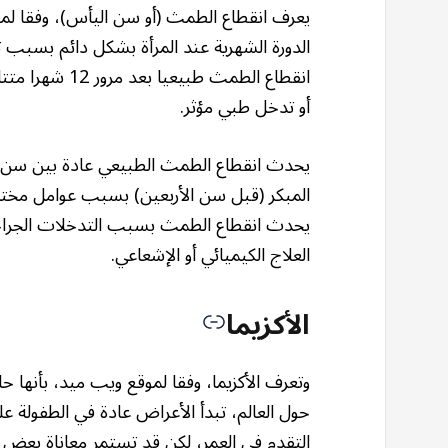
يعرف انقطاع الطمث (أو سن اليأس)، وفقا لمنظ
الدورة الشهرية عند المرأة بشكل دائم بسبب
انقطاع الطمث ط
أو تدخل طبي مؤثر.
المبكر (قبل سن الأربعين) بسبب عوامل مختلفة
يحدث انقطاع الطمث بسبب التدخلات الجرا
العلاج الكيميائي أو الإشعاعي.
الأكزيما
وتعرف الأكزيما، وفقا لموقع ويب ميد، بأنها حال
حول العالم، تبدأ الأعراض عادة في الطفولة
التقدم في العمر، لكن قد تستمر معاناة بعض ا