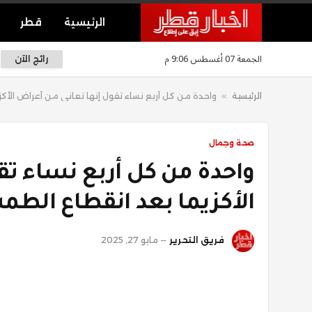
الرئيسية
قطر
الجمعة 07 أغسطس 9:06 م
رائج الآن
الرئيسية
»
واحدة من كل أربع نساء تقول إنها تعاني من أعراض الأك
صحة وجمال
واحدة من كل أربع نساء تق
الأكزيما بعد انقطاع الطم
فريق التحرير
مايو 27, 2025