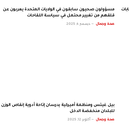
صابات
مسؤولون صحيون سابقون في الولايات المتحدة يعربون عن
قلقهم من تغيير محتمل في سياسة اللقاحات
صحة وجمال
ديسمبر 4, 2025
بيل غيتس ومنظمة أميركية يدرسان إتاحة أدوية إنقاص الوزن
للبلدان منخفضة الدخل
صحة وجمال
أكتوبر 12, 2025