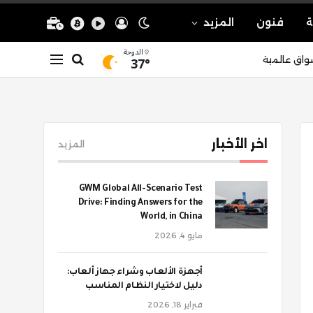
ة
فنون
المزيد
الدوحة
37°
واق عالمية
اخر الأخبار
المزيد
GWM Global All-Scenario Test
Drive: Finding Answers for the
World, in China
مايو 4, 2026
أجهزة الألعاب وشراء جهاز ألعاب:
دليل لاختيار النظام المناسب
فبراير 18, 2026