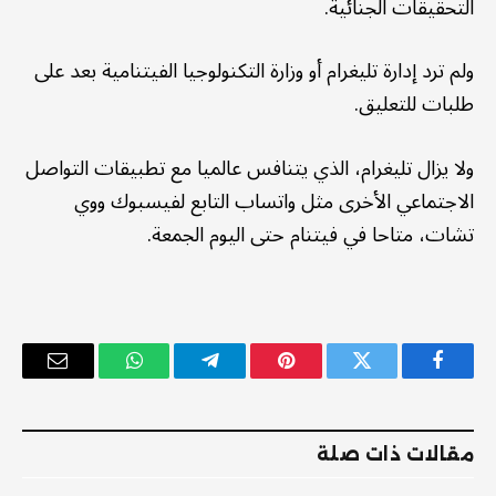
التحقيقات الجنائية.
ولم ترد إدارة تليغرام أو وزارة التكنولوجيا الفيتنامية بعد على
طلبات للتعليق.
ولا يزال تليغرام، الذي يتنافس عالميا مع تطبيقات التواصل
الاجتماعي الأخرى مثل واتساب التابع لفيسبوك ووي
تشات، متاحا في فيتنام حتى اليوم الجمعة.
فيسبوك
تويتر
بينتيريست
تيلقرام
واتساب
البريد
الإلكترو
مقالات ذات صلة