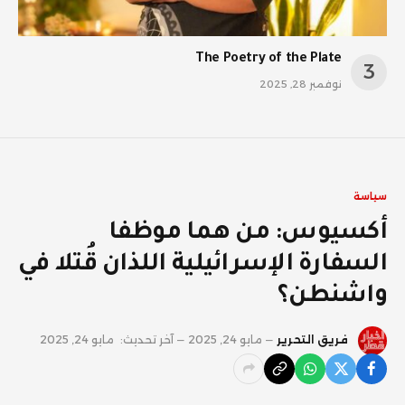
The Poetry of the Plate
نوفمبر 28, 2025
سياسة
أكسيوس: من هما موظفا
السفارة الإسرائيلية اللذان قُتلا في
واشنطن؟
فريق التحرير
مايو 24, 2025
آخر تحديث:
مايو 24, 2025