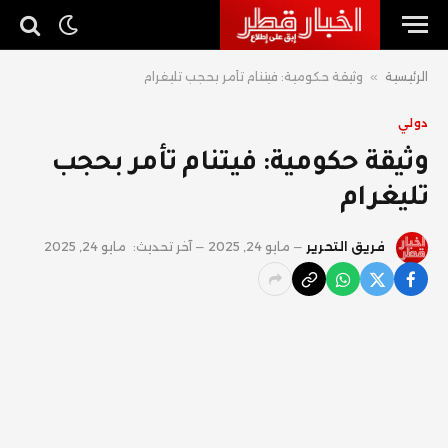
الرئيسية
»
وثيقة حكومية: فيتنام تأمر بحجب تليغرام
دولي
وثيقة حكومية: فيتنام تأمر بحجب
تليغرام
فريق التحرير
مايو 24, 2025
آخر تحديث:
مايو 24, 2025