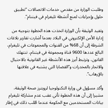
وطلبت الوزارة من مقدمي خدمات الاتصالات “تطبيق
حلول وإجراءات لمنع أنشطة تليغرام في فيتنام”.
وتفيد الوثيقة بأن الوزارة اتخذت هذه الخطوة بتوجيه من
إدارة الأمن الإلكتروني في البلاد بعدما أشارت تقارير بلاغات
الشرطة إلى أن 68% من القنوات والمجموعات في تليغرام،
البالغ عددها 9600 قناة ومجموعة في فيتنام، تنتهك
القانون، وترتبط أبرز هذه الأنشطة غير القانونية بالاحتيال
والاتجار بالمخدرات و”القضايا التي يشتبه في علاقتها
بالإرهاب”.
وأكد مسؤول في وزارة التكنولوجيا لرويترز صحة الوثيقة،
مشيرا إلى أن هذه الخطوة تأتي عقب عدم مشاركة تليغرام
بيانات المستخدمين مع الحكومة عندما طُلب ذلك في إطار