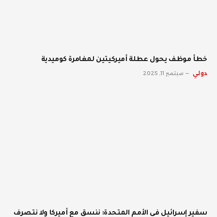
خطأ موظف يحول عطلة أميركيتين لمغامرة كوميدية
دولي
سبتمبر 11, 2025
سفير إسرائيل في الأمم المتحدة: ننسق مع أميركا ولا نتصرف