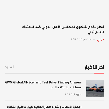
قطر تقدم شكوى لمجلس الأمن الدولي ضد الاعتداء
الإسرائيلي
دولي
سبتمبر 10, 2025
اخر الأخبار
المزيد
GWM Global All-Scenario Test Drive: Finding Answers
for the World, in China
مايو 4, 2026
أجهزة الألعاب وشراء جهاز ألعاب: دليل لاختيار النظام