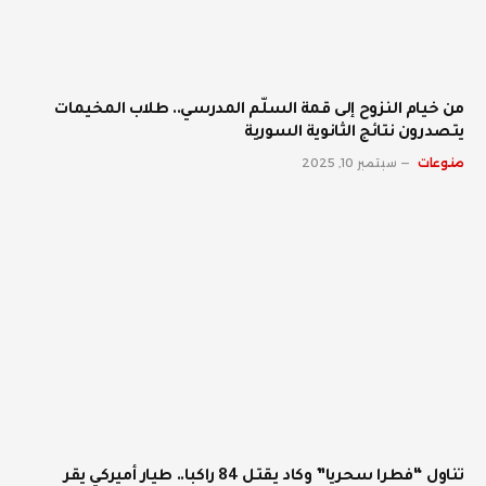
من خيام النزوح إلى قمة السلّم المدرسي.. طلاب المخيمات
يتصدرون نتائج الثانوية السورية
منوعات
سبتمبر 10, 2025
تناول “فطرا سحريا” وكاد يقتل 84 راكبا.. طيار أميركي يقر