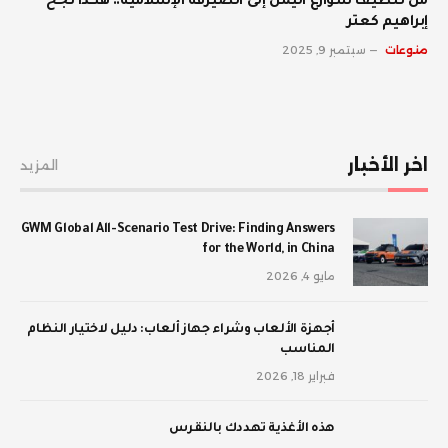
من تنظيف شوارع اليمن إلى الصيرفة الإسلامية.. هكذا نجح
إبراهيم كعتر
منوعات
سبتمبر 9, 2025
اخر الأخبار
المزيد
GWM Global All-Scenario Test Drive: Finding Answers
for the World, in China
مايو 4, 2026
أجهزة الألعاب وشراء جهاز ألعاب: دليل لاختيار النظام
المناسب
فبراير 18, 2026
‫هذه الأغذية تهددك بالنقرس