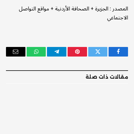
المصدر
:
الجزيرة
+
الصحافة الأردنية
+
مواقع التواصل
الاجتماعي
فيسبوك
تويتر
بينتيريست
تيلقرام
واتساب
البريد
الإلكترو
مقالات ذات صلة